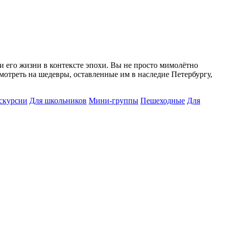
 его жизни в контексте эпохи. Вы не просто мимолётно
смотреть на шедевры, оставленные им в наследие Петербургу,
кскурсии
Для школьников
Мини-группы
Пешеходные
Для