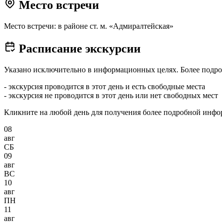
Место встречи
Место встречи: в районе ст. м. «Адмиралтейская»
Расписание экскурсии
Указано исключительно в информационных целях. Более подро
- экскурсия проводится в этот день и есть свободные места
- экскурсия не проводится в этот день или нет свободных мест
Кликните на любой день для получения более подробной инф
08
авг
СБ
09
авг
ВС
10
авг
ПН
11
авг