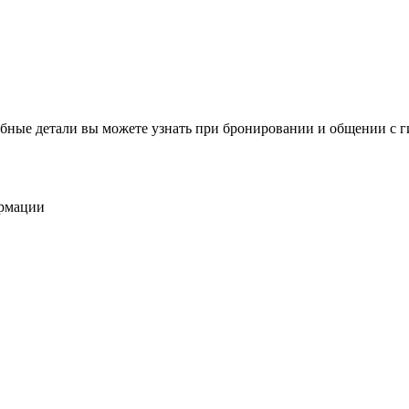
бные детали вы можете узнать при бронировании и общении с г
ормации