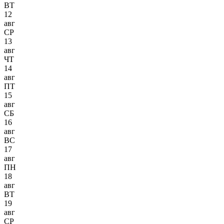
ВТ
12
авг
СР
13
авг
ЧТ
14
авг
ПТ
15
авг
СБ
16
авг
ВС
17
авг
ПН
18
авг
ВТ
19
авг
СР