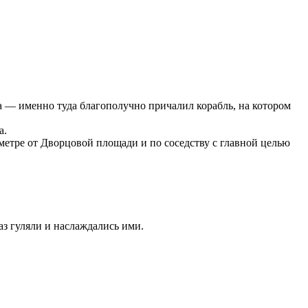
а — именно туда благополучно причалил корабль, на котором
а.
етре от Дворцовой площади и по соседству с главной целью
аз гуляли и наслаждались ими.