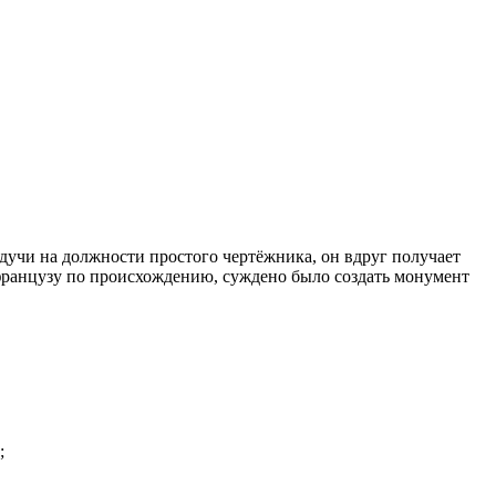
удучи на должности простого чертёжника, он вдруг получает
 французу по происхождению, суждено было создать монумент
;