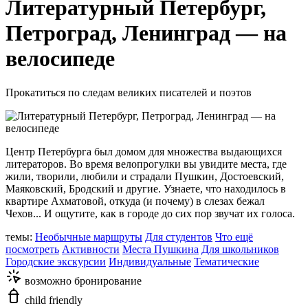
Литературный Петербург,
Петроград, Ленинград — на
велосипеде
Прокатиться по следам великих писателей и поэтов
Центр Петербурга был домом для множества выдающихся
литераторов. Во время велопрогулки вы увидите места, где
жили, творили, любили и страдали Пушкин, Достоевский,
Маяковский, Бродский и другие. Узнаете, что находилось в
квартире Ахматовой, откуда (и почему) в слезах бежал
Чехов... И ощутите, как в городе до сих пор звучат их голоса.
темы:
Необычные маршруты
Для студентов
Что ещё
посмотреть
Активности
Места Пушкина
Для школьников
Городские экскурсии
Индивидуальные
Тематические
возможно бронирование
child friendly