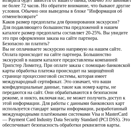
возврата будет зависеть от вашего банка, обычно это занимает
не более 72 часов. Но обратите внимание, что бывают другие
условия. Обычно они выведены в блоке "Информация об
отмене/возврате"
Каков размер предоплаты для бронирования экскурсии?
Для подавляющего большинства предложений в нашем
каталоге размер предоплаты составляет 20-25%. Вы увидите
это при оформлении заказа на сайте партнера.
Безопасно ли платить?
Вы не оплачиваете экскурсию напрямую на нашем сайте.
Оплата происходит на сайте партнера. Большинство
экскурсий в нашем каталоге предоставлены компанией
Трипстер Лимитед. При оплате заказа с помощью банковской
карты обработка платежа происходит на защищённой
странице процессинговой системы, которая имеет
международный сертификат. Это означает, что ваши
конфиденциальные данные, такие как номер карты, не
передаются на сайт. Они обрабатываются в безопасном
режиме, и никто, включая нас, не может получить доступ к
этой информации. Для работы с данными банковских карт
используется стандарт защиты информации, разработанный
международными платёжными системами Visa и MasterCard
— Payment Card Industry Data Security Standard (PCI DSS). Это
обеспечивает безопасность обработки реквизитов карты.