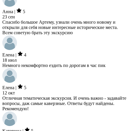
Анна |
5
23 сен
Спасибо большое Артему, узнали очень много новому и
открыли для себя новые интересные исторические места.
Всем советую брать эту экскурсию
Елена |
4
18 июл
Немного некомфортно ездить по дорогам в час пик
Елена |
5
12 окт
Отличная тематическая экскурсия. И очень важно - задавайте
вопросы, даж самые каверзные. Ответы будут найдены.
Рекомендую!
Катерина |
5