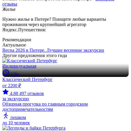
отзывы
Жилье
Нужно жилье в Питере? Поищите любые варианты
проживания через крупнейший агрегатор
Яндекс.Путешествия:
Рекомендации
Актуальное
Весна 2026 в Питере. Лучшие весенние экскурсии
Другие предложения этого гида
Индивидуальная
1.5ч
Классический Петербург
от 2200 ₽
4.88
497 отзывов
за экскурсию
Обзорная прогулка по главным городским
достопримечательностям
пешком
до 10 человек