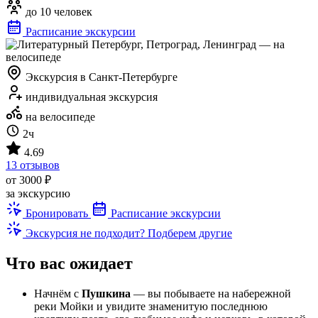
до 10 человек
Расписание экскурсии
Экскурсия в Санкт-Петербурге
индивидуальная экскурсия
на велосипеде
2ч
4.69
13 отзывов
от 3000 ₽
за экскурсию
Бронировать
Расписание экскурсии
Экскурсия не подходит? Подберем другие
Что вас ожидает
Начнём с
Пушкина
— вы побываете на набережной
реки Мойки и увидите знаменитую последнюю