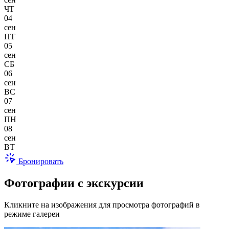
ЧТ
04
сен
ПТ
05
сен
СБ
06
сен
ВС
07
сен
ПН
08
сен
ВТ
Бронировать
Фотографии с экскурсии
Кликните на изображения для просмотра фотографий в
режиме галереи