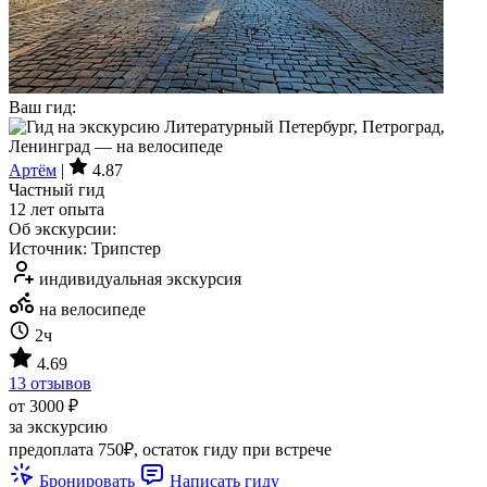
Ваш гид:
Артём
|
4.87
Частный гид
12 лет опыта
Об экскурсии:
Источник: Трипстер
индивидуальная экскурсия
на велосипеде
2ч
4.69
13 отзывов
от 3000 ₽
за экскурсию
предоплата 750₽, остаток гиду при встрече
Бронировать
Написать гиду