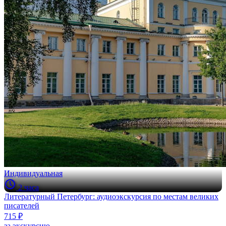
Индивидуальная
2 часа
Литературный Петербург: аудиоэкскурсия по местам великих
писателей
715 ₽
за экскурсию