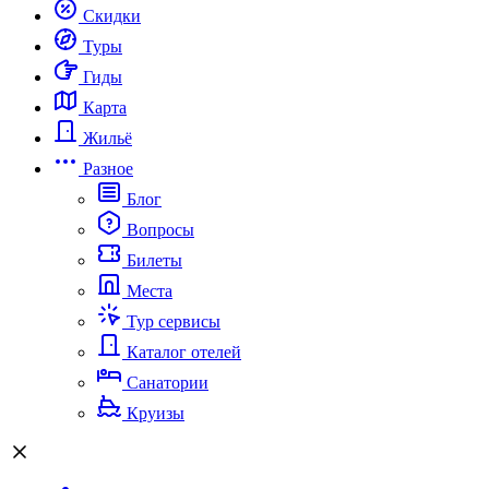
Скидки
Туры
Гиды
Карта
Жильё
Разное
Блог
Вопросы
Билеты
Места
Тур сервисы
Каталог отелей
Санатории
Круизы