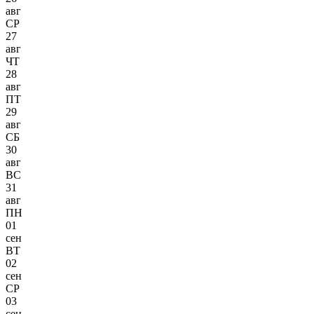
авг
СР
27
авг
ЧТ
28
авг
ПТ
29
авг
СБ
30
авг
ВС
31
авг
ПН
01
сен
ВТ
02
сен
СР
03
сен