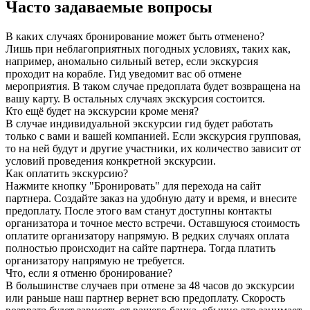
Часто задаваемые вопросы
В каких случаях бронирование может быть отменено?
Лишь при неблагоприятных погодных условиях, таких как,
например, аномально сильный ветер, если экскурсия
проходит на корабле. Гид уведомит вас об отмене
мероприятия. В таком случае предоплата будет возвращена на
вашу карту. В остальных случаях экскурсия состоится.
Кто ещё будет на экскурсии кроме меня?
В случае индивидуальной экскурсии гид будет работать
только с вами и вашей компанией. Если экскурсия групповая,
то на ней будут и другие участники, их количество зависит от
условий проведения конкретной экскурсии.
Как оплатить экскурсию?
Нажмите кнопку "Бронировать" для перехода на сайт
партнера. Создайте заказ на удобную дату и время, и внесите
предоплату. После этого вам станут доступны контакты
организатора и точное место встречи. Оставшуюся стоимость
оплатите организатору напрямую. В редких случаях оплата
полностью происходит на сайте партнера. Тогда платить
организатору напрямую не требуется.
Что, если я отменю бронирование?
В большинстве случаев при отмене за 48 часов до экскурсии
или раньше наш партнер вернет всю предоплату. Скорость