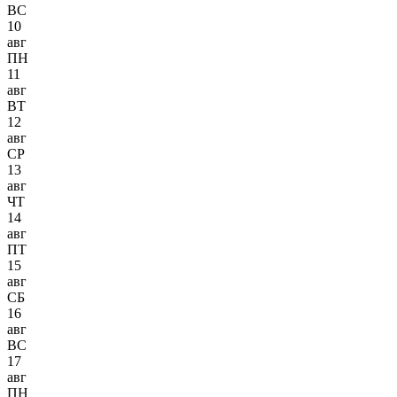
ВС
10
авг
ПН
11
авг
ВТ
12
авг
СР
13
авг
ЧТ
14
авг
ПТ
15
авг
СБ
16
авг
ВС
17
авг
ПН