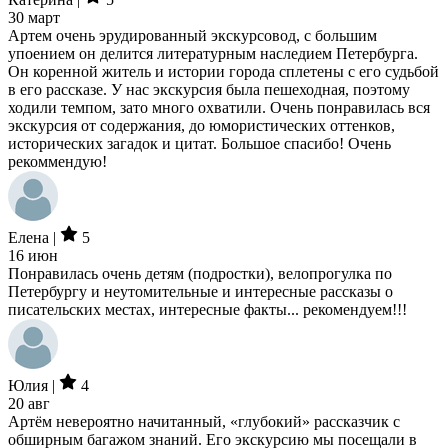
30 март
Артем очень эрудированный экскурсовод, с большим
упоением он делится литературным наследием Петербурга.
Он коренной житель и истории города сплетены с его судьбой
в его рассказе. У нас экскурсия была пешеходная, поэтому
ходили темпом, зато много охватили. Очень понравилась вся
экскурсия от содержания, до юмористических оттенков,
исторических загадок и цитат. Большое спасибо! Очень
рекоммендую!
Елена |
5
16 июн
Понравилась очень детям (подростки), велопрогулка по
Петербургу и неутомительные и интересные рассказы о
писательских местах, интересные факты... рекомендуем!!!
Юлия |
4
20 авг
Артём невероятно начитанный, «глубокий» рассказчик с
обширным багажом знаний. Его экскурсию мы посещали в