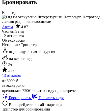
Бронировать
Ваш гид:
Артём
|
4.87
Частный гид
12 лет опыта
Об экскурсии:
Источник: Трипстер
индивидуальная экскурсия
на велосипеде
2ч
4.69
13 отзывов
от 3000 ₽
за экскурсию
предоплата 750₽, остаток гиду при встрече
Бронировать
Написать гиду
Вы перейдете на сайт партнера
Трипстер для бронирования