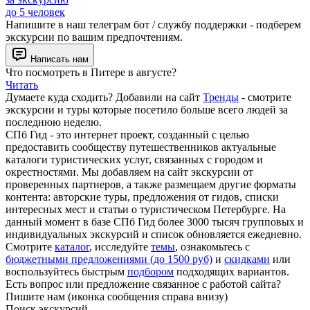
до 5 человек
Напишите в наш телеграм бот / службу поддержки - подберем
экскурсии по вашим предпочтениям.
Написать нам
Что посмотреть в Питере в августе?
Читать
Думаете куда сходить? Добавили на сайт
Тренды
- смотрите
экскурсии и туры которые посетило больше всего людей за
последнюю неделю.
СПб Гид - это интернет проект, созданный с целью
предоставить сообществу путешественников актуальные
каталоги туристических услуг, связанных с городом и
окрестностями. Мы добавляем на сайт экскурсии от
проверенных партнеров, а также размещаем другие форматы
контента: авторские туры, предложения от гидов, списки
интересных мест и статьи о туристическом Петербурге. На
данный момент в базе СПб Гид более 3000 тысяч групповых и
индивидуальных экскурсий и список обновляется ежедневно.
Смотрите
каталог
, исследуйте
темы
, ознакомьтесь с
бюджетными предложениями (до 1500 руб)
и
скидками
или
воспользуйтесь быстрым
подбором
подходящих вариантов.
Есть вопрос или предложение связанное с работой сайта?
Пишите нам (иконка сообщения справа внизу)
Поиск экскурсий