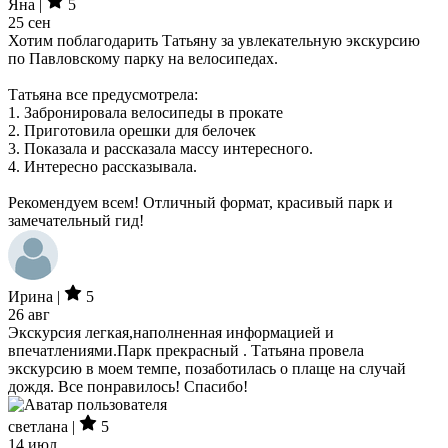
Яна |
5
25 сен
Хотим поблагодарить Татьяну за увлекательную экскурсию
по Павловскому парку на велосипедах.
Татьяна все предусмотрела:
1. Забронировала велосипеды в прокате
2. ⁠Приготовила орешки для белочек
3. ⁠Показала и рассказала массу интересного.
4. ⁠Интересно рассказывала.
Рекомендуем всем! Отличный формат, красивый парк и
замечательный гид!
Ирина |
5
26 авг
Экскурсия легкая,наполненная информацией и
впечатлениями.Парк прекрасный . Татьяна провела
экскурсию в моем темпе, позаботилась о плаще на случай
дождя. Все понравилось! Спасибо!
светлана |
5
14 июл