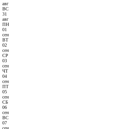
авг
ВС
31
авг
ПН
01
сен
ВТ
02
сен
СР
03
сен
ЧТ
04
сен
ПТ
05
сен
СБ
06
сен
ВС
07
сен