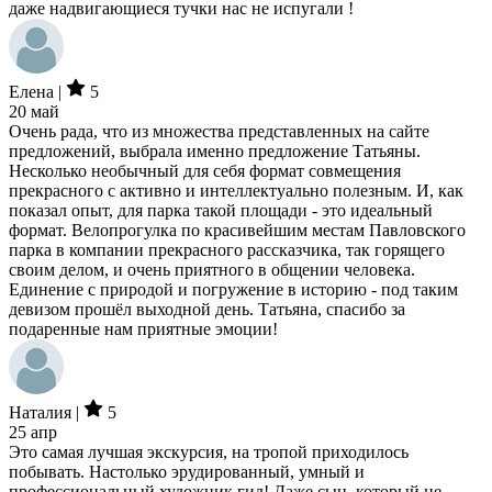
даже надвигающиеся тучки нас не испугали !
Елена |
5
20 май
Очень рада, что из множества представленных на сайте
предложений, выбрала именно предложение Татьяны.
Несколько необычный для себя формат совмещения
прекрасного с активно и интеллектуально полезным. И, как
показал опыт, для парка такой площади - это идеальный
формат. Велопрогулка по красивейшим местам Павловского
парка в компании прекрасного рассказчика, так горящего
своим делом, и очень приятного в общении человека.
Единение с природой и погружение в историю - под таким
девизом прошёл выходной день. Татьяна, спасибо за
подаренные нам приятные эмоции!
Наталия |
5
25 апр
Это самая лучшая экскурсия, на тропой приходилось
побывать. Настолько эрудированный, умный и
профессиональный художник гид! Даже сын, который не