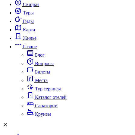
Скидки
Туры
Гиды
Карта
Жильё
Разное
Блог
Вопросы
Билеты
Места
Тур сервисы
Каталог отелей
Санатории
Круизы