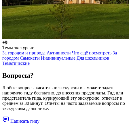
+9
Темы экскурсии
За городом и природа
Активности
Что ещё посмотреть
За
городом
Самокаты
Индивидуальные
Для школьников
Тематические
Вопросы?
Любые вопросы касательно экскурсии вы можете задать
напрямую гиду бесплатно, до внесения предоплаты. Гид или
представитель гида, курирующий эту экскурсию, отвечает в
среднем за 30 минут. Ответы на часто задаваемые вопросы по
экскурсиям даны ниже.
Написать гиду