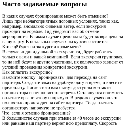
Часто задаваемые вопросы
В каких случаях бронирование может быть отменено?
Лишь при неблагоприятных погодных условиях, таких как,
например, аномально сильный ветер, если экскурсия
проходит на корабле. Гид уведомит вас об отмене
мероприятия. В таком случае предоплата будет возвращена на
вашу карту. В остальных случаях экскурсия состоится.
Кто ещё будет на экскурсии кроме меня?
В случае индивидуальной экскурсии гид будет работать
только с вами и вашей компанией. Если экскурсия групповая,
то на ней будут и другие участники, их количество зависит от
условий проведения конкретной экскурсии.
Как оплатить экскурсию?
Нажмите кнопку "Бронировать" для перехода на сайт
партнера. Создайте заказ на удобную дату и время, и внесите
предоплату. После этого вам станут доступны контакты
организатора и точное место встречи. Оставшуюся стоимость
оплатите организатору напрямую. В редких случаях оплата
полностью происходит на сайте партнера. Тогда платить
организатору напрямую не требуется.
Что, если я отменю бронирование?
В большинстве случаев при отмене за 48 часов до экскурсии
или раньше наш партнер вернет всю предоплату. Скорость