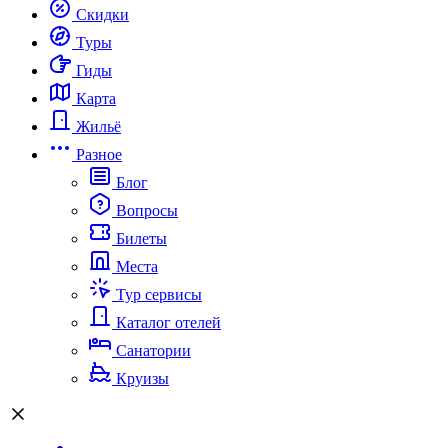
Скидки
Туры
Гиды
Карта
Жильё
Разное
Блог
Вопросы
Билеты
Места
Тур сервисы
Каталог отелей
Санатории
Круизы