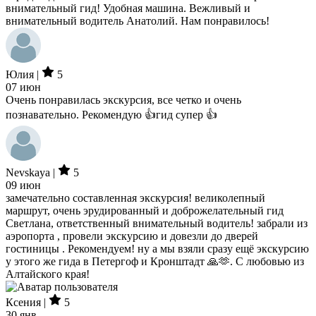
внимательный гид! Удобная машина. Вежливый и
внимательный водитель Анатолий. Нам понравилось!
Юлия |
5
07 июн
Очень понравилась экскурсия, все четко и очень
познавательно. Рекомендую 👍гид супер 👍
Nevskaya |
5
09 июн
замечательно составленная экскурсия! великолепный
маршрут, очень эрудированный и доброжелательный гид
Светлана, ответственный внимательный водитель! забрали из
аэропорта , провели экскурсию и довезли до дверей
гостиницы . Рекомендуем! ну а мы взяли сразу ещё экскурсию
у этого же гида в Петергоф и Кронштадт 🙏🫶. С любовью из
Алтайского края!
Ксения |
5
30 янв