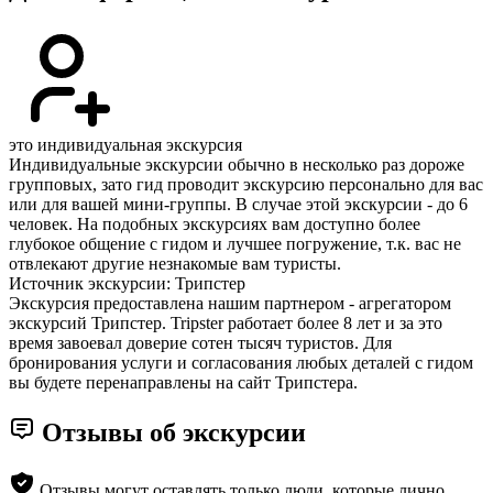
это индивидуальная экскурсия
Индивидуальные экскурсии обычно в несколько раз дороже
групповых, зато гид проводит экскурсию персонально для вас
или для вашей мини-группы. В случае этой экскурсии - до 6
человек. На подобных экскурсиях вам доступно более
глубокое общение с гидом и лучшее погружение, т.к. вас не
отвлекают другие незнакомые вам туристы.
Источник экскурсии: Трипстер
Экскурсия предоставлена нашим партнером - агрегатором
экскурсий Трипстер. Tripster работает более 8 лет и за это
время завоевал доверие сотен тысяч туристов. Для
бронирования услуги и согласования любых деталей с гидом
вы будете перенаправлены на сайт Трипстера.
Отзывы об экскурсии
Отзывы могут оставлять только люди, которые лично