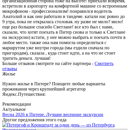
организационная сторона тоже на высоте! приехали вовремя,
встретили в аэропорту на комфортной машине со встроенным
микрофоном - профессионализм! понравился водитель
Анатолий и как они работали в тандеме. катали нас ровно до
9 утра, пока не открылась столовая. ну разве не мило? мило!
еще раз большое спасибо Светлане! все кто был с нами,
сказали, что хотят поехать в Питер снова и только к Светлане
на экскурсии) кстати, у нее можно выбрать и поехать почти в
любое место. также она нам помогла определиться с
маршрутом уже внутри города (мы ездили сначала по
пригородам), сказала , куда стоит идти, а на что не стоит
тратить деньги. лучшая!
Больше отзывов смотрите на сайте партнера -
Смотреть
отзывы
Жилье
Нужно жилье в Питере? Поищите любые варианты
проживания через крупнейший агрегатор
Яндекс.Путешествия:
Рекомендации
Актуальное
Весна 2026 в Питере. Лучшие весенние экскурсии
Другие предложения этого гида