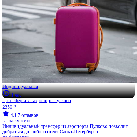
Индивидуальная
1 час
Трансфер из/в аэропорт Пулково
2350 ₽
4.1
7 отзывов
за экскурсию
Индивидуальный трансфер из аэропорта Пулково позволит
добраться до любого отеля Санкт-Петербурга ...