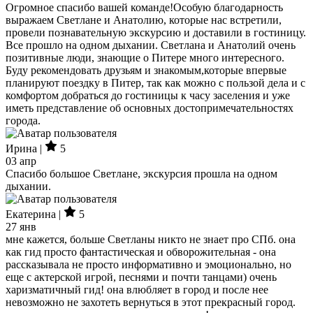
Огромное спасибо вашей команде!Особую благодарность
выражаем Светлане и Анатолию, которые нас встретили,
провели познавательную экскурсию и доставили в гостиницу.
Все прошло на одном дыхании. Светлана и Анатолий очень
позитивные люди, знающие о Питере много интересного.
Буду рекомендовать друзьям и знакомым,которые впервые
планируют поездку в Питер, так как можно с пользой дела и с
комфортом добраться до гостиницы к часу заселения и уже
иметь представление об основных достопримечательностях
города.
Ирина |
5
03 апр
Спасибо большое Светлане, экскурсия прошла на одном
дыхании.
Екатерина |
5
27 янв
мне кажется, больше Светланы никто не знает про СПб. она
как гид просто фантастическая и обворожительная - она
рассказывала не просто информативно и эмоционально, но
еще с актерской игрой, песнями и почти танцами) очень
харизматичный гид! она влюбляет в город и после нее
невозможно не захотеть вернуться в этот прекрасный город.