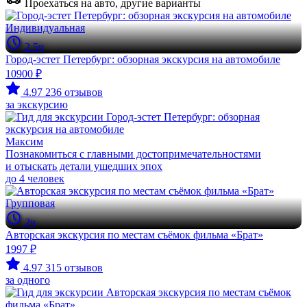
Проехаться на авто, другие варианты
Индивидуальная
2.5ч
Город-эстет Петербург: обзорная экскурсия на автомобиле
10900 ₽
4.97
236 отзывов
за экскурсию
Максим
Познакомиться с главными достопримечательностями
и отыскать детали ушедших эпох
до 4 человек
Групповая
2ч
Авторская экскурсия по местам съёмок фильма «Брат»
1997 ₽
4.97
315 отзывов
за одного