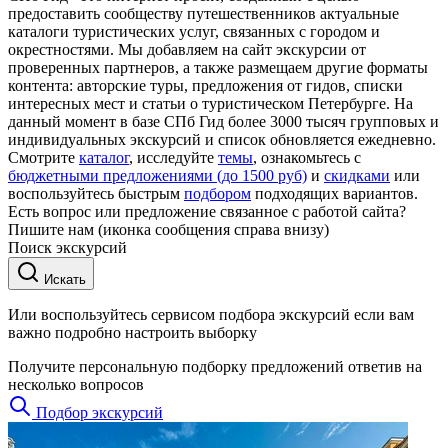
предоставить сообществу путешественников актуальные
каталоги туристических услуг, связанных с городом и
окрестностями. Мы добавляем на сайт экскурсии от
проверенных партнеров, а также размещаем другие форматы
контента: авторские туры, предложения от гидов, списки
интересных мест и статьи о туристическом Петербурге. На
данный момент в базе СПб Гид более 3000 тысяч групповых и
индивидуальных экскурсий и список обновляется ежедневно.
Смотрите
каталог
, исследуйте
темы
, ознакомьтесь с
бюджетными предложениями (до 1500 руб)
и
скидками
или
воспользуйтесь быстрым
подбором
подходящих вариантов.
Есть вопрос или предложение связанное с работой сайта?
Пишите нам (иконка сообщения справа внизу)
Поиск экскурсий
Искать
Или воспользуйтесь сервисом подбора экскурсий если вам
важно подробно настроить выборку
Получите персональную подборку предложений ответив на
несколько вопросов
Подбор экскурсий