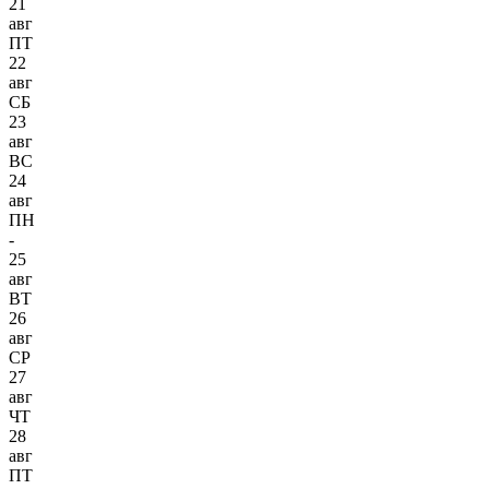
21
авг
ПТ
22
авг
СБ
23
авг
ВС
24
авг
ПН
-
25
авг
ВТ
26
авг
СР
27
авг
ЧТ
28
авг
ПТ