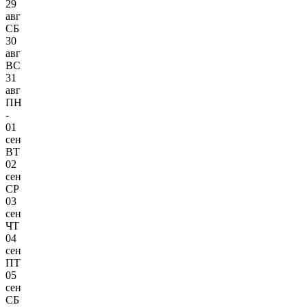
29
авг
СБ
30
авг
ВС
31
авг
ПН
-
01
сен
ВТ
02
сен
СР
03
сен
ЧТ
04
сен
ПТ
05
сен
СБ