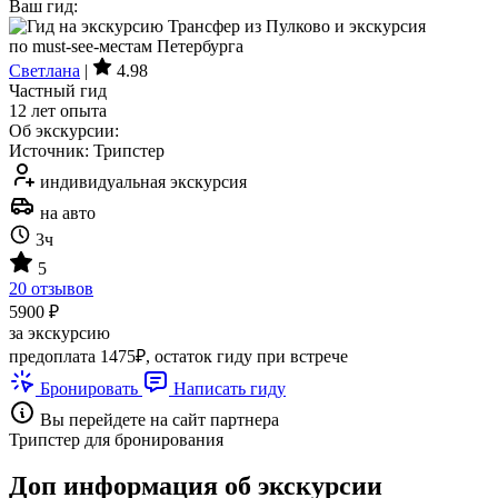
Ваш гид:
Светлана
|
4.98
Частный гид
12 лет опыта
Об экскурсии:
Источник: Трипстер
индивидуальная экскурсия
на авто
3ч
5
20 отзывов
5900 ₽
за экскурсию
предоплата 1475₽, остаток гиду при встрече
Бронировать
Написать гиду
Вы перейдете на сайт партнера
Трипстер для бронирования
Доп информация об экскурсии