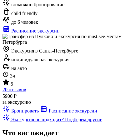
возможно бронирование
child friendly
до 6 человек
Расписание экскурсии
Экскурсия в Санкт-Петербурге
индивидуальная экскурсия
на авто
3ч
5
20 отзывов
5900 ₽
за экскурсию
Бронировать
Расписание экскурсии
Экскурсия не подходит? Подберем другие
Что вас ожидает