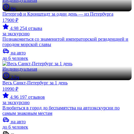
Индивидуальная
6ч
Петергоф и Кронштадт за один день — из Петербурга
17900 ₽
4.98
254 отзыва
за экскурсию
Познакомиться со знаменитой императорской резиденцией и
городом морской славы
на авто
до 6 человек
Индивидуальная
2.5ч
Весь Санкт-Петербург за 1 день
10990 ₽
4.96
197 отзывов
за экскурсию
Влюбиться в город до беспамятства на автоэкскурсии по
самым знаковым местам
на авто
до 6 человек