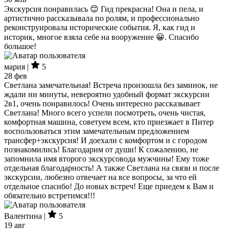
Экскурсия понравилась 😊 Гид прекрасна! Она и пела, и
артистично рассказывала по ролям, и профессионально
реконструировала исторические события. Я, как гид и
историк, многое взяла себе на вооружение 😀. Спасибо
большое!
мария |
5
28 фев
Светлана замечательная! Встреча произошла без заминок, не
ждали ни минуты, невероятно удобный формат экскурсии
2в1, очень понравилось! Очень интересно рассказывает
Светлана! Много всего успели посмотреть, очень чистая,
комфортная машина, советуем всем, кто приезжает в Питер
воспользоваться этим замечательным предложением
трансфер+экскурсия! И доехали с комфортом и с городом
познакомились! Благодарим от души! К сожалению, не
запомнила имя второго экскурсовода мужчины! Ему тоже
отдельная благодарность! А также Светлана на связи и после
экскурсии, любезно отвечает на все вопросы, за что ей
отдельное спасибо! До новых встреч! Еще приедем к Вам и
обязательно встретимся!!!
Валентина |
5
19 авг