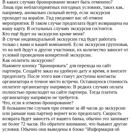
В каких случаях бронирование может быть отменено?
Лишь при неблагоприятных погодных условиях, таких как,
например, аномально сильный ветер, если экскурсия
проходит на корабле. Гид уведомит вас об отмене
мероприятия. В таком случае предоплата будет возвращена на
вашу карту. В остальных случаях экскурсия состоится.
Кто ещё будет на экскурсии кроме меня?
В случае индивидуальной экскурсии гид будет работать
только с вами и вашей компанией. Если экскурсия групповая,
то на ней будут и другие участники, их количество зависит от
условий проведения конкретной экскурсии.
Как оплатить экскурсию?
Нажмите кнопку "Бронировать" для перехода на сайт
партнера. Создайте заказ на удобную дату и время, и внесите
предоплату. После этого вам станут доступны контакты
организатора и точное место встречи. Оставшуюся стоимость
оплатите организатору напрямую. В редких случаях оплата
полностью происходит на сайте партнера. Тогда платить
организатору напрямую не требуется.
Что, если я отменю бронирование?
В большинстве случаев при отмене за 48 часов до экскурсии
или раньше наш партнер вернет всю предоплату. Скорость
возврата будет зависеть от вашего банка, обычно это занимает
не более 72 часов. Но обратите внимание, что бывают другие
условия. Обычно они выведены в блоке "Информация об