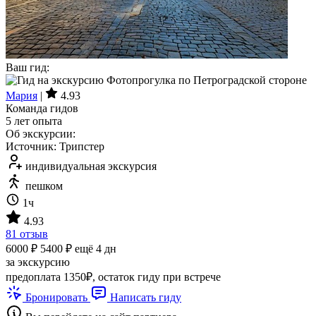
Ваш гид:
Мария
|
4.93
Команда гидов
5 лет опыта
Об экскурсии:
Источник: Трипстер
индивидуальная экскурсия
пешком
1ч
4.93
81 отзыв
6000 ₽
5400 ₽
ещё 4 дн
за экскурсию
предоплата 1350₽, остаток гиду при встрече
Бронировать
Написать гиду