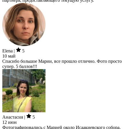
партнера, предоставляющего текущую услугу.
Elena |
5
10 май
Спасибо большое Марии, все прошло отлично. Фото просто
супер. 5 баллов!!!
Анастасия |
5
12 июн
Фотографировались с Марией около Исаакиевского собора.