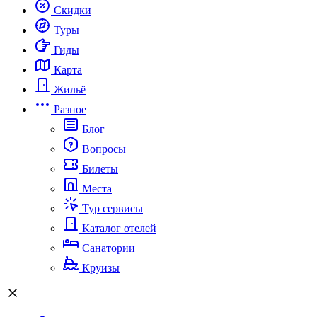
Скидки
Туры
Гиды
Карта
Жильё
Разное
Блог
Вопросы
Билеты
Места
Тур сервисы
Каталог отелей
Санатории
Круизы