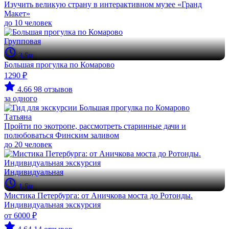
Изучить великую страну в интерактивном музее «Гранд
Макет»
до 10 человек
Групповая
3.5ч
Большая прогулка по Комарово
1290 ₽
4.66
98 отзывов
за одного
Татьяна
Пройти по экотропе, рассмотреть старинные дачи и
полюбоваться Финским заливом
до 20 человек
Индивидуальная
1.5ч
Мистика Петербурга: от Аничкова моста до Ротонды.
Индивидуальная экскурсия
от 6000 ₽