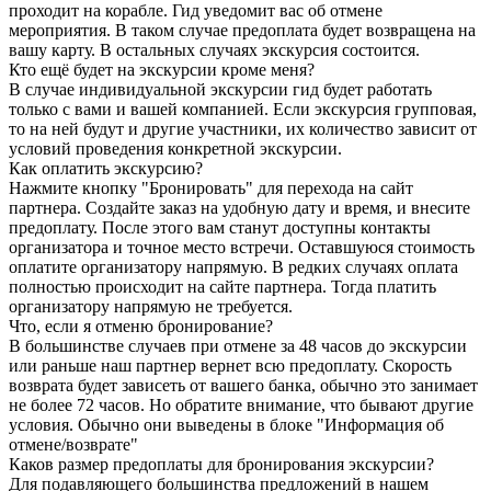
проходит на корабле. Гид уведомит вас об отмене
мероприятия. В таком случае предоплата будет возвращена на
вашу карту. В остальных случаях экскурсия состоится.
Кто ещё будет на экскурсии кроме меня?
В случае индивидуальной экскурсии гид будет работать
только с вами и вашей компанией. Если экскурсия групповая,
то на ней будут и другие участники, их количество зависит от
условий проведения конкретной экскурсии.
Как оплатить экскурсию?
Нажмите кнопку "Бронировать" для перехода на сайт
партнера. Создайте заказ на удобную дату и время, и внесите
предоплату. После этого вам станут доступны контакты
организатора и точное место встречи. Оставшуюся стоимость
оплатите организатору напрямую. В редких случаях оплата
полностью происходит на сайте партнера. Тогда платить
организатору напрямую не требуется.
Что, если я отменю бронирование?
В большинстве случаев при отмене за 48 часов до экскурсии
или раньше наш партнер вернет всю предоплату. Скорость
возврата будет зависеть от вашего банка, обычно это занимает
не более 72 часов. Но обратите внимание, что бывают другие
условия. Обычно они выведены в блоке "Информация об
отмене/возврате"
Каков размер предоплаты для бронирования экскурсии?
Для подавляющего большинства предложений в нашем