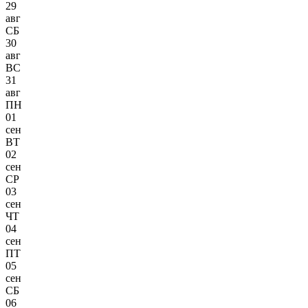
29
авг
СБ
30
авг
ВС
31
авг
ПН
01
сен
ВТ
02
сен
СР
03
сен
ЧТ
04
сен
ПТ
05
сен
СБ
06