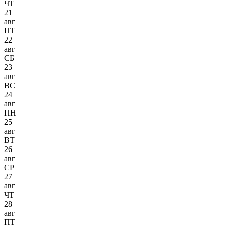
ЧТ
21
авг
ПТ
22
авг
СБ
23
авг
ВС
24
авг
ПН
25
авг
ВТ
26
авг
СР
27
авг
ЧТ
28
авг
ПТ