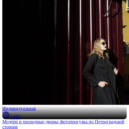
Индивидуальная
1 час
Модерн и проходные дворы: фотопрогулка по Петроградской
стороне