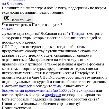
до 8 человек
Напишите в наш телеграм бот / службу поддержки - подберем
экскурсии по вашим предпочтениям.
Написать нам
Что посмотреть в Питере в августе?
Читать
Думаете куда сходить? Добавили на сайт
Тренды
- смотрите
экскурсии и туры которые посетило больше всего людей за
последнюю неделю.
СПб Гид - это интернет проект, созданный с целью
предоставить сообществу путешественников актуальные
каталоги туристических услуг, связанных с городом и
окрестностями. Мы добавляем на сайт экскурсии от
проверенных партнеров, а также размещаем другие форматы
контента: авторские туры, предложения от гидов, списки
интересных мест и статьи о туристическом Петербурге. На
данный момент в базе СПб Гид более 3000 тысяч групповых и
индивидуальных экскурсий и список обновляется ежедневно.
Смотрите
каталог
, исследуйте
темы
, ознакомьтесь с
бюджетными предложениями (до 1500 руб)
и
скидками
или
воспользуйтесь быстрым
подбором
подходящих вариантов.
Есть вопрос или предложение связанное с работой сайта?
Пишите нам (иконка сообщения справа внизу)
Поиск экскурсий