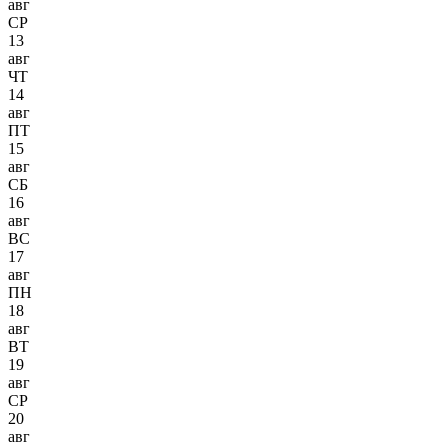
авг
СР
13
авг
ЧТ
14
авг
ПТ
15
авг
СБ
16
авг
ВС
17
авг
ПН
18
авг
ВТ
19
авг
СР
20
авг