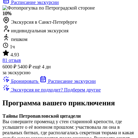
Расписание экскурсии
10%
Экскурсия в Санкт-Петербурге
индивидуальная экскурсия
пешком
1ч
4.93
81 отзыв
6000 ₽
5400 ₽
ещё 4 дн
за экскурсию
Бронировать
Расписание экскурсии
Экскурсия не подходит? Подберем другие
Программа вашего приключения
Тайны Петропавловской цитадели
Вы совершите променад у стен старинной крепости, где
услышите о её военном прошлом: участвовала ли она в
реальных битвах, где располагалась секретная тюрьма и какая