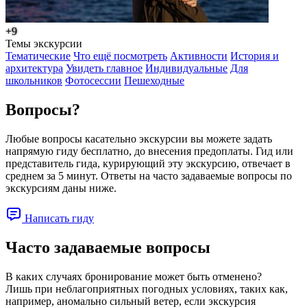
+9
Темы экскурсии
Тематические
Что ещё посмотреть
Активности
История и
архитектура
Увидеть главное
Индивидуальные
Для
школьников
Фотосессии
Пешеходные
Вопросы?
Любые вопросы касательно экскурсии вы можете задать
напрямую гиду бесплатно, до внесения предоплаты. Гид или
представитель гида, курирующий эту экскурсию, отвечает в
среднем за 5 минут. Ответы на часто задаваемые вопросы по
экскурсиям даны ниже.
Написать гиду
Часто задаваемые вопросы
В каких случаях бронирование может быть отменено?
Лишь при неблагоприятных погодных условиях, таких как,
например, аномально сильный ветер, если экскурсия