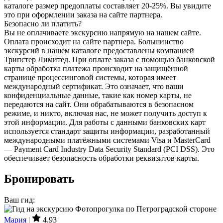
каталоге размер предоплаты составляет 20-25%. Вы увидите
это при оформлении заказа на сайте партнера.
Безопасно ли платить?
Вы не оплачиваете экскурсию напрямую на нашем сайте.
Оплата происходит на сайте партнера. Большинство
экскурсий в нашем каталоге предоставлены компанией
Трипстер Лимитед. При оплате заказа с помощью банковской
карты обработка платежа происходит на защищённой
странице процессинговой системы, которая имеет
международный сертификат. Это означает, что ваши
конфиденциальные данные, такие как номер карты, не
передаются на сайт. Они обрабатываются в безопасном
режиме, и никто, включая нас, не может получить доступ к
этой информации. Для работы с данными банковских карт
используется стандарт защиты информации, разработанный
международными платёжными системами Visa и MasterCard
— Payment Card Industry Data Security Standard (PCI DSS). Это
обеспечивает безопасность обработки реквизитов карты.
Бронировать
Ваш гид:
Мария
|
4.93