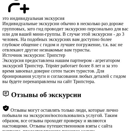
это индивидуальная экскурсия
Индивидуальные экскурсии обычно в несколько раз дороже
групповых, зато гид проводит экскурсию персонально для вас
или для вашей мини-группы. В случае этой экскурсии - до 3
человек. На подобных экскурсиях вам доступно более
глубокое общение с гидом и лучшее погружение, т.к. вас не
отвлекают другие незнакомые вам туристы.
Источник экскурсии: Трипстер
Экскурсия предоставлена нашим партнером - агрегатором
экскурсий Трипстер. Tripster работает более 8 лет и за это
время завоевал доверие сотен тысяч туристов. Для
бронирования услуги и согласования любых деталей с гидом
вы будете перенаправлены на сайт Трипстера.
Отзывы об экскурсии
Отзывы могут оставлять только люди, которые лично
побывали на экскурсии/воспользовались услугой. Таким
образом, все отзывы проходят проверку и являются
настоящими. Отзывы путешественников взяты с сайта