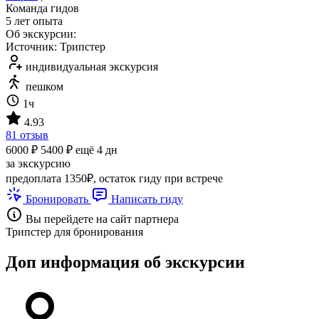
Команда гидов
5 лет опыта
Об экскурсии:
Источник: Трипстер
индивидуальная экскурсия
пешком
1ч
4.93
81 отзыв
6000 ₽
5400 ₽
ещё 4 дн
за экскурсию
предоплата 1350₽, остаток гиду при встрече
Бронировать
Написать гиду
Вы перейдете на сайт партнера
Трипстер для бронирования
Доп информация об экскурсии