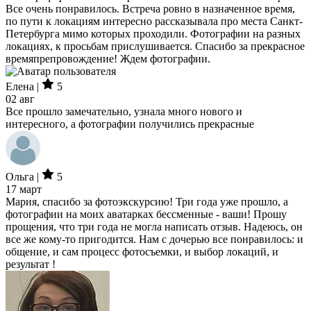
Все очень понравилось. Встреча ровно в назначенное время,
по пути к локациям интересно рассказывала про места Санкт-
Петербурга мимо которых проходили. Фотографии на разных
локациях, к просьбам прислушивается. Спасибо за прекрасное
времяпрепровождение! Ждем фотографии.
Елена |
5
02 авг
Все прошло замечательно, узнала много нового и
интересного, а фотографии получились прекрасные
Ольга |
5
17 март
Мария, спасибо за фотоэкскурсию! Три года уже прошло, а
фотографии на моих аватарках бессменные - ваши! Прошу
прощения, что три года не могла написать отзыв. Надеюсь, он
все же кому-то пригодится. Нам с дочерью все понравилось: и
общение, и сам процесс фотосъемки, и выбор локаций, и
результат !