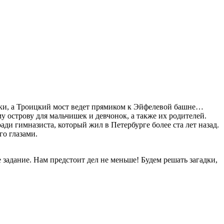
наки, а Троицкий мост ведет прямиком к Эйфелевой башне…
у острову для мальчишек и девчонок, а также их родителей.
ди гимназиста, который жил в Петербурге более ста лет назад.
го глазами.
 задание. Нам предстоит дел не меньше! Будем решать загадки,