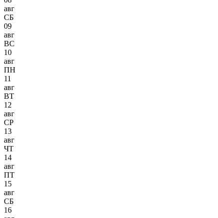
авг
СБ
09
авг
ВС
10
авг
ПН
11
авг
ВТ
12
авг
СР
13
авг
ЧТ
14
авг
ПТ
15
авг
СБ
16