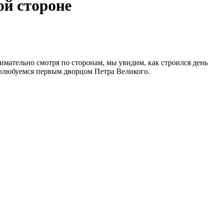
ой стороне
имательно смотря по сторонам, мы увидим, как строился день
полюбуемся первым дворцом Петра Великого.