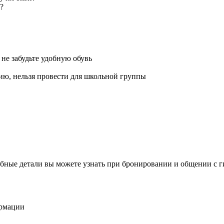
?
 не забудьте удобную обувь
ию, нельзя провести для школьной группы
бные детали вы можете узнать при бронировании и общении с г
ормации