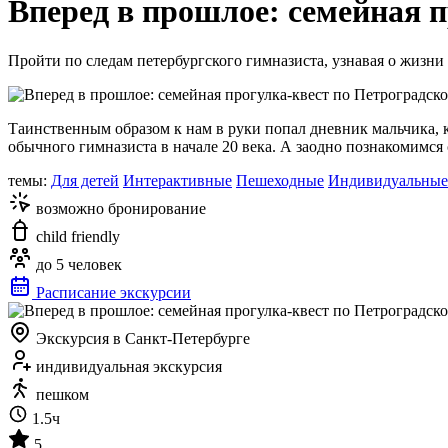
Вперед в прошлое: семейная п
Пройти по следам петербургского гимназиста, узнавая о жизни 
Таинственным образом к нам в руки попал дневник мальчика, к
обычного гимназиста в начале 20 века. А заодно познакомимс
темы:
Для детей
Интерактивные
Пешеходные
Индивидуальные
возможно бронирование
child friendly
до 5 человек
Расписание экскурсии
Экскурсия в Санкт-Петербурге
индивидуальная экскурсия
пешком
1.5ч
5