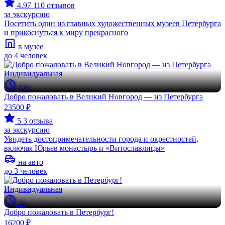
4.97
110 отзывов
за экскурсию
Посетить один из главных художественных музеев Петербурга
и прикоснуться к миру прекрасного
в музее
до 4 человек
Индивидуальная
12ч
Добро пожаловать в Великий Новгород — из Петербурга
23500 ₽
5
3 отзыва
за экскурсию
Увидеть достопримечательности города и окрестностей,
включая Юрьев монастырь и «Витославлицы»
на авто
до 3 человек
Индивидуальная
4ч
Добро пожаловать в Петербург!
16200 ₽