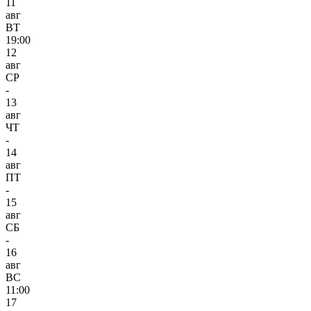
11
авг
ВТ
19:00
12
авг
СР
-
13
авг
ЧТ
-
14
авг
ПТ
-
15
авг
СБ
-
16
авг
ВС
11:00
17