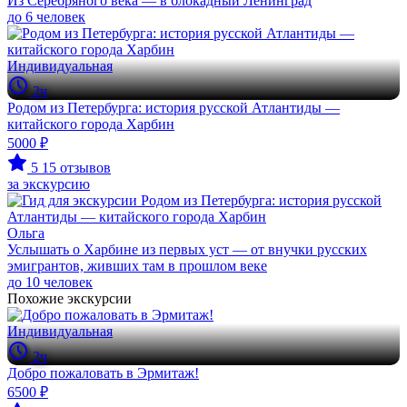
Из Серебряного века — в блокадный Ленинград
до 6 человек
Индивидуальная
2ч
Родом из Петербурга: история русской Атлантиды —
китайского города Харбин
5000 ₽
5
15 отзывов
за экскурсию
Ольга
Услышать о Харбине из первых уст — от внучки русских
эмигрантов, живших там в прошлом веке
до 10 человек
Похожие экскурсии
Индивидуальная
2ч
Добро пожаловать в Эрмитаж!
6500 ₽