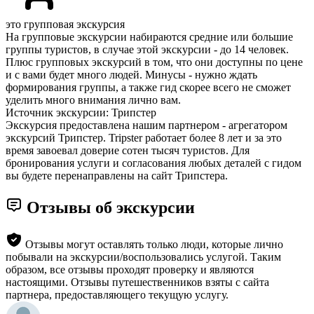
это групповая экскурсия
На групповые экскурсии набираются средние или большие
группы туристов, в случае этой экскурсии - до 14 человек.
Плюс групповых экскурсий в том, что они доступны по цене
и с вами будет много людей. Минусы - нужно ждать
формирования группы, а также гид скорее всего не сможет
уделить много внимания лично вам.
Источник экскурсии: Трипстер
Экскурсия предоставлена нашим партнером - агрегатором
экскурсий Трипстер. Tripster работает более 8 лет и за это
время завоевал доверие сотен тысяч туристов. Для
бронирования услуги и согласования любых деталей с гидом
вы будете перенаправлены на сайт Трипстера.
Отзывы об экскурсии
Отзывы могут оставлять только люди, которые лично
побывали на экскурсии/воспользовались услугой. Таким
образом, все отзывы проходят проверку и являются
настоящими. Отзывы путешественников взяты с сайта
партнера, предоставляющего текущую услугу.