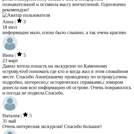
познавательной и оставила массу впечатлений. Однозначно
рекомендую!
Анна |
3
18 июл
информации мало, плохо было слышно, а так очень красиво
Инна |
5
23 март
Давно хотела попасть на экскурсию по Каменному
острову,чтоб понимать где кто и когда жил в этом спокойном
месте. Спасибо Анне(нашему проводнику по острову),очень
подробно, интересно,с исторических справками,с юмором
донесла нам всю информацию об острове. Очень понравилось
и погода не подвела.Спасибо.
Наталия |
5
31 май
Очень интересная экскурсия! Спасибо большое!