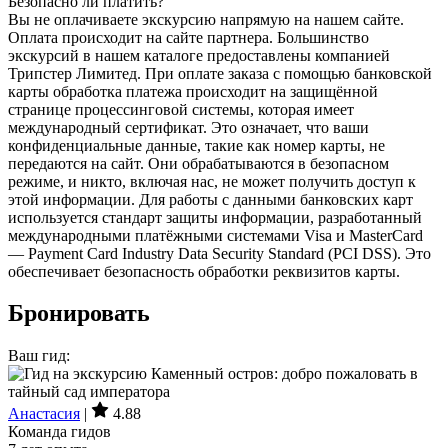
Безопасно ли платить?
Вы не оплачиваете экскурсию напрямую на нашем сайте.
Оплата происходит на сайте партнера. Большинство
экскурсий в нашем каталоге предоставлены компанией
Трипстер Лимитед. При оплате заказа с помощью банковской
карты обработка платежа происходит на защищённой
странице процессинговой системы, которая имеет
международный сертификат. Это означает, что ваши
конфиденциальные данные, такие как номер карты, не
передаются на сайт. Они обрабатываются в безопасном
режиме, и никто, включая нас, не может получить доступ к
этой информации. Для работы с данными банковских карт
используется стандарт защиты информации, разработанный
международными платёжными системами Visa и MasterCard
— Payment Card Industry Data Security Standard (PCI DSS). Это
обеспечивает безопасность обработки реквизитов карты.
Бронировать
Ваш гид:
Анастасия
|
4.88
Команда гидов