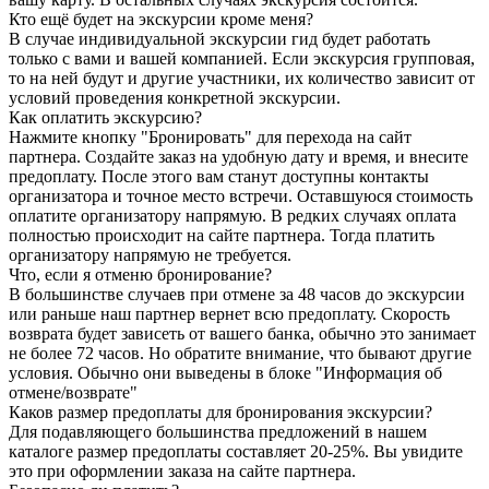
Кто ещё будет на экскурсии кроме меня?
В случае индивидуальной экскурсии гид будет работать
только с вами и вашей компанией. Если экскурсия групповая,
то на ней будут и другие участники, их количество зависит от
условий проведения конкретной экскурсии.
Как оплатить экскурсию?
Нажмите кнопку "Бронировать" для перехода на сайт
партнера. Создайте заказ на удобную дату и время, и внесите
предоплату. После этого вам станут доступны контакты
организатора и точное место встречи. Оставшуюся стоимость
оплатите организатору напрямую. В редких случаях оплата
полностью происходит на сайте партнера. Тогда платить
организатору напрямую не требуется.
Что, если я отменю бронирование?
В большинстве случаев при отмене за 48 часов до экскурсии
или раньше наш партнер вернет всю предоплату. Скорость
возврата будет зависеть от вашего банка, обычно это занимает
не более 72 часов. Но обратите внимание, что бывают другие
условия. Обычно они выведены в блоке "Информация об
отмене/возврате"
Каков размер предоплаты для бронирования экскурсии?
Для подавляющего большинства предложений в нашем
каталоге размер предоплаты составляет 20-25%. Вы увидите
это при оформлении заказа на сайте партнера.