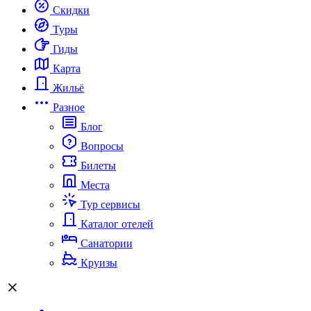
Скидки
Туры
Гиды
Карта
Жильё
Разное
Блог
Вопросы
Билеты
Места
Тур сервисы
Каталог отелей
Санатории
Круизы