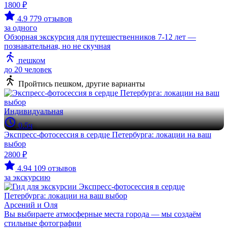
1800 ₽
4.9
779 отзывов
за одного
Обзорная экскурсия для путешественников 7-12 лет —
познавательная, но не скучная
пешком
до 20 человек
Пройтись пешком, другие варианты
Индивидуальная
0.5ч
Экспресс-фотосессия в сердце Петербурга: локации на ваш
выбор
2800 ₽
4.94
109 отзывов
за экскурсию
Арсений и Оля
Вы выбираете атмосферные места города — мы создаём
стильные фотографии