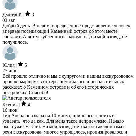
Дмитрий |
3
03 авг
Добрый день. В целом, определенное представление человек
впервые посещающий Каменный остров об этом месте
составит. А вот углубленного знакомства, на мой взгляд, не
получилось.
Юлия |
5
25 июн
Всё прошло отлично и мы с супругом и нашим экскурсоводом
прошли маршрут в интересном диалоге и познавательных
рассказах о Каменном острове и об его исторических
постройках. Спасибо!
Ксения |
4
16 июн
Гид Алена опоздала на 10 минут, пришлось звонить и
узнавать, что да как. Для меня такое неприемлемо. Начало
было уже смазано. На мой взгляд, не хватило академизма в
речи экскурсовода, многое упрощалось, иронизировалось и