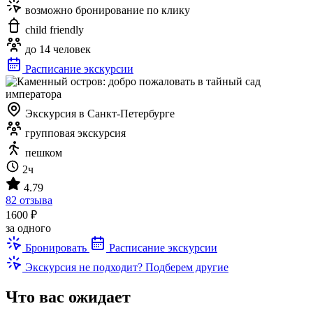
возможно бронирование по клику
child friendly
до 14 человек
Расписание экскурсии
Экскурсия в Санкт-Петербурге
групповая экскурсия
пешком
2ч
4.79
82 отзыва
1600 ₽
за одного
Бронировать
Расписание экскурсии
Экскурсия не подходит? Подберем другие
Что вас ожидает