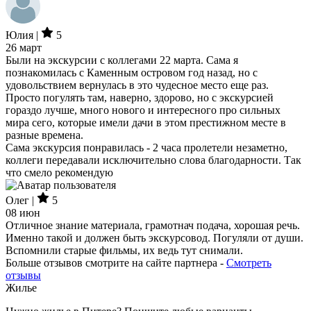
Юлия |
5
26 март
Были на экскурсии с коллегами 22 марта. Сама я
познакомилась с Каменным островом год назад, но с
удовольствием вернулась в это чудесное место еще раз.
Просто погулять там, наверно, здорово, но с экскурсией
гораздо лучше, много нового и интересного про сильных
мира сего, которые имели дачи в этом престижном месте в
разные времена.
Сама экскурсия понравилась - 2 часа пролетели незаметно,
коллеги передавали исключительно слова благодарности. Так
что смело рекомендую
Олег |
5
08 июн
Отличное знание материала, грамотнач подача, хорошая речь.
Именно такой и должен быть экскурсовод. Погуляли от души.
Вспомнили старые фильмы, их ведь тут снимали.
Больше отзывов смотрите на сайте партнера -
Смотреть
отзывы
Жилье