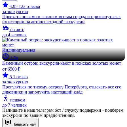
4.95
122 отзыва
за экскурсию
Проехать по самым важным местам города и прикоснуться к
их истории на автопешеходной экскурсии
на авто
до 4 человек
Индивидуальная
1.5ч
Каменный остров: экскурсия-квест в поисках золотых монет
от 6500 ₽
5
1 отзыв
за экскурсию
Прогуляться по тихому острову Петербурга, отыскать все его
диковинки и заполучить настоящий клад
пешком
до 7 человек
Напишите в наш телеграм бот / службу поддержки - подберем
экскурсии по вашим предпочтениям.
Написать нам