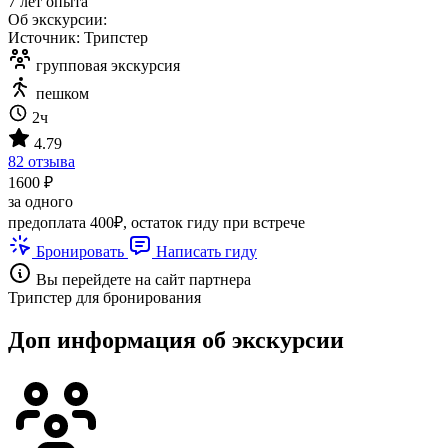
7 лет опыта
Об экскурсии:
Источник: Трипстер
групповая экскурсия
пешком
2ч
4.79
82 отзыва
1600 ₽
за одного
предоплата 400₽, остаток гиду при встрече
Бронировать
Написать гиду
Вы перейдете на сайт партнера
Трипстер для бронирования
Доп информация об экскурсии