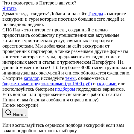
Что посмотреть в Питере в августе?
Читать
Думаете куда сходить? Добавили на сайт
Тренды
- смотрите
экскурсии и туры которые посетило больше всего людей за
последнюю неделю.
СПб Гид - это интернет проект, созданный с целью
предоставить сообществу путешественников актуальные
каталоги туристических услуг, связанных с городом и
окрестностями. Мы добавляем на сайт экскурсии от
проверенных партнеров, а также размещаем другие форматы
контента: авторские туры, предложения от гидов, списки
интересных мест и статьи о туристическом Петербурге. На
данный момент в базе СПб Гид более 3000 тысяч групповых и
индивидуальных экскурсий и список обновляется ежедневно.
Смотрите
каталог
, исследуйте
темы
, ознакомьтесь с
бюджетными предложениями (до 1500 руб)
и
скидками
или
воспользуйтесь быстрым
подбором
подходящих вариантов.
Есть вопрос или предложение связанное с работой сайта?
Пишите нам (иконка сообщения справа внизу)
Поиск экскурсий
Искать
Или воспользуйтесь сервисом подбора экскурсий если вам
важно подробно настроить выборку