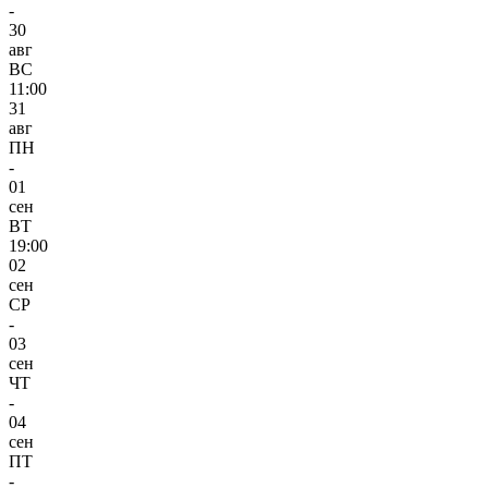
-
30
авг
ВС
11:00
31
авг
ПН
-
01
сен
ВТ
19:00
02
сен
СР
-
03
сен
ЧТ
-
04
сен
ПТ
-