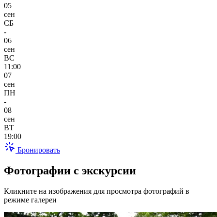
05
сен
СБ
-
06
сен
ВС
11:00
07
сен
ПН
-
08
сен
ВТ
19:00
Бронировать
Фотографии с экскурсии
Кликните на изображения для просмотра фотографий в
режиме галереи