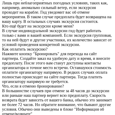
Лишь при неблагоприятных погодных условиях, таких как,
например, аномально сильный ветер, если экскурсия
проходит на корабле. Гид уведомит вас об отмене
мероприятия. В таком случае предоплата будет возвращена на
вашу карту. В остальных случаях экскурсия состоится.
Кто ещё будет на экскурсии кроме меня?
В случае индивидуальной экскурсии гид будет работать
только с вами и вашей компанией. Если экскурсия групповая,
то на ней будут и другие участники, их количество зависит от
условий проведения конкретной экскурсии.
Как оплатить экскурсию?
Нажмите кнопку "Бронировать" для перехода на сайт
партнера. Создайте заказ на удобную дату и время, и внесите
предоплату. После этого вам станут доступны контакты
организатора и точное место встречи. Оставшуюся стоимость
оплатите организатору напрямую. В редких случаях оплата
полностью происходит на сайте партнера. Тогда платить
организатору напрямую не требуется.
Что, если я отменю бронирование?
В большинстве случаев при отмене за 48 часов до экскурсии
или раньше наш партнер вернет всю предоплату. Скорость
возврата будет зависеть от вашего банка, обычно это занимает
не более 72 часов. Но обратите внимание, что бывают другие
условия. Обычно они выведены в блоке "Информация об
отмене/возврате"