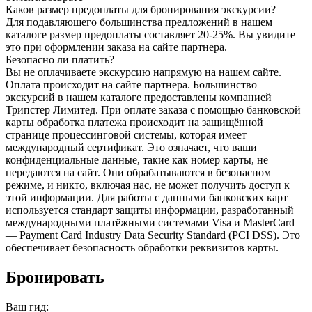
Каков размер предоплаты для бронирования экскурсии?
Для подавляющего большинства предложений в нашем
каталоге размер предоплаты составляет 20-25%. Вы увидите
это при оформлении заказа на сайте партнера.
Безопасно ли платить?
Вы не оплачиваете экскурсию напрямую на нашем сайте.
Оплата происходит на сайте партнера. Большинство
экскурсий в нашем каталоге предоставлены компанией
Трипстер Лимитед. При оплате заказа с помощью банковской
карты обработка платежа происходит на защищённой
странице процессинговой системы, которая имеет
международный сертификат. Это означает, что ваши
конфиденциальные данные, такие как номер карты, не
передаются на сайт. Они обрабатываются в безопасном
режиме, и никто, включая нас, не может получить доступ к
этой информации. Для работы с данными банковских карт
используется стандарт защиты информации, разработанный
международными платёжными системами Visa и MasterCard
— Payment Card Industry Data Security Standard (PCI DSS). Это
обеспечивает безопасность обработки реквизитов карты.
Бронировать
Ваш гид: