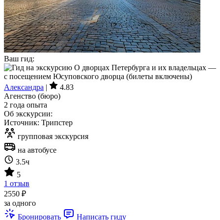
Ваш гид:
Александра
|
4.83
Агенство (бюро)
2 года опыта
Об экскурсии:
Источник: Трипстер
групповая экскурсия
на автобусе
3.5ч
5
1 отзыв
2550 ₽
за одного
Бронировать
Написать гиду