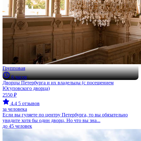
Групповая
6 часов
Дворцы Петербурга и их владельцы (с посещением
Юсуповского дворца)
2550 ₽
4.4
5 отзывов
за человека
Если вы гуляете по центру Петербурга, то вы обязательно
увидите хотя бы один дворц. Но что вы зна...
до 45 человек