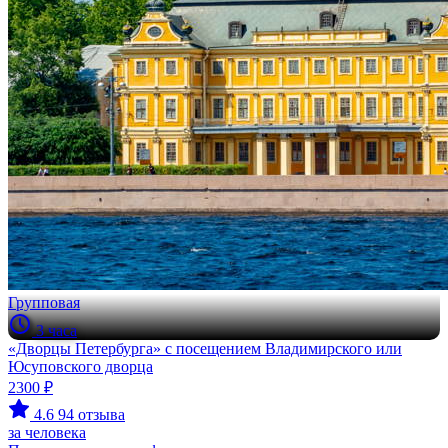
Групповая
3 часа
«Дворцы Петербурга» с посещением Владимирского или
Юсуповского дворца
2300 ₽
4.6
94 отзыва
за человека