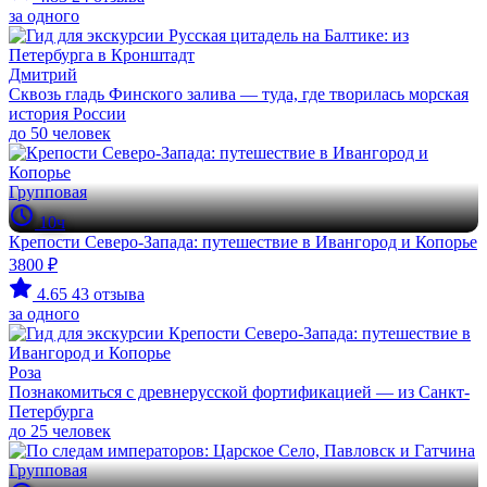
за одного
Дмитрий
Сквозь гладь Финского залива — туда, где творилась морская
история России
до 50 человек
Групповая
10ч
Крепости Северо-Запада: путешествие в Ивангород и Копорье
3800 ₽
4.65
43 отзыва
за одного
Роза
Познакомиться с древнерусской фортификацией — из Санкт-
Петербурга
до 25 человек
Групповая