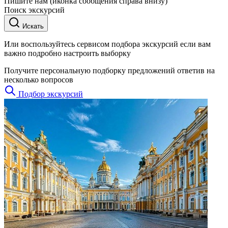
Пишите нам (иконка сообщения справа внизу)
Поиск экскурсий
Искать
Или воспользуйтесь сервисом подбора экскурсий если вам
важно подробно настроить выборку
Получите персональную подборку предложений ответив на
несколько вопросов
Подбор экскурсий