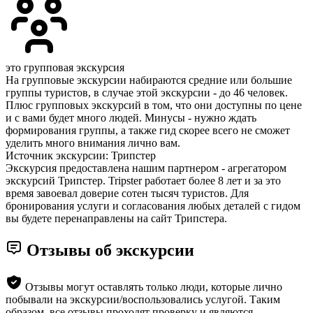
это групповая экскурсия
На групповые экскурсии набираются средние или большие
группы туристов, в случае этой экскурсии - до 46 человек.
Плюс групповых экскурсий в том, что они доступны по цене
и с вами будет много людей. Минусы - нужно ждать
формирования группы, а также гид скорее всего не сможет
уделить много внимания лично вам.
Источник экскурсии: Трипстер
Экскурсия предоставлена нашим партнером - агрегатором
экскурсий Трипстер. Tripster работает более 8 лет и за это
время завоевал доверие сотен тысяч туристов. Для
бронирования услуги и согласования любых деталей с гидом
вы будете перенаправлены на сайт Трипстера.
Отзывы об экскурсии
Отзывы могут оставлять только люди, которые лично
побывали на экскурсии/воспользовались услугой. Таким
образом, все отзывы проходят проверку и являются