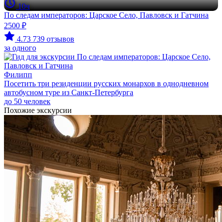
10ч
По следам императоров: Царское Село, Павловск и Гатчина
2500 ₽
4.73
739 отзывов
за одного
Филипп
Посетить три резиденции русских монархов в однодневном
автобусном туре из Санкт-Петербурга
до 50 человек
Похожие экскурсии