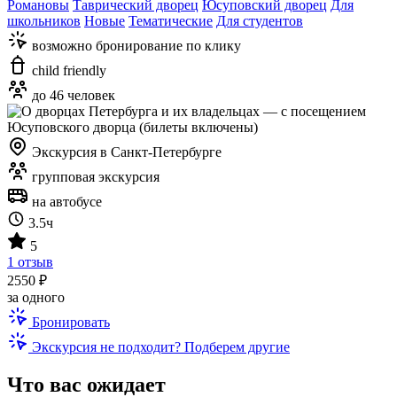
Романовы
Таврический дворец
Юсуповский дворец
Для
школьников
Новые
Тематические
Для студентов
возможно бронирование по клику
child friendly
до 46 человек
Экскурсия в Санкт-Петербурге
групповая экскурсия
на автобусе
3.5ч
5
1 отзыв
2550 ₽
за одного
Бронировать
Экскурсия не подходит? Подберем другие
Что вас ожидает