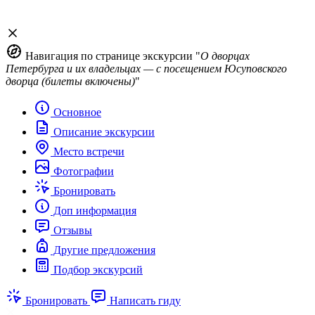
Навигация по странице экскурсии "
О дворцах
Петербурга и их владельцах — с посещением Юсуповского
дворца (билеты включены)
"
Основное
Описание экскурсии
Место встречи
Фотографии
Бронировать
Доп информация
Отзывы
Другие предложения
Подбор экскурсий
Бронировать
Написать гиду