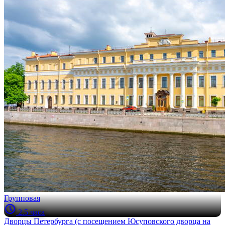
Групповая
2.5 часа
Дворцы Петербурга (с посещением Юсуповского дворца на