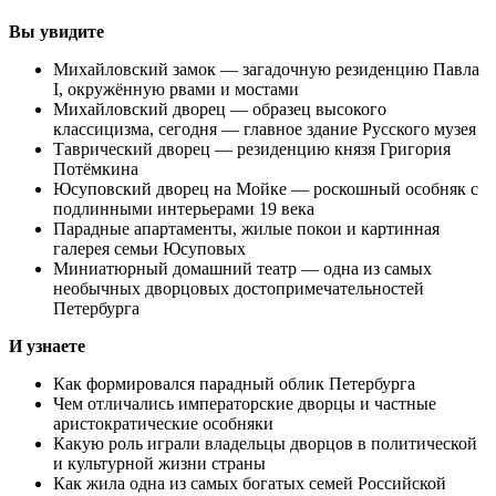
Вы увидите
Михайловский замок — загадочную резиденцию Павла
I, окружённую рвами и мостами
Михайловский дворец — образец высокого
классицизма, сегодня — главное здание Русского музея
Таврический дворец — резиденцию князя Григория
Потёмкина
Юсуповский дворец на Мойке — роскошный особняк с
подлинными интерьерами 19 века
Парадные апартаменты, жилые покои и картинная
галерея семьи Юсуповых
Миниатюрный домашний театр — одна из самых
необычных дворцовых достопримечательностей
Петербурга
И узнаете
Как формировался парадный облик Петербурга
Чем отличались императорские дворцы и частные
аристократические особняки
Какую роль играли владельцы дворцов в политической
и культурной жизни страны
Как жила одна из самых богатых семей Российской