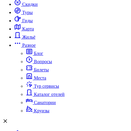
Скидки
Туры
Гиды
Карта
Жильё
Разное
Блог
Вопросы
Билеты
Места
Тур сервисы
Каталог отелей
Санатории
Круизы