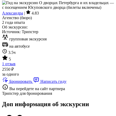
Александра
|
4.83
Агенство (бюро)
2 года опыта
Об экскурсии:
Источник: Трипстер
групповая экскурсия
на автобусе
3.5ч
5
1 отзыв
2550 ₽
за одного
Бронировать
Написать гиду
Вы перейдете на сайт партнера
Трипстер для бронирования
Доп информация об экскурсии