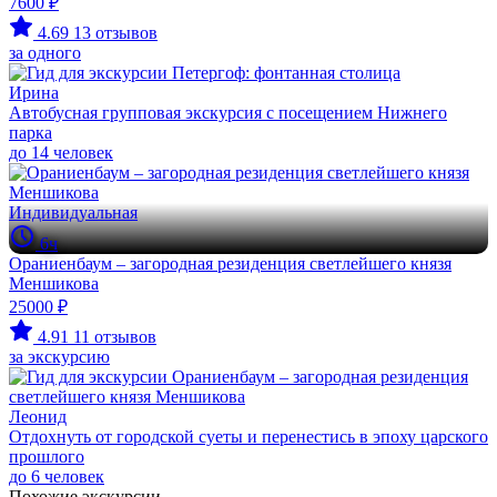
7600 ₽
4.69
13 отзывов
за одного
Ирина
Автобусная групповая экскурсия с посещением Нижнего
парка
до 14 человек
Индивидуальная
6ч
Ораниенбаум – загородная резиденция светлейшего князя
Меншикова
25000 ₽
4.91
11 отзывов
за экскурсию
Леонид
Отдохнуть от городской суеты и перенестись в эпоху царского
прошлого
до 6 человек
Похожие экскурсии