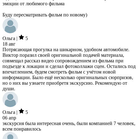
эмоции от любимого фильма
Буду пересматривать фильм по новому)
Ольга |
5
18 авг
Потрясающая прогулка на шикарном, удобном автомобиле.
Виктор поразил своей оригинальной подачей материала,
совмещал рассказ видео сопровождением из фильма при
подъезде к локации и сделал фотоколлажи сцен. Остались под
впечатлением, будем смотреть фильм с учётом новой
информации. Было ещё несколько оригинальных сюрпризов,
но о них вы узнаете приобретя экскурсию. Рекомендую от
души.
Ольга |
5
06 апр
экскурсия была интересная очень, были компанией 7 человек,
всем понравилось