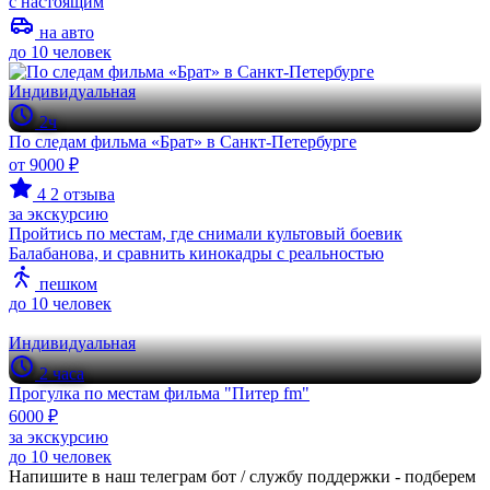
с настоящим
на авто
до 10 человек
Индивидуальная
2ч
По следам фильма «Брат» в Санкт-Петербурге
от 9000 ₽
4
2 отзыва
за экскурсию
Пройтись по местам, где снимали культовый боевик
Балабанова, и сравнить кинокадры с реальностью
пешком
до 10 человек