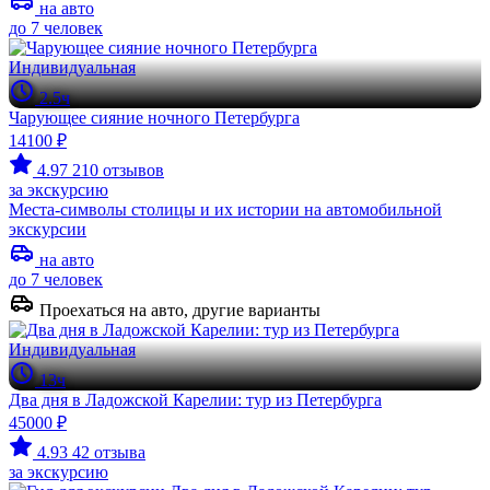
на авто
до 7 человек
Индивидуальная
2.5ч
Чарующее сияние ночного Петербурга
14100 ₽
4.97
210 отзывов
за экскурсию
Места-символы столицы и их истории на автомобильной
экскурсии
на авто
до 7 человек
Проехаться на авто, другие варианты
Индивидуальная
13ч
Два дня в Ладожской Карелии: тур из Петербурга
45000 ₽
4.93
42 отзыва
за экскурсию