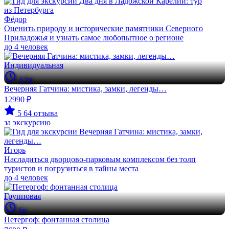
Фёдор
Оценить природу и исторические памятники Северного
Приладожья и узнать самое любопытное о регионе
до 4 человек
Индивидуальная
3.5ч
Вечерняя Гатчина: мистика, замки, легенды…
12990 ₽
5
64 отзыва
за экскурсию
Игорь
Насладиться дворцово-парковым комплексом без толп
туристов и погрузиться в тайны места
до 4 человек
Групповая
6ч
Петергоф: фонтанная столица