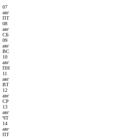
07
авг
ПТ
08
авг
СБ
09
авг
ВС
10
авг
ПН
11
авг
ВТ
12
авг
СР
13
авг
ЧТ
14
авг
ПТ