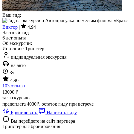
Получите персональную подборку предложений ответив на
несколько вопросов
Подбор экскурсий