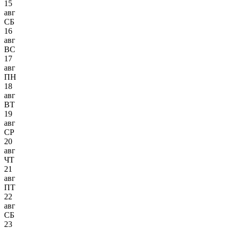
15
авг
СБ
16
авг
ВС
17
авг
ПН
18
авг
ВТ
19
авг
СР
20
авг
ЧТ
21
авг
ПТ
22
авг
СБ
23