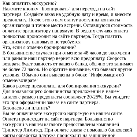
Как оплатить экскурсию?
Нажмите кнопку "Бронировать" для перехода на сайт
партнера. Создайте заказ на удобную дату и время, и внесите
предоплату. После этого вам станут доступны контакты
организатора и точное место встречи. Оставшуюся стоимость
оплатите организатору напрямую. В редких случаях оплата
полностью происходит на сайте партнера. Тогда платить
организатору напрямую не требуется.
Что, если я отменю бронирование?
В большинстве случаев при отмене за 48 часов до экскурсии
или раньше наш партнер вернет всю предоплату. Скорость
возврата будет зависеть от вашего банка, обычно это занимает
не более 72 часов. Но обратите внимание, что бывают другие
условия. Обычно они выведены в блоке "Информация об
отмене/возврате"
Каков размер предоплаты для бронирования экскурсии?
Для подавляющего большинства предложений в нашем
каталоге размер предоплаты составляет 20-25%. Вы увидите
это при оформлении заказа на сайте партнера.
Безопасно ли платить?
Вы не оплачиваете экскурсию напрямую на нашем сайте.
Оплата происходит на сайте партнера. Большинство
экскурсий в нашем каталоге предоставлены компанией
Трипстер Лимитед. При оплате заказа с помощью банковской
карты обработка платежа происходит на защищённой