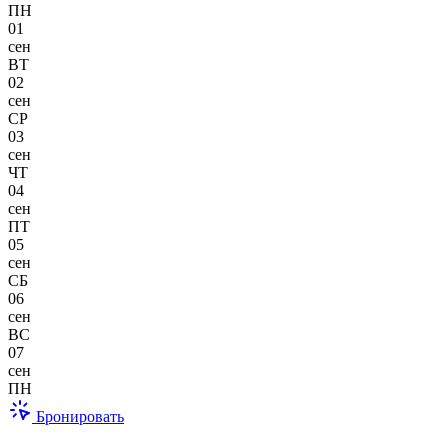
ПН
01
сен
ВТ
02
сен
СР
03
сен
ЧТ
04
сен
ПТ
05
сен
СБ
06
сен
ВС
07
сен
ПН
Бронировать