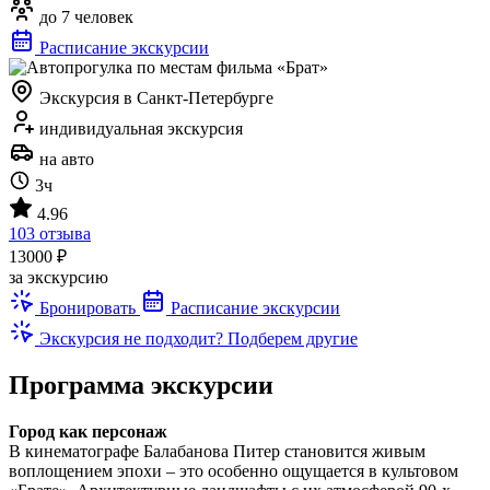
до 7 человек
Расписание экскурсии
Экскурсия в Санкт-Петербурге
индивидуальная экскурсия
на авто
3ч
4.96
103 отзыва
13000 ₽
за экскурсию
Бронировать
Расписание экскурсии
Экскурсия не подходит? Подберем другие
Программа экскурсии
Город как персонаж
В кинематографе Балабанова Питер становится живым
воплощением эпохи – это особенно ощущается в культовом