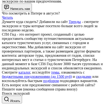
Индивидуальная
2 часа
Прогулка по местам фильма "Питер fm"
6000 ₽
за экскурсию
до 10 человек
Напишите в наш телеграм бот / службу поддержки - подберем
экскурсии по вашим предпочтениям.
Написать нам