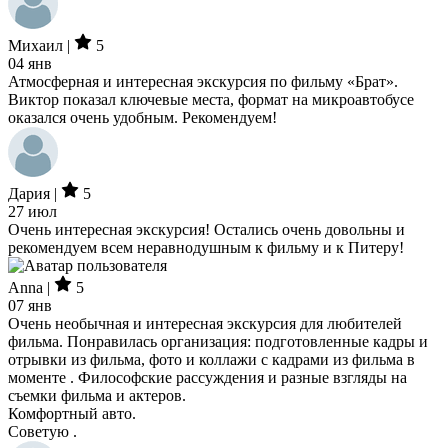
Михаил |
5
04 янв
Атмосферная и интересная экскурсия по фильму «Брат».
Виктор показал ключевые места, формат на микроавтобусе
оказался очень удобным. Рекомендуем!
Дария |
5
27 июл
Очень интересная экскурсия! Остались очень довольны и
рекомендуем всем неравнодушным к фильму и к Питеру!
Anna |
5
07 янв
Очень необычная и интересная экскурсия для любителей
фильма. Понравилась организация: подготовленные кадры и
отрывки из фильма, фото и коллажи с кадрами из фильма в
моменте . Философские рассуждения и разные взгляды на
съемки фильма и актеров.
Комфортный авто.
Советую .