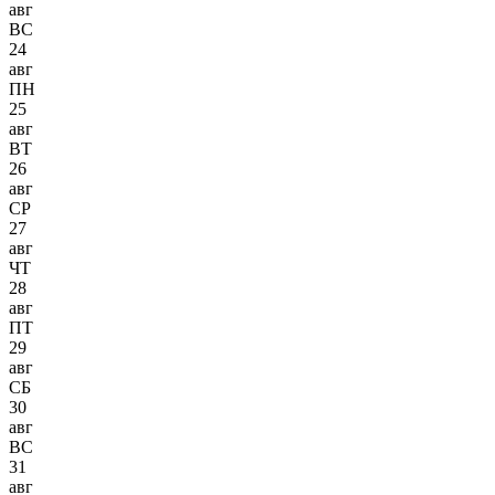
авг
ВС
24
авг
ПН
25
авг
ВТ
26
авг
СР
27
авг
ЧТ
28
авг
ПТ
29
авг
СБ
30
авг
ВС
31
авг