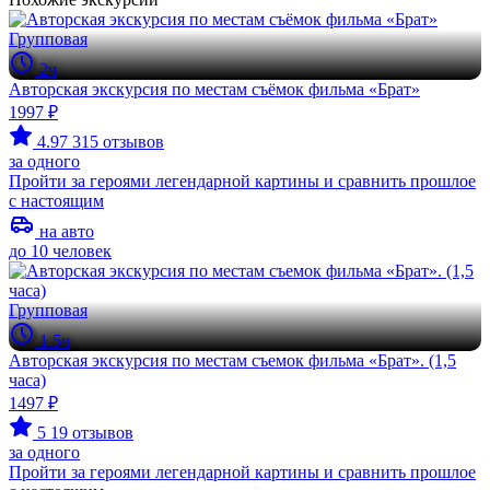
Групповая
2ч
Авторская экскурсия по местам съёмок фильма «Брат»
1997 ₽
4.97
315 отзывов
за одного
Пройти за героями легендарной картины и сравнить прошлое
с настоящим
на авто
до 10 человек
Групповая
1.5ч
Авторская экскурсия по местам съемок фильма «Брат». (1,5
часа)
1497 ₽
5
19 отзывов
за одного
Пройти за героями легендарной картины и сравнить прошлое