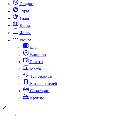
Скидки
Туры
Гиды
Карта
Жильё
Разное
Блог
Вопросы
Билеты
Места
Тур сервисы
Каталог отелей
Санатории
Круизы