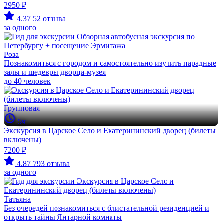
2950 ₽
4.37
52 отзыва
за одного
Роза
Познакомиться с городом и самостоятельно изучить парадные
залы и шедевры дворца-музея
до 40 человек
Групповая
5ч
Экскурсия в Царское Село и Екатерининский дворец (билеты
включены)
7200 ₽
4.87
793 отзыва
за одного
Татьяна
Без очередей познакомиться с блистательной резиденцией и
открыть тайны Янтарной комнаты