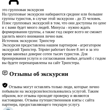
это групповая экскурсия
На групповые экскурсии набираются средние или большие
группы туристов, в случае этой экскурсии - до 35 человек.
Плюс групповых экскурсий в том, что они доступны по цене
и с вами будет много людей. Минусы - нужно ждать
формирования группы, а также гид скорее всего не сможет
уделить много внимания лично вам.
Источник экскурсии: Трипстер
Экскурсия предоставлена нашим партнером - агрегатором
экскурсий Трипстер. Tripster работает более 8 лет и за это
время завоевал доверие сотен тысяч туристов. Для
бронирования услуги и согласования любых деталей с гидом
вы будете перенаправлены на сайт Трипстера.
Отзывы об экскурсии
Отзывы могут оставлять только люди, которые лично
побывали на экскурсии/воспользовались услугой. Таким
образом, все отзывы проходят проверку и являются
настоящими. Отзывы путешественников взяты с сайта
партнера, предоставляющего текущую услугу.