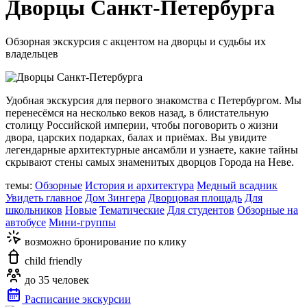
Дворцы Санкт-Петербурга
Обзорная экскурсия с акцентом на дворцы и судьбы их
владельцев
Удобная экскурсия для первого знакомства с Петербургом. Мы
перенесёмся на несколько веков назад, в блистательную
столицу Российской империи, чтобы поговорить о жизни
двора, царских подарках, балах и приёмах. Вы увидите
легендарные архитектурные ансамбли и узнаете, какие тайны
скрывают стены самых знаменитых дворцов Города на Неве.
темы:
Обзорные
История и архитектура
Медный всадник
Увидеть главное
Дом Зингера
Дворцовая площадь
Для
школьников
Новые
Тематические
Для студентов
Обзорные на
автобусе
Мини-группы
возможно бронирование по клику
child friendly
до 35 человек
Расписание экскурсии