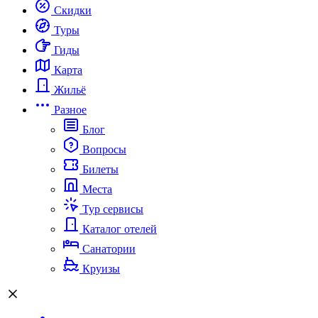
Скидки
Туры
Гиды
Карта
Жильё
Разное
Блог
Вопросы
Билеты
Места
Тур сервисы
Каталог отелей
Санатории
Круизы