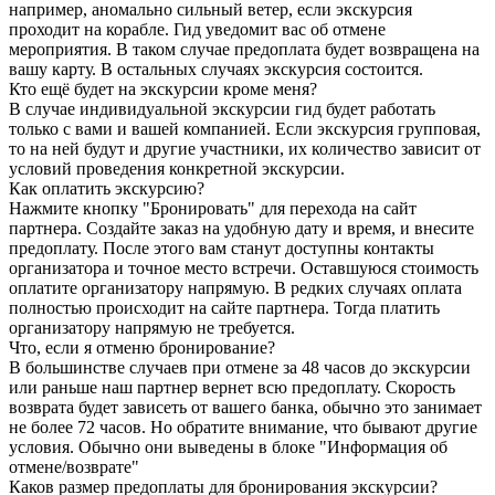
например, аномально сильный ветер, если экскурсия
проходит на корабле. Гид уведомит вас об отмене
мероприятия. В таком случае предоплата будет возвращена на
вашу карту. В остальных случаях экскурсия состоится.
Кто ещё будет на экскурсии кроме меня?
В случае индивидуальной экскурсии гид будет работать
только с вами и вашей компанией. Если экскурсия групповая,
то на ней будут и другие участники, их количество зависит от
условий проведения конкретной экскурсии.
Как оплатить экскурсию?
Нажмите кнопку "Бронировать" для перехода на сайт
партнера. Создайте заказ на удобную дату и время, и внесите
предоплату. После этого вам станут доступны контакты
организатора и точное место встречи. Оставшуюся стоимость
оплатите организатору напрямую. В редких случаях оплата
полностью происходит на сайте партнера. Тогда платить
организатору напрямую не требуется.
Что, если я отменю бронирование?
В большинстве случаев при отмене за 48 часов до экскурсии
или раньше наш партнер вернет всю предоплату. Скорость
возврата будет зависеть от вашего банка, обычно это занимает
не более 72 часов. Но обратите внимание, что бывают другие
условия. Обычно они выведены в блоке "Информация об
отмене/возврате"
Каков размер предоплаты для бронирования экскурсии?