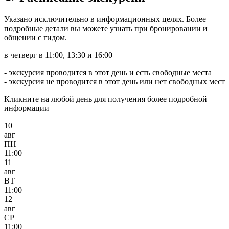
Указано исключительно в информационных целях. Более
подробные детали вы можете узнать при бронировании и
общении с гидом.
в четверг в 11:00, 13:30 и 16:00
- экскурсия проводится в этот день и есть свободные места
- экскурсия не проводится в этот день или нет свободных мест
Кликните на любой день для получения более подробной
информации
10
авг
ПН
11:00
11
авг
ВТ
11:00
12
авг
СР
11:00