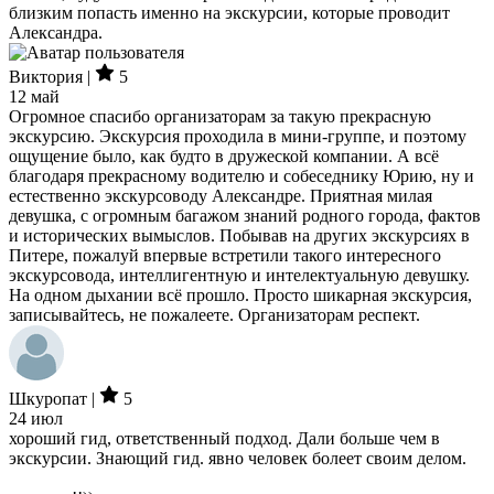
близким попасть именно на экскурсии, которые проводит
Александра.
Виктория |
5
12 май
Огромное спасибо организаторам за такую прекрасную
экскурсию. Экскурсия проходила в мини-группе, и поэтому
ощущение было, как будто в дружеской компании. А всё
благодаря прекрасному водителю и собеседнику Юрию, ну и
естественно экскурсоводу Александре. Приятная милая
девушка, с огромным багажом знаний родного города, фактов
и исторических вымыслов. Побывав на других экскурсиях в
Питере, пожалуй впервые встретили такого интересного
экскурсовода, интеллигентную и интелектуальную девушку.
На одном дыхании всё прошло. Просто шикарная экскурсия,
записывайтесь, не пожалеете. Организаторам респект.
Шкуропат |
5
24 июл
хороший гид, ответственный подход. Дали больше чем в
экскурсии. Знающий гид. явно человек болеет своим делом.