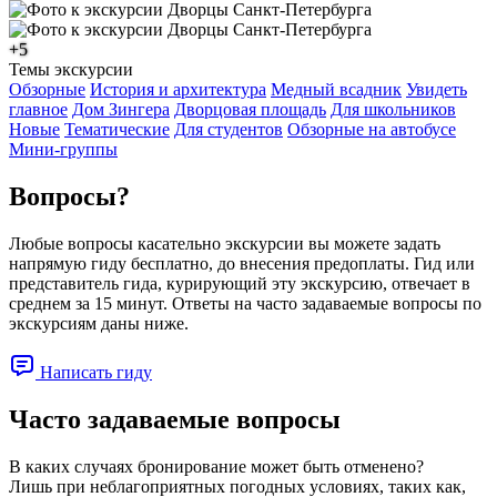
+5
Темы экскурсии
Обзорные
История и архитектура
Медный всадник
Увидеть
главное
Дом Зингера
Дворцовая площадь
Для школьников
Новые
Тематические
Для студентов
Обзорные на автобусе
Мини-группы
Вопросы?
Любые вопросы касательно экскурсии вы можете задать
напрямую гиду бесплатно, до внесения предоплаты. Гид или
представитель гида, курирующий эту экскурсию, отвечает в
среднем за 15 минут. Ответы на часто задаваемые вопросы по
экскурсиям даны ниже.
Написать гиду
Часто задаваемые вопросы
В каких случаях бронирование может быть отменено?
Лишь при неблагоприятных погодных условиях, таких как,