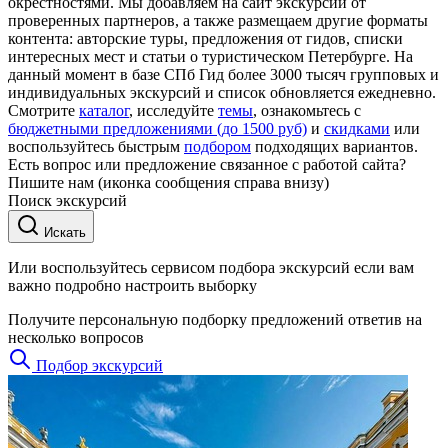
окрестностями. Мы добавляем на сайт экскурсии от
проверенных партнеров, а также размещаем другие форматы
контента: авторские туры, предложения от гидов, списки
интересных мест и статьи о туристическом Петербурге. На
данный момент в базе СПб Гид более 3000 тысяч групповых и
индивидуальных экскурсий и список обновляется ежедневно.
Смотрите
каталог
, исследуйте
темы
, ознакомьтесь с
бюджетными предложениями (до 1500 руб)
и
скидками
или
воспользуйтесь быстрым
подбором
подходящих вариантов.
Есть вопрос или предложение связанное с работой сайта?
Пишите нам (иконка сообщения справа внизу)
Поиск экскурсий
Искать
Или воспользуйтесь сервисом подбора экскурсий если вам
важно подробно настроить выборку
Получите персональную подборку предложений ответив на
несколько вопросов
Подбор экскурсий