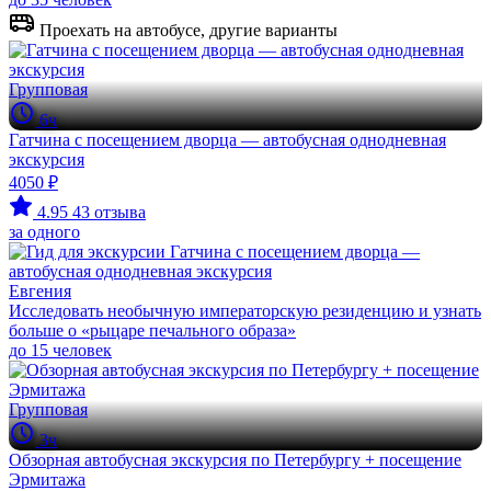
Проехать на автобусе, другие варианты
Групповая
6ч
Гатчина с посещением дворца — автобусная однодневная
экскурсия
4050 ₽
4.95
43 отзыва
за одного
Евгения
Исследовать необычную императорскую резиденцию и узнать
больше о «рыцаре печального образа»
до 15 человек
Групповая
3ч
Обзорная автобусная экскурсия по Петербургу + посещение
Эрмитажа