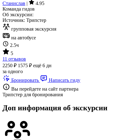
Станислав
|
4.95
Команда гидов
Об экскурсии:
Источник: Трипстер
групповая экскурсия
на автобусе
2.5ч
5
11 отзывов
2250 ₽
1575 ₽
ещё 6 дн
за одного
Бронировать
Написать гиду
Вы перейдете на сайт партнера
Трипстер для бронирования
Доп информация об экскурсии