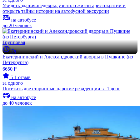
Увидеть здания-шедевры, узнать о жизни аристократии и
открыть тайны истории на автобусной экскурсии
на автобусе
до 20 человек
Групповая
7ч
Екатерининский и Александровский дворцы в Пушкине (из
Петербурга)
6650 ₽
5
1 отзыв
за одного
Посетить две старинные царские резиденции за 1 день
на автобусе
до 40 человек