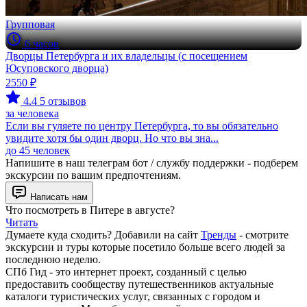
Групповая
6 часов
Дворцы Петербурга и их владельцы (с посещением
Юсуповского дворца)
2550 ₽
4.4
5 отзывов
за человека
Если вы гуляете по центру Петербурга, то вы обязательно
увидите хотя бы один дворц. Но что вы зна...
до 45 человек
Напишите в наш телеграм бот / службу поддержки - подберем
экскурсии по вашим предпочтениям.
Написать нам
Что посмотреть в Питере в августе?
Читать
Думаете куда сходить? Добавили на сайт
Тренды
- смотрите
экскурсии и туры которые посетило больше всего людей за
последнюю неделю.
СПб Гид - это интернет проект, созданный с целью
предоставить сообществу путешественников актуальные
каталоги туристических услуг, связанных с городом и