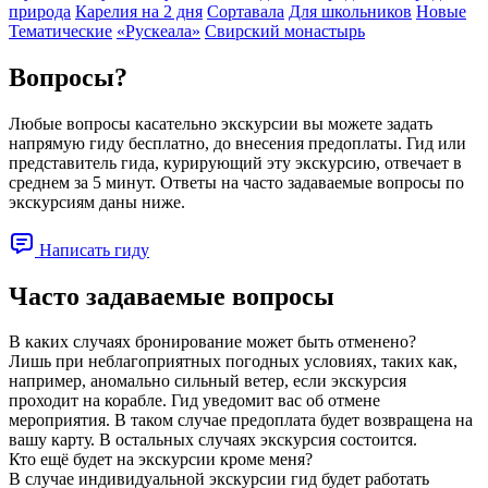
природа
Карелия на 2 дня
Сортавала
Для школьников
Новые
Тематические
«Рускеала»
Свирский монастырь
Вопросы?
Любые вопросы касательно экскурсии вы можете задать
напрямую гиду бесплатно, до внесения предоплаты. Гид или
представитель гида, курирующий эту экскурсию, отвечает в
среднем за 5 минут. Ответы на часто задаваемые вопросы по
экскурсиям даны ниже.
Написать гиду
Часто задаваемые вопросы
В каких случаях бронирование может быть отменено?
Лишь при неблагоприятных погодных условиях, таких как,
например, аномально сильный ветер, если экскурсия
проходит на корабле. Гид уведомит вас об отмене
мероприятия. В таком случае предоплата будет возвращена на
вашу карту. В остальных случаях экскурсия состоится.
Кто ещё будет на экскурсии кроме меня?
В случае индивидуальной экскурсии гид будет работать