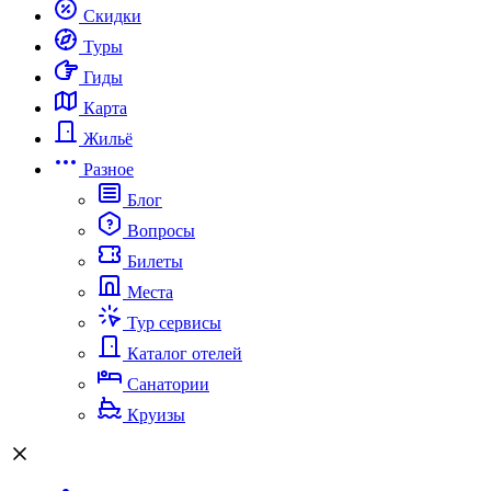
Скидки
Туры
Гиды
Карта
Жильё
Разное
Блог
Вопросы
Билеты
Места
Тур сервисы
Каталог отелей
Санатории
Круизы