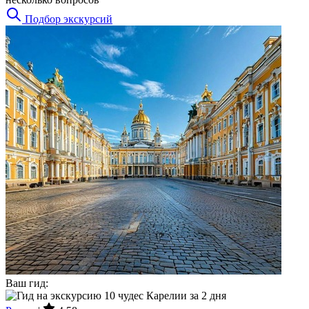
Подбор экскурсий
Ваш гид: