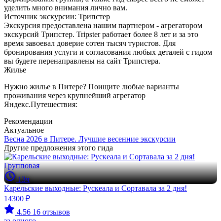
уделить много внимания лично вам.
Источник экскурсии: Трипстер
Экскурсия предоставлена нашим партнером - агрегатором
экскурсий Трипстер. Tripster работает более 8 лет и за это
время завоевал доверие сотен тысяч туристов. Для
бронирования услуги и согласования любых деталей с гидом
вы будете перенаправлены на сайт Трипстера.
Жилье
Нужно жилье в Питере? Поищите любые варианты
проживания через крупнейший агрегатор
Яндекс.Путешествия:
Рекомендации
Актуальное
Весна 2026 в Питере. Лучшие весенние экскурсии
Другие предложения этого гида
Групповая
13ч
Карельские выходные: Рускеала и Сортавала за 2 дня!
14300 ₽
4.56
16 отзывов
за одного