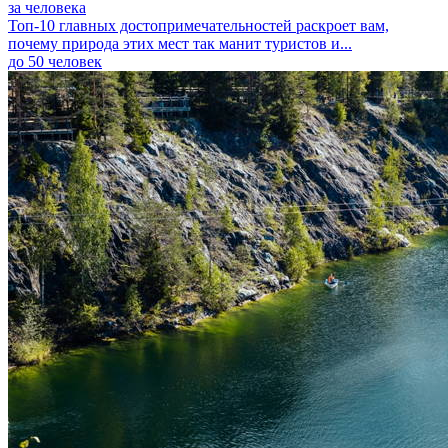
за человека
Топ-10 главных достопримечательностей раскроет вам,
почему природа этих мест так манит туристов и...
до 50 человек