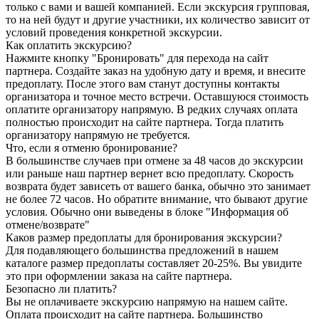
только с вами и вашей компанией. Если экскурсия групповая,
то на ней будут и другие участники, их количество зависит от
условий проведения конкретной экскурсии.
Как оплатить экскурсию?
Нажмите кнопку "Бронировать" для перехода на сайт
партнера. Создайте заказ на удобную дату и время, и внесите
предоплату. После этого вам станут доступны контакты
организатора и точное место встречи. Оставшуюся стоимость
оплатите организатору напрямую. В редких случаях оплата
полностью происходит на сайте партнера. Тогда платить
организатору напрямую не требуется.
Что, если я отменю бронирование?
В большинстве случаев при отмене за 48 часов до экскурсии
или раньше наш партнер вернет всю предоплату. Скорость
возврата будет зависеть от вашего банка, обычно это занимает
не более 72 часов. Но обратите внимание, что бывают другие
условия. Обычно они выведены в блоке "Информация об
отмене/возврате"
Каков размер предоплаты для бронирования экскурсии?
Для подавляющего большинства предложений в нашем
каталоге размер предоплаты составляет 20-25%. Вы увидите
это при оформлении заказа на сайте партнера.
Безопасно ли платить?
Вы не оплачиваете экскурсию напрямую на нашем сайте.
Оплата происходит на сайте партнера. Большинство