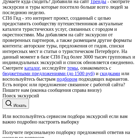
Думаете куда сходить? Добавили на сайт
Тренды
- смотрите
экскурсии и туры которые посетило больше всего людей за
последнюю неделю.
СПб Гид - это интернет проект, созданный с целью
предоставить сообществу путешественников актуальные
каталоги туристических услуг, связанных с городом и
окрестностями. Мы добавляем на сайт экскурсии от
проверенных партнеров, а также размещаем другие форматы
контента: авторские туры, предложения от гидов, списки
интересных мест и статьи о туристическом Петербурге. На
данный момент в базе СПб Гид более 3000 тысяч групповых и
индивидуальных экскурсий и список обновляется ежедневно.
Смотрите
каталог
, исследуйте
темы
, ознакомьтесь с
бюджетными предложениями (до 1500 руб)
и
скидками
или
воспользуйтесь быстрым
подбором
подходящих вариантов.
Есть вопрос или предложение связанное с работой сайта?
Пишите нам (иконка сообщения справа внизу)
Поиск экскурсий
Искать
Или воспользуйтесь сервисом подбора экскурсий если вам
важно подробно настроить выборку
Получите персональную подборку предложений ответив на
несколько вопросов