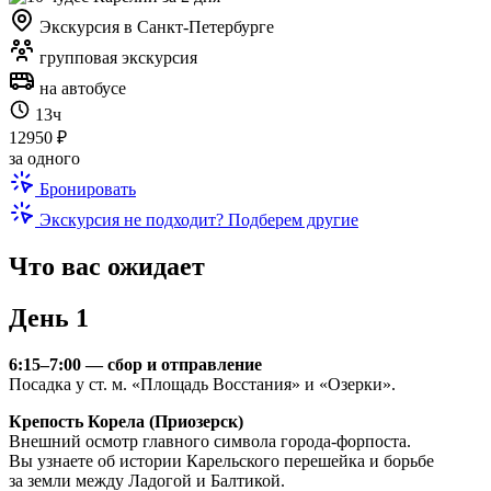
Экскурсия в Санкт-Петербурге
групповая экскурсия
на автобусе
13ч
12950 ₽
за одного
Бронировать
Экскурсия не подходит? Подберем другие
Что вас ожидает
День 1
6:15–7:00 — сбор и отправление
Посадка у ст. м. «Площадь Восстания» и «Озерки».
Крепость Корела (Приозерск)
Внешний осмотр главного символа города-форпоста.
Вы узнаете об истории Карельского перешейка и борьбе
за земли между Ладогой и Балтикой.