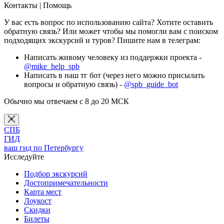
Контакты | Помощь
У вас есть вопрос по использованию сайта? Хотите оставить
обратную связь? Или может чтобы мы помогли вам с поиском
подходящих экскурсий и туров? Пишите нам в телеграм:
Написать живому человеку из поддержки проекта -
@mike_help_spb
Написать в наш тг бот (через него можно присылать
вопросы и обратную связь) -
@spb_guide_bot
Обычно мы отвечаем с 8 до 20 МСК
СПБ
ГИД
ваш гид по Петербургу
Исследуйте
Подбор экскурсий
Достопримечательности
Карта мест
Лоукост
Скидки
Билеты