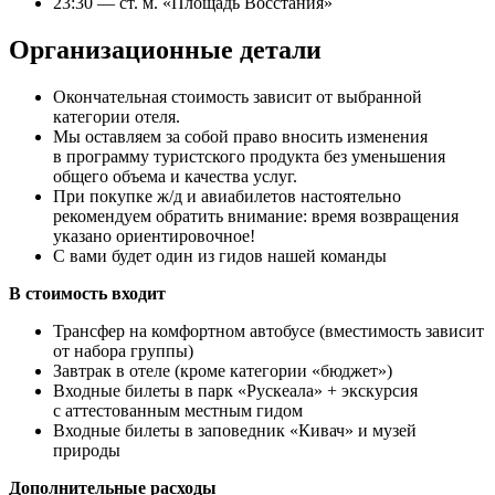
23:30 — ст. м. «Площадь Восстания»
Организационные детали
Окончательная стоимость зависит от выбранной
категории отеля.
Мы оставляем за собой право вносить изменения
в программу туристского продукта без уменьшения
общего объема и качества услуг.
При покупке ж/д и авиабилетов настоятельно
рекомендуем обратить внимание: время возвращения
указано ориентировочное!
С вами будет один из гидов нашей команды
В стоимость входит
Трансфер на комфортном автобусе (вместимость зависит
от набора группы)
Завтрак в отеле (кроме категории «бюджет»)
Входные билеты в парк «Рускеала» + экскурсия
с аттестованным местным гидом
Входные билеты в заповедник «Кивач» и музей
природы
Дополнительные расходы