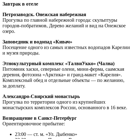
Завтрак в отеле
Петрозаводск. Онежская набережная
Прогулка по главной набережной города: скульптуры
городов-побратимов, Дерево желаний и вид на Онежское
озеро.
Заповедник и водопад «Кивач»
Посещение одного из самых известных водопадов Карелии
и музея природы.
Этнокультурный комплекс «ТалвиУкко» (Чална)
Питомник хаски, северные олени, мини-ферма, саамская
деревня, фотозона «Арктика» и гранд-макет «Карелия».
Комплексный обед и отдельные объекты — по желанию,
за доплату.
Александро-Свирский монастырь
Прогулка по территории одного из крупнейших
монастырских комплексов России, основанного в 16 веке.
Возвращение в Санкт-Петербург
Ориентировочное прибытие:
23:00 — ст. м. «Ул. Дыбенко»