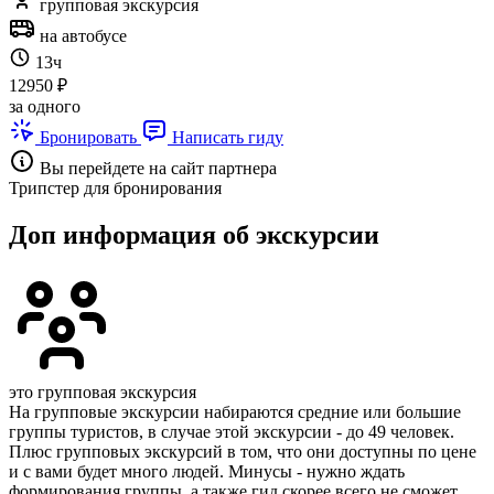
групповая экскурсия
на автобусе
13ч
12950 ₽
за одного
Бронировать
Написать гиду
Вы перейдете на сайт партнера
Трипстер для бронирования
Доп информация об экскурсии
это групповая экскурсия
На групповые экскурсии набираются средние или большие
группы туристов, в случае этой экскурсии - до 49 человек.
Плюс групповых экскурсий в том, что они доступны по цене
и с вами будет много людей. Минусы - нужно ждать
формирования группы, а также гид скорее всего не сможет