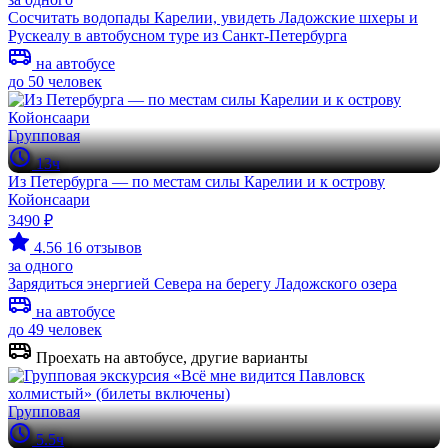
Сосчитать водопады Карелии, увидеть Ладожские шхеры и
Рускеалу в автобусном туре из Санкт-Петербурга
на автобусе
до 50 человек
Групповая
13ч
Из Петербурга — по местам силы Карелии и к острову
Койонсаари
3490 ₽
4.56
16 отзывов
за одного
Зарядиться энергией Севера на берегу Ладожского озера
на автобусе
до 49 человек
Проехать на автобусе, другие варианты
Групповая
5.5ч