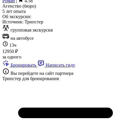
Роман
|
4.58
Агенство (бюро)
5 лет опыта
Об экскурсии:
Источник: Трипстер
групповая экскурсия
на автобусе
13ч
12950 ₽
за одного
Бронировать
Написать гиду
Вы перейдете на сайт партнера
Трипстер для бронирования