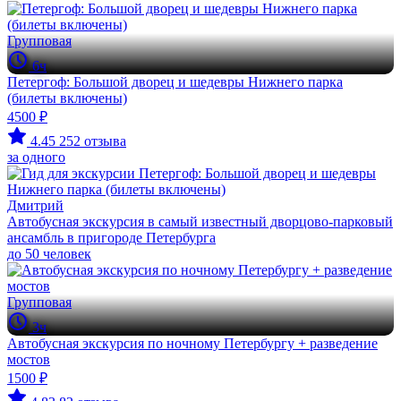
Групповая
6ч
Петергоф: Большой дворец и шедевры Нижнего парка
(билеты включены)
4500 ₽
4.45
252 отзыва
за одного
Дмитрий
Автобусная экскурсия в самый известный дворцово-парковый
ансамбль в пригороде Петербурга
до 50 человек
Групповая
3ч
Автобусная экскурсия по ночному Петербургу + разведение
мостов
1500 ₽