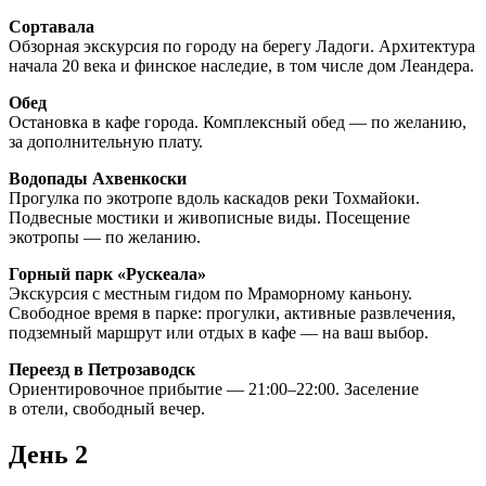
Сортавала
Обзорная экскурсия по городу на берегу Ладоги. Архитектура
начала 20 века и финское наследие, в том числе дом Леандера.
Обед
Остановка в кафе города. Комплексный обед — по желанию,
за дополнительную плату.
Водопады Ахвенкоски
Прогулка по экотропе вдоль каскадов реки Тохмайоки.
Подвесные мостики и живописные виды. Посещение
экотропы — по желанию.
Горный парк «Рускеала»
Экскурсия с местным гидом по Мраморному каньону.
Свободное время в парке: прогулки, активные развлечения,
подземный маршрут или отдых в кафе — на ваш выбор.
Переезд в Петрозаводск
Ориентировочное прибытие — 21:00–22:00. Заселение
в отели, свободный вечер.
День 2