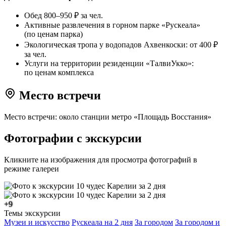
Обед 800–950 ₽ за чел.
Активные развлечения в горном парке «Рускеала»
(по ценам парка)
Экологическая тропа у водопадов Ахвенкоски: от 400 ₽
за чел.
Услуги на территории резиденции «ТалвиУкко»:
по ценам комплекса
Место встречи
Место встречи: около станции метро «Площадь Восстания»
Фотографии с экскурсии
Кликните на изображения для просмотра фотографий в
режиме галереи
+9
Темы экскурсии
Музеи и искусство
Рускеала на 2 дня
За городом
За городом и