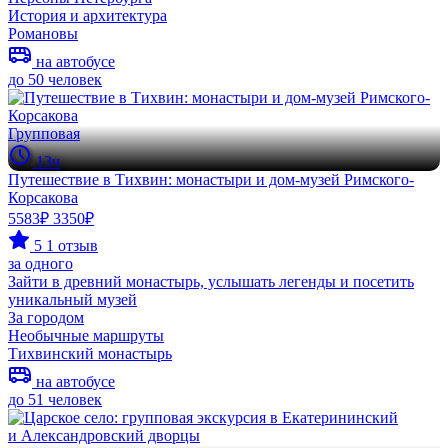
История и архитектура
Романовы
на автобусе
до 50 человек
Групповая
13ч
Путешествие в Тихвин: монастыри и дом-музей Римского-
Корсакова
5583₽
3350₽
5
1 отзыв
за одного
Зайти в древний монастырь, услышать легенды и посетить
уникальный музей
За городом
Необычные маршруты
Тихвинский монастырь
на автобусе
до 51 человек