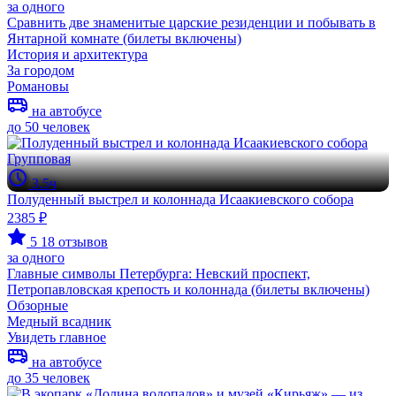
за одного
Сравнить две знаменитые царские резиденции и побывать в
Янтарной комнате (билеты включены)
История и архитектура
За городом
Романовы
на автобусе
до 50 человек
Групповая
3.5ч
Полуденный выстрел и колоннада Исаакиевского собора
2385 ₽
5
18 отзывов
за одного
Главные символы Петербурга: Невский проспект,
Петропавловская крепость и колоннада (билеты включены)
Обзорные
Медный всадник
Увидеть главное
на автобусе
до 35 человек