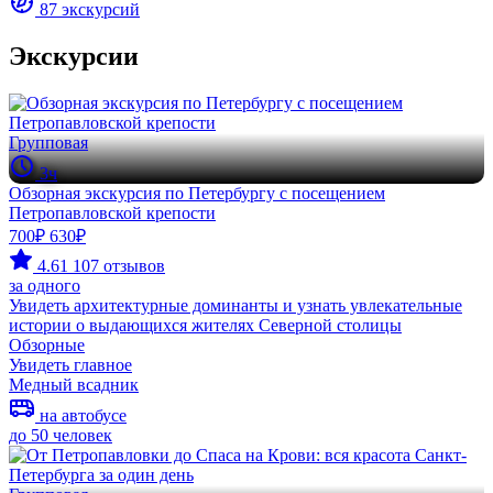
87 экскурсий
Экскурсии
Групповая
3ч
Обзорная экскурсия по Петербургу с посещением
Петропавловской крепости
700₽
630₽
4.61
107 отзывов
за одного
Увидеть архитектурные доминанты и узнать увлекательные
истории о выдающихся жителях Северной столицы
Обзорные
Увидеть главное
Медный всадник
на автобусе
до 50 человек