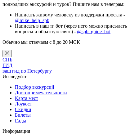
подходящих экскурсий и туров? Пишите нам в телеграм:
Написать живому человеку из поддержки проекта -
@mike_help_spb
Написать в наш тг бот (через него можно присылать
вопросы и обратную связь) -
@spb_guide_bot
Обычно мы отвечаем с 8 до 20 МСК
СПБ
ГИД
ваш гид по Петербургу
Исследуйте
Подбор экскурсий
Достопримечательности
Карта мест
Лоукост
Скидки
Билеты
Гиды
Информация