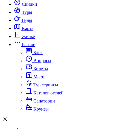
Скидки
Туры
Гиды
Карта
Жильё
Разное
Блог
Вопросы
Билеты
Места
Тур сервисы
Каталог отелей
Санатории
Круизы