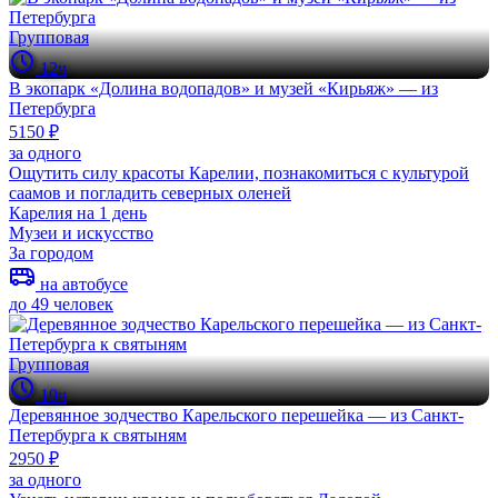
Групповая
12ч
В экопарк «Долина водопадов» и музей «Кирьяж» — из
Петербурга
5150 ₽
за одного
Ощутить силу красоты Карелии, познакомиться с культурой
саамов и погладить северных оленей
Карелия на 1 день
Музеи и искусство
За городом
на автобусе
до 49 человек
Групповая
10ч
Деревянное зодчество Карельского перешейка — из Санкт-
Петербурга к святыням
2950 ₽
за одного