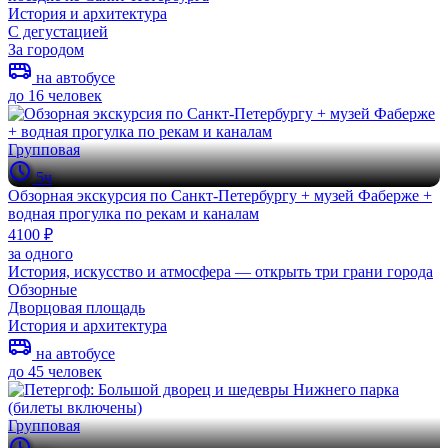
История и архитектура
С дегустацией
За городом
на автобусе
до 16 человек
Групповая
5ч
Обзорная экскурсия по Санкт-Петербургу + музей Фаберже +
водная прогулка по рекам и каналам
4100 ₽
за одного
История, искусство и атмосфера — открыть три грани города
Обзорные
Дворцовая площадь
История и архитектура
на автобусе
до 45 человек
Групповая