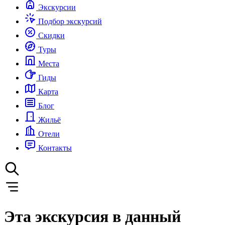
Экскурсии
Подбор экскурсий
Скидки
Туры
Места
Гиды
Карта
Блог
Жильё
Отели
Контакты
Эта экскурсия в данный