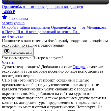
6 часов
Ораниенбаум — история дворцов и владельцев
14000 ₽
5
23 отзыва
за экскурсию
Откройте тайны владельцев Ораниенбаума — от Меншикова
и Петра III в 18 веке до великой княгини Ел...
до 4 человек
Напишите в наш телеграм бот / службу поддержки - подберем
экскурсии по вашим предпочтениям.
Написать нам
Что посмотреть в Питере в августе?
Читать
Думаете куда сходить? Добавили на сайт
Тренды
- смотрите
экскурсии и туры которые посетило больше всего людей за
последнюю неделю.
СПб Гид - это интернет проект, созданный с целью
предоставить сообществу путешественников актуальные
каталоги туристических услуг, связанных с городом и
окрестностями. Мы добавляем на сайт экскурсии от
проверенных партнеров, а также размещаем другие форматы
контента: авторские туры, предложения от гидов, списки
интересных мест и статьи о туристическом Петербурге. На