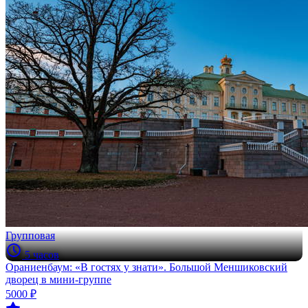
Групповая
5 часов
Ораниенбаум: «В гостях у знати». Большой Меншиковский
дворец в мини-группе
5000 ₽