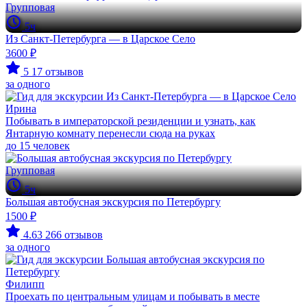
Групповая
5ч
Из Санкт-Петербурга — в Царское Село
3600 ₽
5
17 отзывов
за одного
Ирина
Побывать в императорской резиденции и узнать, как
Янтарную комнату перенесли сюда на руках
до 15 человек
Групповая
5ч
Большая автобусная экскурсия по Петербургу
1500 ₽
4.63
266 отзывов
за одного
Филипп
Проехать по центральным улицам и побывать в месте