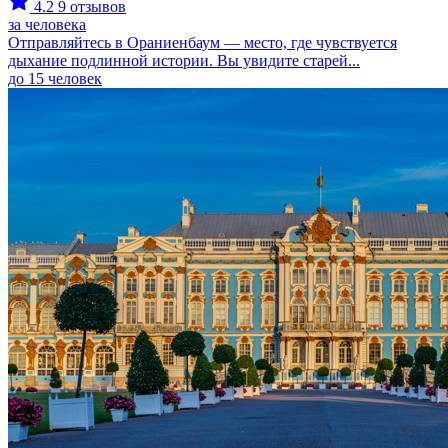
4.2
9 отзывов
за человека
Отправляйтесь в Ораниенбаум — место, где чувствуется
дыхание подлинной истории. Вы увидите старей...
до 15 человек