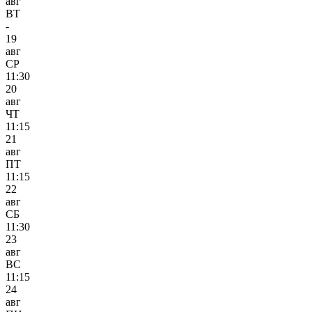
авг
ВТ
-
19
авг
СР
11:30
20
авг
ЧТ
11:15
21
авг
ПТ
11:15
22
авг
СБ
11:30
23
авг
ВС
11:15
24
авг