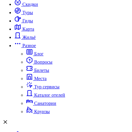
Скидки
Туры
Гиды
Карта
Жильё
Разное
Блог
Вопросы
Билеты
Места
Тур сервисы
Каталог отелей
Санатории
Круизы