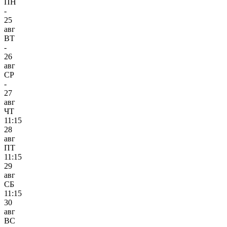
ПН
-
25
авг
ВТ
-
26
авг
СР
-
27
авг
ЧТ
11:15
28
авг
ПТ
11:15
29
авг
СБ
11:15
30
авг
ВС