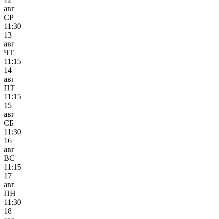
авг
СР
11:30
13
авг
ЧТ
11:15
14
авг
ПТ
11:15
15
авг
СБ
11:30
16
авг
ВС
11:15
17
авг
ПН
11:30
18