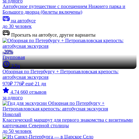
за одного
Автобусное путешествие с посещением Нижнего парка и
Большого дворца (билеты включены)
на автобусе
до 30 человек
Проехать на автобусе, другие варианты
-20%
Групповая
2.5ч
Обзорная по Петербургу + Петропавловская крепость:
автобусная экскурсия
970₽
776₽
ещё 21 дн
4.74
660 отзывов
за одного
Николай
Классический маршрут для первого знакомства с визитными
карточками Северной столицы
до 50 человек