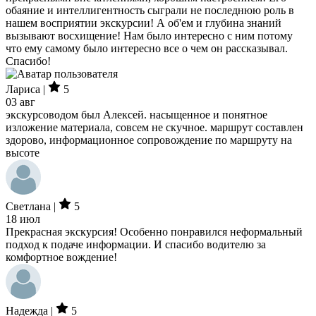
обаяние и интеллигентность сыграли не последнюю роль в
нашем восприятии экскурсии! А об'ем и глубина знаний
вызывают восхищение! Нам было интересно с ним потому
что ему самому было интересно все о чем он рассказывал.
Спасибо!
Лариса |
5
03 авг
экскурсоводом был Алексей. насыщенное и понятное
изложение материала, совсем не скучное. маршрут составлен
здорово, информационное сопровождение по маршруту на
высоте
Светлана |
5
18 июл
Прекрасная экскурсия! Особенно понравился неформальный
подход к подаче информации. И спасибо водителю за
комфортное вождение!
Надежда |
5