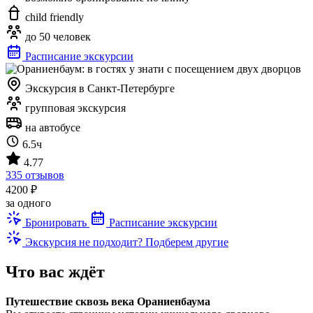
child friendly
до 50 человек
Расписание экскурсии
Экскурсия в Санкт-Петербурге
групповая экскурсия
на автобусе
6.5ч
4.77
335 отзывов
4200 ₽
за одного
Бронировать
Расписание экскурсии
Экскурсия не подходит? Подберем другие
Что вас ждёт
Путешествие сквозь века Ораниенбаума