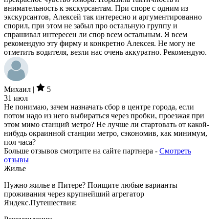
внимательность к экскурсантам. При споре с одним из
экскурсантов, Алексей так интересно и аргументированно
спорил, при этом не забыл про остальную группу и
спрашивал интересен ли спор всем остальным. Я всем
рекомендую эту фирму и конкретно Алексея. Не могу не
отметить водителя, везли нас очень аккуратно. Рекомендую.
Михаил |
5
31 июл
Не понимаю, зачем назначать сбор в центре города, если
потом надо из него выбираться через пробки, проезжая при
этом мимо станций метро? Не лучше ли стартовать от какой-
нибудь окраинной станции метро, сэкономив, как минимум,
пол часа?
Больше отзывов смотрите на сайте партнера -
Смотреть
отзывы
Жилье
Нужно жилье в Питере? Поищите любые варианты
проживания через крупнейший агрегатор
Яндекс.Путешествия: