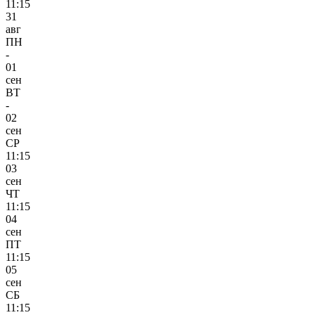
11:15
31
авг
ПН
-
01
сен
ВТ
-
02
сен
СР
11:15
03
сен
ЧТ
11:15
04
сен
ПТ
11:15
05
сен
СБ
11:15