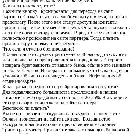
условий проведения конкретной экскурсии.
Как оплатить экскурсию?
Нажмите кнопку "Бронировать" для перехода на сайт
партнера. Создайте заказ на удобную дату и время, и внесите
предоплату. После этого вам станут доступны контакты
организатора и точное место встречи. Оставшуюся стоимость
оплатите организатору напрямую. В редких случаях оплата
полностью происходит на сайте партнера. Тогда платить
организатору напрямую не требуется.
Что, если я отменю бронирование?
В большинстве случаев при отмене за 48 часов до экскурсии
или раньше наш партнер вернет всю предоплату. Скорость
возврата будет зависеть от вашего банка, обычно это занимает
не более 72 часов. Но обратите внимание, что бывают другие
условия. Обычно они выведены в блоке "Информация об
отмене/возврате"
Каков размер предоплаты для бронирования экскурсии?
Для подавляющего большинства предложений в нашем
каталоге размер предоплаты составляет 20-25%. Вы увидите
это при оформлении заказа на сайте партнера.
Безопасно ли платить?
Вы не оплачиваете экскурсию напрямую на нашем сайте.
Оплата происходит на сайте партнера. Большинство
экскурсий в нашем каталоге предоставлены компанией
Трипстер Лимитед. При оплате заказа с помощью банковской