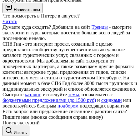
Написать нам
Что посмотреть в Питере в августе?
Читать
Думаете куда сходить? Добавили на сайт
Тренды
- смотрите
экскурсии и туры которые посетило больше всего людей за
последнюю неделю.
СПб Гид - это интернет проект, созданный с целью
предоставить сообществу путешественников актуальные
каталоги туристических услуг, связанных с городом и
окрестностями. Мы добавляем на сайт экскурсии от
проверенных партнеров, а также размещаем другие форматы
контента: авторские туры, предложения от гидов, списки
интересных мест и статьи о туристическом Петербурге. На
данный момент в базе СПб Гид более 3000 тысяч групповых и
индивидуальных экскурсий и список обновляется ежедневно.
Смотрите
каталог
, исследуйте
темы
, ознакомьтесь с
бюджетными предложениями (до 1500 руб)
и
скидками
или
воспользуйтесь быстрым
подбором
подходящих вариантов.
Есть вопрос или предложение связанное с работой сайта?
Пишите нам (иконка сообщения справа внизу)
Поиск экскурсий
Искать