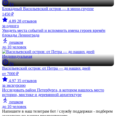
1ч
Блокадный Васильевский остров — в мини-группе
1450 ₽
4.89
28 отзывов
за одного
Увидеть места событий и вспомнить имена героев времён
блокады Ленинграда
пешком
до 10 человек
Индивидуальная
2ч
Васильевский остров: от Петра — до наших дней
от 7000 ₽
4.97
35 отзывов
за экскурсию
Исследовать район Петербурга, в котором нашлось место
истории, мистике и деревянной архитектуре
пешком
до 10 человек
Напишите в наш телеграм бот / службу поддержки - подберем
экскурсии по вашим предпочтениям.