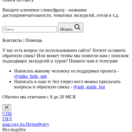
Введите ключевое слово/фразу - название
достопримечательности, тематики экскурсий, отеля и т.д.
Искать
Контакты | Помощь
У вас есть вопрос по использованию сайта? Хотите оставить
обратную связь? Или может чтобы мы помогли вам с поиском
подходящих экскурсий и туров? Пишите нам в телеграм:
Написать живому человеку из поддержки проекта -
@mike_help_spb
Написать в наш тг бот (через него можно присылать
вопросы и обратную связь) -
@spb_guide_bot
Обычно мы отвечаем с 8 до 20 МСК
СПБ
ГИД
ваш гид по Петербургу
Исследуйте