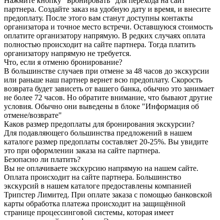
Нажмите кнопку "Бронировать" для перехода на сайт
партнера. Создайте заказ на удобную дату и время, и внесите
предоплату. После этого вам станут доступны контакты
организатора и точное место встречи. Оставшуюся стоимость
оплатите организатору напрямую. В редких случаях оплата
полностью происходит на сайте партнера. Тогда платить
организатору напрямую не требуется.
Что, если я отменю бронирование?
В большинстве случаев при отмене за 48 часов до экскурсии
или раньше наш партнер вернет всю предоплату. Скорость
возврата будет зависеть от вашего банка, обычно это занимает
не более 72 часов. Но обратите внимание, что бывают другие
условия. Обычно они выведены в блоке "Информация об
отмене/возврате"
Каков размер предоплаты для бронирования экскурсии?
Для подавляющего большинства предложений в нашем
каталоге размер предоплаты составляет 20-25%. Вы увидите
это при оформлении заказа на сайте партнера.
Безопасно ли платить?
Вы не оплачиваете экскурсию напрямую на нашем сайте.
Оплата происходит на сайте партнера. Большинство
экскурсий в нашем каталоге предоставлены компанией
Трипстер Лимитед. При оплате заказа с помощью банковской
карты обработка платежа происходит на защищённой
странице процессинговой системы, которая имеет