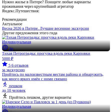
Нужно жилье в Питере? Поищите любые варианты
проживания через крупнейший агрегатор
Яндекс.Путешествия:
Рекомендации
Актуальное
Весна 2026 в Питере. Лучшие весенние экскурсии
Другие предложения этого гида
Индивидуальная
2ч
Тихая Петроградка: прогулка вдоль реки Карповки
5000 ₽
5
6 отзывов
за экскурсию
Пройтись по малоизвестным местам района и обнаружить,
как много ярких имён с ними связано
пешком
до 10 человек
Пройтись пешком, другие варианты
Индивидуальная