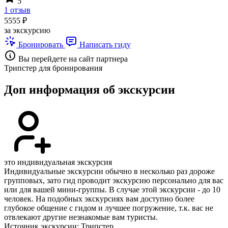
5
1 отзыв
5555 ₽
за экскурсию
Бронировать
Написать гиду
Вы перейдете на сайт партнера
Трипстер для бронирования
Доп информация об экскурсии
это индивидуальная экскурсия
Индивидуальные экскурсии обычно в несколько раз дороже
групповых, зато гид проводит экскурсию персонально для вас
или для вашей мини-группы. В случае этой экскурсии - до 10
человек. На подобных экскурсиях вам доступно более
глубокое общение с гидом и лучшее погружение, т.к. вас не
отвлекают другие незнакомые вам туристы.
Источник экскурсии: Трипстер