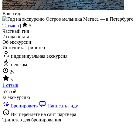
Ваш гид:
Татьяна
|
5
Частный гид
2 года опыта
Об экскурсии:
Источник: Трипстер
индивидуальная экскурсия
пешком
2ч
5
1 отзыв
5555 ₽
за экскурсию
Бронировать
Написать гиду
Вы перейдете на сайт партнера
Трипстер для бронирования