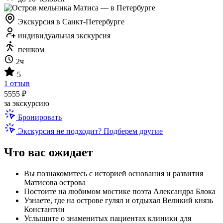
Экскурсия в Санкт-Петербурге
индивидуальная экскурсия
пешком
2ч
5
1 отзыв
5555 ₽
за экскурсию
Бронировать
Экскурсия не подходит? Подберем другие
Что вас ожидает
Вы познакомитесь с историей основания и развития
Матисова острова
Постоите на любимом мостике поэта Александра Блока
Узнаете, где на острове гулял и отдыхал Великий князь
Константин
Услышите о знаменитых пациентах клиники для