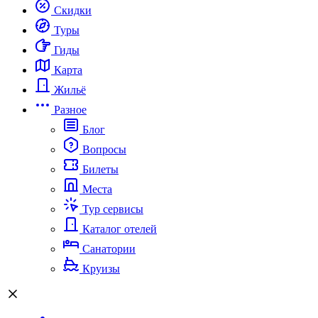
Скидки
Туры
Гиды
Карта
Жильё
Разное
Блог
Вопросы
Билеты
Места
Тур сервисы
Каталог отелей
Санатории
Круизы