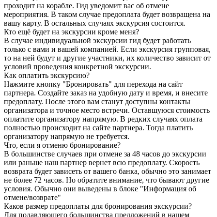
проходит на корабле. Гид уведомит вас об отмене
мероприятия. В таком случае предоплата будет возвращена на
вашу карту. В остальных случаях экскурсия состоится.
Кто ещё будет на экскурсии кроме меня?
В случае индивидуальной экскурсии гид будет работать
только с вами и вашей компанией. Если экскурсия групповая,
то на ней будут и другие участники, их количество зависит от
условий проведения конкретной экскурсии.
Как оплатить экскурсию?
Нажмите кнопку "Бронировать" для перехода на сайт
партнера. Создайте заказ на удобную дату и время, и внесите
предоплату. После этого вам станут доступны контакты
организатора и точное место встречи. Оставшуюся стоимость
оплатите организатору напрямую. В редких случаях оплата
полностью происходит на сайте партнера. Тогда платить
организатору напрямую не требуется.
Что, если я отменю бронирование?
В большинстве случаев при отмене за 48 часов до экскурсии
или раньше наш партнер вернет всю предоплату. Скорость
возврата будет зависеть от вашего банка, обычно это занимает
не более 72 часов. Но обратите внимание, что бывают другие
условия. Обычно они выведены в блоке "Информация об
отмене/возврате"
Каков размер предоплаты для бронирования экскурсии?
Для подавляющего большинства предложений в нашем