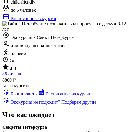
child friendly
до 5 человек
Расписание экскурсии
Экскурсия в Санкт-Петербурге
индивидуальная экскурсия
пешком
2ч
4.91
46 отзывов
8800 ₽
за экскурсию
Бронировать
Расписание экскурсии
Экскурсия не подходит? Подберем другие
Что вас ожидает
Секреты Петербурга