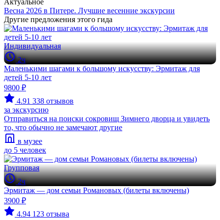
Актуальное
Весна 2026 в Питере. Лучшие весенние экскурсии
Другие предложения этого гида
Индивидуальная
2ч
Маленькими шагами к большому искусству: Эрмитаж для
детей 5-10 лет
9800 ₽
4.91
338 отзывов
за экскурсию
Отправиться на поиски сокровищ Зимнего дворца и увидеть
то, что обычно не замечают другие
в музее
до 5 человек
Групповая
2ч
Эрмитаж — дом семьи Романовых (билеты включены)
3900 ₽
4.94
123 отзыва