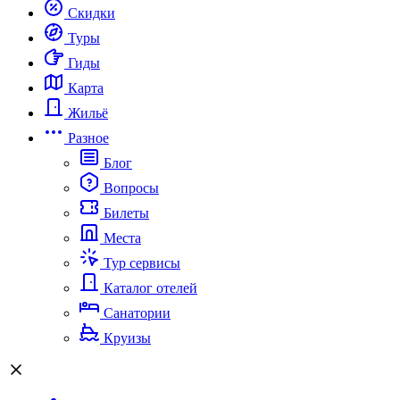
Скидки
Туры
Гиды
Карта
Жильё
Разное
Блог
Вопросы
Билеты
Места
Тур сервисы
Каталог отелей
Санатории
Круизы