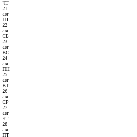
ЧТ
21
авг
ПТ
22
авг
СБ
23
авг
ВС
24
авг
ПН
25
авг
ВТ
26
авг
СР
27
авг
ЧТ
28
авг
ПТ