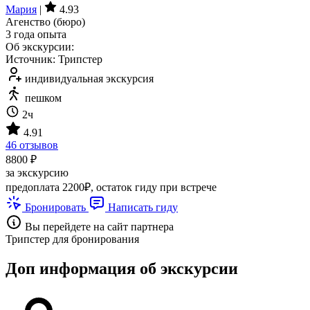
Мария
|
4.93
Агенство (бюро)
3 года опыта
Об экскурсии:
Источник: Трипстер
индивидуальная экскурсия
пешком
2ч
4.91
46 отзывов
8800 ₽
за экскурсию
предоплата 2200₽, остаток гиду при встрече
Бронировать
Написать гиду
Вы перейдете на сайт партнера
Трипстер для бронирования
Доп информация об экскурсии