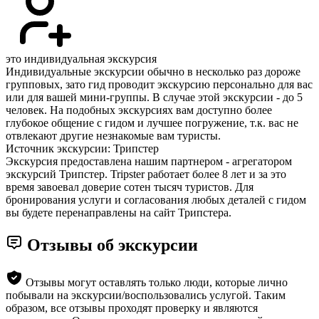
это индивидуальная экскурсия
Индивидуальные экскурсии обычно в несколько раз дороже
групповых, зато гид проводит экскурсию персонально для вас
или для вашей мини-группы. В случае этой экскурсии - до 5
человек. На подобных экскурсиях вам доступно более
глубокое общение с гидом и лучшее погружение, т.к. вас не
отвлекают другие незнакомые вам туристы.
Источник экскурсии: Трипстер
Экскурсия предоставлена нашим партнером - агрегатором
экскурсий Трипстер. Tripster работает более 8 лет и за это
время завоевал доверие сотен тысяч туристов. Для
бронирования услуги и согласования любых деталей с гидом
вы будете перенаправлены на сайт Трипстера.
Отзывы об экскурсии
Отзывы могут оставлять только люди, которые лично
побывали на экскурсии/воспользовались услугой. Таким
образом, все отзывы проходят проверку и являются