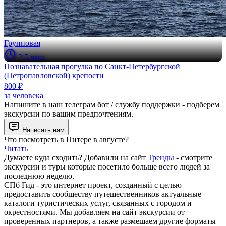
Групповая
2.5 часа
Познавательная прогулка по Санкт-Петербургской
(Петропавловской) крепости
800 ₽
за человека
Напишите в наш телеграм бот / службу поддержки - подберем
экскурсии по вашим предпочтениям.
Написать нам
Что посмотреть в Питере в августе?
Читать
Думаете куда сходить? Добавили на сайт
Тренды
- смотрите
экскурсии и туры которые посетило больше всего людей за
последнюю неделю.
СПб Гид - это интернет проект, созданный с целью
предоставить сообществу путешественников актуальные
каталоги туристических услуг, связанных с городом и
окрестностями. Мы добавляем на сайт экскурсии от
проверенных партнеров, а также размещаем другие форматы