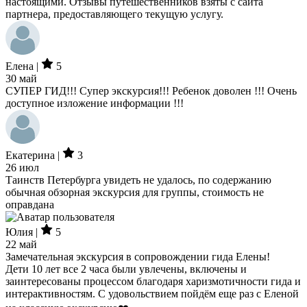
настоящими. Отзывы путешественников взяты с сайта
партнера, предоставляющего текущую услугу.
Елена |
5
30 май
СУПЕР ГИД!!! Супер экскурсия!!! Ребенок доволен !!! Очень
доступное изложение информации !!!
Екатерина |
3
26 июл
Таинств Петербурга увидеть не удалось, по содержанию
обычная обзорная экскурсия для группы, стоимость не
оправдана
Юлия |
5
22 май
Замечательная экскурсия в сопровождении гида Елены!
Дети 10 лет все 2 часа были увлечены, включены и
заинтересованы процессом благодаря харизмотичности гида и
интерактивностям. С удовольствием пойдём еще раз с Еленой