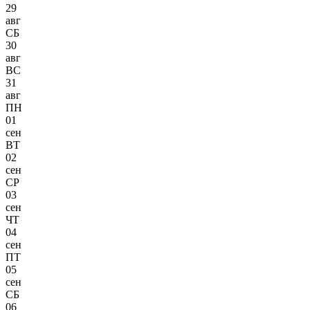
29
авг
СБ
30
авг
ВС
31
авг
ПН
01
сен
ВТ
02
сен
СР
03
сен
ЧТ
04
сен
ПТ
05
сен
СБ
06