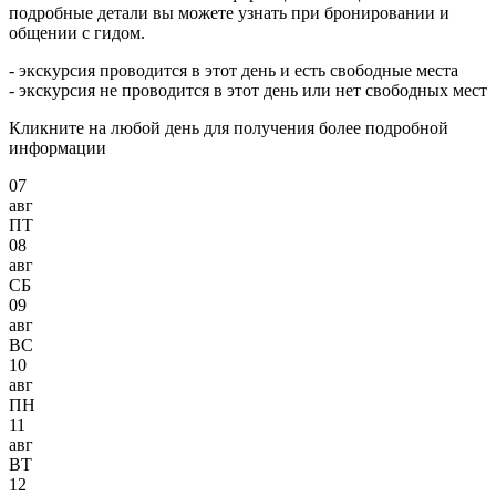
подробные детали вы можете узнать при бронировании и
общении с гидом.
- экскурсия проводится в этот день и есть свободные места
- экскурсия не проводится в этот день или нет свободных мест
Кликните на любой день для получения более подробной
информации
07
авг
ПТ
08
авг
СБ
09
авг
ВС
10
авг
ПН
11
авг
ВТ
12