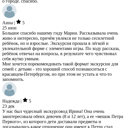
о городе. спасибо.
Анна |
5
25 июн
Большое спасибо нашему гиду Марии. Рассказывала очень
живо и интересно, причём увлекся не только сесилетний
ребёнок, но и взрослые. Экскурсия прошла в лёгкой и
увлекательной форме с элементами игры. По ходу рассказа,
ребёнок отвечал на вопросы, в результате чего чувствовал
себя жутко умным.
Мне хочется порекомендовать такой формат экскурсии для
семей с детьми - это хороший способ познакоситься с
красавцем-Петербургом, но при этом не устать и что-то
запомнить.
Надежда |
5
23 дек
У нас был чудесный экскурсовод Ирина! Она очень
заинтересовала обеих девочек (8 и 12 лет), а ее «мешок Петра
Первого», из которого дети доставали предметы и
догадывались какое отношение они имеют к Петру стал