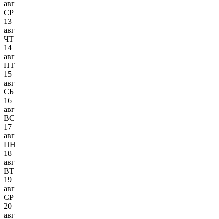
авг
СР
13
авг
ЧТ
14
авг
ПТ
15
авг
СБ
16
авг
ВС
17
авг
ПН
18
авг
ВТ
19
авг
СР
20
авг