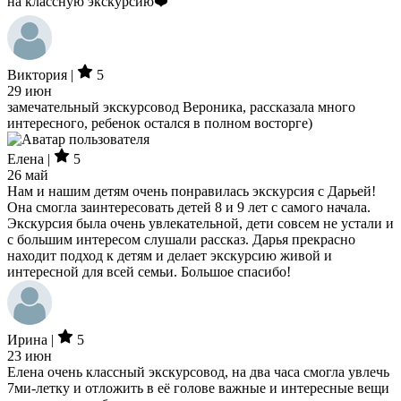
на классную экскурсию❤️
Виктория |
5
29 июн
замечательный экскурсовод Вероника, рассказала много
интересного, ребенок остался в полном восторге)
Елена |
5
26 май
Нам и нашим детям очень понравилась экскурсия с Дарьей!
Она смогла заинтересовать детей 8 и 9 лет с самого начала.
Экскурсия была очень увлекательной, дети совсем не устали и
с большим интересом слушали рассказ. Дарья прекрасно
находит подход к детям и делает экскурсию живой и
интересной для всей семьи. Большое спасибо!
Ирина |
5
23 июн
Елена очень классный экскурсовод, на два часа смогла увлечь
7ми-летку и отложить в её голове важные и интересные вещи