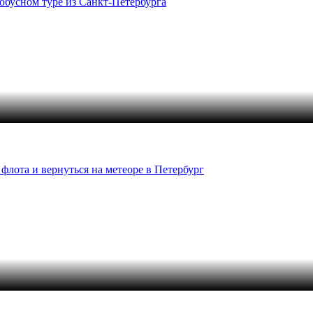
обусном туре из Санкт-Петербурга
флота и вернуться на метеоре в Петербург