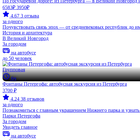
По государевой дороге: из Петербурга — в Великий Новгород 
6583₽
3950₽
4.67
3 отзыва
за одного
Почувствовать связь эпох — от средневековых республик до и
История и архитектура
В Великий Новгород
За городом
на автобусе
до 50 человек
Групповая
6ч
Фонтаны Петергофа: автобусная экскурсия из Петербурга
3700 ₽
4.24
38 отзывов
за одного
Познакомиться с главным украшением Нижнего парка и узнать
Парки Петергофа
За городом
Увидеть главное
на автобусе