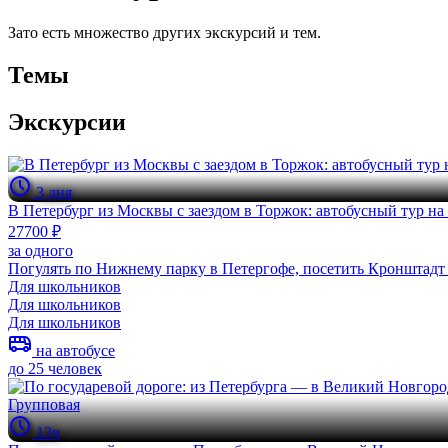
Зато есть множество других экскурсий и тем.
Темы
Экскурсии
3 дня
В Петербург из Москвы с заездом в Торжок: автобусный тур на
27700 ₽
за одного
Погулять по Нижнему парку в Петергофе, посетить Кронштадт 
Для школьников
Для школьников
Для школьников
на автобусе
до 25 человек
Групповая
13ч