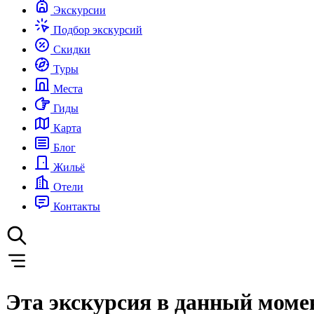
Экскурсии
Подбор экскурсий
Скидки
Туры
Места
Гиды
Карта
Блог
Жильё
Отели
Контакты
Эта экскурсия в данный моме