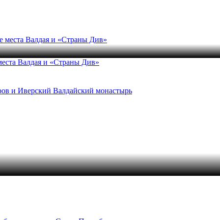
места Валдая и «Страны Див»
ров и Иверский Валдайский монастырь