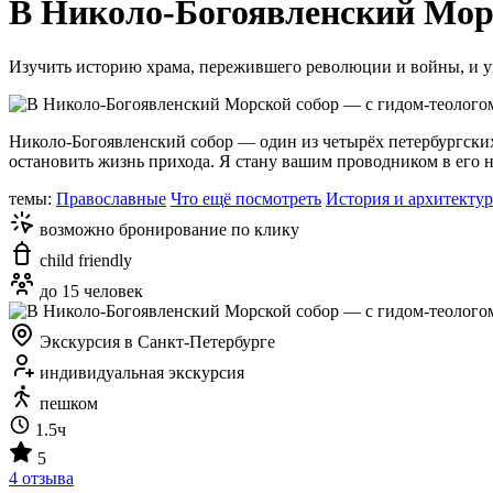
В Николо-Богоявленский Морс
Изучить историю храма, пережившего революции и войны, и у
Николо-Богоявленский собор — один из четырёх петербургских
остановить жизнь прихода. Я стану вашим проводником в его н
темы:
Православные
Что ещё посмотреть
История и архитектур
возможно бронирование по клику
child friendly
до 15 человек
Экскурсия в Санкт-Петербурге
индивидуальная экскурсия
пешком
1.5ч
5
4 отзыва