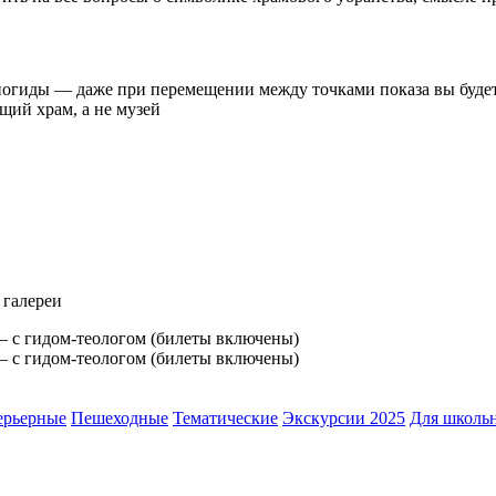
иогиды — даже при перемещении между точками показа вы будет
щий храм, а не музей
 галереи
ерьерные
Пешеходные
Тематические
Экскурсии 2025
Для школь