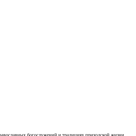
 православных богослужений и традициях приходской жизни