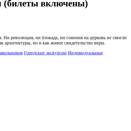
м (билеты включены)
. Ни революция, ни блокада, ни гонения на церковь не смогли
к архитектуры, но и как живое свидетельство веры.
школьников
Городские экскурсии
Индивидуальные