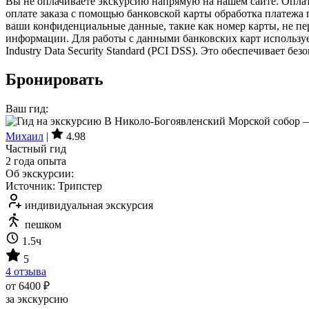
Вы не оплачиваете экскурсию напрямую на нашем сайте. Оплат
оплате заказа с помощью банковской карты обработка платежа
ваши конфиденциальные данные, такие как номер карты, не пер
информации. Для работы с данными банковских карт использу
Industry Data Security Standard (PCI DSS). Это обеспечивает бе
Бронировать
Ваш гид:
Михаил
|
4.98
Частный гид
2 года опыта
Об экскурсии:
Источник: Трипстер
индивидуальная экскурсия
пешком
1.5ч
5
4 отзыва
от 6400 ₽
за экскурсию