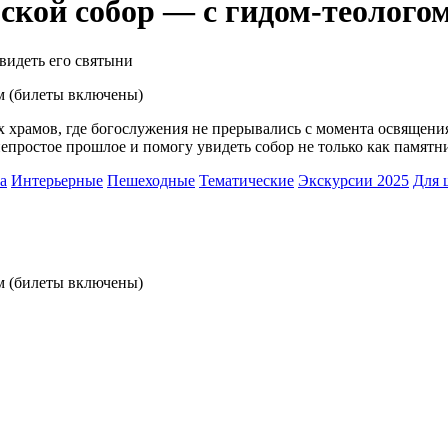
кой собор — с гидом-теолого
видеть его святыни
 храмов, где богослужения не прерывались с момента освящения
епростое прошлое и помогу увидеть собор не только как памятни
а
Интерьерные
Пешеходные
Тематические
Экскурсии 2025
Для 