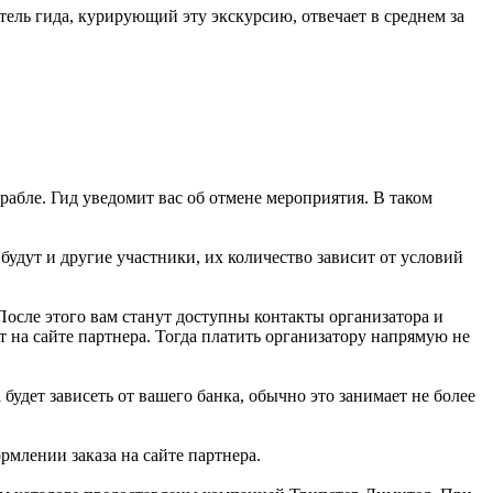
ель гида, курирующий эту экскурсию, отвечает в среднем за
рабле. Гид уведомит вас об отмене мероприятия. В таком
будут и другие участники, их количество зависит от условий
 После этого вам станут доступны контакты организатора и
 на сайте партнера. Тогда платить организатору напрямую не
будет зависеть от вашего банка, обычно это занимает не более
млении заказа на сайте партнера.