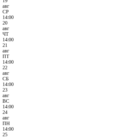
19
авг
СР
14:00
20
авг
ЧТ
14:00
21
авг
ПТ
14:00
22
авг
СБ
14:00
23
авг
ВС
14:00
24
авг
ПН
14:00
25