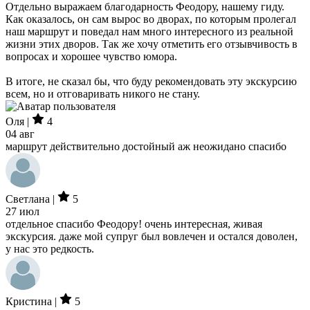
Отдельно выражаем благодарность Феодору, нашему гиду.
Как оказалось, он сам вырос во дворах, по которым пролегал
наш маршрут и поведал нам много интересного из реальной
жизни этих дворов. Так же хочу отметить его отзывчивость в
вопросах и хорошее чувство юмора.
В итоге, не сказал бы, что буду рекомендовать эту экскурсию
всем, но и отговаривать никого не стану.
Оля |
4
04 авг
маршрут действительно достойный аж неожидано спасибо
Светлана |
5
27 июл
отдельное спасибо Феодору! очень интересная, живая
экскурсия. даже мой супруг был вовлечен и остался доволен,
у нас это редкость.
Кристина |
5