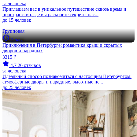
Групповая
2 часа
Секреты Петербургского дома: историческая барская квартира
с посещением дворов и парадных
1500 ₽
5
1 отзыв
за человека
Приглашаем вас в уникальное путешествие сквозь время и