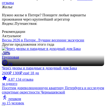
отзывы
Жилье
Нужно жилье в Питере? Поищите любые варианты
проживания через крупнейший агрегатор
Яндекс.Путешествия:
Рекомендации
Актуальное
Весна 2026 в Питере. Лучшие весенние экскурсии
Другие предложения этого гида
-50%
Групповая
2ч
Через дворы и парадные в доходный дом Бака
2600₽
1300₽
ещё 18 дн
4.87
134 отзыва
за одного
Посетим дореволюционную квартиру Петербурга и исследуем
секретные окрестности Чернышевской
пешком
до 15 человек