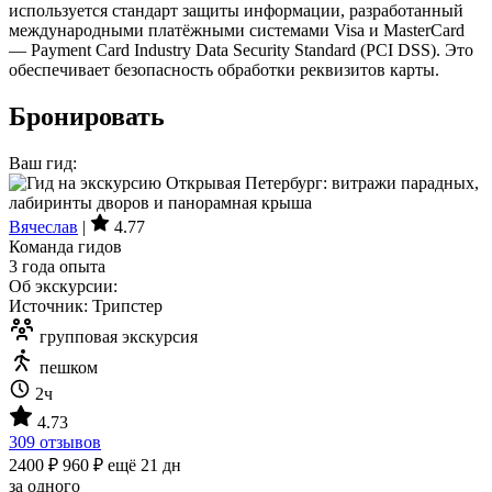
используется стандарт защиты информации, разработанный
международными платёжными системами Visa и MasterCard
— Payment Card Industry Data Security Standard (PCI DSS). Это
обеспечивает безопасность обработки реквизитов карты.
Бронировать
Ваш гид:
Вячеслав
|
4.77
Команда гидов
3 года опыта
Об экскурсии:
Источник: Трипстер
групповая экскурсия
пешком
2ч
4.73
309 отзывов
2400 ₽
960 ₽
ещё 21 дн
за одного