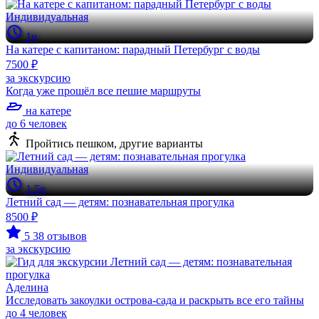
Индивидуальная
1ч
На катере с капитаном: парадный Петербург с воды
7500 ₽
за экскурсию
Когда уже прошёл все пешие маршруты
на катере
до 6 человек
Пройтись пешком, другие варианты
Индивидуальная
1.5ч
Летний сад — детям: познавательная прогулка
8500 ₽
5
38 отзывов
за экскурсию
Аделина
Исследовать закоулки острова-сада и раскрыть все его тайны
до 4 человек