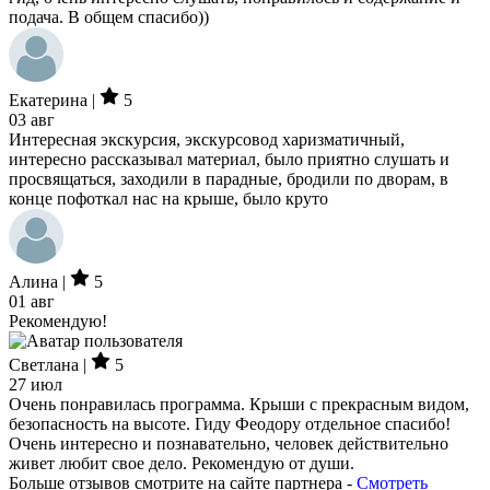
подача. В общем спасибо))
Екатерина |
5
03 авг
Интересная экскурсия, экскурсовод харизматичный,
интересно рассказывал материал, было приятно слушать и
просвящаться, заходили в парадные, бродили по дворам, в
конце пофоткал нас на крыше, было круто
Алина |
5
01 авг
Рекомендую!
Светлана |
5
27 июл
Очень понравилась программа. Крыши с прекрасным видом,
безопасность на высоте. Гиду Феодору отдельное спасибо!
Очень интересно и познавательно, человек действительно
живет любит свое дело. Рекомендую от души.
Больше отзывов смотрите на сайте партнера -
Смотреть