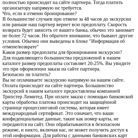
полностью происходит на сайте партнера. Тогда платить
организатору напрямую не требуется.
Что, если я отменю бронирование?
В большинстве случаев при отмене за 48 часов до экскурсии
или раньше наш партнер вернет всю предоплату. Скорость
возврата будет зависеть от вашего банка, обычно это занимает
не более 72 часов. Но обратите внимание, что бывают другие
условия. Обычно они выведены в блоке "Информация об
отмене/возврате"
Каков размер предоплаты для бронирования экскурсии?
Для подавляющего большинства предложений в нашем
каталоге размер предоплаты составляет 20-25%. Вы увидите
это при оформлении заказа на сайте партнера.
Безопасно ли платить?
Вы не оплачиваете экскурсию напрямую на нашем сайте.
Оплата происходит на сайте партнера. Большинство
экскурсий в нашем каталоге предоставлены компанией
Трипстер Лимитед. При оплате заказа с помощью банковской
карты обработка платежа происходит на защищённой
странице процессинговой системы, которая имеет
международный сертификат. Это означает, что ваши
конфиденциальные данные, такие как номер карты, не
передаются на сайт. Они обрабатываются в безопасном
режиме, и никто, включая нас, не может получить доступ к
этой информации. Для работы с данными банковских карт