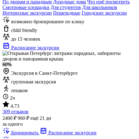
По дворам и парадным
Доходные дома
Что ещё посмотреть
Смотровые площадки
Для студентов
Для школьников
Интересные экскурсии
Пешеходные
Городские экскурсии
возможно бронирование по клику
child friendly
до 15 человек
Расписание экскурсии
60%
Экскурсия в Санкт-Петербурге
групповая экскурсия
пешком
2ч
4.73
309 отзывов
2400 ₽
960 ₽
ещё 21 дн
за одного
Бронировать
Расписание экскурсии