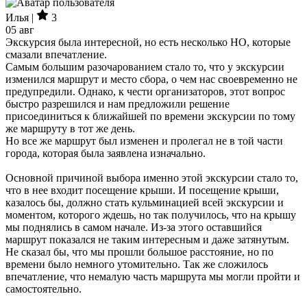
Илья |
3
05 авг
Экскурсия была интересной, но есть несколько НО, которые
смазали впечатление.
Самым большим разочарованием стало то, что у экскурсии
изменился маршрут и место сбора, о чем нас своевременно не
предупредили. Однако, к чести организаторов, этот вопрос
быстро разрешился и нам предложили решение
присоединиться к ближайшей по времени экскурсии по тому
же маршруту в тот же день.
Но все же маршрут был изменен и пролегал не в той части
города, которая была заявлена изначально.
Основной причиной выбора именно этой экскурсии стало то,
что в нее входит посещение крыши. И посещение крыши,
казалось бы, должно стать кульминацией всей экскурсии и
моментом, которого ждешь, но так получилось, что на крышу
мы поднялись в самом начале. Из-за этого оставшийся
маршрут показался не таким интересным и даже затянутым.
Не сказал бы, что мы прошли большое расстояние, но по
времени было немного утомительно. Так же сложилось
впечатление, что немалую часть маршрута мы могли пройти и
самостоятельно.