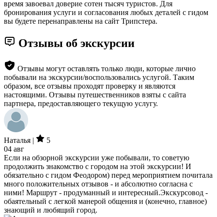
время завоевал доверие сотен тысяч туристов. Для
бронирования услуги и согласования любых деталей с гидом
вы будете перенаправлены на сайт Трипстера.
Отзывы об экскурсии
Отзывы могут оставлять только люди, которые лично
побывали на экскурсии/воспользовались услугой. Таким
образом, все отзывы проходят проверку и являются
настоящими. Отзывы путешественников взяты с сайта
партнера, предоставляющего текущую услугу.
Наталья |
5
04 авг
Если на обзорной экскурсии уже побывали, то советую
продолжить знакомство с городом на этой экскурсии! И
обязательно с гидом Феодором) перед мероприятием почитала
много положительных отзывов - и абсолютно согласна с
ними! Маршрут - продуманный и интересный.Экскурсовод -
обаятельный с легкой манерой общения и (конечно, главное)
знающий и любящий город.