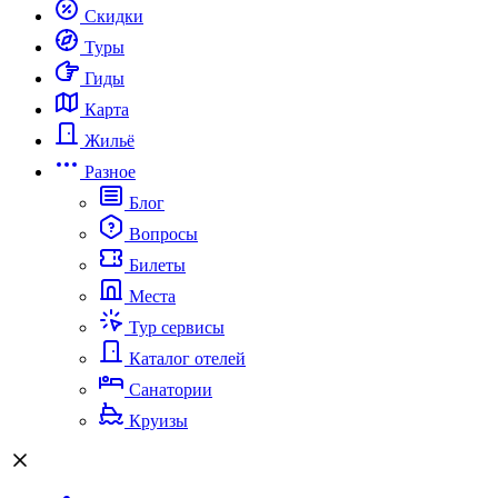
Скидки
Туры
Гиды
Карта
Жильё
Разное
Блог
Вопросы
Билеты
Места
Тур сервисы
Каталог отелей
Санатории
Круизы