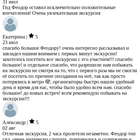
31 июл
Гид Феодор оставил исключительно положительные
впечатления! Очень увлекательная экскурсия
Екатерина |
5
23 июл
спасибо большое Феодору! очень интересно рассказывал и
завладел нашим внимаем с первых минут экскурсии!
захотелось посетить все экскурсии с его участием!!! спасибо
большое! и отдельное спасибо, что разрешили нам побывать
на экскурсии не смотря на то, что с первого раза мы не смогли
её посетить по причине опоздания на неё, так как просто
потерялись в метро 🫣, организаторы быстро нашли удобный
день и время для нас, чтобы было удобно всем нам. спасибо
большое! до новых встреч! всем рекомендую побывать на
экскурсии!!!
Александр |
5
02 авг
Отличная экскурсия, 2 часа пролетели незаметно. Феодор топ
гид, очень интересно слушать, понравилось и содержание и