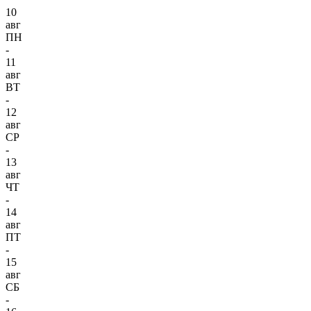
10
авг
ПН
-
11
авг
ВТ
-
12
авг
СР
-
13
авг
ЧТ
-
14
авг
ПТ
-
15
авг
СБ
-