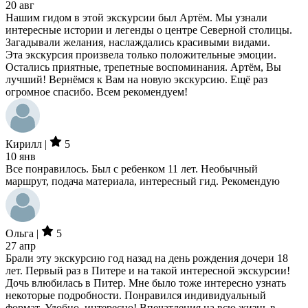
20 авг
Нашим гидом в этой экскурсии был Артём. Мы узнали
интересные истории и легенды о центре Северной столицы.
Загадывали желания, наслаждались красивыми видами.
Эта экскурсия произвела только положительные эмоции.
Остались приятные, трепетные воспоминания. Артëм, Вы
лучший! Вернёмся к Вам на новую экскурсию. Ещё раз
огромное спасибо. Всем рекомендуем!
Кирилл |
5
10 янв
Все понравилось. Был с ребенком 11 лет. Необычный
маршрут, подача материала, интересный гид. Рекомендую
Ольга |
5
27 апр
Брали эту экскурсию год назад на день рождения дочери 18
лет. Первый раз в Питере и на такой интересной экскурсии!
Дочь влюбилась в Питер. Мне было тоже интересно узнать
некоторые подробности. Понравился индивидуальный
формат. Удобно, интересно! Впечатления на всю жизнь в