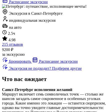
Расписание экскурсии
Экскурсия в Санкт-Петербурге
индивидуальная экскурсия
на авто
2.5ч
4.98
215 отзывов
9200 ₽
за экскурсию
Бронировать
Расписание экскурсии
Экскурсия не подходит? Подберем другие
Что вас ожидает
Санкт-Петербург исполнения желаний
Маршрут включает семь символичных точек — столько же
шансов загадать самое сокровенное в особенных уголках
города. Какие именно это локации — останется сюрпризом,
однако вы точно увидите главные достопримечательности: