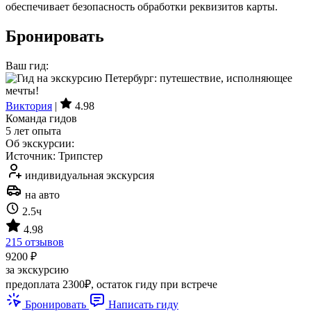
обеспечивает безопасность обработки реквизитов карты.
Бронировать
Ваш гид:
Виктория
|
4.98
Команда гидов
5 лет опыта
Об экскурсии:
Источник: Трипстер
индивидуальная экскурсия
на авто
2.5ч
4.98
215 отзывов
9200 ₽
за экскурсию
предоплата 2300₽, остаток гиду при встрече
Бронировать
Написать гиду