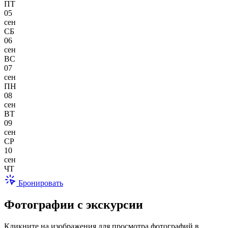
ПТ
05
сен
СБ
06
сен
ВС
07
сен
ПН
08
сен
ВТ
09
сен
СР
10
сен
ЧТ
Бронировать
Фотографии с экскурсии
Кликните на изображения для просмотра фотографий в