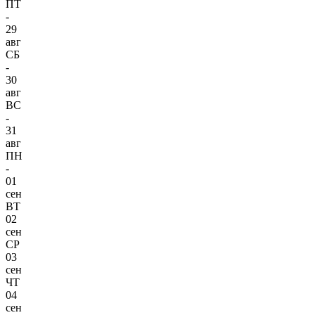
ПТ
-
29
авг
СБ
-
30
авг
ВС
-
31
авг
ПН
-
01
сен
ВТ
02
сен
СР
03
сен
ЧТ
04
сен