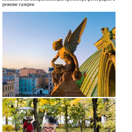
режиме галереи