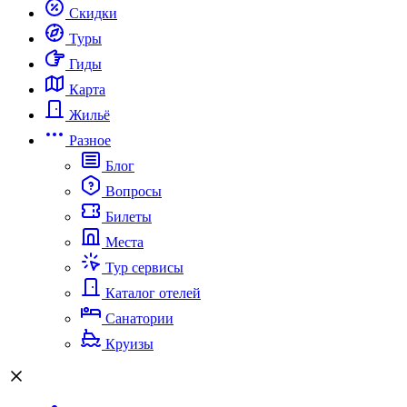
Скидки
Туры
Гиды
Карта
Жильё
Разное
Блог
Вопросы
Билеты
Места
Тур сервисы
Каталог отелей
Санатории
Круизы