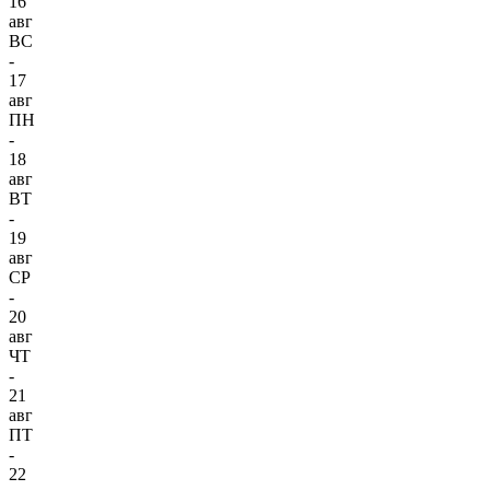
16
авг
ВС
-
17
авг
ПН
-
18
авг
ВТ
-
19
авг
СР
-
20
авг
ЧТ
-
21
авг
ПТ
-
22