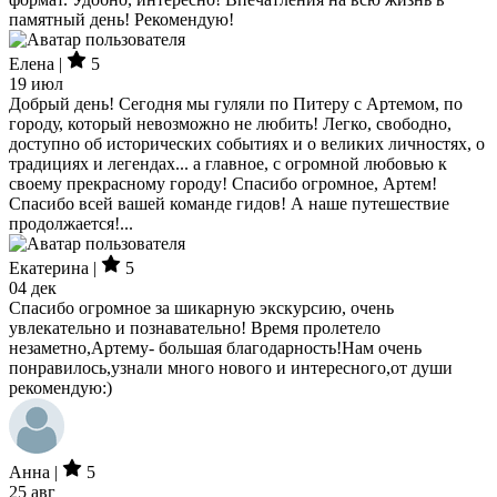
памятный день! Рекомендую!
Елена |
5
19 июл
Добрый день! Сегодня мы гуляли по Питеру с Артемом, по
городу, который невозможно не любить! Легко, свободно,
доступно об исторических событиях и о великих личностях, о
традициях и легендах... а главное, с огромной любовью к
своему прекрасному городу! Спасибо огромное, Артем!
Спасибо всей вашей команде гидов! А наше путешествие
продолжается!...
Екатерина |
5
04 дек
Спасибо огромное за шикарную экскурсию, очень
увлекательно и познавательно! Время пролетело
незаметно,Артему- большая благодарность!Нам очень
понравилось,узнали много нового и интересного,от души
рекомендую:)
Анна |
5
25 авг