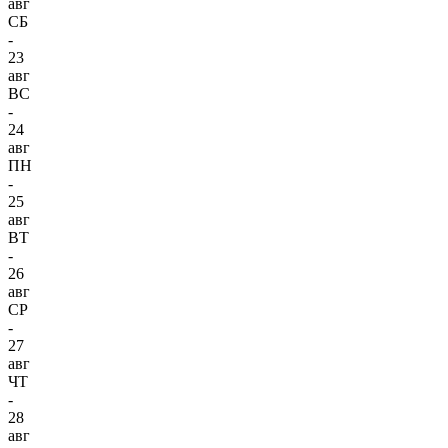
авг
СБ
-
23
авг
ВС
-
24
авг
ПН
-
25
авг
ВТ
-
26
авг
СР
-
27
авг
ЧТ
-
28
авг