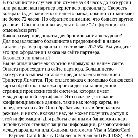
В большинстве случаев при отмене за 48 часов до экскурсии
или раньше наш партнер вернет всю предоплату. Скорость
возврата будет зависеть от вашего банка, обычно это занимает
не более 72 часов. Но обратите внимание, что бывают другие
условия. Обычно они выведены в блоке "Информация об
отмене/возврате"
Каков размер предоплаты для бронирования экскурсии?
Для подавляющего большинства предложений в нашем
каталоге размер предоплаты составляет 20-25%. Вы увидите
это при оформлении заказа на сайте партнера.
Безопасно ли платить?
Вы не оплачиваете экскурсию напрямую на нашем сайте.
Оплата происходит на сайте партнера. Большинство
экскурсий в нашем каталоге предоставлены компанией
Трипстер Лимитед. При оплате заказа с помощью банковской
карты обработка платежа происходит на защищённой
странице процессинговой системы, которая имеет
международный сертификат. Это означает, что ваши
конфиденциальные данные, такие как номер карты, не
передаются на сайт. Они обрабатываются в безопасном
режиме, и никто, включая нас, не может получить доступ к
этой информации. Для работы с данными банковских карт
используется стандарт защиты информации, разработанный
международными платёжными системами Visa и MasterCard
— Payment Card Industry Data Security Standard (PCI DSS). Это