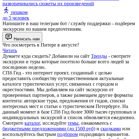
разворачивались сюжеты их произведений
пешком
до 5 человек
Напишите в наш телеграм бот / службу поддержки - подберем
экскурсии по вашим предпочтениям.
Написать нам
Что посмотреть в Питере в августе?
Читать
Думаете куда сходить? Добавили на сайт
Тренды
- смотрите
экскурсии и туры которые посетило больше всего людей за
последнюю неделю.
СПб Гид - это интернет проект, созданный с целью
предоставить сообществу путешественников актуальные
каталоги туристических услуг, связанных с городом и
окрестностями. Мы добавляем на сайт экскурсии от
проверенных партнеров, а также размещаем другие форматы
контента: авторские туры, предложения от гидов, списки
интересных мест и статьи о туристическом Петербурге. На
данный момент в базе СПб Гид более 3000 тысяч групповых и
индивидуальных экскурсий и список обновляется ежедневно.
Смотрите
каталог
, исследуйте
темы
, ознакомьтесь с
бюджетными предложениями (до 1500 руб)
и
скидками
или
воспользуйтесь быстрым
подбором
подходящих вариантов.