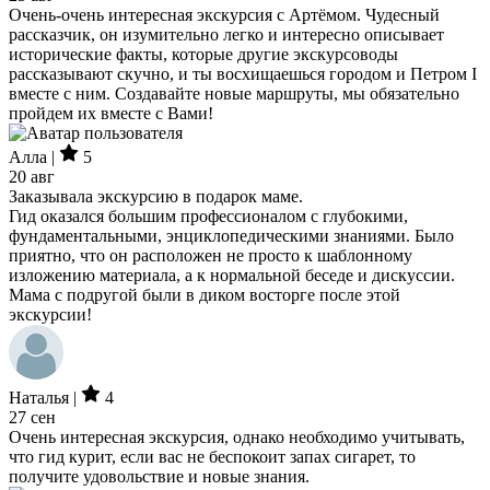
Очень-очень интересная экскурсия с Артёмом. Чудесный
рассказчик, он изумительно легко и интересно описывает
исторические факты, которые другие экскурсоводы
рассказывают скучно, и ты восхищаешься городом и Петром I
вместе с ним. Создавайте новые маршруты, мы обязательно
пройдем их вместе с Вами!
Алла |
5
20 авг
Заказывала экскурсию в подарок маме.
Гид оказался большим профессионалом с глубокими,
фундаментальными, энциклопедическими знаниями. Было
приятно, что он расположен не просто к шаблонному
изложению материала, а к нормальной беседе и дискуссии.
Мама с подругой были в диком восторге после этой
экскурсии!
Наталья |
4
27 сен
Очень интересная экскурсия, однако необходимо учитывать,
что гид курит, если вас не беспокоит запах сигарет, то
получите удовольствие и новые знания.