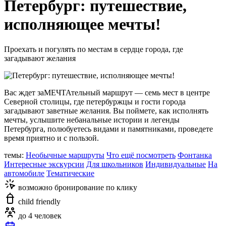
Петербург: путешествие,
исполняющее мечты!
Проехать и погулять по местам в сердце города, где
загадывают желания
Вас ждет заМЕЧТАтельный маршрут — семь мест в центре
Северной столицы, где петербуржцы и гости города
загадывают заветные желания. Вы поймете, как исполнять
мечты, услышите небанальные истории и легенды
Петербурга, полюбуетесь видами и памятниками, проведете
время приятно и с пользой.
темы:
Необычные маршруты
Что ещё посмотреть
Фонтанка
Интересные экскурсии
Для школьников
Индивидуальные
На
автомобиле
Тематические
возможно бронирование по клику
child friendly
до 4 человек