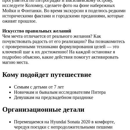
прогуляетесь по Петроградке и Васильевскому острову,
исследуете Коломну, сделаете фото на фоне набережных
Мойки и Фонтанки. Во время экскурсии я поделюсь редкими
историческими фактами и городскими преданиями, которые
оживят прошлое.
Искусство правильных желаний
Чем мечта отличается от реального желания? Как
почувствовать радость от его реализации? Вы познакомитесь
с проверенными техниками формулирования целей — это
ключевой шаг к их достижению! На каждой остановке я
подробно объясню, какие действия помогут активировать
магию места.
Кому подойдет путешествие
Семьям с детьми от 7 лет
Новичкам и бывалым исследователям Питера
Девушкам на предсвадебном празднике
Организационные детали
Перемещаемся на Hyundai Sonata 2020 в комфорте,
чередуя поездки с непродолжительными пешими