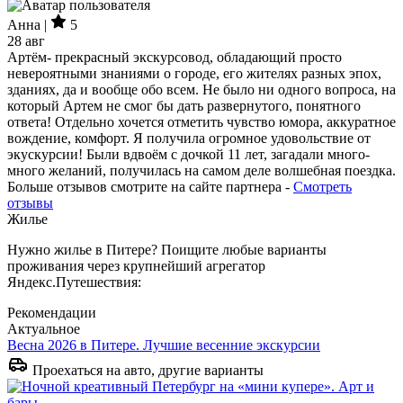
Анна |
5
28 авг
Артём- прекрасный экскурсовод, обладающий просто
невероятными знаниями о городе, его жителях разных эпох,
зданиях, да и вообще обо всем. Не было ни одного вопроса, на
который Артем не смог бы дать развернутого, понятного
ответа! Отдельно хочется отметить чувство юмора, аккуратное
вождение, комфорт. Я получила огромное удовольствие от
экускурсии! Были вдвоём с дочкой 11 лет, загадали много-
много желаний, получилась на самом деле волшебная поездка.
Больше отзывов смотрите на сайте партнера -
Смотреть
отзывы
Жилье
Нужно жилье в Питере? Поищите любые варианты
проживания через крупнейший агрегатор
Яндекс.Путешествия:
Рекомендации
Актуальное
Весна 2026 в Питере. Лучшие весенние экскурсии
Проехаться на авто, другие варианты