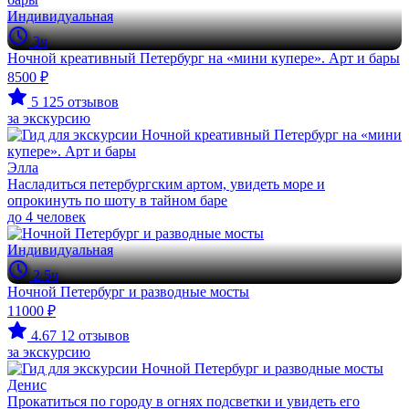
Индивидуальная
3ч
Ночной креативный Петербург на «мини купере». Арт и бары
8500 ₽
5
125 отзывов
за экскурсию
Элла
Насладиться петербургским артом, увидеть море и
опрокинуть по шоту в тайном баре
до 4 человек
Индивидуальная
2.5ч
Ночной Петербург и разводные мосты
11000 ₽
4.67
12 отзывов
за экскурсию
Денис
Прокатиться по городу в огнях подсветки и увидеть его