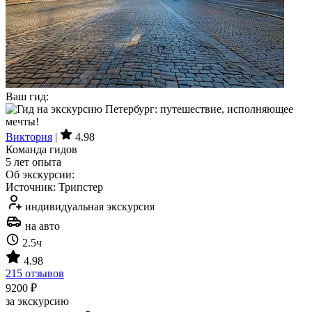
Ваш гид:
Виктория
|
4.98
Команда гидов
5 лет опыта
Об экскурсии:
Источник: Трипстер
индивидуальная экскурсия
на авто
2.5ч
4.98
215 отзывов
9200 ₽
за экскурсию