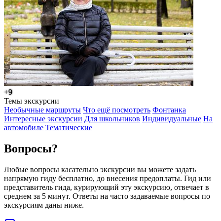
+9
Темы экскурсии
Необычные маршруты
Что ещё посмотреть
Фонтанка
Интересные экскурсии
Для школьников
Индивидуальные
На
автомобиле
Тематические
Вопросы?
Любые вопросы касательно экскурсии вы можете задать
напрямую гиду бесплатно, до внесения предоплаты. Гид или
представитель гида, курирующий эту экскурсию, отвечает в
среднем за 5 минут. Ответы на часто задаваемые вопросы по
экскурсиям даны ниже.