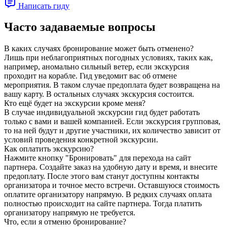
Написать гиду
Часто задаваемые вопросы
В каких случаях бронирование может быть отменено?
Лишь при неблагоприятных погодных условиях, таких как,
например, аномально сильный ветер, если экскурсия
проходит на корабле. Гид уведомит вас об отмене
мероприятия. В таком случае предоплата будет возвращена на
вашу карту. В остальных случаях экскурсия состоится.
Кто ещё будет на экскурсии кроме меня?
В случае индивидуальной экскурсии гид будет работать
только с вами и вашей компанией. Если экскурсия групповая,
то на ней будут и другие участники, их количество зависит от
условий проведения конкретной экскурсии.
Как оплатить экскурсию?
Нажмите кнопку "Бронировать" для перехода на сайт
партнера. Создайте заказ на удобную дату и время, и внесите
предоплату. После этого вам станут доступны контакты
организатора и точное место встречи. Оставшуюся стоимость
оплатите организатору напрямую. В редких случаях оплата
полностью происходит на сайте партнера. Тогда платить
организатору напрямую не требуется.
Что, если я отменю бронирование?