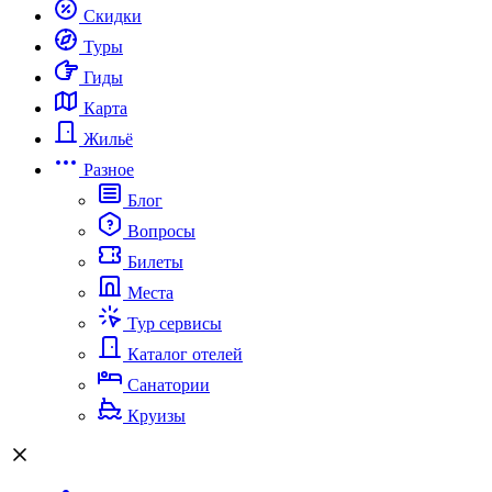
Скидки
Туры
Гиды
Карта
Жильё
Разное
Блог
Вопросы
Билеты
Места
Тур сервисы
Каталог отелей
Санатории
Круизы