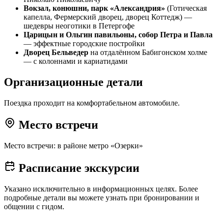
Вокзал, конюшни, парк «Александрия»
(Готическая
капелла, Фермерский дворец, дворец Коттедж) —
шедевры неоготики в Петергофе
Царицын и Ольгин павильоны, собор Петра и Павла
— эффектные городские постройки
Дворец Бельведер
на отдалённом Бабигонском холме
— с колоннами и кариатидами
Организационные детали
Поездка проходит на комфортабельном автомобиле.
Место встречи
Место встречи: в районе метро «Озерки»
Расписание экскурсии
Указано исключительно в информационных целях. Более
подробные детали вы можете узнать при бронировании и
общении с гидом.