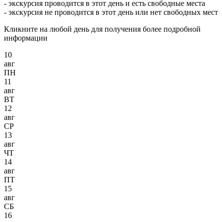
- экскурсия проводится в этот день и есть свободные места
- экскурсия не проводится в этот день или нет свободных мест
Кликните на любой день для получения более подробной
информации
10
авг
ПН
11
авг
ВТ
12
авг
СР
13
авг
ЧТ
14
авг
ПТ
15
авг
СБ
16