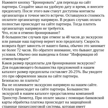
Нажмите кнопку "Бронировать" для перехода на сайт
партнера. Создайте заказ на удобную дату и время, и внесите
предоплату. После этого вам станут доступны контакты
организатора и точное место встречи. Оставшуюся стоимость
оплатите организатору напрямую. В редких случаях оплата
полностью происходит на сайте партнера. Тогда платить
организатору напрямую не требуется.
Что, если я отменю бронирование?
В большинстве случаев при отмене за 48 часов до экскурсии
или раньше наш партнер вернет всю предоплату. Скорость
возврата будет зависеть от вашего банка, обычно это занимает
не более 72 часов. Но обратите внимание, что бывают другие
условия. Обычно они выведены в блоке "Информация об
отмене/возврате"
Каков размер предоплаты для бронирования экскурсии?
Для подавляющего большинства предложений в нашем
каталоге размер предоплаты составляет 20-25%. Вы увидите
это при оформлении заказа на сайте партнера.
Безопасно ли платить?
Вы не оплачиваете экскурсию напрямую на нашем сайте.
Оплата происходит на сайте партнера. Большинство
экскурсий в нашем каталоге предоставлены компанией
Трипстер Лимитед. При оплате заказа с помощью банковской
карты обработка платежа происходит на защищённой
странице процессинговой системы, которая имеет