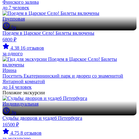
Финского залива
до 7 человек
Групповая
5ч
Поедем в Царское Село! Билеты включены
6800 ₽
4.38
16 отзывов
за одного
Ирина
Посетить Екатерининский парк и дворец со знаменитой
Янтарной комнатой
до 14 человек
Похожие экскурсии
Индивидуальная
3ч
Судьбы дворцов и усадеб Петербурга
16500 ₽
4.75
8 отзывов
за экскурсию