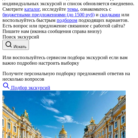
индивидуальных экскурсий и список обновляется ежедневно.
Смотрите
каталог
, исследуйте
темы
, ознакомьтесь с
бюджетными предложениями (до 1500 руб)
и
скидками
или
воспользуйтесь быстрым
подбором
подходящих вариантов.
Есть вопрос или предложение связанное с работой сайта?
Пишите нам (иконка сообщения справа внизу)
Поиск экскурсий
Искать
Или воспользуйтесь сервисом подбора экскурсий если вам
важно подробно настроить выборку
Получите персональную подборку предложений ответив на
несколько вопросов
Подбор экскурсий