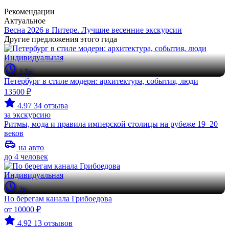
Рекомендации
Актуальное
Весна 2026 в Питере. Лучшие весенние экскурсии
Другие предложения этого гида
Индивидуальная
3.5ч
Петербург в стиле модерн: архитектура, события, люди
13500 ₽
4.97
34 отзыва
за экскурсию
Ритмы, мода и правила имперской столицы на рубеже 19–20
веков
на авто
до 4 человек
Индивидуальная
2ч
По берегам канала Грибоедова
от 10000 ₽
4.92
13 отзывов