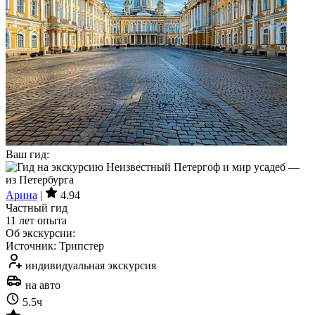
Ваш гид:
Арина
|
4.94
Частный гид
11 лет опыта
Об экскурсии:
Источник: Трипстер
индивидуальная экскурсия
на авто
5.5ч