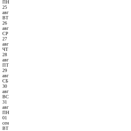
ПН
25
авг
ВТ
26
авг
СР
27
авг
ЧТ
28
авг
ПТ
29
авг
СБ
30
авг
ВС
31
авг
ПН
01
сен
ВТ