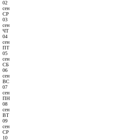
02
сен
СР
03
сен
ЧТ
04
сен
ПТ
05
сен
СБ
06
сен
ВС
07
сен
ПН
08
сен
ВТ
09
сен
СР
10