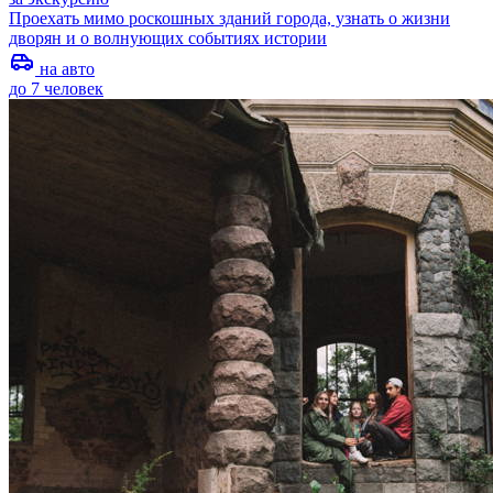
Проехать мимо роскошных зданий города, узнать о жизни
дворян и о волнующих событиях истории
на авто
до 7 человек