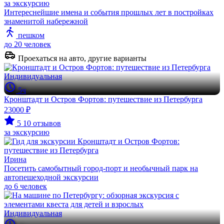
за экскурсию
Интереснейшие имена и события прошлых лет в постройках
знаменитой набережной
пешком
до 20 человек
Проехаться на авто, другие варианты
Индивидуальная
5ч
Кронштадт и Остров Фортов: путешествие из Петербурга
23000 ₽
5
10 отзывов
за экскурсию
Ирина
Посетить самобытный город-порт и необычный парк на
автопешеходной экскурсии
до 6 человек
Индивидуальная