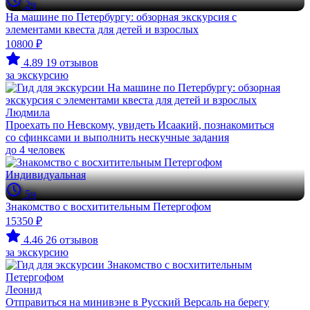
2ч
На машине по Петербургу: обзорная экскурсия с
элементами квеста для детей и взрослых
10800 ₽
4.89
19 отзывов
за экскурсию
Людмила
Проехать по Невскому, увидеть Исаакий, познакомиться
со сфинксами и выполнить нескучные задания
до 4 человек
Индивидуальная
5ч
Знакомство с восхитительным Петергофом
15350 ₽
4.46
26 отзывов
за экскурсию
Леонид
Отправиться на минивэне в Русский Версаль на берегу