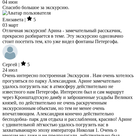
04 июн
Спасибо большое за экскурсию.
Елизавета |
5
03 март
Отличная экскурсия! Арина - замечательный рассказчик,
прекрасно разбирается в теме. Эту экскурсию однозначно
стоит посетить тем, кто уже видел фонтаны Петергофа.
Сергей |
5
24 июл
Очень интересно построенная Экскурсия . Нам очень хотелось
прогуляться по парку Александрия. Арине замечательно
удалось погрузить нас в атмосферу действительно не
известного нам Петергофа. Интересен был и сам маршрут
через Кронштадтскую дамбу и заброшенные усадьбы Великих
князей, по действительно не очень раскрученным
экскурсионным объектам, но тем не менее очень
впечатляющим. Александрия конечно действительно
бесподобна- парк для отдыха и расслабления, красиво! Арине
с удивительной лёгкостью удалось погрузить нас в
захватывающую эпоху императора Николая 1. Очень о
многом мы даже и не предполагали, действительно был