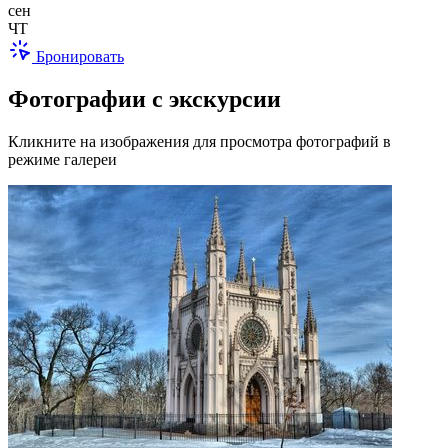
сен
ЧТ
Бронировать
Фотографии с экскурсии
Кликните на изображения для просмотра фотографий в
режиме галереи