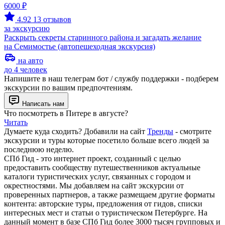
6000 ₽
4.92
13 отзывов
за экскурсию
Раскрыть секреты старинного района и загадать желание
на Семимостье (автопешеходная экскурсия)
на авто
до 4 человек
Напишите в наш телеграм бот / службу поддержки - подберем
экскурсии по вашим предпочтениям.
Написать нам
Что посмотреть в Питере в августе?
Читать
Думаете куда сходить? Добавили на сайт
Тренды
- смотрите
экскурсии и туры которые посетило больше всего людей за
последнюю неделю.
СПб Гид - это интернет проект, созданный с целью
предоставить сообществу путешественников актуальные
каталоги туристических услуг, связанных с городом и
окрестностями. Мы добавляем на сайт экскурсии от
проверенных партнеров, а также размещаем другие форматы
контента: авторские туры, предложения от гидов, списки
интересных мест и статьи о туристическом Петербурге. На
данный момент в базе СПб Гид более 3000 тысяч групповых и