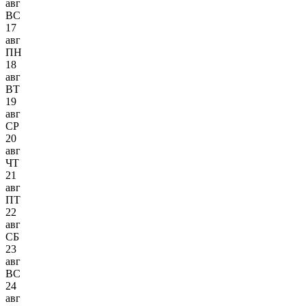
авг
ВС
17
авг
ПН
18
авг
ВТ
19
авг
СР
20
авг
ЧТ
21
авг
ПТ
22
авг
СБ
23
авг
ВС
24
авг