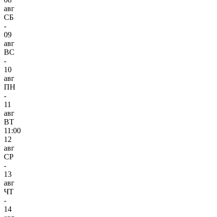
авг
СБ
-
09
авг
ВС
-
10
авг
ПН
-
11
авг
ВТ
11:00
12
авг
СР
-
13
авг
ЧТ
-
14