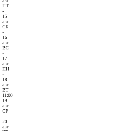
авг
ПТ
-
15
авг
СБ
-
16
авг
ВС
-
17
авг
ПН
-
18
авг
ВТ
11:00
19
авг
СР
-
20
авг