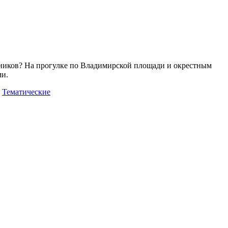
енников? На прогулке по Владимирской площади и окрестным
ми.
Тематические