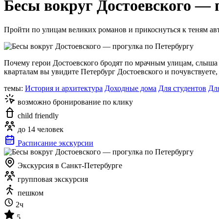
Бесы вокруг Достоевского — 
Пройти по улицам великих романов и прикоснуться к теням ав
Почему герои Достоевского бродят по мрачным улицам, слыша 
кварталам вы увидите Петербург Достоевского и почувствуете, 
темы:
История и архитектура
Доходные дома
Для студентов
Дл
возможно бронирование по клику
child friendly
до 14 человек
Расписание экскурсии
Экскурсия в Санкт-Петербурге
групповая экскурсия
пешком
2ч
5