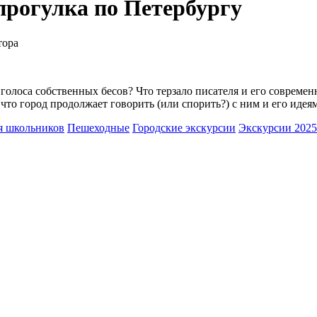
прогулка по Петербургу
тора
голоса собственных бесов? Что терзало писателя и его соврем
что город продолжает говорить (или спорить?) с ним и его идея
я школьников
Пешеходные
Городские экскурсии
Экскурсии 2025