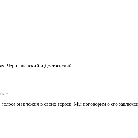
кая, Чернышевский и Достоевский
ота»
 голоса он вложил в своих героев. Мы поговорим о его заключен