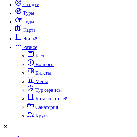
Скидки
Туры
Гиды
Карта
Жильё
Разное
Блог
Вопросы
Билеты
Места
Тур сервисы
Каталог отелей
Санатории
Круизы