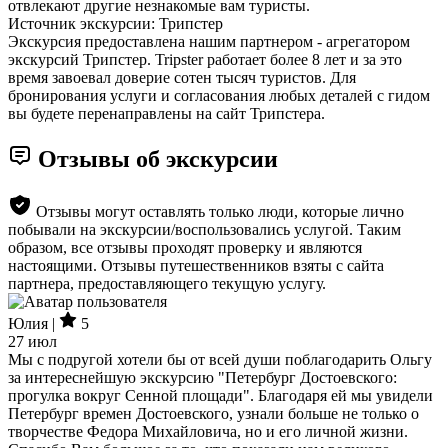
отвлекают другие незнакомые вам туристы.
Источник экскурсии: Трипстер
Экскурсия предоставлена нашим партнером - агрегатором
экскурсий Трипстер. Tripster работает более 8 лет и за это
время завоевал доверие сотен тысяч туристов. Для
бронирования услуги и согласования любых деталей с гидом
вы будете перенаправлены на сайт Трипстера.
Отзывы об экскурсии
Отзывы могут оставлять только люди, которые лично
побывали на экскурсии/воспользовались услугой. Таким
образом, все отзывы проходят проверку и являются
настоящими. Отзывы путешественников взяты с сайта
партнера, предоставляющего текущую услугу.
Юлия |
5
27 июл
Мы с подругой хотели бы от всей души поблагодарить Ольгу
за интереснейшую экскурсию "Петербург Достоевского:
прогулка вокруг Сенной площади". Благодаря ей мы увидели
Петербург времен Достоевского, узнали больше не только о
творчестве Федора Михайловича, но и его личной жизни.