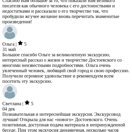
Спасибо Вам большое за то, что показали нам великого
писателя как обычного человека с его достоинствами и
недостатками и рассказали о его творчестве так, что
пробудили жгучее желание вновь перечитать знаменитые
произведения!
Ольга |
5
31 май
Большое спасибо Ольге за великолепную экскурсию,
интересный рассказ о жизни и творчестве Достоевского со
многими неизвестными подробностями. Ольга очень
увлеченный человек, любящий свой город и свою профессию.
Получили огромное удовольствие и рекомендуем всем
посетить эту экскурсию.
Светлана |
5
04 дек
Познавательная и интереснейшая экскурсия. Экскурсовод
лучшая! Открыла для нас «нового» Достоевского. Очень
позитивная, доступная подача материала в непринужденной
беседе. При этом экскурсия динамичная, несколько часов