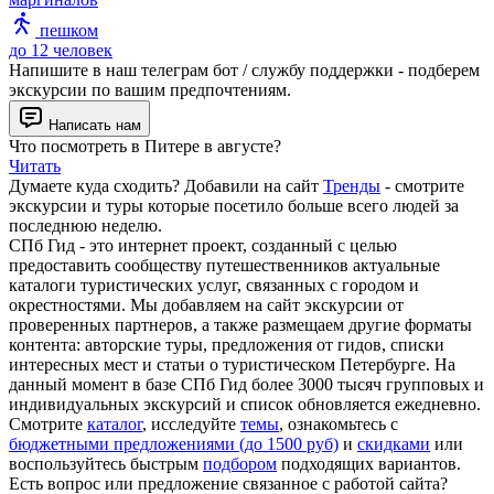
пешком
до 12 человек
Напишите в наш телеграм бот / службу поддержки - подберем
экскурсии по вашим предпочтениям.
Написать нам
Что посмотреть в Питере в августе?
Читать
Думаете куда сходить? Добавили на сайт
Тренды
- смотрите
экскурсии и туры которые посетило больше всего людей за
последнюю неделю.
СПб Гид - это интернет проект, созданный с целью
предоставить сообществу путешественников актуальные
каталоги туристических услуг, связанных с городом и
окрестностями. Мы добавляем на сайт экскурсии от
проверенных партнеров, а также размещаем другие форматы
контента: авторские туры, предложения от гидов, списки
интересных мест и статьи о туристическом Петербурге. На
данный момент в базе СПб Гид более 3000 тысяч групповых и
индивидуальных экскурсий и список обновляется ежедневно.
Смотрите
каталог
, исследуйте
темы
, ознакомьтесь с
бюджетными предложениями (до 1500 руб)
и
скидками
или
воспользуйтесь быстрым
подбором
подходящих вариантов.
Есть вопрос или предложение связанное с работой сайта?