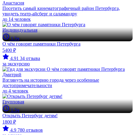
Анастасия
Посетить самый кинематографичный район Петербурга,
увидеть театр-айсберг и саламандру
до 14 человек
Индивидуальная
1.5ч
О чём говорят памятники Петербурга
5400 ₽
4.91
34 отзыва
за экскурсию
Дмитрий
Взглянуть на историю города через особенные
достопримечательности
до 4 человек
Групповая
1.5ч
Открыть Петербург детям!
1800 ₽
4.9
780 отзывов