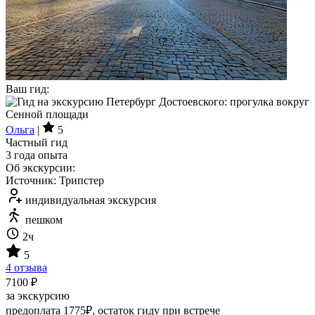
Ваш гид:
Ольга
|
5
Частный гид
3 года опыта
Об экскурсии:
Источник: Трипстер
индивидуальная экскурсия
пешком
2ч
5
4 отзыва
7100 ₽
за экскурсию
предоплата 1775₽, остаток гиду при встрече