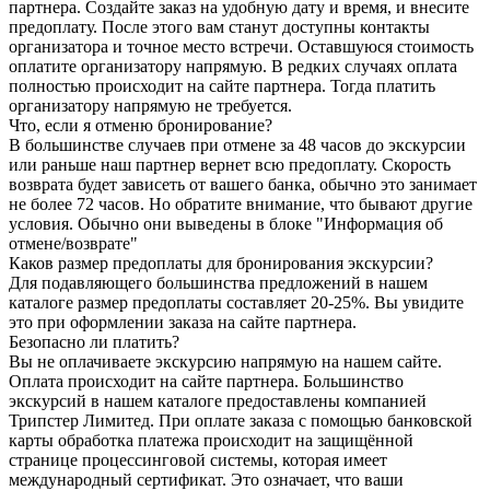
партнера. Создайте заказ на удобную дату и время, и внесите
предоплату. После этого вам станут доступны контакты
организатора и точное место встречи. Оставшуюся стоимость
оплатите организатору напрямую. В редких случаях оплата
полностью происходит на сайте партнера. Тогда платить
организатору напрямую не требуется.
Что, если я отменю бронирование?
В большинстве случаев при отмене за 48 часов до экскурсии
или раньше наш партнер вернет всю предоплату. Скорость
возврата будет зависеть от вашего банка, обычно это занимает
не более 72 часов. Но обратите внимание, что бывают другие
условия. Обычно они выведены в блоке "Информация об
отмене/возврате"
Каков размер предоплаты для бронирования экскурсии?
Для подавляющего большинства предложений в нашем
каталоге размер предоплаты составляет 20-25%. Вы увидите
это при оформлении заказа на сайте партнера.
Безопасно ли платить?
Вы не оплачиваете экскурсию напрямую на нашем сайте.
Оплата происходит на сайте партнера. Большинство
экскурсий в нашем каталоге предоставлены компанией
Трипстер Лимитед. При оплате заказа с помощью банковской
карты обработка платежа происходит на защищённой
странице процессинговой системы, которая имеет
международный сертификат. Это означает, что ваши