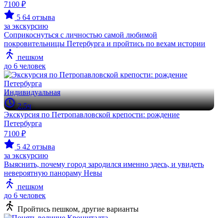
7100 ₽
5
64 отзыва
за экскурсию
Соприкоснуться с личностью самой любимой
покровительницы Петербурга и пройтись по вехам истории
пешком
до 6 человек
Индивидуальная
2.5ч
Экскурсия по Петропавловской крепости: рождение
Петербурга
7100 ₽
5
42 отзыва
за экскурсию
Выяснить, почему город зародился именно здесь, и увидеть
невероятную панораму Невы
пешком
до 6 человек
Пройтись пешком, другие варианты