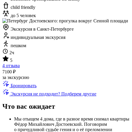
child friendly
до 5 человек
Экскурсия в Санкт-Петербурге
индивидуальная экскурсия
пешком
2ч
5
4 отзыва
7100 ₽
за экскурсию
Бронировать
Экскурсия не подходит? Подберем другие
Что вас ожидает
Мы отыщем 4 дома, где в разное время снимал квартиры
Фёдор Михайлович Достоевский. Поговорим
о причудливой судьбе гения и о её преломлении