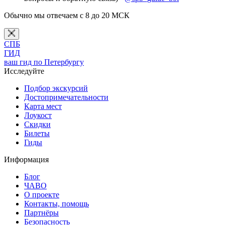
Обычно мы отвечаем с 8 до 20 МСК
СПБ
ГИД
ваш гид по Петербургу
Исследуйте
Подбор экскурсий
Достопримечательности
Карта мест
Лоукост
Скидки
Билеты
Гиды
Информация
Блог
ЧАВО
О проекте
Контакты, помощь
Партнёры
Безопасность