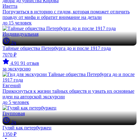
Иветта
Погрузиться в историю с гидом, которая поможет отличить
правду от мифа и обратит внимание на детали
до 15 человек
Индивидуальная
2ч
Тайные общества Петербурга до и после 1917 года
7070 ₽
4.91
91 отзыв
за экскурсию
Евгений
Прикоснуться к жизни тайных обществ и узнать их основные
идеи на авторской экскурсии
до 5 человек
Групповая
2ч
Гуляй как петербуржец
1350 ₽