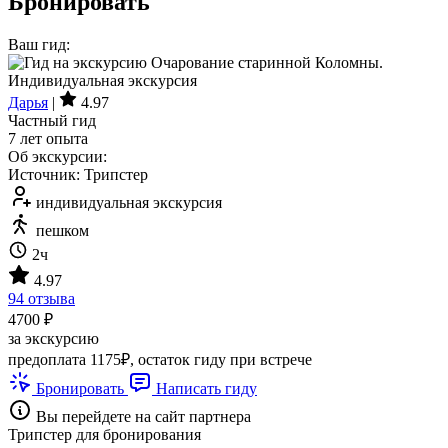
Бронировать
Ваш гид:
Дарья
|
4.97
Частный гид
7 лет опыта
Об экскурсии:
Источник: Трипстер
индивидуальная экскурсия
пешком
2ч
4.97
94 отзыва
4700 ₽
за экскурсию
предоплата 1175₽, остаток гиду при встрече
Бронировать
Написать гиду
Вы перейдете на сайт партнера
Трипстер для бронирования