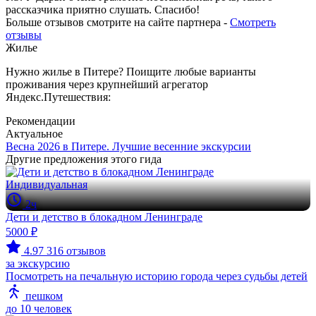
рассказчика приятно слушать. Спасибо!
Больше отзывов смотрите на сайте партнера -
Смотреть
отзывы
Жилье
Нужно жилье в Питере? Поищите любые варианты
проживания через крупнейший агрегатор
Яндекс.Путешествия:
Рекомендации
Актуальное
Весна 2026 в Питере. Лучшие весенние экскурсии
Другие предложения этого гида
Индивидуальная
2ч
Дети и детство в блокадном Ленинграде
5000 ₽
4.97
316 отзывов
за экскурсию
Посмотреть на печальную историю города через судьбы детей
пешком
до 10 человек