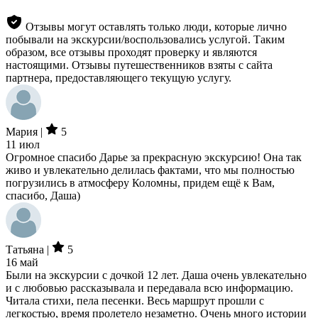
Отзывы могут оставлять только люди, которые лично
побывали на экскурсии/воспользовались услугой. Таким
образом, все отзывы проходят проверку и являются
настоящими. Отзывы путешественников взяты с сайта
партнера, предоставляющего текущую услугу.
Мария |
5
11 июл
Огромное спасибо Дарье за прекрасную экскурсию! Она так
живо и увлекательно делилась фактами, что мы полностью
погрузились в атмосферу Коломны, придем ещё к Вам,
спасибо, Даша)
Татьяна |
5
16 май
Были на экскурсии с дочкой 12 лет. Даша очень увлекательно
и с любовью рассказывала и передавала всю информацию.
Читала стихи, пела песенки. Весь маршрут прошли с
легкостью, время пролетело незаметно. Очень много истории