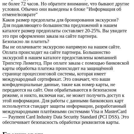
не более 72 часов. Но обратите внимание, что бывают другие
условия. Обычно они выведены в блоке "Информация об
отмене/возврате"
Каков размер предоплаты для бронирования экскурсии?
Для подавляющего большинства предложений в нашем
каталоге размер предоплаты составляет 20-25%. Вы увидите
это при оформлении заказа на сайте партнера.
Безопасно ли платить?
Вы не оплачиваете экскурсию напрямую на нашем сайте.
Оплата происходит на сайте партнера. Большинство
экскурсий в нашем каталоге предоставлены компанией
Трипстер Лимитед. При оплате заказа с помощью банковской
карты обработка платежа происходит на защищённой
странице процессинговой системы, которая имеет
международный сертификат. Это означает, что ваши
конфиденциальные данные, такие как номер карты, не
передаются на сайт. Они обрабатываются в безопасном
режиме, и никто, включая нас, не может получить доступ к
этой информации. Для работы с данными банковских карт
используется стандарт защиты информации, разработанный
международными платёжными системами Visa и MasterCard
— Payment Card Industry Data Security Standard (PCI DSS). Это
обеспечивает безопасность обработки реквизитов карты.