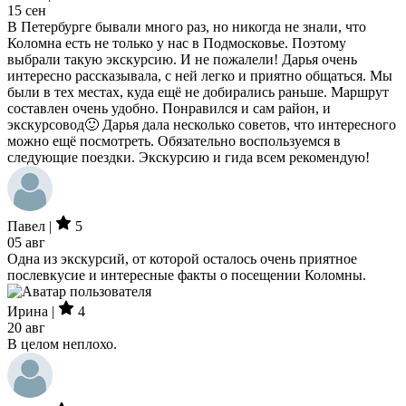
15 сен
В Петербурге бывали много раз, но никогда не знали, что
Коломна есть не только у нас в Подмосковье. Поэтому
выбрали такую экскурсию. И не пожалели! Дарья очень
интересно рассказывала, с ней легко и приятно общаться. Мы
были в тех местах, куда ещё не добирались раньше. Маршрут
составлен очень удобно. Понравился и сам район, и
экскурсовод🙂 Дарья дала несколько советов, что интересного
можно ещё посмотреть. Обязательно воспользуемся в
следующие поездки. Экскурсию и гида всем рекомендую!
Павел |
5
05 авг
Одна из экскурсий, от которой осталось очень приятное
послевкусие и интересные факты о посещении Коломны.
Ирина |
4
20 авг
В целом неплохо.