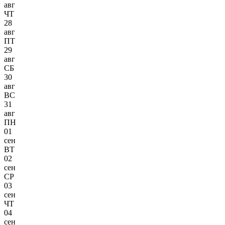
авг
ЧТ
28
авг
ПТ
29
авг
СБ
30
авг
ВС
31
авг
ПН
01
сен
ВТ
02
сен
СР
03
сен
ЧТ
04
сен