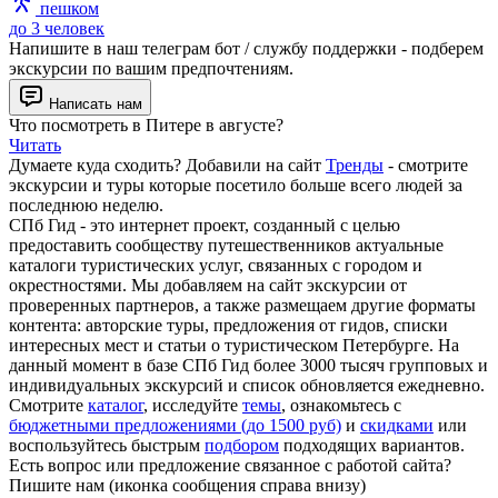
пешком
до 3 человек
Напишите в наш телеграм бот / службу поддержки - подберем
экскурсии по вашим предпочтениям.
Написать нам
Что посмотреть в Питере в августе?
Читать
Думаете куда сходить? Добавили на сайт
Тренды
- смотрите
экскурсии и туры которые посетило больше всего людей за
последнюю неделю.
СПб Гид - это интернет проект, созданный с целью
предоставить сообществу путешественников актуальные
каталоги туристических услуг, связанных с городом и
окрестностями. Мы добавляем на сайт экскурсии от
проверенных партнеров, а также размещаем другие форматы
контента: авторские туры, предложения от гидов, списки
интересных мест и статьи о туристическом Петербурге. На
данный момент в базе СПб Гид более 3000 тысяч групповых и
индивидуальных экскурсий и список обновляется ежедневно.
Смотрите
каталог
, исследуйте
темы
, ознакомьтесь с
бюджетными предложениями (до 1500 руб)
и
скидками
или
воспользуйтесь быстрым
подбором
подходящих вариантов.
Есть вопрос или предложение связанное с работой сайта?
Пишите нам (иконка сообщения справа внизу)