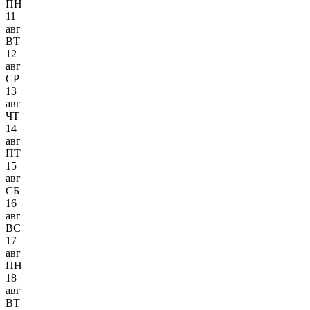
ПН
11
авг
ВТ
12
авг
СР
13
авг
ЧТ
14
авг
ПТ
15
авг
СБ
16
авг
ВС
17
авг
ПН
18
авг
ВТ