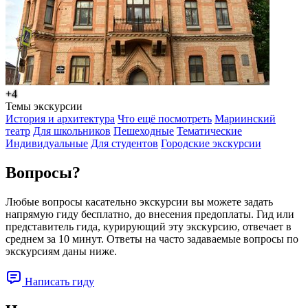
+4
Темы экскурсии
История и архитектура
Что ещё посмотреть
Мариинский
театр
Для школьников
Пешеходные
Тематические
Индивидуальные
Для студентов
Городские экскурсии
Вопросы?
Любые вопросы касательно экскурсии вы можете задать
напрямую гиду бесплатно, до внесения предоплаты. Гид или
представитель гида, курирующий эту экскурсию, отвечает в
среднем за 10 минут. Ответы на часто задаваемые вопросы по
экскурсиям даны ниже.
Написать гиду