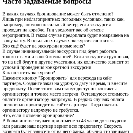
Часто задаваемые вопросы
В каких случаях бронирование может быть отменено?
Лишь при неблагоприятных погодных условиях, таких как,
например, аномально сильный ветер, если экскурсия
проходит на корабле. Гид уведомит вас об отмене
мероприятия. В таком случае предоплата будет возвращена на
вашу карту. В остальных случаях экскурсия состоится.
Кто ещё будет на экскурсии кроме меня?
В случае индивидуальной экскурсии гид будет работать
только с вами и вашей компанией. Если экскурсия групповая,
то на ней будут и другие участники, их количество зависит от
условий проведения конкретной экскурсии.
Как оплатить экскурсию?
Нажмите кнопку "Бронировать" для перехода на сайт
партнера. Создайте заказ на удобную дату и время, и внесите
предоплату. После этого вам станут доступны контакты
организатора и точное место встречи. Оставшуюся стоимость
оплатите организатору напрямую. В редких случаях оплата
полностью происходит на сайте партнера. Тогда платить
организатору напрямую не требуется.
Что, если я отменю бронирование?
В большинстве случаев при отмене за 48 часов до экскурсии
или раньше наш партнер вернет всю предоплату. Скорость
возврата будет зависеть от вашего банка, обычно это занимает