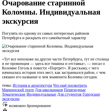
Очарование старинной
Коломны. Индивидуальная
экскурсия
Погулять по одному из самых интересных районов
Петербурга и раскрыть его самобытный характер
«Тут все непохоже на другие части Петербурга, тут не столица
и не провинция — здесь все тишина и отставка», — писал о
Коломне Гоголь в повести «Портрет». Я расскажу, с чего
начиналась история этих мест, как застраивался район, с чем
связано его название и чем знаменита Коломна сегодня.
темы:
История и архитектура
Что ещё посмотреть
Мариинский театр
Для школьников
Пешеходные
Тематические
Индивидуальные
Для студентов
Городские
экскурсии
возможно бронирование