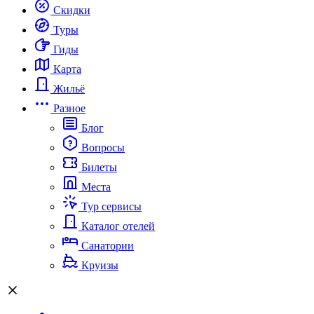
Скидки
Туры
Гиды
Карта
Жильё
Разное
Блог
Вопросы
Билеты
Места
Тур сервисы
Каталог отелей
Санатории
Круизы