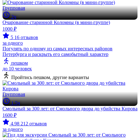
Групповая
2ч
Очарование старинной Коломны (в мини-группе)
1000 ₽
5
16 отзывов
за одного
Погулять по одному из самых интересных районов
Петербурга и раскрыть его самобытный характер
пешком
до 10 человек
Пройтись пешком, другие варианты
Групповая
1.5ч
Смольный за 300 лет: от Смольного двора до убийства Кирова
1600 ₽
4.98
212 отзывов
за одного