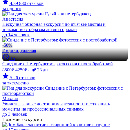
4.89
830 отзывов
за одного
Анастасия
Нескучная обзорная экскурсия по must-see местам и
знакомство с образом жизни горожан
до 14 человек
-50%
Индивидуальная
1ч
Свидание с Петербургом: фотосессия с постобработкой
8500₽
4250₽
ещё 23 дн
5
26 отзывов
за экскурсию
Михаил
Увидеть главные достопримечательности и сохранить
моменты на профессиональных снимках
до 3 человек
Похожие экскурсии