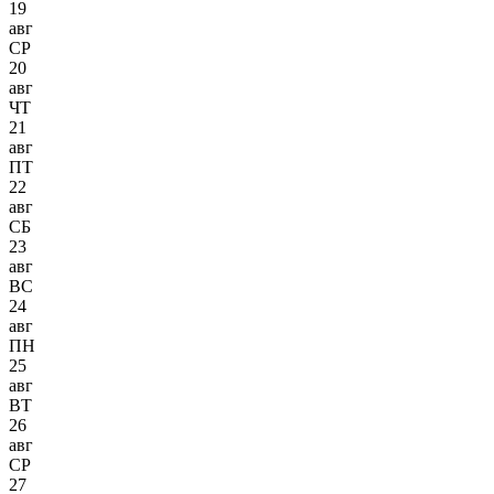
19
авг
СР
20
авг
ЧТ
21
авг
ПТ
22
авг
СБ
23
авг
ВС
24
авг
ПН
25
авг
ВТ
26
авг
СР
27