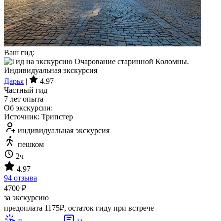
Ваш гид:
Дарья
|
4.97
Частный гид
7 лет опыта
Об экскурсии:
Источник: Трипстер
индивидуальная экскурсия
пешком
2ч
4.97
94 отзыва
4700 ₽
за экскурсию
предоплата 1175₽, остаток гиду при встрече