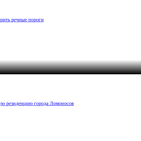
орить речные пороги
кую резиденцию города Ломоносов