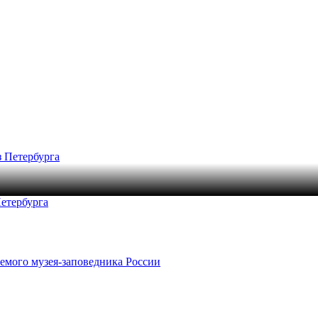
етербурга
емого музея-заповедника России