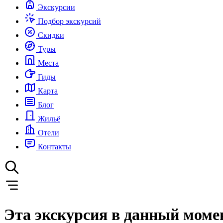
Экскурсии
Подбор экскурсий
Скидки
Туры
Места
Гиды
Карта
Блог
Жильё
Отели
Контакты
Эта экскурсия в данный моме