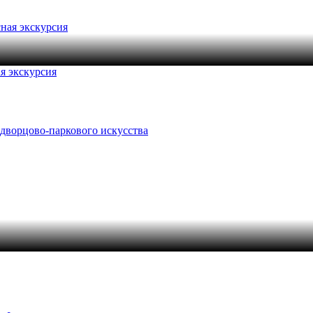
я экскурсия
 дворцово-паркового искусства