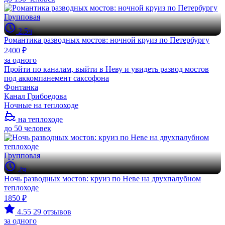
Групповая
2.5ч
Романтика разводных мостов: ночной круиз по Петербургу
2400 ₽
за одного
Пройти по каналам, выйти в Неву и увидеть развод мостов
под аккомпанемент саксофона
Фонтанка
Канал Грибоедова
Ночные на теплоходе
на теплоходе
до 50 человек
Групповая
2ч
Ночь разводных мостов: круиз по Неве на двухпалубном
теплоходе
1850 ₽
4.55
29 отзывов
за одного