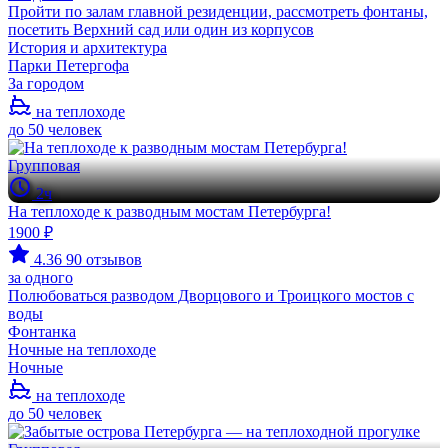
Пройти по залам главной резиденции, рассмотреть фонтаны,
посетить Верхний сад или один из корпусов
История и архитектура
Парки Петергофа
За городом
на теплоходе
до 50 человек
Групповая
2ч
На теплоходе к разводным мостам Петербурга!
1900 ₽
4.36
90 отзывов
за одного
Полюбоваться разводом Дворцового и Троицкого мостов с
воды
Фонтанка
Ночные на теплоходе
Ночные
на теплоходе
до 50 человек