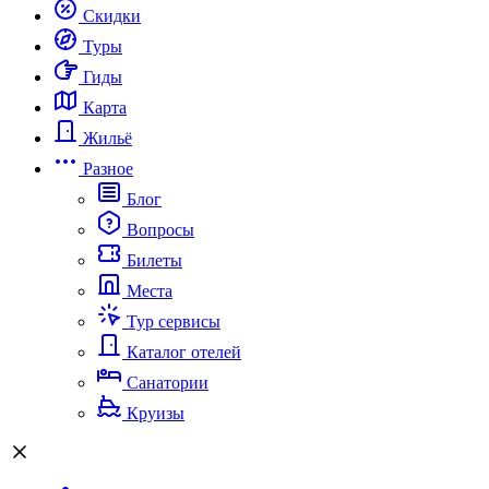
Скидки
Туры
Гиды
Карта
Жильё
Разное
Блог
Вопросы
Билеты
Места
Тур сервисы
Каталог отелей
Санатории
Круизы