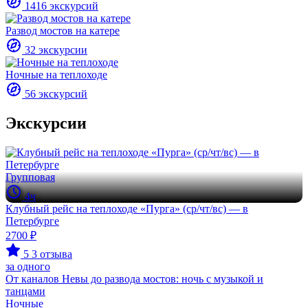
1416 экскурсий
Развод мостов на катере
32 экскурсии
Ночные на теплоходе
56 экскурсий
Экскурсии
Групповая
4ч
Клубный рейс на теплоходе «Пурга» (ср/чт/вс) — в
Петербурге
2700 ₽
5
3 отзыва
за одного
От каналов Невы до развода мостов: ночь с музыкой и
танцами
Ночные