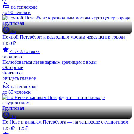
на теплоходе
до 90 человек
Групповая
2ч
Ночной Петербург: к разводным мостам через центр города
1350 ₽
4.57
23 отзыва
за одного
Полюбоваться легендарным зрелищем с воды
Обзорные
Фонтанка
Увидеть главное
на теплоходе
до 65 человек
Групповая
1ч
По Неве и каналам Петербурга — на теплоходе с аудиогидом
1250₽
1125₽