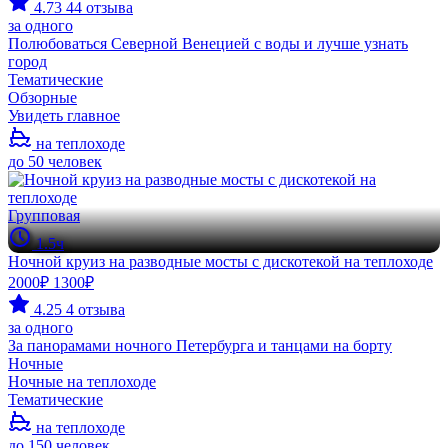
4.73
44 отзыва
за одного
Полюбоваться Северной Венецией с воды и лучше узнать
город
Тематические
Обзорные
Увидеть главное
на теплоходе
до 50 человек
Групповая
1.5ч
Ночной круиз на разводные мосты с дискотекой на теплоходе
2000₽
1300₽
4.25
4 отзыва
за одного
За панорамами ночного Петербурга и танцами на борту
Ночные
Ночные на теплоходе
Тематические
на теплоходе
до 150 человек