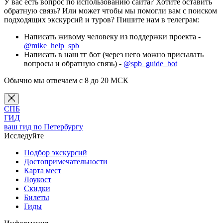
У вас есть вопрос по использованию сайта? Хотите оставить
обратную связь? Или может чтобы мы помогли вам с поиском
подходящих экскурсий и туров? Пишите нам в телеграм:
Написать живому человеку из поддержки проекта -
@mike_help_spb
Написать в наш тг бот (через него можно присылать
вопросы и обратную связь) -
@spb_guide_bot
Обычно мы отвечаем с 8 до 20 МСК
СПБ
ГИД
ваш гид по Петербургу
Исследуйте
Подбор экскурсий
Достопримечательности
Карта мест
Лоукост
Скидки
Билеты
Гиды