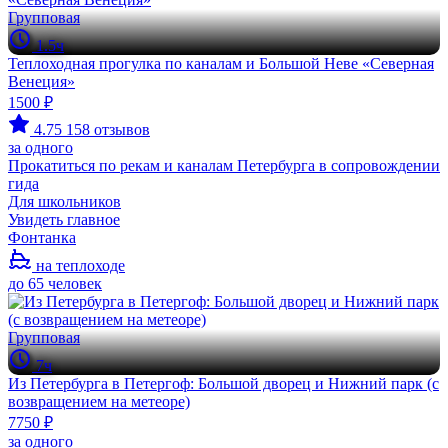
Групповая
1.5ч
Теплоходная прогулка по каналам и Большой Неве «Северная
Венеция»
1500 ₽
4.75
158 отзывов
за одного
Прокатиться по рекам и каналам Петербурга в сопровождении
гида
Для школьников
Увидеть главное
Фонтанка
на теплоходе
до 65 человек
Групповая
7ч
Из Петербурга в Петергоф: Большой дворец и Нижний парк (с
возвращением на метеоре)
7750 ₽
за одного