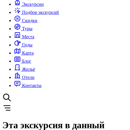
Экскурсии
Подбор экскурсий
Скидки
Туры
Места
Гиды
Карта
Блог
Жильё
Отели
Контакты
Эта экскурсия в данный