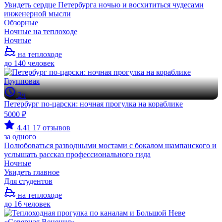
Увидеть сердце Петербурга ночью и восхититься чудесами
инженерной мысли
Обзорные
Ночные на теплоходе
Ночные
на теплоходе
до 140 человек
Групповая
2ч
Петербург по-царски: ночная прогулка на кораблике
5000 ₽
4.41
17 отзывов
за одного
Полюбоваться разводными мостами с бокалом шампанского и
услышать рассказ профессионального гида
Ночные
Увидеть главное
Для студентов
на теплоходе
до 16 человек