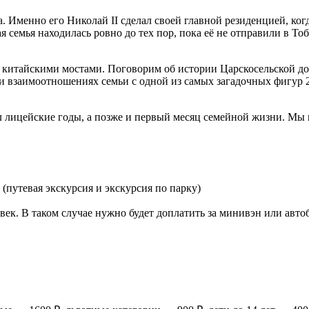
 Именно его Николай II сделал своей главной резиденцией, когд
я семья находилась ровно до тех пор, пока её не отправили в Тоб
итайскими мостами. Поговорим об истории Царскосельской доро
 и взаимоотношениях семьи с одной из самых загадочных фигур
л лицейские годы, а позже и первый месяц семейной жизни. Мы
(путевая экскурсия и экскурсия по парку)
ек. В таком случае нужно будет доплатить за минивэн или авто