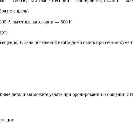
ые — 1600 ₽, льготные категории — 900 ₽, дети до 14 лет — 400
ря по апрель)
00 ₽, льготные категории — 500 ₽
арт)
осещения. В день посещения необходимо иметь при себе докумен
бные детали вы можете узнать при бронировании и общении с г
ормации