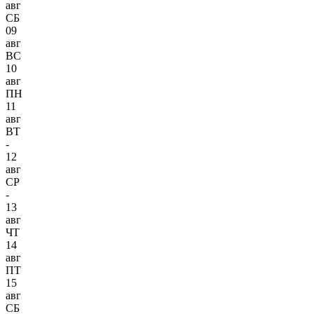
авг
СБ
09
авг
ВС
10
авг
ПН
11
авг
ВТ
-
12
авг
СР
-
13
авг
ЧТ
14
авг
ПТ
15
авг
СБ