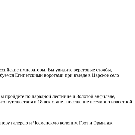
российские императоры. Вы увидите верстовые столбы,
буемся Египетскими воротами при въезде в Царское село
Вы пройдёте по парадной лестнице и Золотой анфиладе,
го путешествия в 18 век станет посещение всемирно известной
нову галерею и Чесменскую колонну, Грот и Эрмитаж.