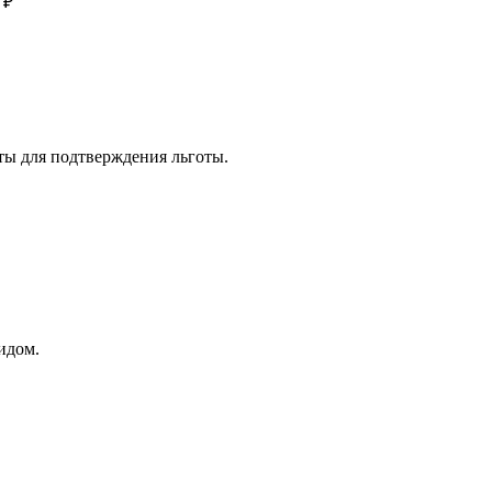
 ₽
ты для подтверждения льготы.
идом.