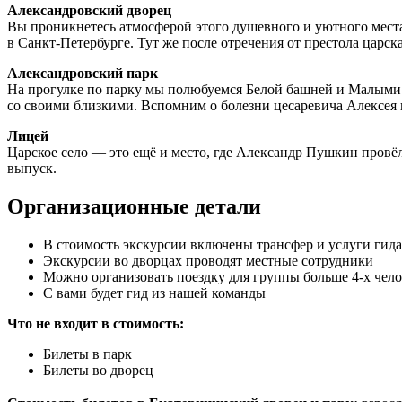
Александровский дворец
Вы проникнетесь атмосферой этого душевного и уютного места.
в Санкт-Петербурге. Тут же после отречения от престола царска
Александровский парк
На прогулке по парку мы полюбуемся Белой башней и Малыми к
со своими близкими. Вспомним о болезни цесаревича Алексея
Лицей
Царское село — это ещё и место, где Александр Пушкин провё
выпуск.
Организационные детали
В стоимость экскурсии включены трансфер и услуги гида 
Экскурсии во дворцах проводят местные сотрудники
Можно организовать поездку для группы больше 4-х челов
С вами будет гид из нашей команды
Что не входит в стоимость:
Билеты в парк
Билеты во дворец