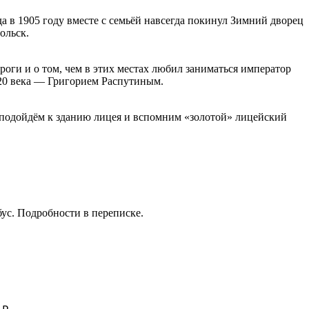
а в 1905 году вместе с семьёй навсегда покинул Зимний дворец
ольск.
ги и о том, чем в этих местах любил заниматься император
 20 века — Григорием Распутиным.
 подойдём к зданию лицея и вспомним «золотой» лицейский
бус. Подробности в переписке.