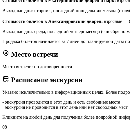
Стоимость билетов в Екатерининский дворец и парк:
взросл
Выходные дни: вторник, последний понедельник месяца (с нояб
Стоимость билетов в Александровский дворец:
взрослые — 8
Выходные дни: среда, последний четверг месяца (с ноября по м
Продажа билетов начинается за 7 дней до планируемой даты п
Место встречи
Место встречи: по договоренности
Расписание экскурсии
Указано исключительно в информационных целях. Более подро
- экскурсия проводится в этот день и есть свободные места
- экскурсия не проводится в этот день или нет свободных мест
Кликните на любой день для получения более подробной инф
08