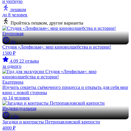
и уютную
пешком
до 8 человек
Пройтись пешком, другие варианты
Групповая
1ч
Студия «Ленфильм»: мир киноволшебства и истории!
1500 ₽
4.09
22 отзыва
за одного
Екатерина
Изучить секреты съёмочного процесса и открыть для себя мир
кино с новой стороны
до 14 человек
Индивидуальная
2.5ч
Загадки и контрасты Петропавловской крепости
4000 ₽