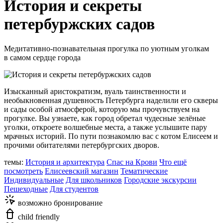
История и секреты
петербуржских садов
Медитативно-познавательная прогулка по уютным уголкам
в самом сердце города
Изысканный аристократизм, вуаль таинственности и
необыкновенная душевность Петербурга наделили его скверы
и сады особой атмосферой, которую мы прочувствуем на
прогулке. Вы узнаете, как город обретал чудесные зелёные
уголки, откроете волшебные места, а также услышите пару
мрачных историй. По пути познакомлю вас с котом Елисеем и
прочими обитателями петербургских дворов.
темы:
История и архитектура
Спас на Крови
Что ещё
посмотреть
Елисеевский магазин
Тематические
Индивидуальные
Для школьников
Городские экскурсии
Пешеходные
Для студентов
возможно бронирование
child friendly