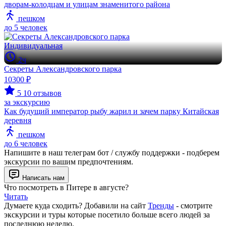
дворам-колодцам и улицам знаменитого района
пешком
до 5 человек
Индивидуальная
2ч
Секреты Александровского парка
10300 ₽
5
10 отзывов
за экскурсию
Как будущий император рыбу жарил и зачем парку Китайская
деревня
пешком
до 6 человек
Напишите в наш телеграм бот / службу поддержки - подберем
экскурсии по вашим предпочтениям.
Написать нам
Что посмотреть в Питере в августе?
Читать
Думаете куда сходить? Добавили на сайт
Тренды
- смотрите
экскурсии и туры которые посетило больше всего людей за
последнюю неделю.