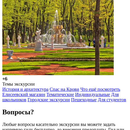
+6
Темы экскурсии
История и архитектура
Спас на Крови
Что ещё посмотреть
Елисеевский магазин
Тематические
Индивидуальные
Для
школьников
Городские экскурсии
Пешеходные
Для студентов
Вопросы?
Любые вопросы касательно экскурсии вы можете задать
напрямую гиду бесплатно, до внесения предоплаты. Гид или