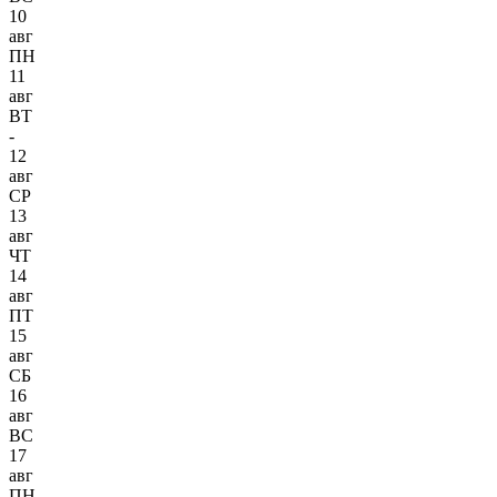
10
авг
ПН
11
авг
ВТ
-
12
авг
СР
13
авг
ЧТ
14
авг
ПТ
15
авг
СБ
16
авг
ВС
17
авг
ПН