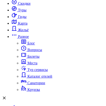
Скидки
Туры
Гиды
Карта
Жильё
Разное
Блог
Вопросы
Билеты
Места
Тур сервисы
Каталог отелей
Санатории
Круизы