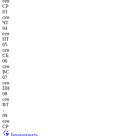
сен
СР
03
сен
ЧТ
04
сен
ПТ
05
сен
СБ
06
сен
ВС
07
сен
ПН
08
сен
ВТ
-
09
сен
СР
Бронировать