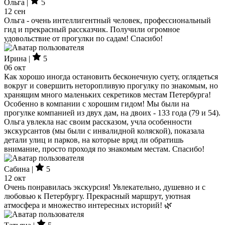
Ольга |
5
12 сен
Ольга - очень интеллигентный человек, профессиональный
гид и прекрасный рассказчик. Получили огромное
удовольствие от прогулки по садам! Спасибо!
Ирина |
5
06 окт
Как хорошо иногда остановить бесконечную суету, оглядеться
вокруг и совершить неторопливую прогулку по знакомым, но
хранящим много маленьких секретиков местам Петербурга!
Особенно в компании с хорошим гидом! Мы были на
прогулке компанией из двух дам, на двоих - 133 года (79 и 54).
Ольга увлекла нас своим рассказом, учла особенности
экскурсантов (мы были с инвалидной коляской), показала
детали улиц и парков, на которые вряд ли обратишь
внимание, просто проходя по знакомым местам. Спасибо!
Сабина |
5
12 окт
Очень понравилась экскурсия! Увлекательно, душевно и с
любовью к Петербургу. Прекрасный маршрут, уютная
атмосфера и множество интересных историй! 🌿