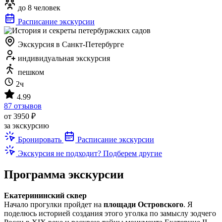
до 8 человек
Расписание экскурсии
Экскурсия в Санкт-Петербурге
индивидуальная экскурсия
пешком
2ч
4.99
87 отзывов
от 3950 ₽
за экскурсию
Бронировать
Расписание экскурсии
Экскурсия не подходит? Подберем другие
Программа экскурсии
Екатерининский сквер
Начало прогулки пройдет на
площади Островского
. Я
поделюсь историей создания этого уголка по замыслу зодчего