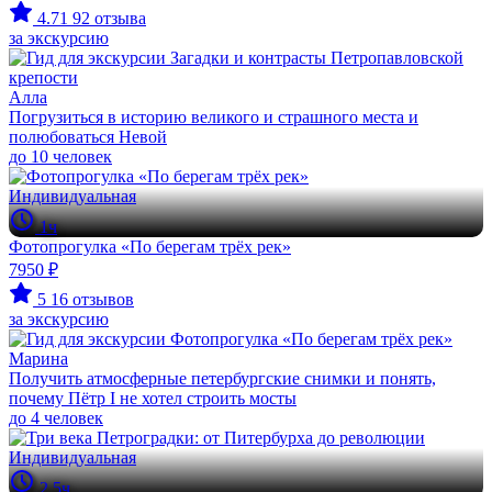
4.71
92 отзыва
за экскурсию
Алла
Погрузиться в историю великого и страшного места и
полюбоваться Невой
до 10 человек
Индивидуальная
1ч
Фотопрогулка «По берегам трёх рек»
7950 ₽
5
16 отзывов
за экскурсию
Марина
Получить атмосферные петербургские снимки и понять,
почему Пётр I не хотел строить мосты
до 4 человек
Индивидуальная
2.5ч