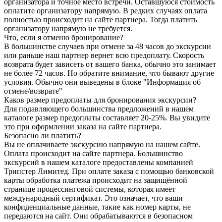
организатора и точное место встречи. Оставшуюся стоимость
оплатите организатору напрямую. В редких случаях оплата
полностью происходит на сайте партнера. Тогда платить
организатору напрямую не требуется.
Что, если я отменю бронирование?
В большинстве случаев при отмене за 48 часов до экскурсии
или раньше наш партнер вернет всю предоплату. Скорость
возврата будет зависеть от вашего банка, обычно это занимает
не более 72 часов. Но обратите внимание, что бывают другие
условия. Обычно они выведены в блоке "Информация об
отмене/возврате"
Каков размер предоплаты для бронирования экскурсии?
Для подавляющего большинства предложений в нашем
каталоге размер предоплаты составляет 20-25%. Вы увидите
это при оформлении заказа на сайте партнера.
Безопасно ли платить?
Вы не оплачиваете экскурсию напрямую на нашем сайте.
Оплата происходит на сайте партнера. Большинство
экскурсий в нашем каталоге предоставлены компанией
Трипстер Лимитед. При оплате заказа с помощью банковской
карты обработка платежа происходит на защищённой
странице процессинговой системы, которая имеет
международный сертификат. Это означает, что ваши
конфиденциальные данные, такие как номер карты, не
передаются на сайт. Они обрабатываются в безопасном