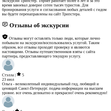
экскурсий Трипстер. Tripster работает более 8 лет и за это
время завоевал доверие сотен тысяч туристов. Для
бронирования услуги и согласования любых деталей с гидом
вы будете перенаправлены на сайт Трипстера.
Отзывы об экскурсии
Отзывы могут оставлять только люди, которые лично
побывали на экскурсии/воспользовались услугой. Таким
образом, все отзывы проходят проверку и являются
настоящими. Отзывы путешественников взяты с сайта
партнера, предоставляющего текущую услугу.
Стэлла |
5
23 июл
Ольга - великолепный индивидуальный гид, любящий и
ценящий Санкт-Петерьург. подача информации на высшем
уровне. все очень деликатно и прекрасно! очень рекомендую!