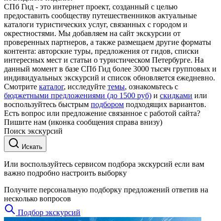
СПб Гид - это интернет проект, созданный с целью
предоставить сообществу путешественников актуальные
каталоги туристических услуг, связанных с городом и
окрестностями. Мы добавляем на сайт экскурсии от
проверенных партнеров, а также размещаем другие форматы
контента: авторские туры, предложения от гидов, списки
интересных мест и статьи о туристическом Петербурге. На
данный момент в базе СПб Гид более 3000 тысяч групповых и
индивидуальных экскурсий и список обновляется ежедневно.
Смотрите
каталог
, исследуйте
темы
, ознакомьтесь с
бюджетными предложениями (до 1500 руб)
и
скидками
или
воспользуйтесь быстрым
подбором
подходящих вариантов.
Есть вопрос или предложение связанное с работой сайта?
Пишите нам (иконка сообщения справа внизу)
Поиск экскурсий
Искать
Или воспользуйтесь сервисом подбора экскурсий если вам
важно подробно настроить выборку
Получите персональную подборку предложений ответив на
несколько вопросов
Подбор экскурсий