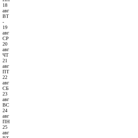
18
авг
ВТ
-
19
авг
СР
20
авг
ЧТ
21
авг
ПТ
22
авг
СБ
23
авг
ВС
24
авг
ПН
25
авг