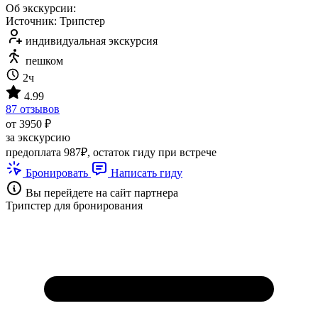
Об экскурсии:
Источник: Трипстер
индивидуальная экскурсия
пешком
2ч
4.99
87 отзывов
от 3950 ₽
за экскурсию
предоплата 987₽, остаток гиду при встрече
Бронировать
Написать гиду
Вы перейдете на сайт партнера
Трипстер для бронирования