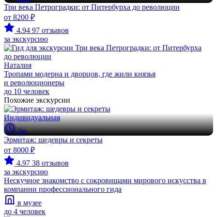
Три века Петроградки: от Питербурха до революции
от 8200 ₽
4.94
97 отзывов
за экскурсию
Наталия
Тропами модерна и дворцов, где жили князья
и революционеры
до 10 человек
Похожие экскурсии
Индивидуальная
2ч
Эрмитаж: шедевры и секреты
от 8000 ₽
4.97
38 отзывов
за экскурсию
Нескучное знакомство с сокровищами мирового искусства в
компании профессионального гида
в музее
до 4 человек