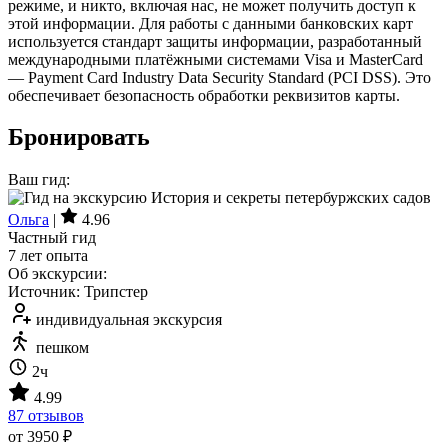
режиме, и никто, включая нас, не может получить доступ к
этой информации. Для работы с данными банковских карт
используется стандарт защиты информации, разработанный
международными платёжными системами Visa и MasterCard
— Payment Card Industry Data Security Standard (PCI DSS). Это
обеспечивает безопасность обработки реквизитов карты.
Бронировать
Ваш гид:
Ольга
|
4.96
Частный гид
7 лет опыта
Об экскурсии:
Источник: Трипстер
индивидуальная экскурсия
пешком
2ч
4.99
87 отзывов
от 3950 ₽