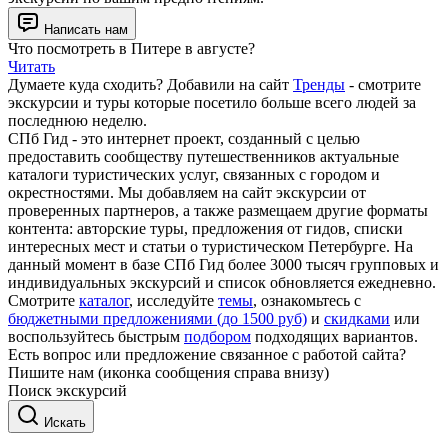
Написать нам
Что посмотреть в Питере в августе?
Читать
Думаете куда сходить? Добавили на сайт
Тренды
- смотрите
экскурсии и туры которые посетило больше всего людей за
последнюю неделю.
СПб Гид - это интернет проект, созданный с целью
предоставить сообществу путешественников актуальные
каталоги туристических услуг, связанных с городом и
окрестностями. Мы добавляем на сайт экскурсии от
проверенных партнеров, а также размещаем другие форматы
контента: авторские туры, предложения от гидов, списки
интересных мест и статьи о туристическом Петербурге. На
данный момент в базе СПб Гид более 3000 тысяч групповых и
индивидуальных экскурсий и список обновляется ежедневно.
Смотрите
каталог
, исследуйте
темы
, ознакомьтесь с
бюджетными предложениями (до 1500 руб)
и
скидками
или
воспользуйтесь быстрым
подбором
подходящих вариантов.
Есть вопрос или предложение связанное с работой сайта?
Пишите нам (иконка сообщения справа внизу)
Поиск экскурсий
Искать