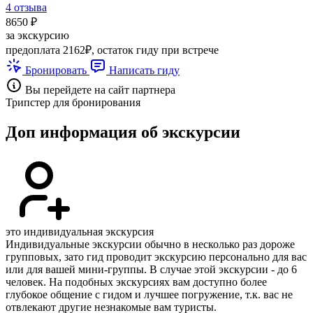
4 отзыва
8650 ₽
за экскурсию
предоплата 2162₽, остаток гиду при встрече
Бронировать
Написать гиду
Вы перейдете на сайт партнера
Трипстер для бронирования
Доп информация об экскурсии
это индивидуальная экскурсия
Индивидуальные экскурсии обычно в несколько раз дороже
групповых, зато гид проводит экскурсию персонально для вас
или для вашей мини-группы. В случае этой экскурсии - до 6
человек. На подобных экскурсиях вам доступно более
глубокое общение с гидом и лучшее погружение, т.к. вас не
отвлекают другие незнакомые вам туристы.