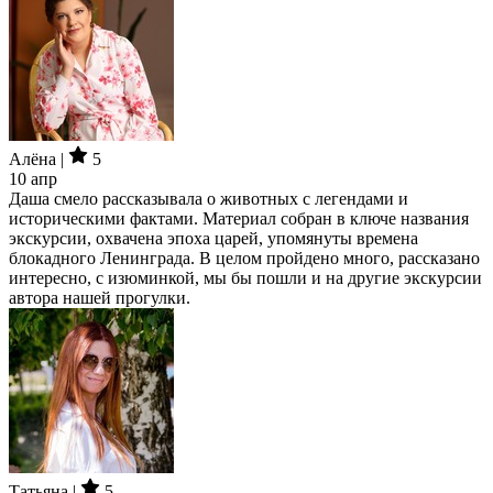
Алёна |
5
10 апр
Даша смело рассказывала о животных с легендами и
историческими фактами. Материал собран в ключе названия
экскурсии, охвачена эпоха царей, упомянуты времена
блокадного Ленинграда. В целом пройдено много, рассказано
интересно, с изюминкой, мы бы пошли и на другие экскурсии
автора нашей прогулки.
Татьяна |
5