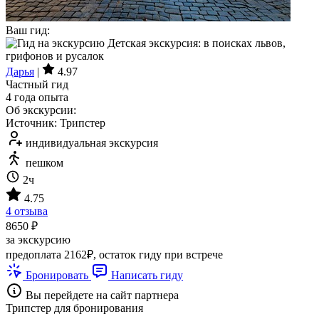
Ваш гид:
Дарья
|
4.97
Частный гид
4 года опыта
Об экскурсии:
Источник: Трипстер
индивидуальная экскурсия
пешком
2ч
4.75
4 отзыва
8650 ₽
за экскурсию
предоплата 2162₽, остаток гиду при встрече
Бронировать
Написать гиду
Вы перейдете на сайт партнера
Трипстер для бронирования