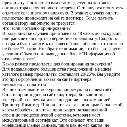
предоплату. После этого вам станут доступны контакты
организатора и точное место встречи. Оставшуюся стоимость
оплатите организатору напрямую. В редких случаях оплата
полностью происходит на сайте партнера. Тогда платить
организатору напрямую не требуется.
Что, если я отменю бронирование?
В большинстве случаев при отмене за 48 часов до экскурсии
или раньше наш партнер вернет всю предоплату. Скорость
возврата будет зависеть от вашего банка, обычно это занимает
не более 72 часов. Но обратите внимание, что бывают другие
условия. Обычно они выведены в блоке "Информация об
отмене/возврате"
Каков размер предоплаты для бронирования экскурсии?
Для подавляющего большинства предложений в нашем
каталоге размер предоплаты составляет 20-25%. Вы увидите
это при оформлении заказа на сайте партнера.
Безопасно ли платить?
Вы не оплачиваете экскурсию напрямую на нашем сайте.
Оплата происходит на сайте партнера. Большинство
экскурсий в нашем каталоге предоставлены компанией
Трипстер Лимитед. При оплате заказа с помощью банковской
карты обработка платежа происходит на защищённой
странице процессинговой системы, которая имеет
международный сертификат. Это означает, что ваши
конфиденциальные данные, такие как номер карты, не