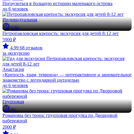
Погрузиться в большую историю маленького острова
до 6 человек
Индивидуальная
1.5ч
Петропавловская крепость: экскурсия для детей 8-12 лет
5900 ₽
4.99
68 отзывов
за экскурсию
Анастасия
«Крепость, храм, темница» — интерактивное и занимательное
знакомство с легендарной цитаделью
до 6 человек
Групповая
2ч
Романовы без трона: групповая прогулка по Дворцовой
набережной
2000 ₽