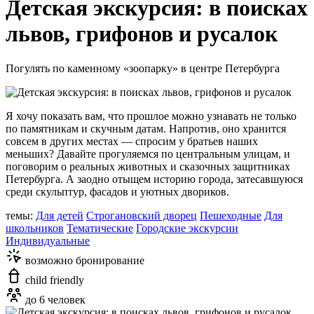
Детская экскурсия: в поисках
львов, грифонов и русалок
Погулять по каменному «зоопарку» в центре Петербурга
Я хочу показать вам, что прошлое можно узнавать не только
по памятникам и скучным датам. Напротив, оно хранится
совсем в других местах — спросим у братьев наших
меньших? Давайте прогуляемся по центральным улицам, и
поговорим о реальных животных и сказочных защитниках
Петербурга. А заодно отыщем историю города, затесавшуюся
среди скульптур, фасадов и уютных двориков.
темы:
Для детей
Строгановский дворец
Пешеходные
Для
школьников
Тематические
Городские экскурсии
Индивидуальные
возможно бронирование
child friendly
до 6 человек