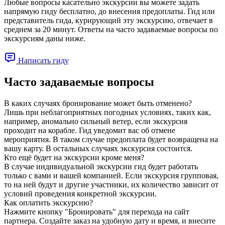
Любые вопросы касательно экскурсии вы можете задать
напрямую гиду бесплатно, до внесения предоплаты. Гид или
представитель гида, курирующий эту экскурсию, отвечает в
среднем за 20 минут. Ответы на часто задаваемые вопросы по
экскурсиям даны ниже.
Написать гиду
Часто задаваемые вопросы
В каких случаях бронирование может быть отменено?
Лишь при неблагоприятных погодных условиях, таких как,
например, аномально сильный ветер, если экскурсия
проходит на корабле. Гид уведомит вас об отмене
мероприятия. В таком случае предоплата будет возвращена на
вашу карту. В остальных случаях экскурсия состоится.
Кто ещё будет на экскурсии кроме меня?
В случае индивидуальной экскурсии гид будет работать
только с вами и вашей компанией. Если экскурсия групповая,
то на ней будут и другие участники, их количество зависит от
условий проведения конкретной экскурсии.
Как оплатить экскурсию?
Нажмите кнопку "Бронировать" для перехода на сайт
партнера. Создайте заказ на удобную дату и время, и внесите