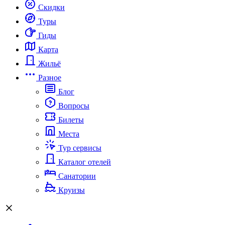
Скидки
Туры
Гиды
Карта
Жильё
Разное
Блог
Вопросы
Билеты
Места
Тур сервисы
Каталог отелей
Санатории
Круизы