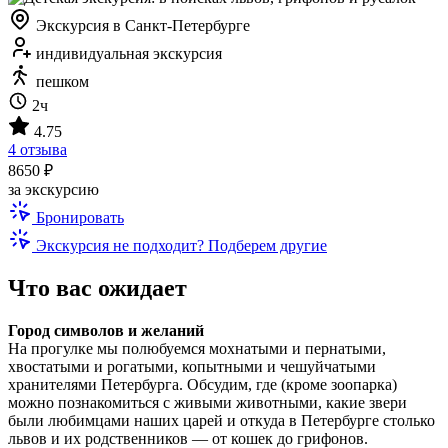
Экскурсия в Санкт-Петербурге
индивидуальная экскурсия
пешком
2ч
4.75
4 отзыва
8650 ₽
за экскурсию
Бронировать
Экскурсия не подходит? Подберем другие
Что вас ожидает
Город символов и желаний
На прогулке мы полюбуемся мохнатыми и пернатыми,
хвостатыми и рогатыми, копытными и чешуйчатыми
хранителями Петербурга. Обсудим, где (кроме зоопарка)
можно познакомиться с живыми животными, какие звери
были любимцами наших царей и откуда в Петербурге столько
львов и их родственников — от кошек до грифонов.