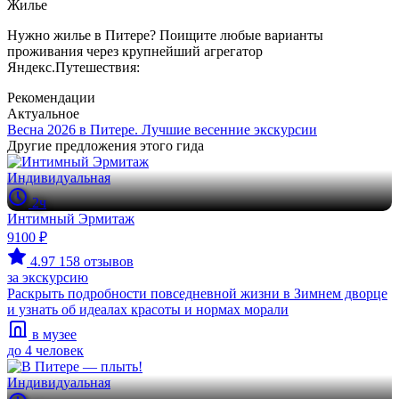
Жилье
Нужно жилье в Питере? Поищите любые варианты
проживания через крупнейший агрегатор
Яндекс.Путешествия:
Рекомендации
Актуальное
Весна 2026 в Питере. Лучшие весенние экскурсии
Другие предложения этого гида
Индивидуальная
2ч
Интимный Эрмитаж
9100 ₽
4.97
158 отзывов
за экскурсию
Раскрыть подробности повседневной жизни в Зимнем дворце
и узнать об идеалах красоты и нормах морали
в музее
до 4 человек
Индивидуальная