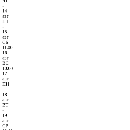
ЧТ
-
14
авг
ПТ
-
15
авг
СБ
11:00
16
авг
ВС
10:00
17
авг
ПН
-
18
авг
ВТ
-
19
авг
СР