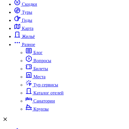
Скидки
Туры
Гиды
Карта
Жильё
Разное
Блог
Вопросы
Билеты
Места
Тур сервисы
Каталог отелей
Санатории
Круизы