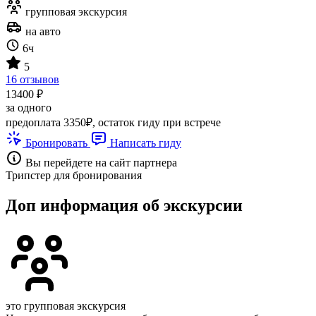
групповая экскурсия
на авто
6ч
5
16 отзывов
13400 ₽
за одного
предоплата 3350₽, остаток гиду при встрече
Бронировать
Написать гиду
Вы перейдете на сайт партнера
Трипстер для бронирования
Доп информация об экскурсии
это групповая экскурсия