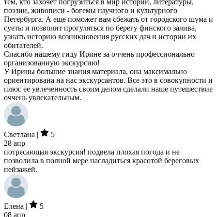
тем, кто захочет погрузиться в мир истории, литературы,
поэзии, живописи - богемы научного и культурного
Петербурга. А еще поможет вам сбежать от городского шума и
суеты и позволит прогуляться по берегу финского залива,
узнать историю возникновения русских дач и истории их
обитателей.
Спасибо нашему гиду Ирине за оччень профессионально
организованную экскурсию!
У Ирины большие знания материала, она максимально
ориентирована на нас экскурсантов. Все это в совокупности и
плюс ее увлеченность своим делом сделали наше путешествие
оччень увлекательным.
Светлана |
5
28 апр
потрясающая экскурсия! подвела плохая погода и не
позволила в полной мере насладиться красотой береговых
пейзажей.
Елена |
5
08 апр