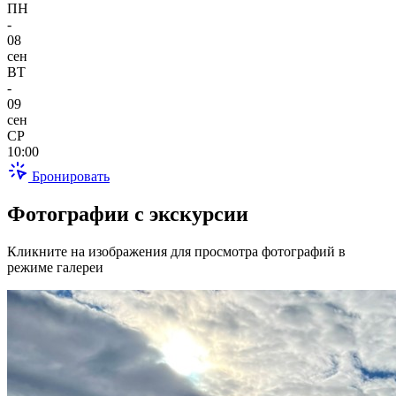
ПН
-
08
сен
ВТ
-
09
сен
СР
10:00
Бронировать
Фотографии с экскурсии
Кликните на изображения для просмотра фотографий в
режиме галереи