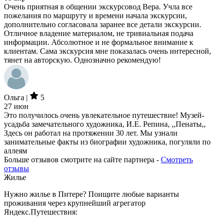
Очень приятная в общении экскурсовод Вера. Учла все
пожелания по маршруту и времени начала экскурсии,
дополнительно согласовала заранее все детали экскурсии.
Отличное владение материалом, не тривиальная подача
информации. Абсолютное и не формальное внимание к
клиентам. Сама экскурсия мне показалась очень интересной,
тянет на авторскую. Однозначно рекомендую!
Ольга |
5
27 июн
Это получилось очень увлекательное путешествие! Музей-
усадьба замечательного художника, И.Е. Репина, ,,Пенаты,,
Здесь он работал на протяжении 30 лет. Мы узнали
занимательные факты из биографии художника, погуляли по
аллеям
Больше отзывов смотрите на сайте партнера -
Смотреть
отзывы
Жилье
Нужно жилье в Питере? Поищите любые варианты
проживания через крупнейший агрегатор
Яндекс.Путешествия: