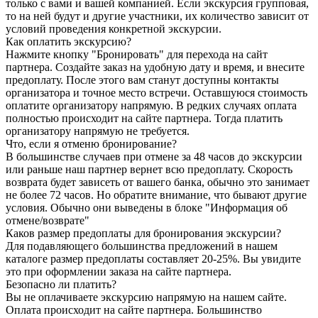
только с вами и вашей компанией. Если экскурсия групповая,
то на ней будут и другие участники, их количество зависит от
условий проведения конкретной экскурсии.
Как оплатить экскурсию?
Нажмите кнопку "Бронировать" для перехода на сайт
партнера. Создайте заказ на удобную дату и время, и внесите
предоплату. После этого вам станут доступны контакты
организатора и точное место встречи. Оставшуюся стоимость
оплатите организатору напрямую. В редких случаях оплата
полностью происходит на сайте партнера. Тогда платить
организатору напрямую не требуется.
Что, если я отменю бронирование?
В большинстве случаев при отмене за 48 часов до экскурсии
или раньше наш партнер вернет всю предоплату. Скорость
возврата будет зависеть от вашего банка, обычно это занимает
не более 72 часов. Но обратите внимание, что бывают другие
условия. Обычно они выведены в блоке "Информация об
отмене/возврате"
Каков размер предоплаты для бронирования экскурсии?
Для подавляющего большинства предложений в нашем
каталоге размер предоплаты составляет 20-25%. Вы увидите
это при оформлении заказа на сайте партнера.
Безопасно ли платить?
Вы не оплачиваете экскурсию напрямую на нашем сайте.
Оплата происходит на сайте партнера. Большинство