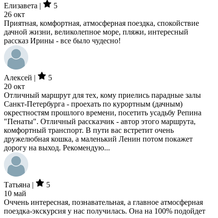
Елизавета |
5
26 окт
Приятная, комфортная, атмосферная поездка, спокойствие
дачной жизни, великолепное море, пляжи, интересный
рассказ Ирины - все было чудесно!
Алексей |
5
20 окт
Отличный маршрут для тех, кому приелись парадные залы
Санкт-Петербурга - проехать по курортным (дачным)
окрестностям прошлого времени, посетить усадьбу Репина
"Пенаты". Отличный рассказчик - автор этого маршрута,
комфортный транспорт. В пути вас встретит очень
дружелюбная кошка, а маленький Ленин потом покажет
дорогу на выход. Рекомендую...
Татьяна |
5
10 май
Оччень интересная, познавательная, а главное атмосферная
поездка-экскурсия у нас получилась. Она на 100% подойдет