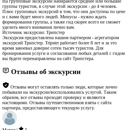
На групповые экскурсии набираются средние или большие
группы туристов, в случае этой экскурсии - до 4 человек.
Плюс групповых экскурсий в том, что они доступны по цене
и с вами будет много людей. Минусы - нужно ждать
формирования группы, а также гид скорее всего не сможет
уделить много внимания лично вам.
Источник экскурсии: Трипстер
Экскурсия предоставлена нашим партнером - агрегатором
экскурсий Трипстер. Tripster работает более 8 лет и за это
время завоевал доверие сотен тысяч туристов. Для
бронирования услуги и согласования любых деталей с гидом
вы будете перенаправлены на сайт Трипстера.
Отзывы об экскурсии
Отзывы могут оставлять только люди, которые лично
побывали на экскурсии/воспользовались услугой. Таким
образом, все отзывы проходят проверку и являются
настоящими. Отзывы путешественников взяты с сайта
партнера, предоставляющего текущую услугу.
Мария |
5