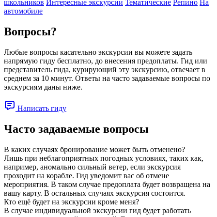
школьников
Интересные экскурсии
Тематические
Репино
На
автомобиле
Вопросы?
Любые вопросы касательно экскурсии вы можете задать
напрямую гиду бесплатно, до внесения предоплаты. Гид или
представитель гида, курирующий эту экскурсию, отвечает в
среднем за 10 минут. Ответы на часто задаваемые вопросы по
экскурсиям даны ниже.
Написать гиду
Часто задаваемые вопросы
В каких случаях бронирование может быть отменено?
Лишь при неблагоприятных погодных условиях, таких как,
например, аномально сильный ветер, если экскурсия
проходит на корабле. Гид уведомит вас об отмене
мероприятия. В таком случае предоплата будет возвращена на
вашу карту. В остальных случаях экскурсия состоится.
Кто ещё будет на экскурсии кроме меня?
В случае индивидуальной экскурсии гид будет работать