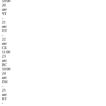
10:00
20
авг
ЧТ
-
21
авг
ПТ
-
22
авг
СБ
11:00
23
авг
ВС
10:00
24
авг
ПН
-
25
авг
ВТ
-