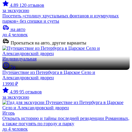
4.89
120 отзывов
за экскурсию
Посетить «столицу хрустальных фонтанов и изумрудных
парков» без спешки и суеты
на авто
до 4 человек
Проехаться на авто, другие варианты
Индивидуальная
5ч
Путешествие из Петербурга в Царское Село и
Александровский дворец
13990 ₽
4.99
95 отзывов
за экскурсию
Игорь
Открыть историю и тайны последней резиденции Романовых,
а также погулять по городу и парку
до 4 человек