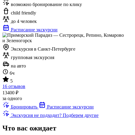
возможно бронирование по клику
child friendly
до 4 человек
Расписание экскурсии
Экскурсия в Санкт-Петербурге
групповая экскурсия
на авто
6ч
5
16 отзывов
13400 ₽
за одного
Бронировать
Расписание экскурсии
Экскурсия не подходит? Подберем другие
Что вас ожидает