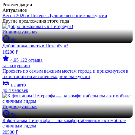
Рекомендации
Актуальное
Весна 2026 в Питере. Лучшие весенние экскурсии
Другие предложения этого гида
Индивидуальная
4ч
Добро пожаловать в Петербург!
16200 ₽
4.95
122 отзыва
за экскурсию
Проехать по самым важным местам города и прикоснуться к
их истории на автопешеходной экскурсии
на авто
до 4 человек
Индивидуальная
5ч
К фонтанам Петергофа — на комфортабельном автомобиле
с личным гидом
20500 ₽