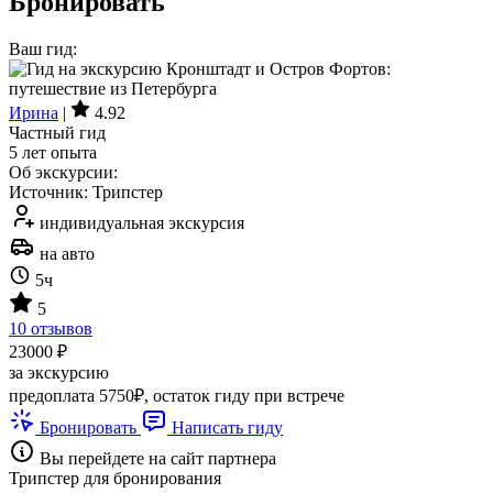
Бронировать
Ваш гид:
Ирина
|
4.92
Частный гид
5 лет опыта
Об экскурсии:
Источник: Трипстер
индивидуальная экскурсия
на авто
5ч
5
10 отзывов
23000 ₽
за экскурсию
предоплата 5750₽, остаток гиду при встрече
Бронировать
Написать гиду
Вы перейдете на сайт партнера
Трипстер для бронирования