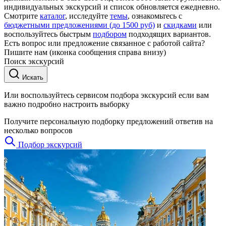
индивидуальных экскурсий и список обновляется ежедневно.
Смотрите
каталог
, исследуйте
темы
, ознакомьтесь с
бюджетными предложениями (до 1500 руб)
и
скидками
или
воспользуйтесь быстрым
подбором
подходящих вариантов.
Есть вопрос или предложение связанное с работой сайта?
Пишите нам (иконка сообщения справа внизу)
Поиск экскурсий
Искать
Или воспользуйтесь сервисом подбора экскурсий если вам
важно подробно настроить выборку
Получите персональную подборку предложений ответив на
несколько вопросов
Подбор экскурсий