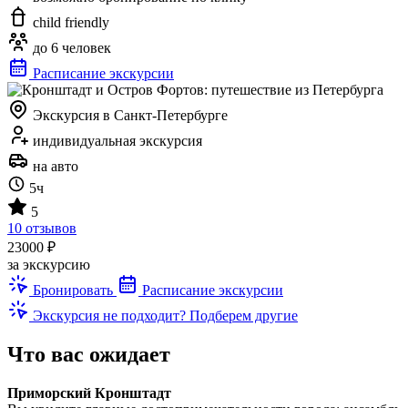
child friendly
до 6 человек
Расписание экскурсии
Экскурсия в Санкт-Петербурге
индивидуальная экскурсия
на авто
5ч
5
10 отзывов
23000 ₽
за экскурсию
Бронировать
Расписание экскурсии
Экскурсия не подходит? Подберем другие
Что вас ожидает
Приморский Кронштадт