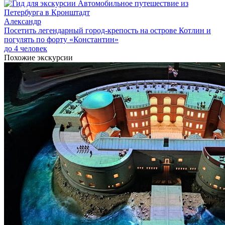
Александр
Посетить легендарный город-крепость на острове Котлин и
погулять по форту «Константин»
до 4 человек
Похожие экскурсии