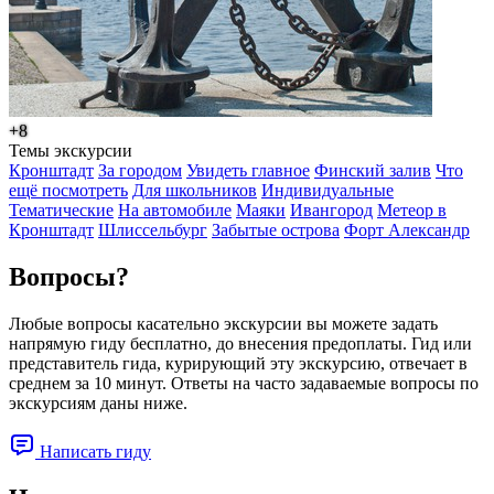
+8
Темы экскурсии
Кронштадт
За городом
Увидеть главное
Финский залив
Что
ещё посмотреть
Для школьников
Индивидуальные
Тематические
На автомобиле
Маяки
Ивангород
Метеор в
Кронштадт
Шлиссельбург
Забытые острова
Форт Александр
Вопросы?
Любые вопросы касательно экскурсии вы можете задать
напрямую гиду бесплатно, до внесения предоплаты. Гид или
представитель гида, курирующий эту экскурсию, отвечает в
среднем за 10 минут. Ответы на часто задаваемые вопросы по
экскурсиям даны ниже.
Написать гиду