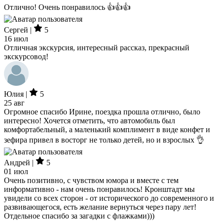
Отлично! Очень понравилось 👍👍👍
Сергей |
5
16 июл
Отличная экскурсия, интересный рассказ, прекрасный
экскурсовод!
Юлия |
5
25 авг
Огромное спасибо Ирине, поездка прошла отлично, было
интересно! Хочется отметить, что автомобиль был
комфортабельный, а маленький комплимент в виде конфет и
зефира привел в восторг не только детей, но и взрослых 👌
Андрей |
5
01 июл
Очень позитивно, с чувством юмора и вместе с тем
информативно - нам очень понравилось! Кронштадт мы
увидели со всех сторон - от исторического до современного и
развивающегося, есть желание вернуться через пару лет!
Отдельное спасибо за загадки с флажками)))