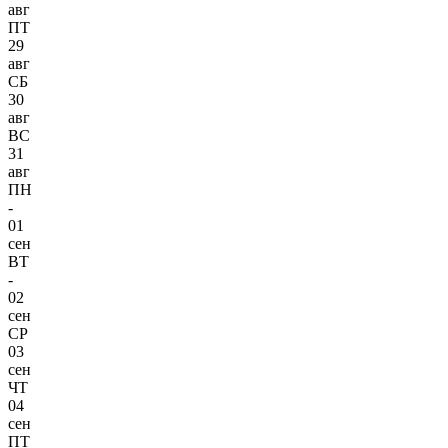
авг
ПТ
29
авг
СБ
30
авг
ВС
31
авг
ПН
-
01
сен
ВТ
-
02
сен
СР
03
сен
ЧТ
04
сен
ПТ