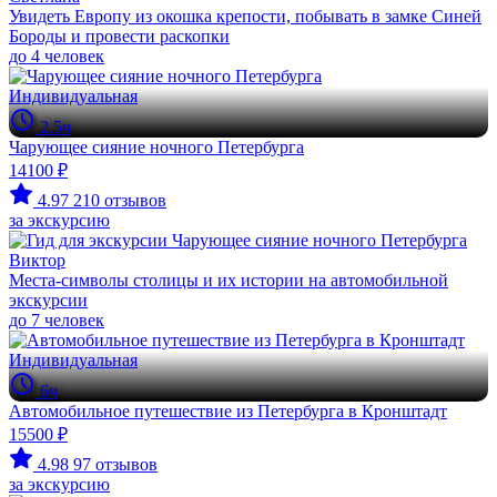
Увидеть Европу из окошка крепости, побывать в замке Синей
Бороды и провести раскопки
до 4 человек
Индивидуальная
2.5ч
Чарующее сияние ночного Петербурга
14100 ₽
4.97
210 отзывов
за экскурсию
Виктор
Места-символы столицы и их истории на автомобильной
экскурсии
до 7 человек
Индивидуальная
6ч
Автомобильное путешествие из Петербурга в Кронштадт
15500 ₽
4.98
97 отзывов
за экскурсию