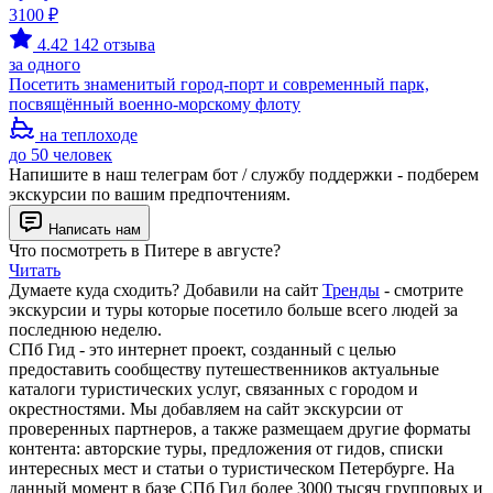
3100 ₽
4.42
142 отзыва
за одного
Посетить знаменитый город-порт и современный парк,
посвящённый военно-морскому флоту
на теплоходе
до 50 человек
Напишите в наш телеграм бот / службу поддержки - подберем
экскурсии по вашим предпочтениям.
Написать нам
Что посмотреть в Питере в августе?
Читать
Думаете куда сходить? Добавили на сайт
Тренды
- смотрите
экскурсии и туры которые посетило больше всего людей за
последнюю неделю.
СПб Гид - это интернет проект, созданный с целью
предоставить сообществу путешественников актуальные
каталоги туристических услуг, связанных с городом и
окрестностями. Мы добавляем на сайт экскурсии от
проверенных партнеров, а также размещаем другие форматы
контента: авторские туры, предложения от гидов, списки
интересных мест и статьи о туристическом Петербурге. На
данный момент в базе СПб Гид более 3000 тысяч групповых и