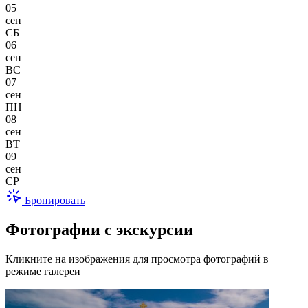
05
сен
СБ
06
сен
ВС
07
сен
ПН
08
сен
ВТ
09
сен
СР
Бронировать
Фотографии с экскурсии
Кликните на изображения для просмотра фотографий в
режиме галереи