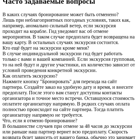
Часто задаваемые вопросы
В каких случаях бронирование может быть отменено?
Лишь при неблагоприятных погодных условиях, таких как,
например, аномально сильный ветер, если экскурсия
проходит на корабле. Гид уведомит вас об отмене
мероприятия. В таком случае предоплата будет возвращена на
вашу карту. В остальных случаях экскурсия состоится.
Кто ещё будет на экскурсии кроме меня?
В случае индивидуальной экскурсии гид будет работать
только с вами и вашей компанией. Если экскурсия групповая,
то на ней будут и другие участники, их количество зависит от
условий проведения конкретной экскурсии.
Как оплатить экскурсию?
Нажмите кнопку "Бронировать" для перехода на сайт
партнера. Создайте заказ на удобную дату и время, и внесите
предоплату. После этого вам станут доступны контакты
организатора и точное место встречи. Оставшуюся стоимость
оплатите организатору напрямую. В редких случаях оплата
полностью происходит на сайте партнера. Тогда платить
организатору напрямую не требуется.
Что, если я отменю бронирование?
В большинстве случаев при отмене за 48 часов до экскурсии
или раньше наш партнер вернет всю предоплату. Скорость
возврата будет зависеть от вашего банка, обычно это занимает