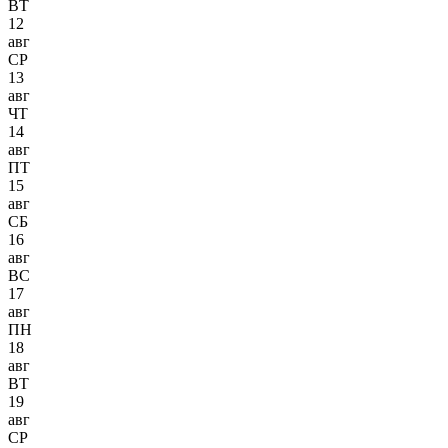
ВТ
12
авг
СР
13
авг
ЧТ
14
авг
ПТ
15
авг
СБ
16
авг
ВС
17
авг
ПН
18
авг
ВТ
19
авг
СР