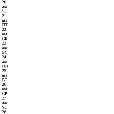
20
авг
ЧТ
21
авг
ПТ
22
авг
СБ
23
авг
ВС
24
авг
ПН
25
авг
ВТ
26
авг
СР
27
авг
ЧТ
28