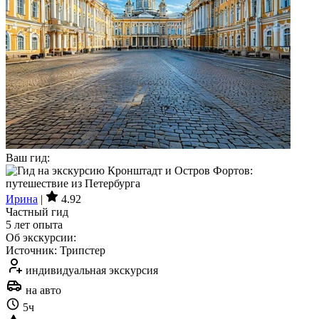
Ваш гид:
Ирина
|
4.92
Частный гид
5 лет опыта
Об экскурсии:
Источник: Трипстер
индивидуальная экскурсия
на авто
5ч