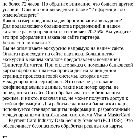
не более 72 часов. Но обратите внимание, что бывают другие
условия. Обычно они выведены в блоке "Информация об
отмене/возврате"
Каков размер предоплаты для бронирования экскурсии?
Для подавляющего большинства предложений в нашем
каталоге размер предоплаты составляет 20-25%. Вы увидите
это при оформлении заказа на сайте партнера.
Безопасно ли платить?
Вы не оплачиваете экскурсию напрямую на нашем сайте.
Оплата происходит на сайте партнера. Большинство
экскурсий в нашем каталоге предоставлены компанией
Трипстер Лимитед. При оплате заказа с помощью банковской
карты обработка платежа происходит на защищённой
странице процессинговой системы, которая имеет
международный сертификат. Это означает, что ваши
конфиденциальные данные, такие как номер карты, не
передаются на сайт. Они обрабатываются в безопасном
режиме, и никто, включая нас, не может получить доступ к
этой информации. Для работы с данными банковских карт
используется стандарт защиты информации, разработанный
международными платёжными системами Visa и MasterCard
— Payment Card Industry Data Security Standard (PCI DSS). Это
обеспечивает безопасность обработки реквизитов карты.