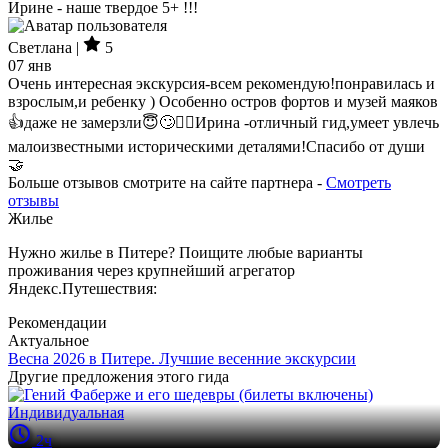
Ирине - наше твердое 5+ !!!
Светлана |
5
07 янв
Очень интересная экскурсия-всем рекомендую!понравилась и
взрослым,и ребенку ) Особенно остров фортов и музей маяков
👍даже не замерзли😇🙄🤦‍♀️Ирина -отличный гид,умеет увлечь
малоизвестными историческими деталями!Спасибо от души
🤝
Больше отзывов смотрите на сайте партнера -
Смотреть
отзывы
Жилье
Нужно жилье в Питере? Поищите любые варианты
проживания через крупнейший агрегатор
Яндекс.Путешествия:
Рекомендации
Актуальное
Весна 2026 в Питере. Лучшие весенние экскурсии
Другие предложения этого гида
Индивидуальная
2ч