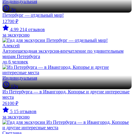
Индивидуальная
3ч
Петербург — отдельный мир!
12700 ₽
4.99
214 отзывов
за экскурсию
Алексей
Автопешеходная экскурсия-впечатление по удивительным
мирам Петербурга
до 6 человек
Индивидуальная
12ч
Из Петербурга — в Ивангород, Копорье и другие интересные
места
26100 ₽
5
15 отзывов
за экскурсию
Светлана