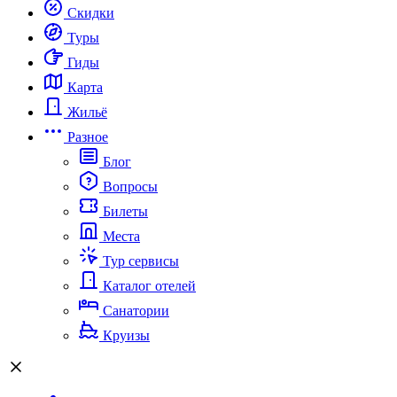
Скидки
Туры
Гиды
Карта
Жильё
Разное
Блог
Вопросы
Билеты
Места
Тур сервисы
Каталог отелей
Санатории
Круизы