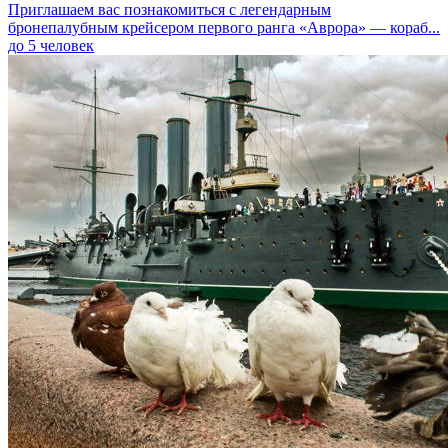
Приглашаем вас познакомиться с легендарным
бронепалубным крейсером первого ранга «Аврора» — кораб...
до 5 человек