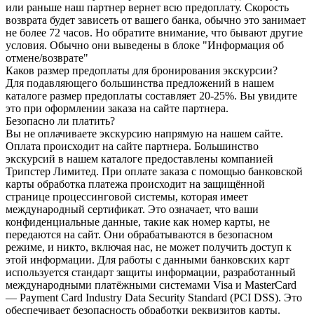
или раньше наш партнер вернет всю предоплату. Скорость
возврата будет зависеть от вашего банка, обычно это занимает
не более 72 часов. Но обратите внимание, что бывают другие
условия. Обычно они выведены в блоке "Информация об
отмене/возврате"
Каков размер предоплаты для бронирования экскурсии?
Для подавляющего большинства предложений в нашем
каталоге размер предоплаты составляет 20-25%. Вы увидите
это при оформлении заказа на сайте партнера.
Безопасно ли платить?
Вы не оплачиваете экскурсию напрямую на нашем сайте.
Оплата происходит на сайте партнера. Большинство
экскурсий в нашем каталоге предоставлены компанией
Трипстер Лимитед. При оплате заказа с помощью банковской
карты обработка платежа происходит на защищённой
странице процессинговой системы, которая имеет
международный сертификат. Это означает, что ваши
конфиденциальные данные, такие как номер карты, не
передаются на сайт. Они обрабатываются в безопасном
режиме, и никто, включая нас, не может получить доступ к
этой информации. Для работы с данными банковских карт
используется стандарт защиты информации, разработанный
международными платёжными системами Visa и MasterCard
— Payment Card Industry Data Security Standard (PCI DSS). Это
обеспечивает безопасность обработки реквизитов карты.