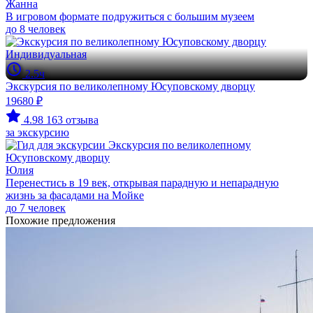
Жанна
В игровом формате подружиться с большим музеем
до 8 человек
Индивидуальная
2.5ч
Экскурсия по великолепному Юсуповскому дворцу
19680 ₽
4.98
163 отзыва
за экскурсию
Юлия
Перенестись в 19 век, открывая парадную и непарадную
жизнь за фасадами на Мойке
до 7 человек
Похожие предложения