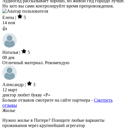
Аудиогид рассказывает хорошо, но живой гид гораздо лучше.
Но зато вы сами контролируйте время препровождения.
Елена |
5
14 ноя
👍
Наталья |
5
08 дек
Отличный материал. Рекомендую
Александр |
3
12 март
диктор любит букву «Р»
Больше отзывов смотрите на сайте партнера -
Смотреть
отзывы
Жилье
Нужно жилье в Питере? Поищите любые варианты
проживания через крупнейший агрегатор