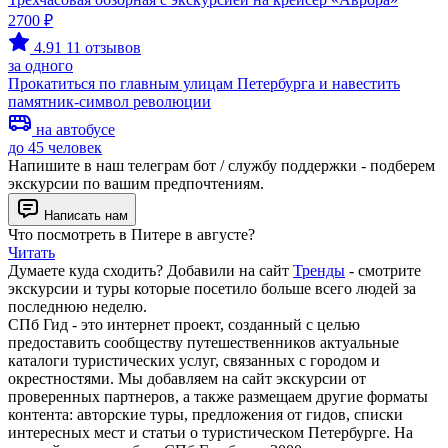
2700 ₽
4.91
11 отзывов
за одного
Прокатиться по главным улицам Петербурга и навестить
памятник-символ революции
на автобусе
до 45 человек
Напишите в наш телеграм бот / службу поддержки - подберем
экскурсии по вашим предпочтениям.
Написать нам
Что посмотреть в Питере в августе?
Читать
Думаете куда сходить? Добавили на сайт
Тренды
- смотрите
экскурсии и туры которые посетило больше всего людей за
последнюю неделю.
СПб Гид - это интернет проект, созданный с целью
предоставить сообществу путешественников актуальные
каталоги туристических услуг, связанных с городом и
окрестностями. Мы добавляем на сайт экскурсии от
проверенных партнеров, а также размещаем другие форматы
контента: авторские туры, предложения от гидов, списки
интересных мест и статьи о туристическом Петербурге. На