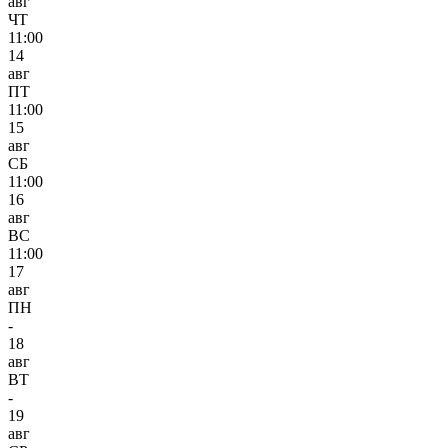
авг
ЧТ
11:00
14
авг
ПТ
11:00
15
авг
СБ
11:00
16
авг
ВС
11:00
17
авг
ПН
-
18
авг
ВТ
-
19
авг