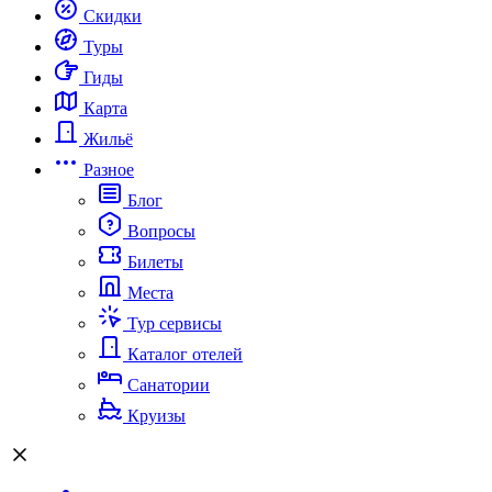
Скидки
Туры
Гиды
Карта
Жильё
Разное
Блог
Вопросы
Билеты
Места
Тур сервисы
Каталог отелей
Санатории
Круизы