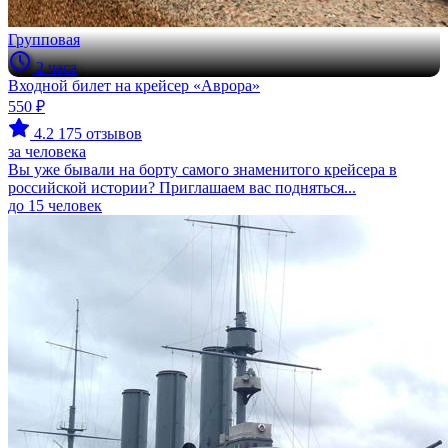
Групповая
2 часа
Входной билет на крейсер «Аврора»
550 ₽
4.2
175 отзывов
за человека
Вы уже бывали на борту самого знаменитого крейсера в
российской истории? Приглашаем вас подняться...
до 15 человек