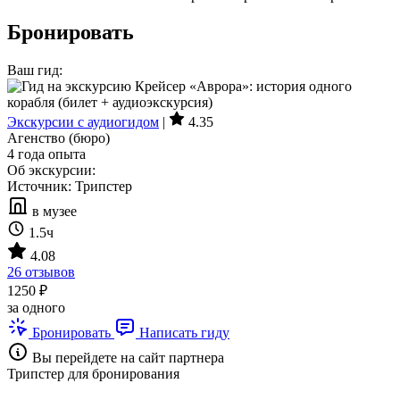
Бронировать
Ваш гид:
Экскурсии с аудиогидом
|
4.35
Агенство (бюро)
4 года опыта
Об экскурсии:
Источник: Трипстер
в музее
1.5ч
4.08
26 отзывов
1250 ₽
за одного
Бронировать
Написать гиду
Вы перейдете на сайт партнера
Трипстер для бронирования