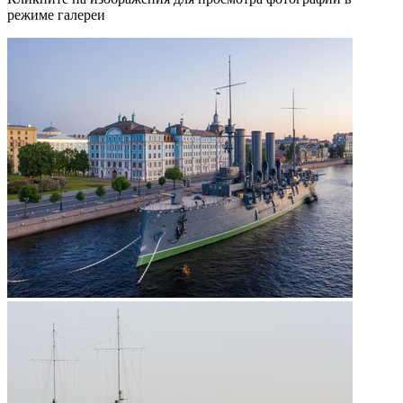
режиме галереи