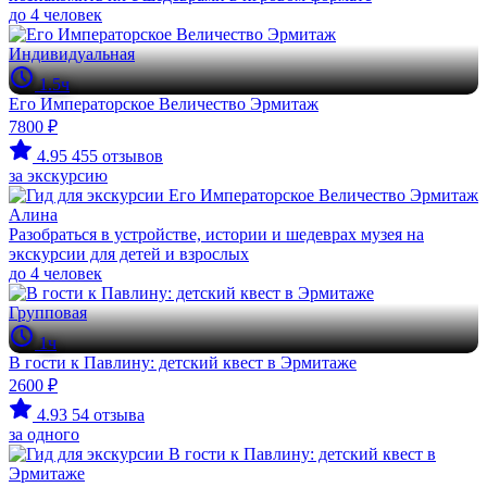
до 4 человек
Индивидуальная
1.5ч
Его Императорское Величество Эрмитаж
7800 ₽
4.95
455 отзывов
за экскурсию
Алина
Разобраться в устройстве, истории и шедеврах музея на
экскурсии для детей и взрослых
до 4 человек
Групповая
1ч
В гости к Павлину: детский квест в Эрмитаже
2600 ₽
4.93
54 отзыва
за одного