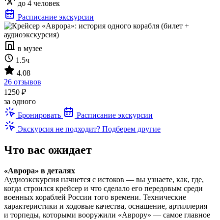
до 4 человек
Расписание экскурсии
в музее
1.5ч
4.08
26 отзывов
1250 ₽
за одного
Бронировать
Расписание экскурсии
Экскурсия не подходит? Подберем другие
Что вас ожидает
«Аврора» в деталях
Аудиоэкскурсия начнется с истоков — вы узнаете, как, где,
когда строился крейсер и что сделало его передовым среди
военных кораблей России того времени. Технические
характеристики и ходовые качества, оснащение, артиллерия
и торпеды, которыми вооружили «Аврору» — самое главное