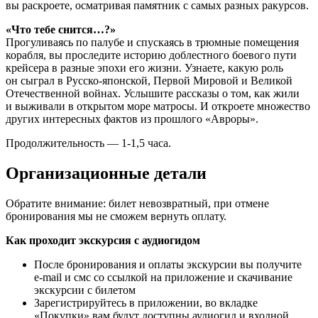
вы раскроете, осматривая памятник с самых разных ракурсов.
«Что тебе снится…?»
Прогуливаясь по палубе и спускаясь в трюмные помещения
корабля, вы проследите историю доблестного боевого пути
крейсера в разные эпохи его жизни. Узнаете, какую роль
он сыграл в Русско-японской, Первой Мировой и Великой
Отечественной войнах. Услышите рассказы о том, как жили
и выживали в открытом море матросы. И откроете множество
других интересных фактов из прошлого «Авроры».
Продолжительность — 1-1,5 часа.
Организационные детали
Обратите внимание: билет невозвратный, при отмене
бронирования мы не сможем вернуть оплату.
Как проходит экскурсия с аудиогидом
После бронирования и оплаты экскурсии вы получите
e-mail и смс со ссылкой на приложение и скачивание
экскурсии с билетом
Зарегистрируйтесь в приложении, во вкладке
«Покупки» вам будут доступны аудиогид и входной