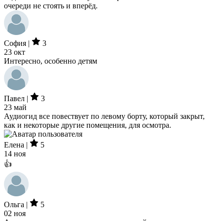
очереди не стоять и вперёд.
София |
3
23 окт
Интересно, особенно детям
Павел |
3
23 май
Аудиогид все повествует по левому борту, который закрыт,
как и некоторые другие помещения, для осмотра.
Елена |
5
14 ноя
👍
Ольга |
5
02 ноя