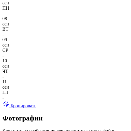
сен
ПН
-
08
сен
ВТ
-
09
сен
СР
-
10
сен
ЧТ
-
11
сен
ПТ
-
Бронировать
Фотографии
Кликните на изображения для просмотра фотографий в