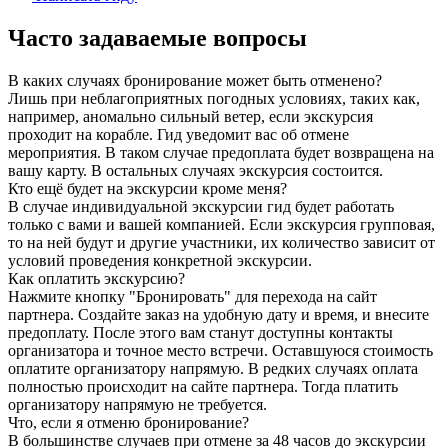
Часто задаваемые вопросы
В каких случаях бронирование может быть отменено?
Лишь при неблагоприятных погодных условиях, таких как,
например, аномально сильный ветер, если экскурсия
проходит на корабле. Гид уведомит вас об отмене
мероприятия. В таком случае предоплата будет возвращена на
вашу карту. В остальных случаях экскурсия состоится.
Кто ещё будет на экскурсии кроме меня?
В случае индивидуальной экскурсии гид будет работать
только с вами и вашей компанией. Если экскурсия групповая,
то на ней будут и другие участники, их количество зависит от
условий проведения конкретной экскурсии.
Как оплатить экскурсию?
Нажмите кнопку "Бронировать" для перехода на сайт
партнера. Создайте заказ на удобную дату и время, и внесите
предоплату. После этого вам станут доступны контакты
организатора и точное место встречи. Оставшуюся стоимость
оплатите организатору напрямую. В редких случаях оплата
полностью происходит на сайте партнера. Тогда платить
организатору напрямую не требуется.
Что, если я отменю бронирование?
В большинстве случаев при отмене за 48 часов до экскурсии