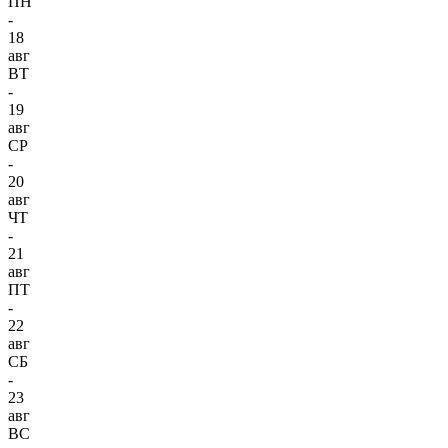
ПН
-
18
авг
ВТ
-
19
авг
СР
-
20
авг
ЧТ
-
21
авг
ПТ
-
22
авг
СБ
-
23
авг
ВС