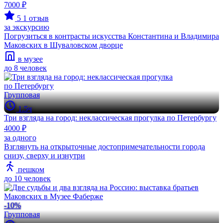
7000 ₽
5
1 отзыв
за экскурсию
Погрузиться в контрасты искусства Константина и Владимира
Маковских в Шуваловском дворце
в музее
до 8 человек
Групповая
1.5ч
Три взгляда на город: неклассическая прогулка по Петербургу
4000 ₽
за одного
Взглянуть на открыточные достопримечательности города
снизу, сверху и изнутри
пешком
до 10 человек
-10%
Групповая