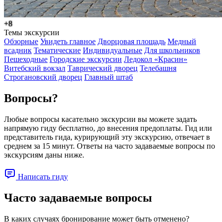
+8
Темы экскурсии
Обзорные
Увидеть главное
Дворцовая площадь
Медный
всадник
Тематические
Индивидуальные
Для школьников
Пешеходные
Городские экскурсии
Ледокол «Красин»
Витебский вокзал
Таврический дворец
Телебашня
Строгановский дворец
Главный штаб
Вопросы?
Любые вопросы касательно экскурсии вы можете задать
напрямую гиду бесплатно, до внесения предоплаты. Гид или
представитель гида, курирующий эту экскурсию, отвечает в
среднем за 15 минут. Ответы на часто задаваемые вопросы по
экскурсиям даны ниже.
Написать гиду
Часто задаваемые вопросы
В каких случаях бронирование может быть отменено?