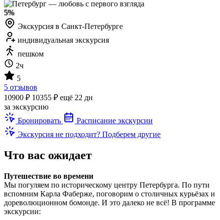
5%
Экскурсия в Санкт-Петербурге
индивидуальная экскурсия
пешком
2ч
5
5 отзывов
10900 ₽
10355 ₽
ещё 22 дн
за экскурсию
Бронировать
Расписание экскурсии
Экскурсия не подходит? Подберем другие
Что вас ожидает
Путешествие во времени
Мы погуляем по историческому центру Петербурга. По пути
вспомним Карла Фаберже, поговорим о столичных курьёзах и
дореволюционном бомонде. И это далеко не всё! В программе
экскурсии: