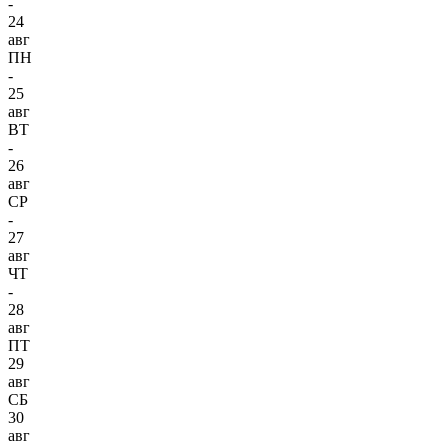
-
24
авг
ПН
-
25
авг
ВТ
-
26
авг
СР
-
27
авг
ЧТ
-
28
авг
ПТ
29
авг
СБ
30
авг