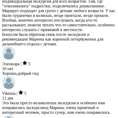
индивидуальная экскурсия для всех возрастов. Там, где
"отваливались" подростки, подключались дошкольники.
Маршрут подходит для групп с детьми любого возраста. У нас
были груднички в колясках, везде проехали, везде прошли.
Вообще, конечно интересно послушать, когда кто-то
рассказывает, нежели читать что-то самостоятельно, особенно
интересно слушать с привязкой к местности.
Бонусом была обратная связь после экскурсии и
рекомендации Марины как коренной петербуженки для
дальнейшего отдыха с детьми.
Элеонора |
5
10 окт
Хорошо,добрый гид
Viktoria |
5
12 дек
Это была просто великолепна экскурсия и особенно нам
понравилась экскурсовод Марина, очень приятный и
интересный человек, просто супер, нам очень понравилось.