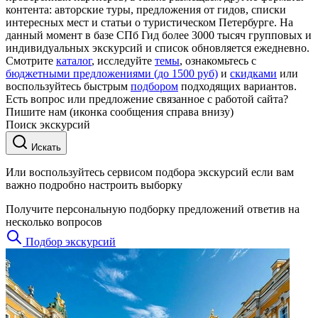
контента: авторские туры, предложения от гидов, списки
интересных мест и статьи о туристическом Петербурге. На
данный момент в базе СПб Гид более 3000 тысяч групповых и
индивидуальных экскурсий и список обновляется ежедневно.
Смотрите
каталог
, исследуйте
темы
, ознакомьтесь с
бюджетными предложениями (до 1500 руб)
и
скидками
или
воспользуйтесь быстрым
подбором
подходящих вариантов.
Есть вопрос или предложение связанное с работой сайта?
Пишите нам (иконка сообщения справа внизу)
Поиск экскурсий
Искать
Или воспользуйтесь сервисом подбора экскурсий если вам
важно подробно настроить выборку
Получите персональную подборку предложений ответив на
несколько вопросов
Подбор экскурсий