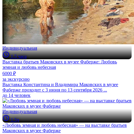
Индивидуальная
1.5 часа
Выставка братьев Маковских в музее Фаберже: Любовь
земная и любовь небесная
6000 ₽
за экскурсию
Выставка Константина и Владимира Маковских в музее
Фаберже проходит с 3 июня по 13 сентября 2026 ...
до 14 человек
Индивидуальная
1.5ч
«Любовь земная и любовь небесная» — на выставке братьев
Маковских в музее Фаберже