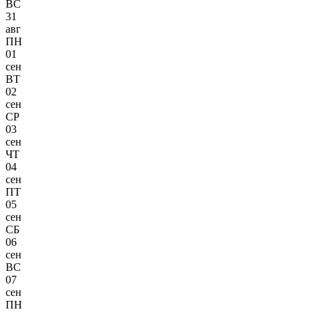
ВС
31
авг
ПН
01
сен
ВТ
02
сен
СР
03
сен
ЧТ
04
сен
ПТ
05
сен
СБ
06
сен
ВС
07
сен
ПН