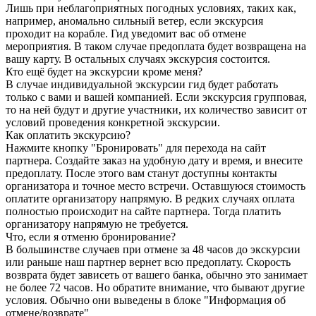
Лишь при неблагоприятных погодных условиях, таких как,
например, аномально сильный ветер, если экскурсия
проходит на корабле. Гид уведомит вас об отмене
мероприятия. В таком случае предоплата будет возвращена на
вашу карту. В остальных случаях экскурсия состоится.
Кто ещё будет на экскурсии кроме меня?
В случае индивидуальной экскурсии гид будет работать
только с вами и вашей компанией. Если экскурсия групповая,
то на ней будут и другие участники, их количество зависит от
условий проведения конкретной экскурсии.
Как оплатить экскурсию?
Нажмите кнопку "Бронировать" для перехода на сайт
партнера. Создайте заказ на удобную дату и время, и внесите
предоплату. После этого вам станут доступны контакты
организатора и точное место встречи. Оставшуюся стоимость
оплатите организатору напрямую. В редких случаях оплата
полностью происходит на сайте партнера. Тогда платить
организатору напрямую не требуется.
Что, если я отменю бронирование?
В большинстве случаев при отмене за 48 часов до экскурсии
или раньше наш партнер вернет всю предоплату. Скорость
возврата будет зависеть от вашего банка, обычно это занимает
не более 72 часов. Но обратите внимание, что бывают другие
условия. Обычно они выведены в блоке "Информация об
отмене/возврате"