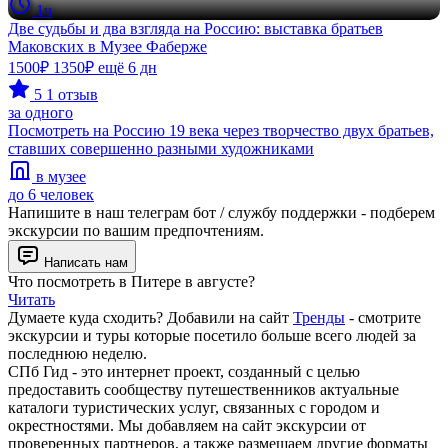
1ч
Две судьбы и два взгляда на Россию: выставка братьев
Маковских в Музее Фаберже
1500₽
1350₽
ещё 6 дн
5
1 отзыв
за одного
Посмотреть на Россию 19 века через творчество двух братьев,
ставших совершенно разными художниками
в музее
до 6 человек
Напишите в наш телеграм бот / службу поддержки - подберем
экскурсии по вашим предпочтениям.
Написать нам
Что посмотреть в Питере в августе?
Читать
Думаете куда сходить? Добавили на сайт
Тренды
- смотрите
экскурсии и туры которые посетило больше всего людей за
последнюю неделю.
СПб Гид - это интернет проект, созданный с целью
предоставить сообществу путешественников актуальные
каталоги туристических услуг, связанных с городом и
окрестностями. Мы добавляем на сайт экскурсии от
проверенных партнеров, а также размещаем другие форматы