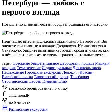
Петербург — любовь с
первого взгляда
Погулять по главным местам города и услышать его историю
Приглашаю вместе исследовать яркий центр Петербурга! Вы
оцените три главные площади: Дворцовую, Исаакиевскую и
Сенатскую. Увидите визитные карточки города и узнаете, как
в нём воплотились самые смелые градостроительные мечты.
темы:
Обзорные
Увидеть главное
Дворцовая площадь
Медный
всадник
Тематические
Индивидуальные
Для школьников
Пешеходные
Городские экскурсии
Ледокол «Красин»
Витебский вокзал
Таврический дворец
Телебашня
Строгановский дворец
Главный штаб
возможно бронирование по клику
child friendly
до 6 человек
Расписание экскурсии