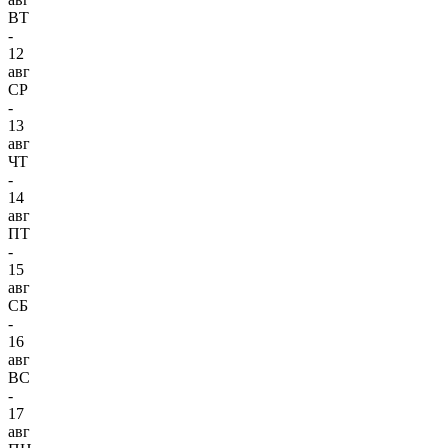
ВТ
-
12
авг
СР
-
13
авг
ЧТ
-
14
авг
ПТ
-
15
авг
СБ
-
16
авг
ВС
-
17
авг