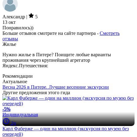
Александр |
5
13 окт
Понравилось))
Больше отзывов смотрите на сайте партнера -
Смотреть
отзывы
Жилье
Нужно жилье в Питере? Поищите любые варианты
проживания через крупнейший агрегатор
Яндекс.Путешествия:
Рекомендации
Актуальное
Весна 2026 в Питере. Лучшие весенние экскурсии
Другие предложения этого гида
-5%
Индивидуальная
2ч
Карл Фаберже — один на миллион (экскурсия по музею без
очередей)