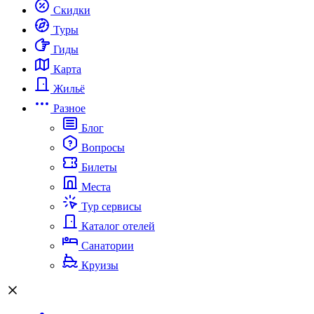
Скидки
Туры
Гиды
Карта
Жильё
Разное
Блог
Вопросы
Билеты
Места
Тур сервисы
Каталог отелей
Санатории
Круизы