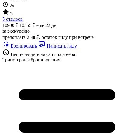
2ч
5
5 отзывов
10900 ₽
10355 ₽
ещё 22 дн
за экскурсию
предоплата 2588₽, остаток гиду при встрече
Бронировать
Написать гиду
Вы перейдете на сайт партнера
Трипстер для бронирования