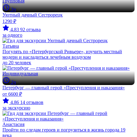
Групповая
3ч
Уютный дачный Сестрорецк
1290 ₽
4.83
92 отзыва
за одного
Татьяна
Погулять по «Петербургской Ривьере», изучить местный
модерн и насладиться лечебным воздухом
до 20 человек
Индивидуальная
2ч
Петербург — главный герой «Преступления и наказания»
от 6600 ₽
4.86
14 отзывов
за экскурсию
Анастасия
Пройти по следам героев и погрузиться в жизнь города 19
века