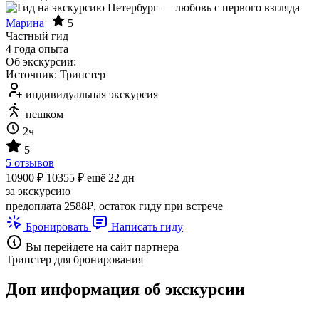
Марина
|
5
Частный гид
4 года опыта
Об экскурсии:
Источник: Трипстер
индивидуальная экскурсия
пешком
2ч
5
5 отзывов
10900 ₽
10355 ₽
ещё 22 дн
за экскурсию
предоплата 2588₽, остаток гиду при встрече
Бронировать
Написать гиду
Вы перейдете на сайт партнера
Трипстер для бронирования
Доп информация об экскурсии