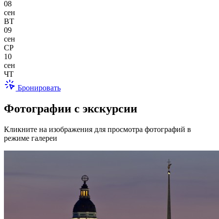
08
сен
ВТ
09
сен
СР
10
сен
ЧТ
Бронировать
Фотографии с экскурсии
Кликните на изображения для просмотра фотографий в
режиме галереи