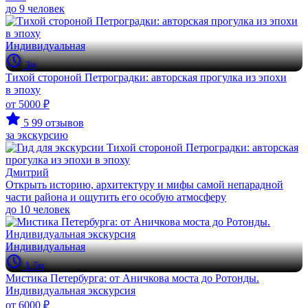
до 9 человек
Индивидуальная
3ч
Тихой стороной Петроградки: авторская прогулка из эпохи
в эпоху
от 5000 ₽
5
99 отзывов
за экскурсию
Дмитрий
Открыть историю, архитектуру и мифы самой непарадной
части района и ощутить его особую атмосферу
до 10 человек
Индивидуальная
1.5ч
Мистика Петербурга: от Аничкова моста до Ротонды.
Индивидуальная экскурсия
от 6000 ₽