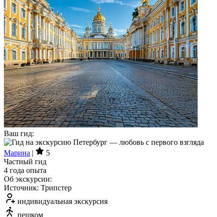
Ваш гид:
Марина
|
5
Частный гид
4 года опыта
Об экскурсии:
Источник: Трипстер
индивидуальная экскурсия
пешком