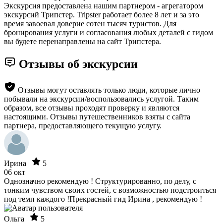
Экскурсия предоставлена нашим партнером - агрегатором
экскурсий Трипстер. Tripster работает более 8 лет и за это
время завоевал доверие сотен тысяч туристов. Для
бронирования услуги и согласования любых деталей с гидом
вы будете перенаправлены на сайт Трипстера.
Отзывы об экскурсии
Отзывы могут оставлять только люди, которые лично
побывали на экскурсии/воспользовались услугой. Таким
образом, все отзывы проходят проверку и являются
настоящими. Отзывы путешественников взяты с сайта
партнера, предоставляющего текущую услугу.
Ирина |
5
06 окт
Однозначно рекомендую ! Структурированно, по делу, с
тонким чувством своих гостей, с возможностью подстроиться
под темп каждого !Прекрасный гид Ирина , рекомендую !
Ольга |
5