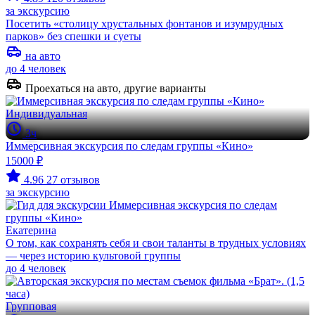
за экскурсию
Посетить «столицу хрустальных фонтанов и изумрудных
парков» без спешки и суеты
на авто
до 4 человек
Проехаться на авто, другие варианты
Индивидуальная
3ч
Иммерсивная экскурсия по следам группы «Кино»
15000 ₽
4.96
27 отзывов
за экскурсию
Екатерина
О том, как сохранять себя и свои таланты в трудных условиях
— через историю культовой группы
до 4 человек
Групповая