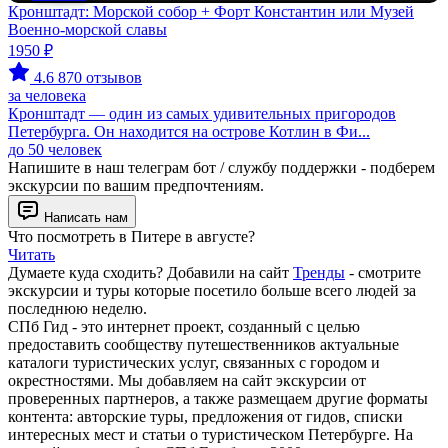
Кронштадт: Морской собор + Форт Константин или Музей
Военно-морской славы
1950 ₽
4.6
870 отзывов
за человека
Кронштадт — один из самых удивительных пригородов
Петербурга. Он находится на острове Котлин в Фи...
до 50 человек
Напишите в наш телеграм бот / службу поддержки - подберем
экскурсии по вашим предпочтениям.
Написать нам
Что посмотреть в Питере в августе?
Читать
Думаете куда сходить? Добавили на сайт
Тренды
- смотрите
экскурсии и туры которые посетило больше всего людей за
последнюю неделю.
СПб Гид - это интернет проект, созданный с целью
предоставить сообществу путешественников актуальные
каталоги туристических услуг, связанных с городом и
окрестностями. Мы добавляем на сайт экскурсии от
проверенных партнеров, а также размещаем другие форматы
контента: авторские туры, предложения от гидов, списки
интересных мест и статьи о туристическом Петербурге. На