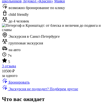
школьников
Ледокол «Красин»
Маяки
возможно бронирование по клику
child friendly
до 4 человек
Экскурсия в Санкт-Петербурге
групповая экскурсия
на авто
7ч
5
3 отзыва
10500 ₽
за одного
Бронировать
Экскурсия не подходит? Подберем другие
Что вас ожидает