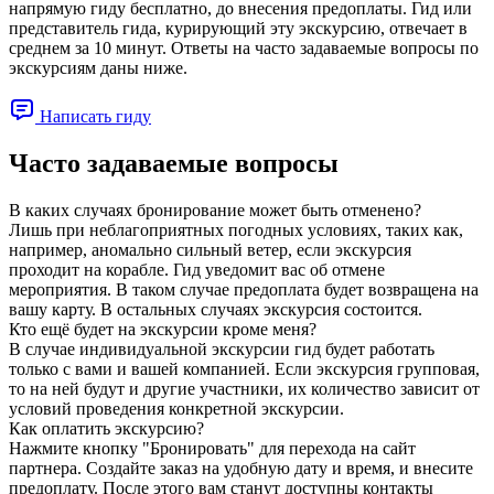
напрямую гиду бесплатно, до внесения предоплаты. Гид или
представитель гида, курирующий эту экскурсию, отвечает в
среднем за 10 минут. Ответы на часто задаваемые вопросы по
экскурсиям даны ниже.
Написать гиду
Часто задаваемые вопросы
В каких случаях бронирование может быть отменено?
Лишь при неблагоприятных погодных условиях, таких как,
например, аномально сильный ветер, если экскурсия
проходит на корабле. Гид уведомит вас об отмене
мероприятия. В таком случае предоплата будет возвращена на
вашу карту. В остальных случаях экскурсия состоится.
Кто ещё будет на экскурсии кроме меня?
В случае индивидуальной экскурсии гид будет работать
только с вами и вашей компанией. Если экскурсия групповая,
то на ней будут и другие участники, их количество зависит от
условий проведения конкретной экскурсии.
Как оплатить экскурсию?
Нажмите кнопку "Бронировать" для перехода на сайт
партнера. Создайте заказ на удобную дату и время, и внесите
предоплату. После этого вам станут доступны контакты