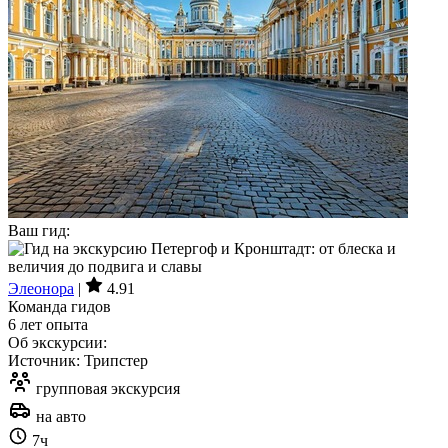
Ваш гид:
Элеонора
|
4.91
Команда гидов
6 лет опыта
Об экскурсии:
Источник: Трипстер
групповая экскурсия
на авто
7ч