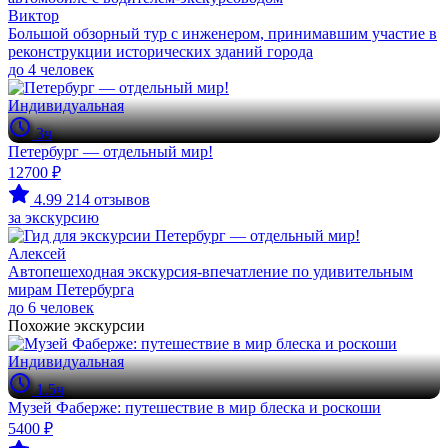
Виктор
Большой обзорный тур с инженером, принимавшим участие в
реконструкции исторических зданий города
до 4 человек
Индивидуальная
3ч
Петербург — отдельный мир!
12700 ₽
4.99
214 отзывов
за экскурсию
Алексей
Автопешеходная экскурсия-впечатление по удивительным
мирам Петербурга
до 6 человек
Похожие экскурсии
Индивидуальная
1.5ч
Музей Фаберже: путешествие в мир блеска и роскоши
5400 ₽