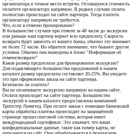
организатора и точное место встречи. Оставшуюся стоимость
оплатите организатору напрямую. В редких случаях оплата
полностью происходит на сайте партнера. Тогда платить
организатору напрямую не требуется.
Что, если я отменю бронирование?
В большинстве случаев при отмене за 48 часов до экскурсии
или раньше наш партнер вернет всю предоплату. Скорость
возврата будет зависеть от вашего банка, обычно это занимает
не более 72 часов. Но обратите внимание, что бывают другие
условия. Обычно они выведены в блоке "Информация об
отмене/возврате"
Каков размер предоплаты для бронирования экскурсии?
Для подавляющего большинства предложений в нашем
каталоге размер предоплаты составляет 20-25%. Вы увидите
это при оформлении заказа на сайте партнера.
Безопасно ли платить?
Вы не оплачиваете экскурсию напрямую на нашем сайте.
Оплата происходит на сайте партнера. Большинство
экскурсий в нашем каталоге предоставлены компанией
Трипстер Лимитед. При оплате заказа с помощью банковской
карты обработка платежа происходит на защищённой
странице процессинговой системы, которая имеет
международный сертификат. Это означает, что ваши
конфиденциальные данные, такие как номер карты, не
передаются на сайт. Они обрабатываются в безопасном