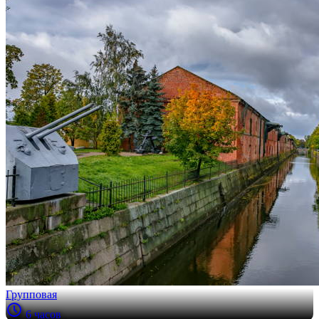
Групповая
6 часов