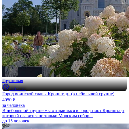
Групповая
5.5 часа
Город воинской славы Кронштадт (в небольшой группе)
4050 ₽
за человека
В небольшой группе мы отправимся в город-порт Кронштадт,
который славится не только Морским собор...
до 15 человек