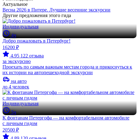
Актуальное
Весна 2026 в Питере. Лучшие весенние экскурсии
Другие предложения этого гида
Индивидуальная
4ч
Добро пожаловать в Петербург!
16200 ₽
4.95
122 отзыва
за экскурсию
Проехать по самым важным местам города и прикоснуться к
их истории на автопешеходной экскурсии
на авто
до 4 человек
Индивидуальная
5ч
К фонтанам Петергофа — на комфортабельном автомобиле
с личным гидом
20500 ₽
4.89
120 отзывов