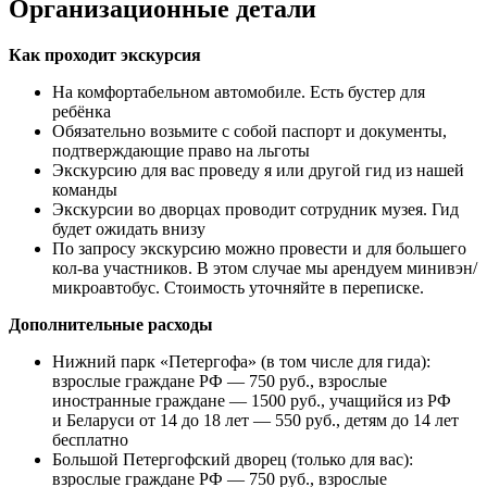
Организационные детали
Как проходит экскурсия
На комфортабельном автомобиле. Есть бустер для
ребёнка
Обязательно возьмите с собой паспорт и документы,
подтверждающие право на льготы
Экскурсию для вас проведу я или другой гид из нашей
команды
Экскурсии во дворцах проводит сотрудник музея. Гид
будет ожидать внизу
По запросу экскурсию можно провести и для большего
кол-ва участников. В этом случае мы арендуем минивэн/
микроавтобус. Стоимость уточняйте в переписке.
Дополнительные расходы
Нижний парк «Петергофа» (в том числе для гида):
взрослые граждане РФ — 750 руб., взрослые
иностранные граждане — 1500 руб., учащийся из РФ
и Беларуси от 14 до 18 лет — 550 руб., детям до 14 лет
бесплатно
Большой Петергофский дворец (только для вас):
взрослые граждане РФ — 750 руб., взрослые