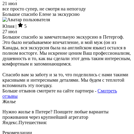
21 июл
все просто супер, не смотря на непогоду
Большое спасибо Елене за экскурсию
Юлия |
5
27 июл
Большое спасибо за замечательную экскурсию в Петергоф.
Это было незабываемое впечатление, и мой муж (он из
Канады, вся экскурсия была на английском языке) остался в
полном восторге. Мы искренне ценим Ваш профессионализм,
душевность и то, как вы сделали этот день таким интересным,
комфортным и запоминающимся.
Спасибо вам за заботу и за то, что поделились с нами такими
красивыми и интересными деталями. Мы будем с теплотой
вспоминать эту поездку.
Больше отзывов смотрите на сайте партнера -
Смотреть
отзывы
Жилье
Нужно жилье в Питере? Поищите любые варианты
проживания через крупнейший агрегатор
Яндекс.Путешествия:
Рекомендации