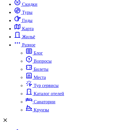
Скидки
Туры
Гиды
Карта
Жильё
Разное
Блог
Вопросы
Билеты
Места
Тур сервисы
Каталог отелей
Санатории
Круизы