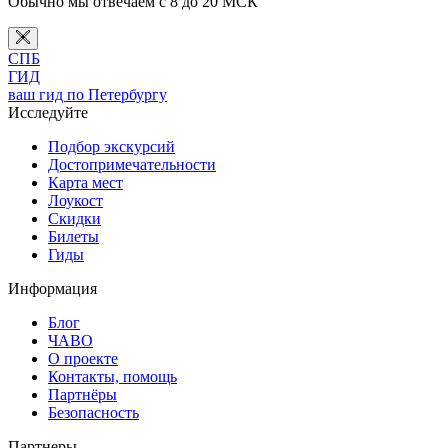
Обычно мы отвечаем с 8 до 20 МСК
СПБ
ГИД
ваш гид по Петербургу
Исследуйте
Подбор экскурсий
Достопримечательности
Карта мест
Лоукост
Скидки
Билеты
Гиды
Информация
Блог
ЧАВО
О проекте
Контакты, помощь
Партнёры
Безопасность
Партнеры