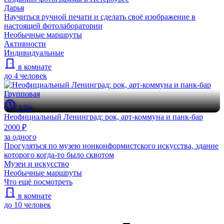
Дарья
Научиться ручной печати и сделать своё изображение в
настоящей фотолаборатории
Необычные маршруты
Активности
Индивидуальные
в комнате
до 4 человек
Групповая
1.5ч
Неофициальный Ленинград: рок, арт-коммуна и панк-бар
2000 ₽
за одного
Прогуляться по музею нонконформистского искусства, здание
которого когда-то было сквотом
Музеи и искусство
Необычные маршруты
Что ещё посмотреть
в комнате
до 10 человек