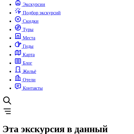
Экскурсии
Подбор экскурсий
Скидки
Туры
Места
Гиды
Карта
Блог
Жильё
Отели
Контакты
Эта экскурсия в данный