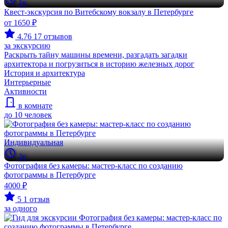
1ч
Квест-экскурсия по Витебскому вокзалу в Петербурге
от 1650 ₽
4.76
17 отзывов
за экскурсию
Раскрыть тайну машины времени, разгадать загадки
архитектора и погрузиться в историю железных дорог
История и архитектура
Интерьерные
Активности
в комнате
до 10 человек
Индивидуальная
2ч
Фотография без камеры: мастер-класс по созданию
фотограммы в Петербурге
4000 ₽
5
1 отзыв
за одного