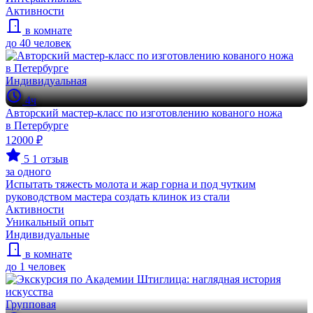
Активности
в комнате
до 40 человек
Индивидуальная
4ч
Авторский мастер-класс по изготовлению кованого ножа
в Петербурге
12000 ₽
5
1 отзыв
за одного
Испытать тяжесть молота и жар горна и под чутким
руководством мастера создать клинок из стали
Активности
Уникальный опыт
Индивидуальные
в комнате
до 1 человек
Групповая