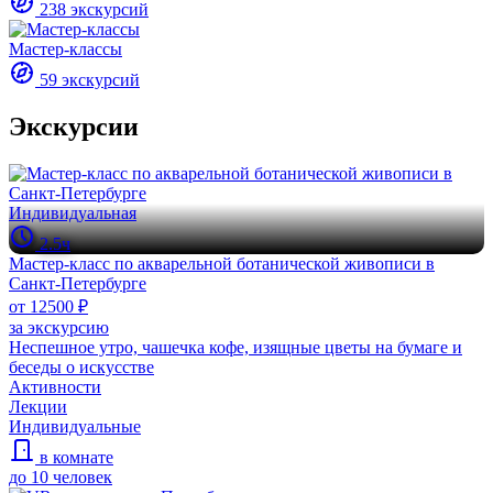
238 экскурсий
Мастер-классы
59 экскурсий
Экскурсии
Индивидуальная
2.5ч
Мастер-класс по акварельной ботанической живописи в
Санкт-Петербурге
от 12500 ₽
за экскурсию
Неспешное утро, чашечка кофе, изящные цветы на бумаге и
беседы о искусстве
Активности
Лекции
Индивидуальные
в комнате
до 10 человек