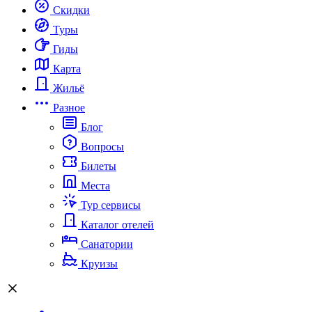
Скидки
Туры
Гиды
Карта
Жильё
Разное
Блог
Вопросы
Билеты
Места
Тур сервисы
Каталог отелей
Санатории
Круизы