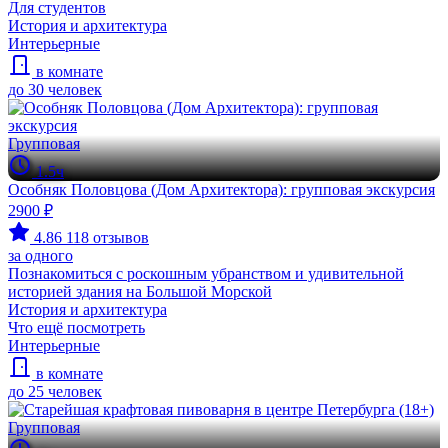
Для студентов
История и архитектура
Интерьерные
в комнате
до 30 человек
Групповая
1.5ч
Особняк Половцова (Дом Архитектора): групповая экскурсия
2900 ₽
4.86
118 отзывов
за одного
Познакомиться с роскошным убранством и удивительной
историей здания на Большой Морской
История и архитектура
Что ещё посмотреть
Интерьерные
в комнате
до 25 человек
Групповая