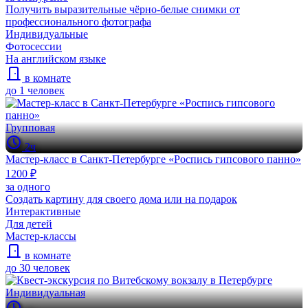
Получить выразительные чёрно-белые снимки от
профессионального фотографа
Индивидуальные
Фотосессии
На английском языке
в комнате
до 1 человек
Групповая
2ч
Мастер-класс в Санкт-Петербурге «Роспись гипсового панно»
1200 ₽
за одного
Создать картину для своего дома или на подарок
Интерактивные
Для детей
Мастер-классы
в комнате
до 30 человек
Индивидуальная