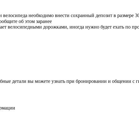
и велосипеда необходимо внести сохранный депозит в размере 3
ообщите об этом заранее
гает велосипедными дорожками, иногда нужно будет ехать по пр
бные детали вы можете узнать при бронировании и общении с г
ормации