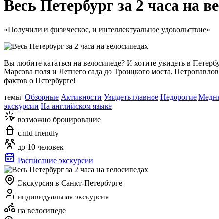
Весь Петербург за 2 часа на в
«Получили и физическое, и интеллектуальное удовольствие»
Вы любите кататься на велосипеде? И хотите увидеть в Петербу
Марсова поля и Летнего сада до Троицкого моста, Петропавло
фактов о Петербурге!
темы:
Обзорные
Активности
Увидеть главное
Недорогие
Медн
экскурсии
На английском языке
возможно бронирование
child friendly
до 10 человек
Расписание экскурсии
Экскурсия в Санкт-Петербурге
индивидуальная экскурсия
на велосипеде