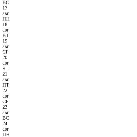
ВС
17
авг
ПН
18
авг
ВТ
19
авг
СР
20
авг
ЧТ
21
авг
ПТ
22
авг
СБ
23
авг
ВС
24
авг
ПН