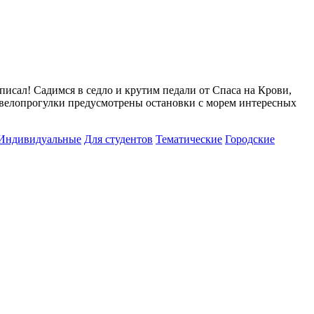
писал! Садимся в седло и крутим педали от Спаса на Крови,
й велопрогулки предусмотрены остановки с морем интересных
Индивидуальные
Для студентов
Тематические
Городские