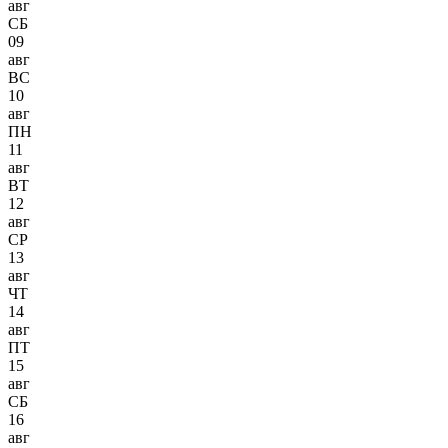
авг
СБ
09
авг
ВС
10
авг
ПН
11
авг
ВТ
12
авг
СР
13
авг
ЧТ
14
авг
ПТ
15
авг
СБ
16
авг