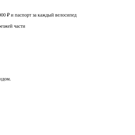
000 ₽ и паспорт за каждый велосипед
оезжей части
идом.