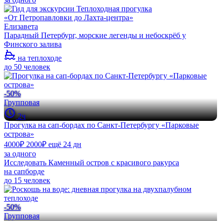
Елизавета
Парадный Петербург, морские легенды и небоскрёб у
Финского залива
на теплоходе
до 50 человек
-50%
Групповая
2ч
Прогулка на сап-бордах по Санкт-Петербургу «Парковые
острова»
4000₽
2000₽
ещё 24 дн
за одного
Исследовать Каменный остров с красивого ракурса
на сапборде
до 15 человек
-50%
Групповая