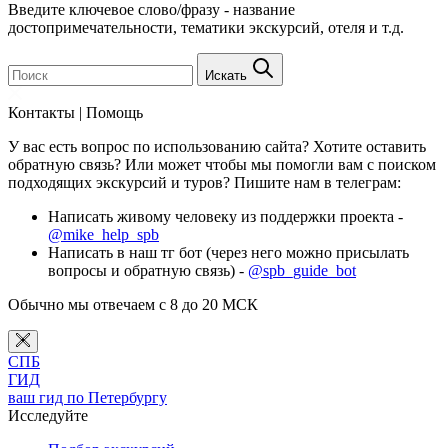
Введите ключевое слово/фразу - название
достопримечательности, тематики экскурсий, отеля и т.д.
Искать
Контакты | Помощь
У вас есть вопрос по использованию сайта? Хотите оставить
обратную связь? Или может чтобы мы помогли вам с поиском
подходящих экскурсий и туров? Пишите нам в телеграм:
Написать живому человеку из поддержки проекта -
@mike_help_spb
Написать в наш тг бот (через него можно присылать
вопросы и обратную связь) -
@spb_guide_bot
Обычно мы отвечаем с 8 до 20 МСК
СПБ
ГИД
ваш гид по Петербургу
Исследуйте