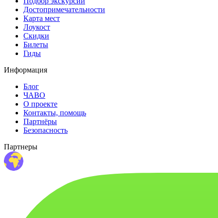
Подбор экскурсий
Достопримечательности
Карта мест
Лоукост
Скидки
Билеты
Гиды
Информация
Блог
ЧАВО
О проекте
Контакты, помощь
Партнёры
Безопасность
Партнеры