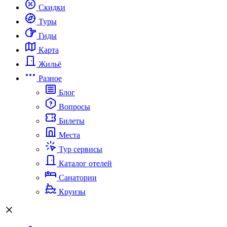
Скидки
Туры
Гиды
Карта
Жильё
Разное
Блог
Вопросы
Билеты
Места
Тур сервисы
Каталог отелей
Санатории
Круизы