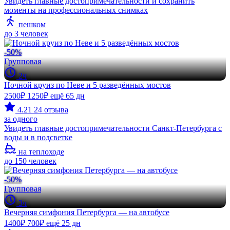
Увидеть главные достопримечательности и сохранить
моменты на профессиональных снимках
пешком
до 3 человек
-50%
Групповая
2ч
Ночной круиз по Неве и 5 разведённых мостов
2500₽
1250₽
ещё 65 дн
4.21
24 отзыва
за одного
Увидеть главные достопримечательности Санкт-Петербурга с
воды и в подсветке
на теплоходе
до 150 человек
-50%
Групповая
3ч
Вечерняя симфония Петербурга — на автобусе
1400₽
700₽
ещё 25 дн