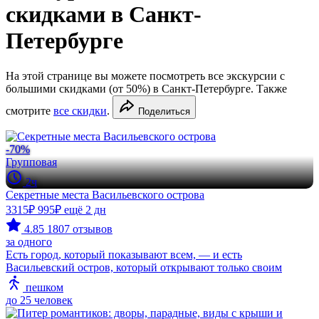
скидками в Санкт-
Петербурге
На этой странице вы можете посмотреть все экскурсии с
большими скидками (от 50%) в Санкт-Петербурге. Также
смотрите
все скидки
.
Поделиться
-70%
Групповая
2ч
Секретные места Васильевского острова
3315₽
995₽
ещё 2 дн
4.85
1807 отзывов
за одного
Есть город, который показывают всем, — и есть
Васильевский остров, который открывают только своим
пешком
до 25 человек