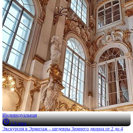
Индивидуальная
1.5 часа
Экскурсия в Эрмитаж – шедевры Зимнего дворца от 2 до 4