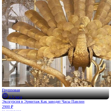
Групповая
1.5 часа
Экскурсия в Эрмитаж Как заводят Часы Павлин
2900 ₽