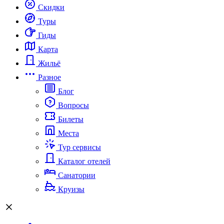
Скидки
Туры
Гиды
Карта
Жильё
Разное
Блог
Вопросы
Билеты
Места
Тур сервисы
Каталог отелей
Санатории
Круизы