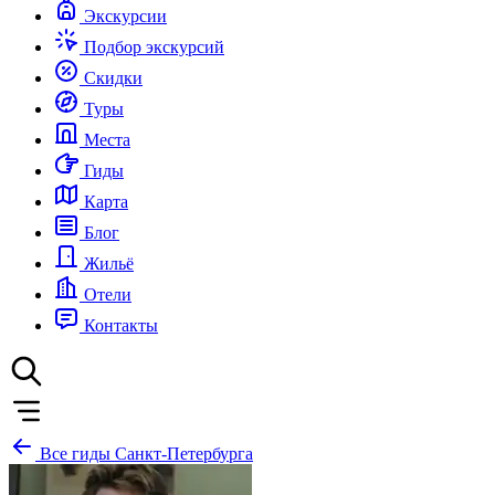
Экскурсии
Подбор экскурсий
Скидки
Туры
Места
Гиды
Карта
Блог
Жильё
Отели
Контакты
Все гиды Санкт-Петербурга