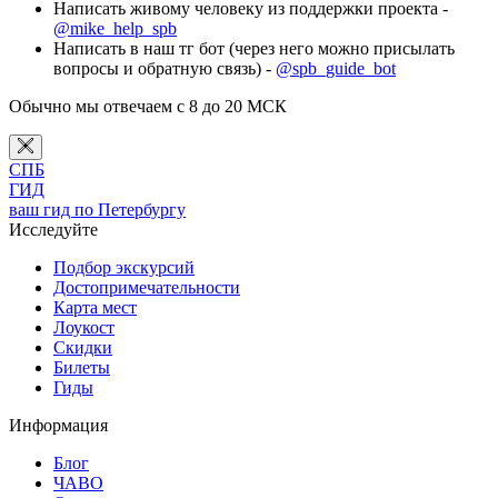
Написать живому человеку из поддержки проекта -
@mike_help_spb
Написать в наш тг бот (через него можно присылать
вопросы и обратную связь) -
@spb_guide_bot
Обычно мы отвечаем с 8 до 20 МСК
СПБ
ГИД
ваш гид по Петербургу
Исследуйте
Подбор экскурсий
Достопримечательности
Карта мест
Лоукост
Скидки
Билеты
Гиды
Информация
Блог
ЧАВО