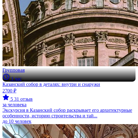
Групповая
1 час
Казанский собор в деталях: внутри и снаружи
2700 ₽
5
31 отзыв
за человека
Экскурсия в Казанский собор раскрывает его архитектурные
особенности, историю строительства и тай...
до 10 человек