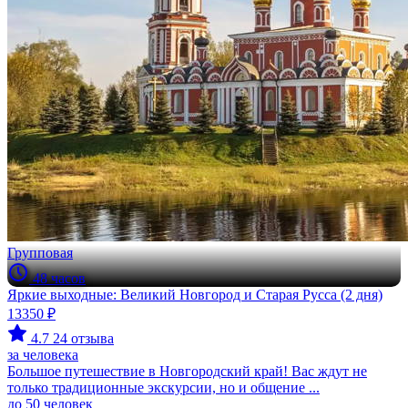
Групповая
48 часов
Яркие выходные: Великий Новгород и Старая Русса (2 дня)
13350 ₽
4.7
24 отзыва
за человека
Большое путешествие в Новгородский край! Вас ждут не
только традиционные экскурсии, но и общение ...
до 50 человек