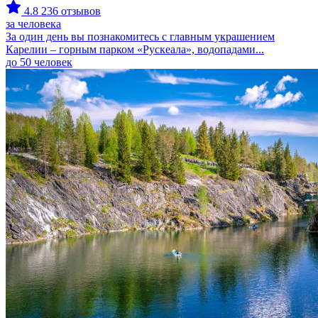
4.8
236 отзывов
за человека
За один день вы познакомитесь с главным украшением
Карелии – горным парком «Рускеала», водопадами...
до 50 человек