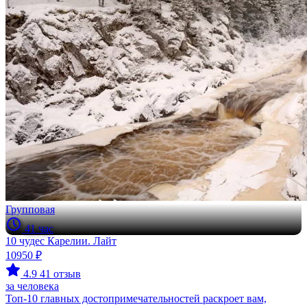
Групповая
41 час
10 чудес Карелии. Лайт
10950 ₽
4.9
41 отзыв
за человека
Топ-10 главных достопримечательностей раскроет вам,