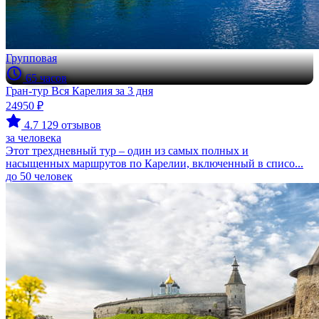
Групповая
65 часов
Гран-тур Вся Карелия за 3 дня
24950 ₽
4.7
129 отзывов
за человека
Этот трехдневный тур – один из самых полных и
насыщенных маршрутов по Карелии, включенный в списо...
до 50 человек