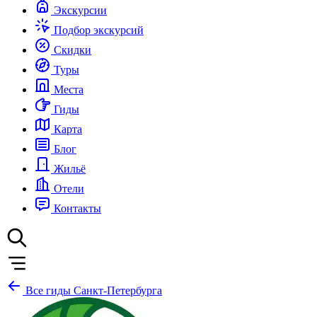
Экскурсии
Подбор экскурсий
Скидки
Туры
Места
Гиды
Карта
Блог
Жильё
Отели
Контакты
Все гиды Санкт-Петербурга