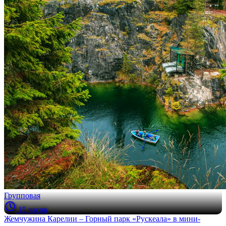
Групповая
15 часов
Жемчужина Карелии – Горный парк «Рускеала» в мини-