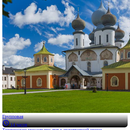
Групповая
14 часов
Тихвинские монастыри: тур к чудотворной иконе