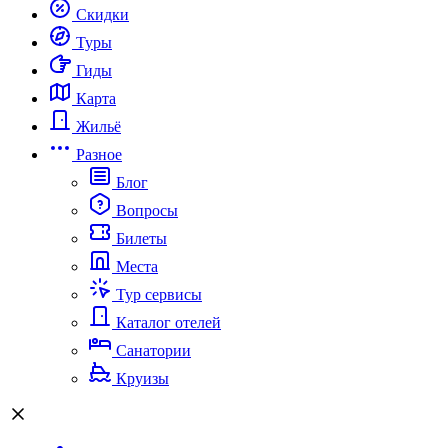
Скидки
Туры
Гиды
Карта
Жильё
Разное
Блог
Вопросы
Билеты
Места
Тур сервисы
Каталог отелей
Санатории
Круизы