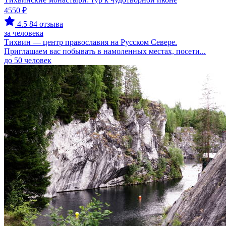
4550 ₽
4.5
84 отзыва
за человека
Тихвин — центр православия на Русском Севере.
Приглашаем вас побывать в намоленных местах, посети...
до 50 человек