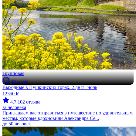
Групповая
48 часов
Выходные в Пушкинских горах. 2 дня/1 ночь
12350 ₽
4.7
102 отзыва
за человека
Приглашаем вас отправиться в путешествие по удивительным
местам, которые вдохновили Александра Се...
до 50 человек