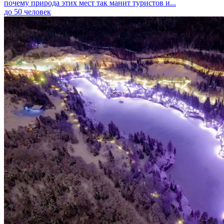
почему природа этих мест так манит туристов и...
до 50 человек