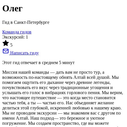
Олег
Гид в Санкт-Петербурге
Команда гидов
Экскурсий: 1
5
Написать гиду
Этот гид отвечает в среднем
5 минут
Миссия нашей команды — дать вам не просто тур, а
возможность по-настоящему обнять Алтай всей душой. Мы
помогаем ощутить его дыхание через древние легенды,
почувствовать его вкус через традиционные угощения и
услышать его голос в вибрациях горлового пения. Мы верим,
что настоящее путешествие — это когда место становится
частью тебя, а ты — частью его. Нас объединяет желание
делиться этой глубокой, искренней любовью к нашему краю.
Мы не проводим экскурсии — мы знакомим вас с другом по
имени Алтай. Наш подход— это бережное и уютное
погружение. Мы создаем пространство, где вы можете