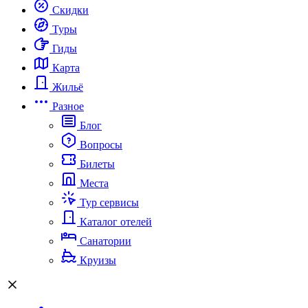
Скидки
Туры
Гиды
Карта
Жильё
Разное
Блог
Вопросы
Билеты
Места
Тур сервисы
Каталог отелей
Санатории
Круизы