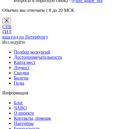
вопросы и обратную связь) -
@spb_guide_bot
Обычно мы отвечаем с 8 до 20 МСК
СПБ
ГИД
ваш гид по Петербургу
Исследуйте
Подбор экскурсий
Достопримечательности
Карта мест
Лоукост
Скидки
Билеты
Гиды
Информация
Блог
ЧАВО
О проекте
Контакты, помощь
Партнёры
Безопасность