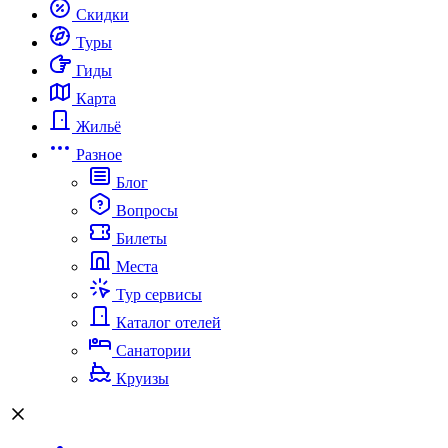
Скидки
Туры
Гиды
Карта
Жильё
Разное
Блог
Вопросы
Билеты
Места
Тур сервисы
Каталог отелей
Санатории
Круизы