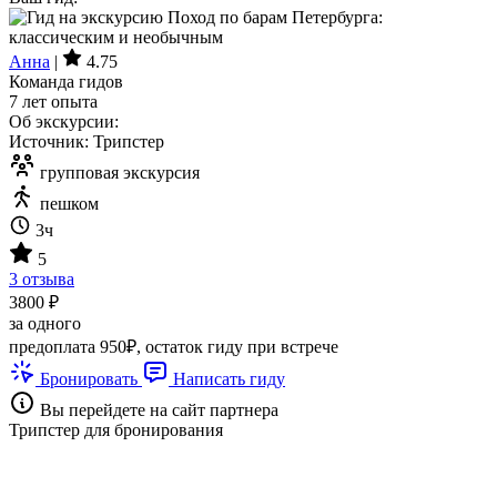
Анна
|
4.75
Команда гидов
7 лет опыта
Об экскурсии:
Источник: Трипстер
групповая экскурсия
пешком
3ч
5
3 отзыва
3800 ₽
за одного
предоплата 950₽, остаток гиду при встрече
Бронировать
Написать гиду
Вы перейдете на сайт партнера
Трипстер для бронирования