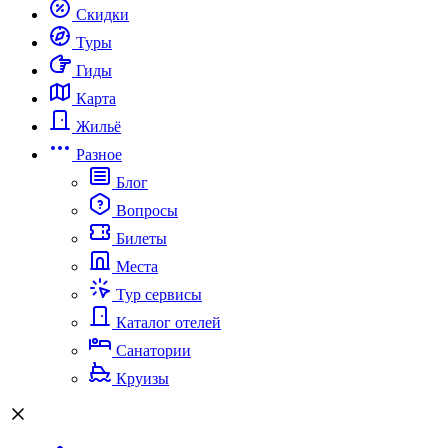
Скидки
Туры
Гиды
Карта
Жильё
Разное
Блог
Вопросы
Билеты
Места
Тур сервисы
Каталог отелей
Санатории
Круизы