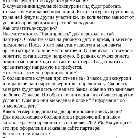
Кто ещё будет на экскурсии кроме меня?
В случае индивидуальной экскурсии гид будет работать
только с вами и вашей компанией. Если экскурсия групповая,
то на ней будут и другие участники, их количество зависит от
условий проведения конкретной экскурсии.
Как оплатить экскурсию?
Нажмите кнопку "Бронировать" для перехода на сайт
партнера. Создайте заказ на удобную дату и время, и внесите
предоплату. После этого вам станут доступны контакты
организатора и точное место встречи. Оставшуюся стоимость
оплатите организатору напрямую. В редких случаях оплата
полностью происходит на сайте партнера. Тогда платить
организатору напрямую не требуется.
Что, если я отменю бронирование?
В большинстве случаев при отмене за 48 часов до экскурсии
или раньше наш партнер вернет всю предоплату. Скорость
возврата будет зависеть от вашего банка, обычно это занимает
не более 72 часов. Но обратите внимание, что бывают другие
условия. Обычно они выведены в блоке "Информация об
отмене/возврате"
Каков размер предоплаты для бронирования экскурсии?
Для подавляющего большинства предложений в нашем
каталоге размер предоплаты составляет 20-25%. Вы увидите
это при оформлении заказа на сайте партнера.
Безопасно ли платить?