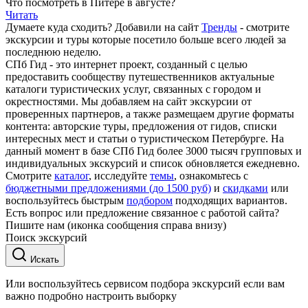
Что посмотреть в Питере в августе?
Читать
Думаете куда сходить? Добавили на сайт
Тренды
- смотрите
экскурсии и туры которые посетило больше всего людей за
последнюю неделю.
СПб Гид - это интернет проект, созданный с целью
предоставить сообществу путешественников актуальные
каталоги туристических услуг, связанных с городом и
окрестностями. Мы добавляем на сайт экскурсии от
проверенных партнеров, а также размещаем другие форматы
контента: авторские туры, предложения от гидов, списки
интересных мест и статьи о туристическом Петербурге. На
данный момент в базе СПб Гид более 3000 тысяч групповых и
индивидуальных экскурсий и список обновляется ежедневно.
Смотрите
каталог
, исследуйте
темы
, ознакомьтесь с
бюджетными предложениями (до 1500 руб)
и
скидками
или
воспользуйтесь быстрым
подбором
подходящих вариантов.
Есть вопрос или предложение связанное с работой сайта?
Пишите нам (иконка сообщения справа внизу)
Поиск экскурсий
Искать
Или воспользуйтесь сервисом подбора экскурсий если вам
важно подробно настроить выборку