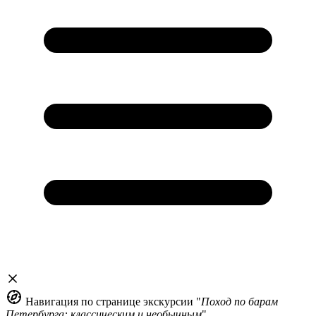
Навигация по странице экскурсии "
Поход по барам
Петербурга: классическим и необычным
"