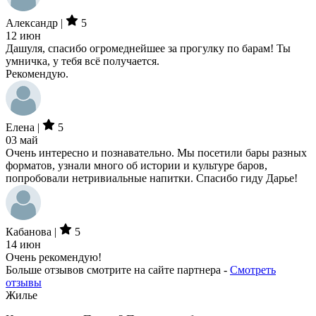
Александр |
5
12 июн
Дашуля, спасибо огромеднейшее за прогулку по барам! Ты
умничка, у тебя всё получается.
Рекомендую.
Елена |
5
03 май
Очень интересно и познавательно. Мы посетили бары разных
форматов, узнали много об истории и культуре баров,
попробовали нетривиальные напитки. Спасибо гиду Дарье!
Кабанова |
5
14 июн
Очень рекомендую!
Больше отзывов смотрите на сайте партнера -
Смотреть
отзывы
Жилье