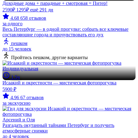
Доходные дома + парадные + смотровая = Питер!
2590₽
1295₽
ещё 291 дн
4.68
658 отзывов
за одного
Весь Петербург — в одной прогулке: собрать все ключевые
составляющие города и прочувствовать его дух
пешком
до 15 человек
Пройтись пешком, другие варианты
Индивидуальная
1.5ч
Исаакий и окрестности — мистическая фотопрогулка
5900 ₽
4.96
67 отзывов
за экскурсию
Арсений и Оля
Разгадать окутанный тайнами Петербург и получить
атмосферные снимки
до 4 человек