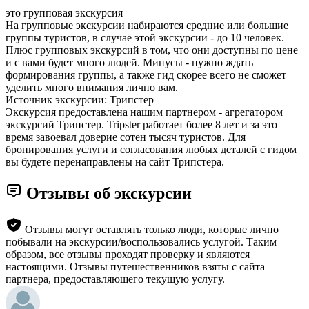
это групповая экскурсия
На групповые экскурсии набираются средние или большие
группы туристов, в случае этой экскурсии - до 10 человек.
Плюс групповых экскурсий в том, что они доступны по цене
и с вами будет много людей. Минусы - нужно ждать
формирования группы, а также гид скорее всего не сможет
уделить много внимания лично вам.
Источник экскурсии: Трипстер
Экскурсия предоставлена нашим партнером - агрегатором
экскурсий Трипстер. Tripster работает более 8 лет и за это
время завоевал доверие сотен тысяч туристов. Для
бронирования услуги и согласования любых деталей с гидом
вы будете перенаправлены на сайт Трипстера.
Отзывы об экскурсии
Отзывы могут оставлять только люди, которые лично
побывали на экскурсии/воспользовались услугой. Таким
образом, все отзывы проходят проверку и являются
настоящими. Отзывы путешественников взяты с сайта
партнера, предоставляющего текущую услугу.