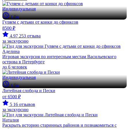
Индивидуальная
1.5ч
Гуляем с детьми от конки до сфинксов
8500 ₽
4.97
253 отзыва
за экскурсию
Аделина
Игровая экскурсия по интересным местам Васильевского
острова в Петербурге
до 6 человек
Индивидуальная
1.5ч
Литейная слобода и Пески
от 6500 ₽
5
16 отзывов
за экскурсию
Наталия
Раскрыть историю старинных районов и познакомиться с