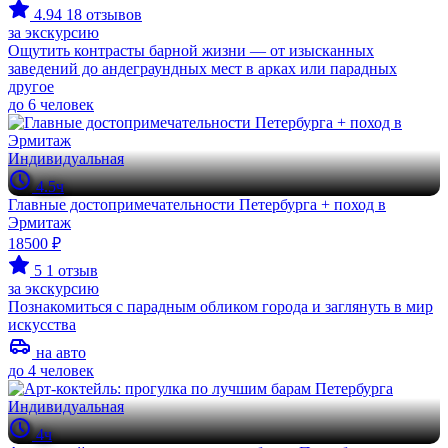
4.94
18 отзывов
за экскурсию
Ощутить контрасты барной жизни — от изысканных
заведений до андеграундных мест в арках или парадных
другое
до 6 человек
Индивидуальная
4.5ч
Главные достопримечательности Петербурга + поход в
Эрмитаж
18500 ₽
5
1 отзыв
за экскурсию
Познакомиться с парадным обликом города и заглянуть в мир
искусства
на авто
до 4 человек
Индивидуальная
4ч