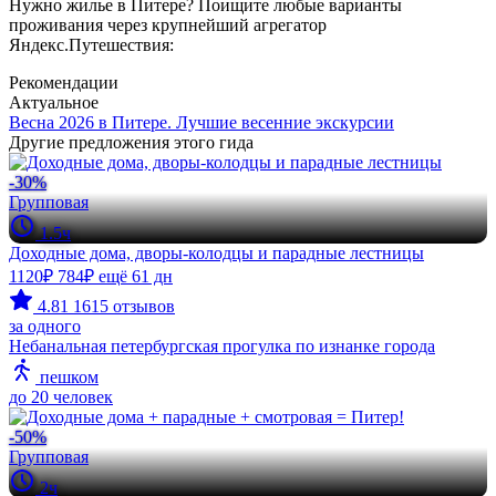
Нужно жилье в Питере? Поищите любые варианты
проживания через крупнейший агрегатор
Яндекс.Путешествия:
Рекомендации
Актуальное
Весна 2026 в Питере. Лучшие весенние экскурсии
Другие предложения этого гида
-30%
Групповая
1.5ч
Доходные дома, дворы-колодцы и парадные лестницы
1120₽
784₽
ещё 61 дн
4.81
1615 отзывов
за одного
Небанальная петербургская прогулка по изнанке города
пешком
до 20 человек
-50%
Групповая
2ч