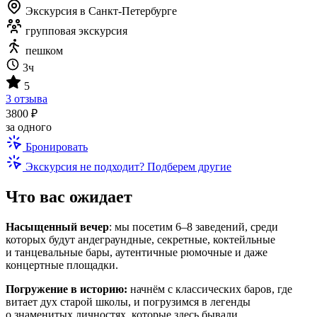
Экскурсия в Санкт-Петербурге
групповая экскурсия
пешком
3ч
5
3 отзыва
3800 ₽
за одного
Бронировать
Экскурсия не подходит? Подберем другие
Что вас ожидает
Насыщенный вечер
: мы посетим 6–8 заведений, среди
которых будут андеграундные, секретные, коктейльные
и танцевальные бары, аутентичные рюмочные и даже
концертные площадки.
Погружение в историю:
начнём с классических баров, где
витает дух старой школы, и погрузимся в легенды
о знаменитых личностях, которые здесь бывали.