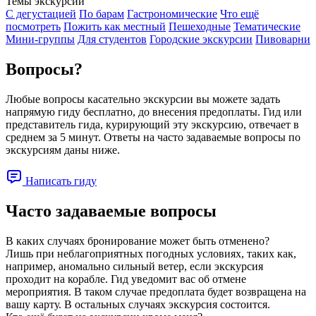
Темы экскурсии
С дегустацией
По барам
Гастрономические
Что ещё
посмотреть
Пожить как местный
Пешеходные
Тематические
Мини-группы
Для студентов
Городские экскурсии
Пивоварни
Вопросы?
Любые вопросы касательно экскурсии вы можете задать
напрямую гиду бесплатно, до внесения предоплаты. Гид или
представитель гида, курирующий эту экскурсию, отвечает в
среднем за 5 минут. Ответы на часто задаваемые вопросы по
экскурсиям даны ниже.
Написать гиду
Часто задаваемые вопросы
В каких случаях бронирование может быть отменено?
Лишь при неблагоприятных погодных условиях, таких как,
например, аномально сильный ветер, если экскурсия
проходит на корабле. Гид уведомит вас об отмене
мероприятия. В таком случае предоплата будет возвращена на
вашу карту. В остальных случаях экскурсия состоится.