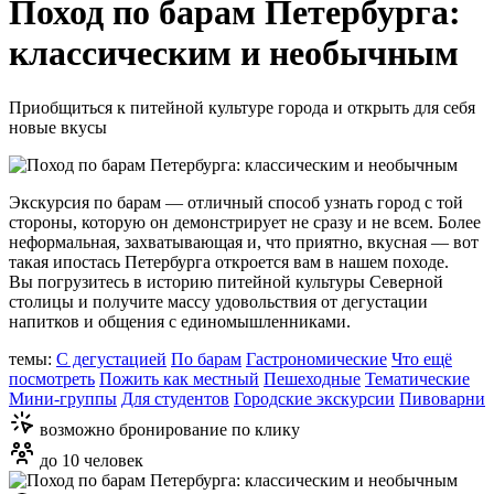
Поход по барам Петербурга:
классическим и необычным
Приобщиться к питейной культуре города и открыть для себя
новые вкусы
Экскурсия по барам — отличный способ узнать город с той
стороны, которую он демонстрирует не сразу и не всем. Более
неформальная, захватывающая и, что приятно, вкусная — вот
такая ипостась Петербурга откроется вам в нашем походе.
Вы погрузитесь в историю питейной культуры Северной
столицы и получите массу удовольствия от дегустации
напитков и общения с единомышленниками.
темы:
С дегустацией
По барам
Гастрономические
Что ещё
посмотреть
Пожить как местный
Пешеходные
Тематические
Мини-группы
Для студентов
Городские экскурсии
Пивоварни
возможно бронирование по клику
до 10 человек