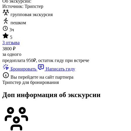
Об экскурсии:
Источник: Трипстер
групповая экскурсия
пешком
3ч
5
3 отзыва
3800 ₽
за одного
предоплата 950₽, остаток гиду при встрече
Бронировать
Написать гиду
Вы перейдете на сайт партнера
Трипстер для бронирования
Доп информация об экскурсии