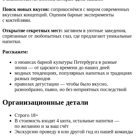
Поиск новых вкусов:
соприкоснёмся с миром современных
вкусовых концепций. Оценим барные эксперименты
с коктейлями.
Открытие секретных мест:
заглянем в уютные заведения,
спрятанные от любопытных глаз, где предлагают уникальные
напитки.
Расскажем:
о нюансах барной культуры Петербурга в разные
эпохи — от царского времени до наших дней
модных тенденциях, популярных напитках и традициях
разных периодов
правилах дегустации — чтобы было вкусно,
разнообразно, пьяно, но без неприятных последствий
Организационные детали
Строго 18+
В стоимость входят 4 шота, остальные напитки —
по желанию и за ваш счёт
Экскурсию проведу я или другой гид из нашей команды