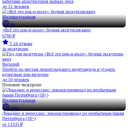
работами архитекторов разных эпох
до 12 человек
Индивидуальная
2ч
«Всё это рок-н-ролл»: бодрая экскурсия-квиз
6700 ₽
5
24 отзыва
за экскурсию
Виталий
Пройти по местам ленинградского андеграунда и угадать
культовые рок-мелодии
до 10 человек
Похожие экскурсии
Индивидуальная
4.5ч
Декаданс и ренессанс: лекция-променад по необычным барам
Петербурга (18+)
от 13335 ₽