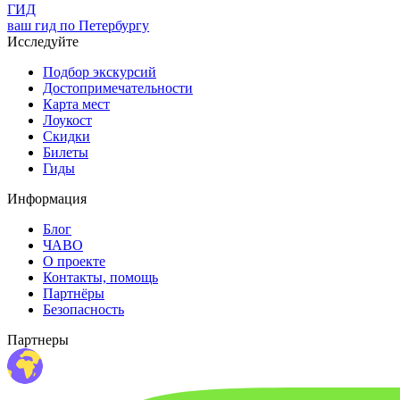
ГИД
ваш гид по Петербургу
Исследуйте
Подбор экскурсий
Достопримечательности
Карта мест
Лоукост
Скидки
Билеты
Гиды
Информация
Блог
ЧАВО
О проекте
Контакты, помощь
Партнёры
Безопасность
Партнеры