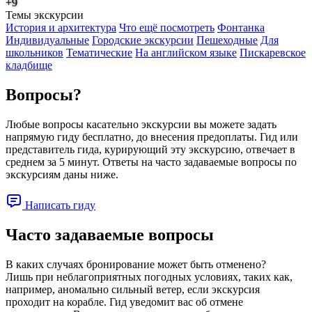
+9
Темы экскурсии
История и архитектура
Что ещё посмотреть
Фонтанка
Индивидуальные
Городские экскурсии
Пешеходные
Для
школьников
Тематические
На английском языке
Пискаревское
кладбище
Вопросы?
Любые вопросы касательно экскурсии вы можете задать
напрямую гиду бесплатно, до внесения предоплаты. Гид или
представитель гида, курирующий эту экскурсию, отвечает в
среднем за 5 минут. Ответы на часто задаваемые вопросы по
экскурсиям даны ниже.
Написать гиду
Часто задаваемые вопросы
В каких случаях бронирование может быть отменено?
Лишь при неблагоприятных погодных условиях, таких как,
например, аномально сильный ветер, если экскурсия
проходит на корабле. Гид уведомит вас об отмене