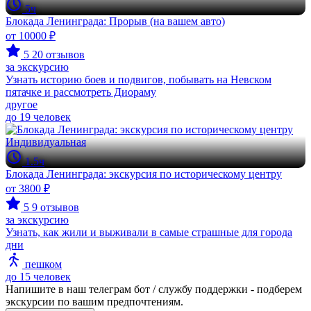
5ч
Блокада Ленинграда: Прорыв (на вашем авто)
от 10000 ₽
5
20 отзывов
за экскурсию
Узнать историю боев и подвигов, побывать на Невском
пятачке и рассмотреть Диораму
другое
до 19 человек
Индивидуальная
1.5ч
Блокада Ленинграда: экскурсия по историческому центру
от 3800 ₽
5
9 отзывов
за экскурсию
Узнать, как жили и выживали в самые страшные для города
дни
пешком
до 15 человек
Напишите в наш телеграм бот / службу поддержки - подберем
экскурсии по вашим предпочтениям.