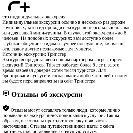
это индивидуальная экскурсия
Индивидуальные экскурсии обычно в несколько раз дороже
групповых, зато гид проводит экскурсию персонально для вас
или для вашей мини-группы. В случае этой экскурсии - до 6
человек. На подобных экскурсиях вам доступно более
глубокое общение с гидом и лучшее погружение, т.к. вас не
отвлекают другие незнакомые вам туристы.
Источник экскурсии: Трипстер
Экскурсия предоставлена нашим партнером - агрегатором
экскурсий Трипстер. Tripster работает более 8 лет и за это
время завоевал доверие сотен тысяч туристов. Для
бронирования услуги и согласования любых деталей с гидом
вы будете перенаправлены на сайт Трипстера.
Отзывы об экскурсии
Отзывы могут оставлять только люди, которые лично
побывали на экскурсии/воспользовались услугой. Таким
образом, все отзывы проходят проверку и являются
настоящими. Отзывы путешественников взяты с сайта
партнера, предоставляющего текущую услугу.