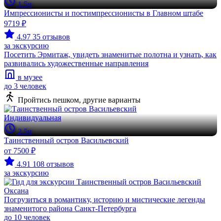
1.5ч
Импрессионисты и постимпрессионисты в Главном штабе
9719 ₽
4.97
35 отзывов
за экскурсию
Посетить Эрмитаж, увидеть знаменитые полотна и узнать, как
развивались художественные направления
в музее
до 3 человек
Пройтись пешком, другие варианты
Индивидуальная
2.5ч
Таинственный остров Васильевский
от 7500 ₽
4.91
108 отзывов
за экскурсию
Оксана
Погрузиться в романтику, историю и мистические легенды
знаменитого района Санкт-Петербурга
до 10 человек