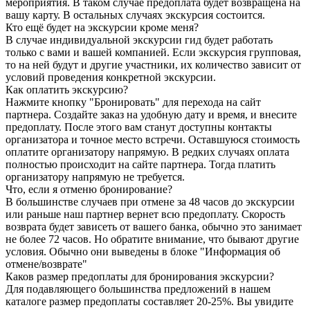
мероприятия. В таком случае предоплата будет возвращена на
вашу карту. В остальных случаях экскурсия состоится.
Кто ещё будет на экскурсии кроме меня?
В случае индивидуальной экскурсии гид будет работать
только с вами и вашей компанией. Если экскурсия групповая,
то на ней будут и другие участники, их количество зависит от
условий проведения конкретной экскурсии.
Как оплатить экскурсию?
Нажмите кнопку "Бронировать" для перехода на сайт
партнера. Создайте заказ на удобную дату и время, и внесите
предоплату. После этого вам станут доступны контакты
организатора и точное место встречи. Оставшуюся стоимость
оплатите организатору напрямую. В редких случаях оплата
полностью происходит на сайте партнера. Тогда платить
организатору напрямую не требуется.
Что, если я отменю бронирование?
В большинстве случаев при отмене за 48 часов до экскурсии
или раньше наш партнер вернет всю предоплату. Скорость
возврата будет зависеть от вашего банка, обычно это занимает
не более 72 часов. Но обратите внимание, что бывают другие
условия. Обычно они выведены в блоке "Информация об
отмене/возврате"
Каков размер предоплаты для бронирования экскурсии?
Для подавляющего большинства предложений в нашем
каталоге размер предоплаты составляет 20-25%. Вы увидите