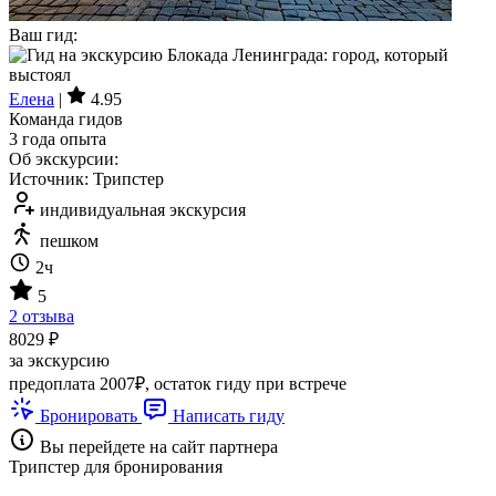
Ваш гид:
Елена
|
4.95
Команда гидов
3 года опыта
Об экскурсии:
Источник: Трипстер
индивидуальная экскурсия
пешком
2ч
5
2 отзыва
8029 ₽
за экскурсию
предоплата 2007₽, остаток гиду при встрече
Бронировать
Написать гиду
Вы перейдете на сайт партнера
Трипстер для бронирования