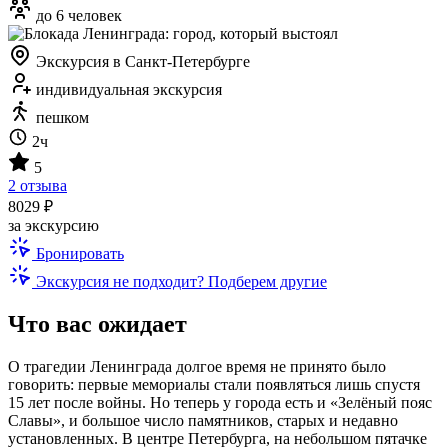
до 6 человек
Экскурсия в Санкт-Петербурге
индивидуальная экскурсия
пешком
2ч
5
2 отзыва
8029 ₽
за экскурсию
Бронировать
Экскурсия не подходит? Подберем другие
Что вас ожидает
О трагедии Ленинграда долгое время не принято было
говорить: первые мемориалы стали появляться лишь спустя
15 лет после войны. Но теперь у города есть и «Зелёный пояс
Славы», и большое число памятников, старых и недавно
установленных. В центре Петербурга, на небольшом пятачке