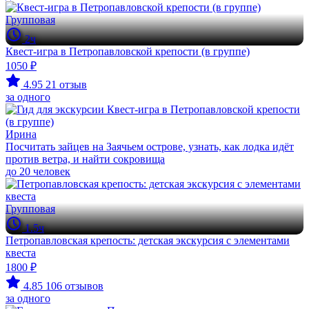
Групповая
2ч
Квест-игра в Петропавловской крепости (в группе)
1050 ₽
4.95
21 отзыв
за одного
Ирина
Посчитать зайцев на Заячьем острове, узнать, как лодка идёт
против ветра, и найти сокровища
до 20 человек
Групповая
1.5ч
Петропавловская крепость: детская экскурсия с элементами
квеста
1800 ₽
4.85
106 отзывов
за одного