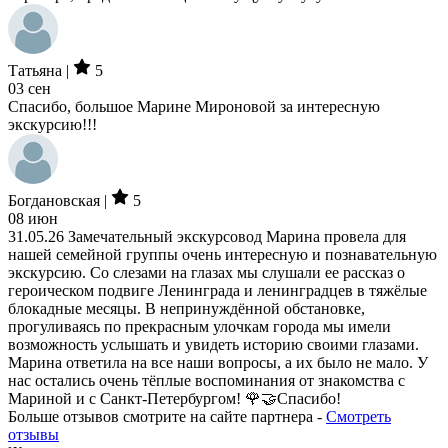
Татьяна |
5
03 сен
Спасибо, большое Марине Мироновой за интересную
экскурсию!!!
Богдановская |
5
08 июн
31.05.26 Замечательный экскурсовод Марина провела для
нашей семейной группы очень интересную и познавательную
экскурсию. Со слезами на глазах мы слушали ее рассказ о
героическом подвиге Ленинграда и ленинградцев в тяжёлые
блокадные месяцы. В непринуждённой обстановке,
прогуливаясь по прекрасным улочкам города мы имели
возможность услышать и увидеть историю своими глазами.
Марина ответила на все наши вопросы, а их было не мало. У
нас остались очень тёплые воспоминания от знакомства с
Мариной и с Санкт-Петербургом! 🌹🤝Спасибо!
Больше отзывов смотрите на сайте партнера -
Смотреть
отзывы