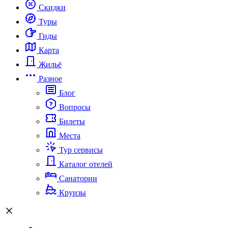
Скидки
Туры
Гиды
Карта
Жильё
Разное
Блог
Вопросы
Билеты
Места
Тур сервисы
Каталог отелей
Санатории
Круизы