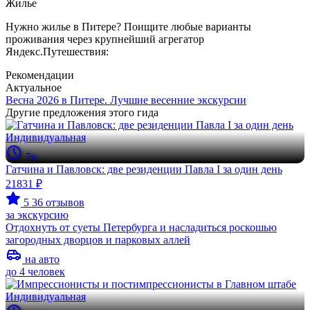
Жилье
Нужно жилье в Питере? Поищите любые варианты
проживания через крупнейший агрегатор
Яндекс.Путешествия:
Рекомендации
Актуальное
Весна 2026 в Питере. Лучшие весенние экскурсии
Другие предложения этого гида
Индивидуальная
7ч
Гатчина и Павловск: две резиденции Павла I за один день
21831 ₽
5
36 отзывов
за экскурсию
Отдохнуть от суеты Петербурга и насладиться роскошью
загородных дворцов и парковых аллей
на авто
до 4 человек
Индивидуальная