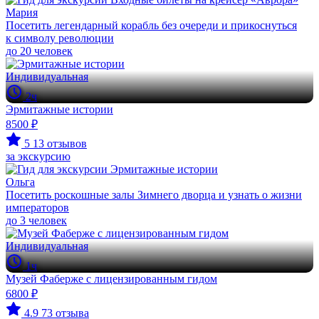
Мария
Посетить легендарный корабль без очереди и прикоснуться
к символу революции
до 20 человек
Индивидуальная
2ч
Эрмитажные истории
8500 ₽
5
13 отзывов
за экскурсию
Ольга
Посетить роскошные залы Зимнего дворца и узнать о жизни
императоров
до 3 человек
Индивидуальная
1ч
Музей Фаберже с лицензированным гидом
6800 ₽
4.9
73 отзыва