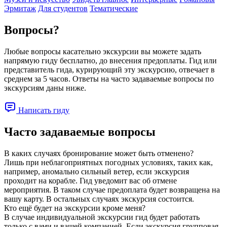
Эрмитаж
Для студентов
Тематические
Вопросы?
Любые вопросы касательно экскурсии вы можете задать
напрямую гиду бесплатно, до внесения предоплаты. Гид или
представитель гида, курирующий эту экскурсию, отвечает в
среднем за 5 часов. Ответы на часто задаваемые вопросы по
экскурсиям даны ниже.
Написать гиду
Часто задаваемые вопросы
В каких случаях бронирование может быть отменено?
Лишь при неблагоприятных погодных условиях, таких как,
например, аномально сильный ветер, если экскурсия
проходит на корабле. Гид уведомит вас об отмене
мероприятия. В таком случае предоплата будет возвращена на
вашу карту. В остальных случаях экскурсия состоится.
Кто ещё будет на экскурсии кроме меня?
В случае индивидуальной экскурсии гид будет работать
только с вами и вашей компанией. Если экскурсия групповая,