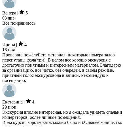
Венера |
5
03 янв
Все понравилось
Ирина |
4
16 ноя
Проверьте пожалуйста материал, некоторые номера залов
перепутаны (зала три). В целом все хорошо экскурсия с
достаточно понятным и интересным материалом. Благодарю
за организацию, все четко, без очередей, в своем режиме,
приятный голос экскурсовода в записи. Рекомендую к
посещению.
Екатерина |
4
29 июн
Экскурсия вполне интересная, но я ожидала увидеть спальни
императоров, более личные помещения.
И экскурсия коротковата, можно было и бОльшее количество