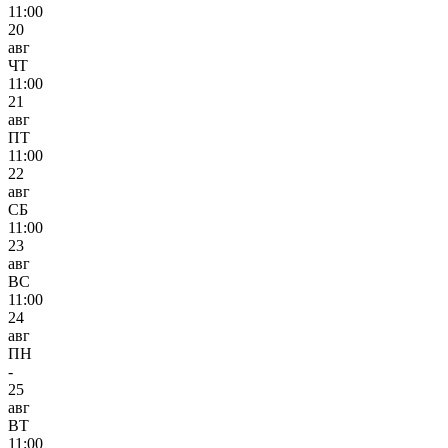
11:00
20
авг
ЧТ
11:00
21
авг
ПТ
11:00
22
авг
СБ
11:00
23
авг
ВС
11:00
24
авг
ПН
-
25
авг
ВТ
11:00