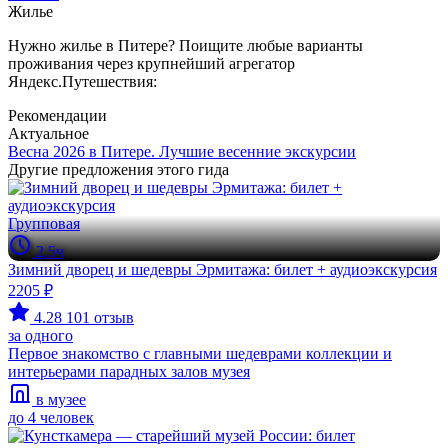
Жилье
Нужно жилье в Питере? Поищите любые варианты
проживания через крупнейший агрегатор
Яндекс.Путешествия:
Рекомендации
Актуальное
Весна 2026 в Питере. Лучшие весенние экскурсии
Другие предложения этого гида
Групповая
2.5ч
Зимний дворец и шедевры Эрмитажа: билет + аудиоэкскурсия
2205 ₽
4.28
101 отзыв
за одного
Первое знакомство с главными шедеврами коллекции и
интерьерами парадных залов музея
в музее
до 4 человек