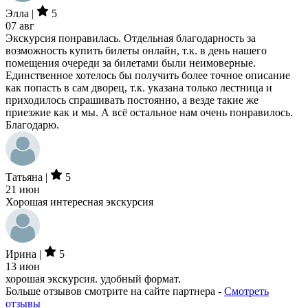
Элла |
5
07 авг
Экскурсия понравилась. Отдельная благодарность за
возможность купить билеты онлайн, т.к. в день нашего
помещения очереди за билетами были неимоверные.
Единственное хотелось бы получить более точное описание
как попасть в сам дворец, т.к. указана только лестница и
приходилось спрашивать постоянно, а везде такие же
приезжие как и мы. А всё остальное нам очень понравилось.
Благодарю.
Татьяна |
5
21 июн
Хорошая интересная экскурсия
Ирина |
5
13 июн
хорошая экскурсия. удобный формат.
Больше отзывов смотрите на сайте партнера -
Смотреть
отзывы