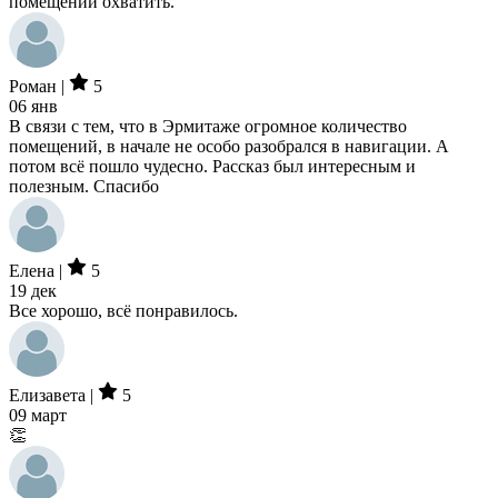
помещений охватить.
Роман |
5
06 янв
В связи с тем, что в Эрмитаже огромное количество
помещений, в начале не особо разобрался в навигации. А
потом всё пошло чудесно. Рассказ был интересным и
полезным. Спасибо
Елена |
5
19 дек
Все хорошо, всё понравилось.
Елизавета |
5
09 март
👏