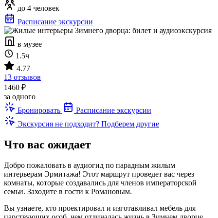
до 4 человек
Расписание экскурсии
в музее
1.5ч
4.77
13 отзывов
1460 ₽
за одного
Бронировать
Расписание экскурсии
Экскурсия не подходит? Подберем другие
Что вас ожидает
Добро пожаловать в аудиогид по парадным жилым
интерьерам Эрмитажа! Этот маршрут проведет вас через
комнаты, которые создавались для членов императорской
семьи. Заходите в гости к Романовым.
Вы узнаете, кто проектировал и изготавливал мебель для
царствующих особ, чем отличалась жизнь в Зимнем дворце