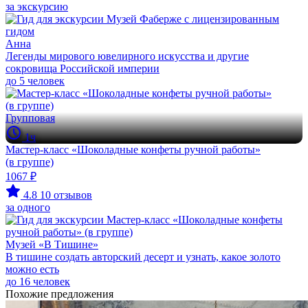
за экскурсию
Анна
Легенды мирового ювелирного искусства и другие
сокровища Российской империи
до 5 человек
Групповая
1ч
Мастер-класс «Шоколадные конфеты ручной работы»
(в группе)
1067 ₽
4.8
10 отзывов
за одного
Музей «В Тишине»
В тишине создать авторский десерт и узнать, какое золото
можно есть
до 16 человек
Похожие предложения