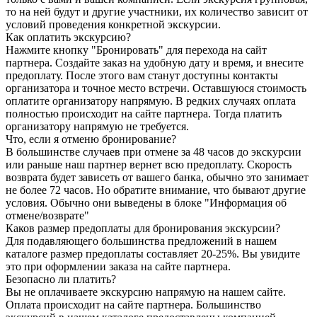
то на ней будут и другие участники, их количество зависит от
условий проведения конкретной экскурсии.
Как оплатить экскурсию?
Нажмите кнопку "Бронировать" для перехода на сайт
партнера. Создайте заказ на удобную дату и время, и внесите
предоплату. После этого вам станут доступны контакты
организатора и точное место встречи. Оставшуюся стоимость
оплатите организатору напрямую. В редких случаях оплата
полностью происходит на сайте партнера. Тогда платить
организатору напрямую не требуется.
Что, если я отменю бронирование?
В большинстве случаев при отмене за 48 часов до экскурсии
или раньше наш партнер вернет всю предоплату. Скорость
возврата будет зависеть от вашего банка, обычно это занимает
не более 72 часов. Но обратите внимание, что бывают другие
условия. Обычно они выведены в блоке "Информация об
отмене/возврате"
Каков размер предоплаты для бронирования экскурсии?
Для подавляющего большинства предложений в нашем
каталоге размер предоплаты составляет 20-25%. Вы увидите
это при оформлении заказа на сайте партнера.
Безопасно ли платить?
Вы не оплачиваете экскурсию напрямую на нашем сайте.
Оплата происходит на сайте партнера. Большинство