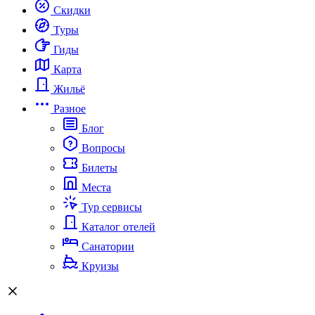
Скидки
Туры
Гиды
Карта
Жильё
Разное
Блог
Вопросы
Билеты
Места
Тур сервисы
Каталог отелей
Санатории
Круизы