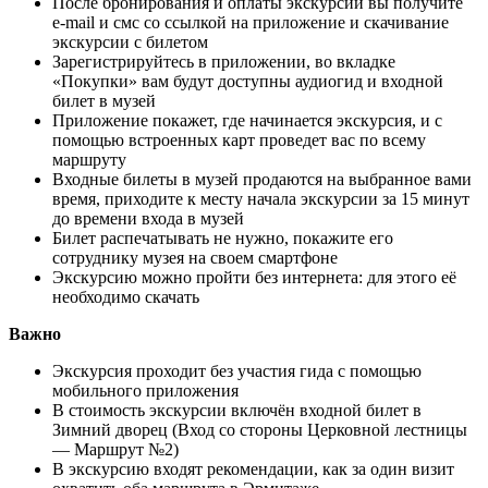
После бронирования и оплаты экскурсии вы получите
e-mail и смс со ссылкой на приложение и скачивание
экскурсии с билетом
Зарегистрируйтесь в приложении, во вкладке
«Покупки» вам будут доступны аудиогид и входной
билет в музей
Приложение покажет, где начинается экскурсия, и с
помощью встроенных карт проведет вас по всему
маршруту
Входные билеты в музей продаются на выбранное вами
время, приходите к месту начала экскурсии за 15 минут
до времени входа в музей
Билет распечатывать не нужно, покажите его
сотруднику музея на своем смартфоне
Экскурсию можно пройти без интернета: для этого её
необходимо скачать
Важно
Экскурсия проходит без участия гида с помощью
мобильного приложения
В стоимость экскурсии включён входной билет в
Зимний дворец (Вход со стороны Церковной лестницы
— Маршрут №2)
В экскурсию входят рекомендации, как за один визит