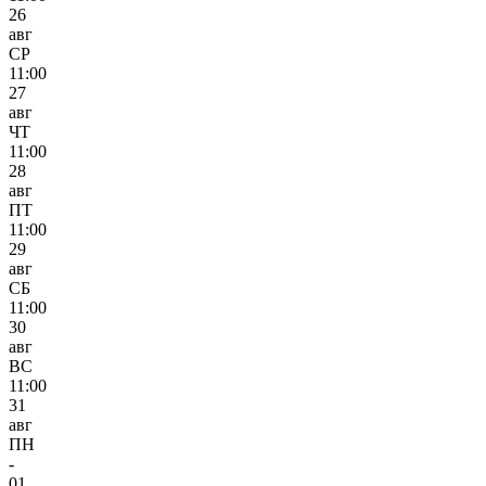
26
авг
СР
11:00
27
авг
ЧТ
11:00
28
авг
ПТ
11:00
29
авг
СБ
11:00
30
авг
ВС
11:00
31
авг
ПН
-
01