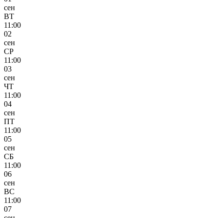
сен
ВТ
11:00
02
сен
СР
11:00
03
сен
ЧТ
11:00
04
сен
ПТ
11:00
05
сен
СБ
11:00
06
сен
ВС
11:00
07
сен