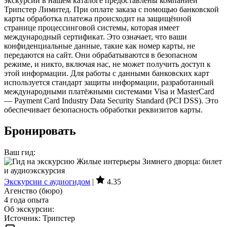
экскурсий в нашем каталоге предоставлены компанией
Трипстер Лимитед. При оплате заказа с помощью банковской
карты обработка платежа происходит на защищённой
странице процессинговой системы, которая имеет
международный сертификат. Это означает, что ваши
конфиденциальные данные, такие как номер карты, не
передаются на сайт. Они обрабатываются в безопасном
режиме, и никто, включая нас, не может получить доступ к
этой информации. Для работы с данными банковских карт
используется стандарт защиты информации, разработанный
международными платёжными системами Visa и MasterCard
— Payment Card Industry Data Security Standard (PCI DSS). Это
обеспечивает безопасность обработки реквизитов карты.
Бронировать
Ваш гид:
Экскурсии с аудиогидом
|
4.35
Агенство (бюро)
4 года опыта
Об экскурсии:
Источник: Трипстер