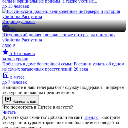
балы и официальные приемы, а также уютные...
до 15 человек
Индивидуальная
2ч
Юсуповский дворец: великолепные интерьеры и история
убийства Распутина
8500 ₽
5
10 отзывов
за экскурсию
Побывать в доме богатейшей семьи России и узнать об одном
из самых загадочных преступлений 20 века
в музее
до 7 человек
Напишите в наш телеграм бот / службу поддержки - подберем
экскурсии по вашим предпочтениям.
Написать нам
Что посмотреть в Питере в августе?
Читать
Думаете куда сходить? Добавили на сайт
Тренды
- смотрите
экскурсии и туры которые посетило больше всего людей за
последнюю неделю.