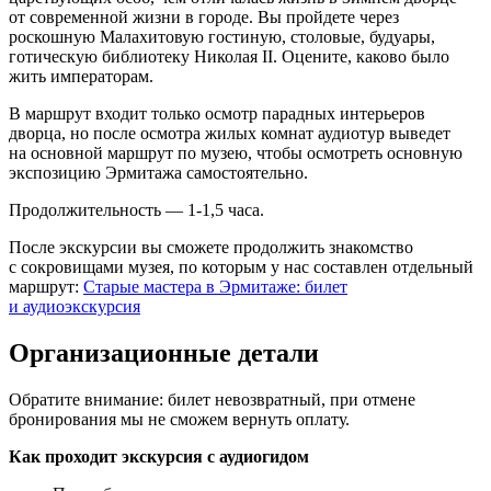
от современной жизни в городе. Вы пройдете через
роскошную Малахитовую гостиную, столовые, будуары,
готическую библиотеку Николая II. Оцените, каково было
жить императорам.
В маршрут входит только осмотр парадных интерьеров
дворца, но после осмотра жилых комнат аудиотур выведет
на основной маршрут по музею, чтобы осмотреть основную
экспозицию Эрмитажа самостоятельно.
Продолжительность — 1-1,5 часа.
После экскурсии вы сможете продолжить знакомство
с сокровищами музея, по которым у нас составлен отдельный
маршрут:
Старые мастера в Эрмитаже: билет
и аудиоэкскурсия
Организационные детали
Обратите внимание: билет невозвратный, при отмене
бронирования мы не сможем вернуть оплату.
Как проходит экскурсия с аудиогидом