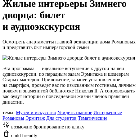
Жилые интерьеры Зимнего
дворца: билет
и аудиоэкскурсия
Осмотреть апартаменты главной резиденции дома Романовых
и представить быт императорской семьи
Эта программа — идеальное вступление к другой нашей
аудиоэкскурсии, по парадным залам Эрмитажа и шедеврам
Старых мастеров. Приложение, заранее установленное
на смартфон, проведет вас по изысканным гостиным, личным
покоям и знаменитой библиотеке Николая II. А сопровождать
вас будут истории о повседневной жизни членов правящей
династии.
темы:
Музеи и искусство
Увидеть главное
Интерьерные
Романовы
Эрмитаж
Для студентов
Тематические
возможно бронирование по клику
child friendly