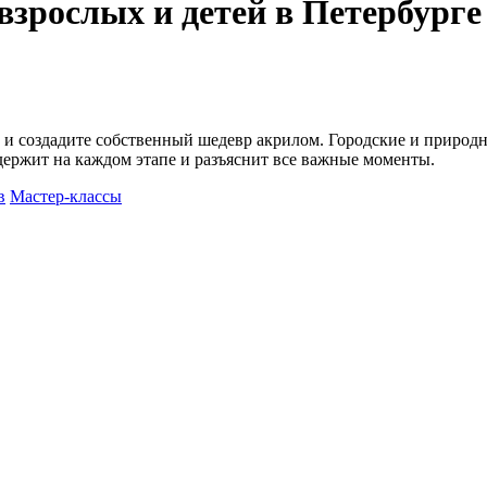
взрослых и детей в Петербурге
сс и создадите собственный шедевр акрилом. Городские и прир
ержит на каждом этапе и разъяснит все важные моменты.
в
Мастер-классы