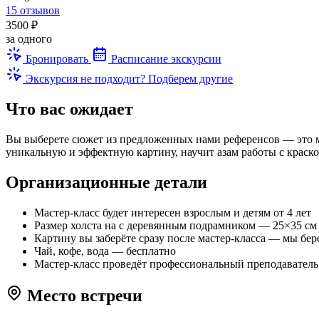
15 отзывов
3500 ₽
за одного
Бронировать
Расписание экскурсии
Экскурсия не подходит? Подберем другие
Что вас ожидает
Вы выберете сюжет из предложенных нами референсов — это м
уникальную и эффектную картину, научит азам работы с краско
Организационные детали
Мастер-класс будет интересен взрослым и детям от 4 лет
Размер холста на с деревянным подрамником — 25×35 см 
Картину вы заберёте сразу после мастер-класса — мы бер
Чай, кофе, вода — бесплатно
Мастер-класс проведёт профессиональный преподаватель
Место встречи