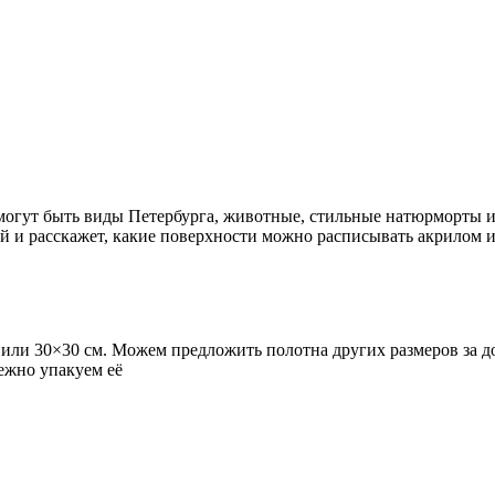
огут быть виды Петербурга, животные, стильные натюрморты и
й и расскажет, какие поверхности можно расписывать акрилом и
или 30×30 см. Можем предложить полотна других размеров за до
ежно упакуем её