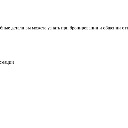
бные детали вы можете узнать при бронировании и общении с г
ормации