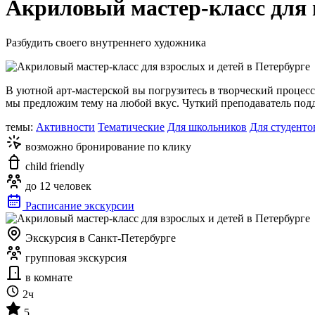
Акриловый мастер-класс для 
Разбудить своего внутреннего художника
В уютной арт-мастерской вы погрузитесь в творческий проце
мы предложим тему на любой вкус. Чуткий преподаватель подд
темы:
Активности
Тематические
Для школьников
Для студенто
возможно бронирование по клику
child friendly
до 12 человек
Расписание экскурсии
Экскурсия в Санкт-Петербурге
групповая экскурсия
в комнате
2ч
5