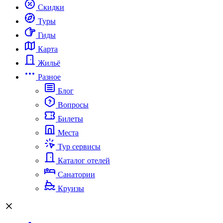
Скидки
Туры
Гиды
Карта
Жильё
Разное
Блог
Вопросы
Билеты
Места
Тур сервисы
Каталог отелей
Санатории
Круизы