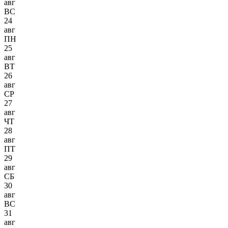
авг
ВС
24
авг
ПН
25
авг
ВТ
26
авг
СР
27
авг
ЧТ
28
авг
ПТ
29
авг
СБ
30
авг
ВС
31
авг