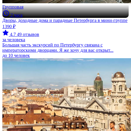
Групповая
2 часа
Дворы, доходные дома и парадные Петербурга в мини-группе
1390 ₽
4.7
49 отзывов
за человека
Большая часть экскурсий по Петербургу связана с
императорскими дворцами. Я же хочу для вас открыт...
до 10 человек