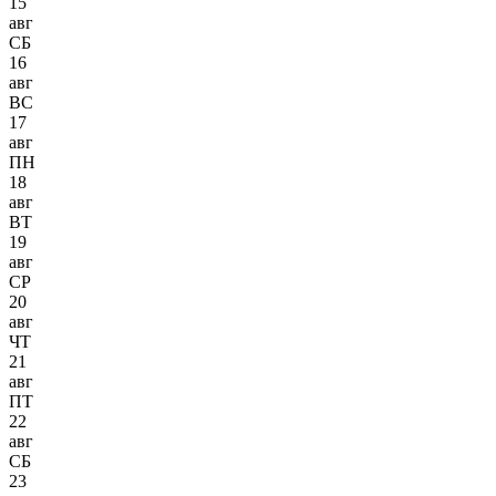
15
авг
СБ
16
авг
ВС
17
авг
ПН
18
авг
ВТ
19
авг
СР
20
авг
ЧТ
21
авг
ПТ
22
авг
СБ
23