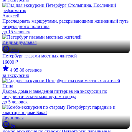
Алексей
Проследовать маршрутами, раскрывающими жизненный путь
незаурядного политика
до 15 человек
Индивидуальная
2.5ч
Петербург глазами местных жителей
16000 ₽
4.95
86 отзывов
за экскурсию
Нина
Дворы, дома и заведения питерцев на экскурсии по
нетуристическим маршрутам города
до 5 человек
Групповая
2ч
Комбо-экскурсия по старому Петербургу: парадные и