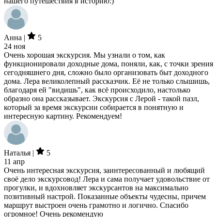
нашего путешествия в историю:)
Анна |
5
24 ноя
Очень хорошая экскурсия. Мы узнали о том, как
функционировали доходные дома, поняли, как, с точки зрения
сегодняшнего дня, сложно было организовать быт доходного
дома. Лера великолепный рассказчик. Её не только слышишь,
благодаря ей "видишь", как всё происходило, настолько
образно она рассказывает. Экскурсия с Лерой - такой пазл,
который за время экскурсии собирается в понятную и
интересную картину. Рекомендуем!
Наталья |
5
11 апр
Очень интересная экскурсия, заинтересованный и любящий
своё дело экскурсовод! Лера и сама получает удовольствие от
прогулки, и вдохновляет экскурсантов на максимально
позитивный настрой. Показанные объекты чудесны, причем
маршрут выстроен очень грамотно и логично. Спасибо
огромное! Очень рекомендую