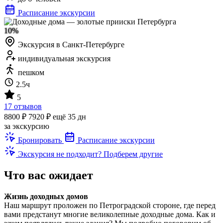
Расписание экскурсии
10%
Экскурсия в Санкт-Петербурге
индивидуальная экскурсия
пешком
2.5ч
5
17 отзывов
8800 ₽
7920 ₽
ещё 35 дн
за экскурсию
Бронировать
Расписание экскурсии
Экскурсия не подходит? Подберем другие
Что вас ожидает
Жизнь доходных домов
Наш маршрут проложен по Петроградской стороне, где перед
вами предстанут многие великолепные доходные дома. Как и