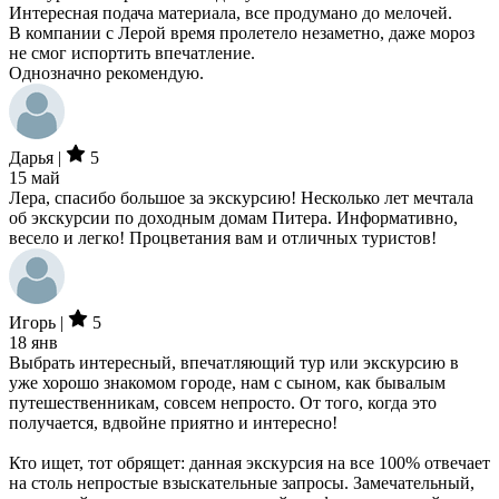
Интересная подача материала, все продумано до мелочей.
В компании с Лерой время пролетело незаметно, даже мороз
не смог испортить впечатление.
Однозначно рекомендую.
Дарья |
5
15 май
Лера, спасибо большое за экскурсию! Несколько лет мечтала
об экскурсии по доходным домам Питера. Информативно,
весело и легко! Процветания вам и отличных туристов!
Игорь |
5
18 янв
Выбрать интересный, впечатляющий тур или экскурсию в
уже хорошо знакомом городе, нам с сыном, как бывалым
путешественникам, совсем непросто. От того, когда это
получается, вдвойне приятно и интересно!
Кто ищет, тот обрящет: данная экскурсия на все 100% отвечает
на столь непростые взыскательные запросы. Замечательный,