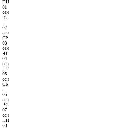
ПН
01
сен
ВТ
-
02
сен
СР
03
сен
ЧТ
04
сен
ПТ
05
сен
СБ
-
06
сен
ВС
07
сен
ПН
08