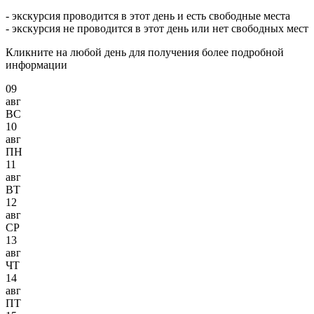
- экскурсия проводится в этот день и есть свободные места
- экскурсия не проводится в этот день или нет свободных мест
Кликните на любой день для получения более подробной
информации
09
авг
ВС
10
авг
ПН
11
авг
ВТ
12
авг
СР
13
авг
ЧТ
14
авг
ПТ