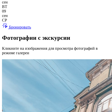
сен
ВТ
09
сен
СР
Бронировать
Фотографии с экскурсии
Кликните на изображения для просмотра фотографий в
режиме галереи