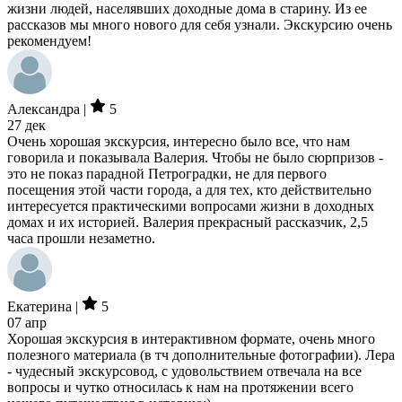
жизни людей, населявших доходные дома в старину. Из ее
рассказов мы много нового для себя узнали. Экскурсию очень
рекомендуем!
Александра |
5
27 дек
Очень хорошая экскурсия, интересно было все, что нам
говорила и показывала Валерия. Чтобы не было сюрпризов -
это не показ парадной Петроградки, не для первого
посещения этой части города, а для тех, кто действительно
интересуется практическими вопросами жизни в доходных
домах и их историей. Валерия прекрасный рассказчик, 2,5
часа прошли незаметно.
Екатерина |
5
07 апр
Хорошая экскурсия в интерактивном формате, очень много
полезного материала (в тч дополнительные фотографии). Лера
- чудесный экскурсовод, с удовольствием отвечала на все
вопросы и чутко относилась к нам на протяжении всего