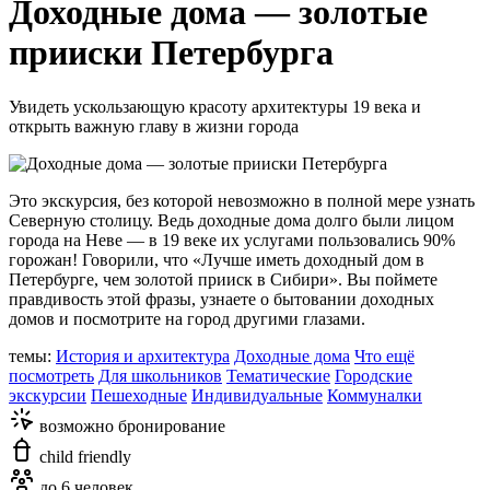
Доходные дома — золотые
прииски Петербурга
Увидеть ускользающую красоту архитектуры 19 века и
открыть важную главу в жизни города
Это экскурсия, без которой невозможно в полной мере узнать
Северную столицу. Ведь доходные дома долго были лицом
города на Неве — в 19 веке их услугами пользовались 90%
горожан! Говорили, что «Лучше иметь доходный дом в
Петербурге, чем золотой прииск в Сибири». Вы поймете
правдивость этой фразы, узнаете о бытовании доходных
домов и посмотрите на город другими глазами.
темы:
История и архитектура
Доходные дома
Что ещё
посмотреть
Для школьников
Тематические
Городские
экскурсии
Пешеходные
Индивидуальные
Коммуналки
возможно бронирование
child friendly
до 6 человек