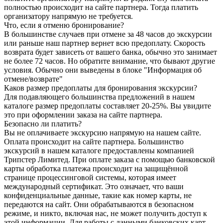
полностью происходит на сайте партнера. Тогда платить
организатору напрямую не требуется.
Что, если я отменю бронирование?
В большинстве случаев при отмене за 48 часов до экскурсии
или раньше наш партнер вернет всю предоплату. Скорость
возврата будет зависеть от вашего банка, обычно это занимает
не более 72 часов. Но обратите внимание, что бывают другие
условия. Обычно они выведены в блоке "Информация об
отмене/возврате"
Каков размер предоплаты для бронирования экскурсии?
Для подавляющего большинства предложений в нашем
каталоге размер предоплаты составляет 20-25%. Вы увидите
это при оформлении заказа на сайте партнера.
Безопасно ли платить?
Вы не оплачиваете экскурсию напрямую на нашем сайте.
Оплата происходит на сайте партнера. Большинство
экскурсий в нашем каталоге предоставлены компанией
Трипстер Лимитед. При оплате заказа с помощью банковской
карты обработка платежа происходит на защищённой
странице процессинговой системы, которая имеет
международный сертификат. Это означает, что ваши
конфиденциальные данные, такие как номер карты, не
передаются на сайт. Они обрабатываются в безопасном
режиме, и никто, включая нас, не может получить доступ к
этой информации. Для работы с данными банковских карт