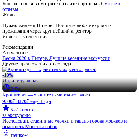
Больше отзывов смотрите на сайте партнера -
Смотреть
отзывы
Жилье
Нужно жилье в Питере? Поищите любые варианты
проживания через крупнейший агрегатор
Яндекс.Путешествия:
Рекомендации
Актуальное
Весна 2026 в Питере. Лучшие весенние экскурсии
Другие предложения этого гида
-10%
Индивидуальная
2.5ч
Кронштадт — хранитель морского флота!
9300₽
8370₽
ещё 35 дн
5
81 отзыв
за экскурсию
Исследовать старинные улочки и гавань города моряков и
осмотреть Морской собор
пешком