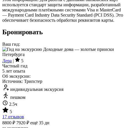
используется стандарт защиты информации, разработанный
международными платёжными системами Visa и MasterCard
— Payment Card Industry Data Security Standard (PCI DSS). Это
обеспечивает безопасность обработки реквизитов карты.
Бронировать
Ваш гид:
Лера
|
5
Частный гид
5 лет опыта
Об экскурсии:
Источник: Трипстер
индивидуальная экскурсия
пешком
2.5ч
5
17 отзывов
8800 ₽
7920 ₽
ещё 35 дн