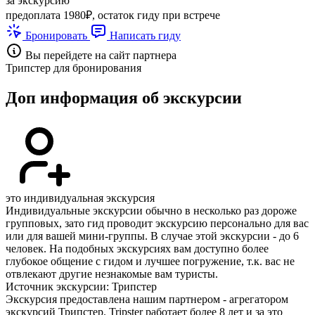
за экскурсию
предоплата 1980₽, остаток гиду при встрече
Бронировать
Написать гиду
Вы перейдете на сайт партнера
Трипстер для бронирования
Доп информация об экскурсии
это индивидуальная экскурсия
Индивидуальные экскурсии обычно в несколько раз дороже
групповых, зато гид проводит экскурсию персонально для вас
или для вашей мини-группы. В случае этой экскурсии - до 6
человек. На подобных экскурсиях вам доступно более
глубокое общение с гидом и лучшее погружение, т.к. вас не
отвлекают другие незнакомые вам туристы.
Источник экскурсии: Трипстер
Экскурсия предоставлена нашим партнером - агрегатором
экскурсий Трипстер. Tripster работает более 8 лет и за это