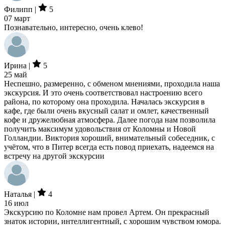
Филипп |
5
07 март
Познавательно, интересно, очень клево!
Ирина |
5
25 май
Неспешно, размеренно, с обменом мнениями, проходила наша
экскурсия. И это очень соответствовал настроению всего
района, по которому она проходила. Началась экскурсия в
кафе, где были очень вкусный салат и омлет, качественный
кофе и дружелюбная атмосфера. Далее погода нам позволила
получить максимум удовольствия от Коломны и Новой
Голландии. Виктория хороший, внимательный собеседник, с
учётом, что в Питер всегда есть повод приехать, надеемся на
встречу на другой экскурсии
Наталья |
4
16 июл
Экскурсию по Коломне нам провел Артем. Он прекрасный
знаток истории, интеллигентный, с хорошим чувством юмора.