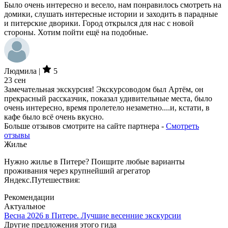
Было очень интересно и весело, нам понравилось смотреть на
домики, слушать интересные истории и заходить в парадные
и питерские дворики. Город открылся для нас с новой
стороны. Хотим пойти ещё на подобные.
Людмила |
5
23 сен
Замечательная экскурсия! Экскурсоводом был Артём, он
прекрасный рассказчик, показал удивительные места, было
очень интересно, время пролетело незаметно....и, кстати, в
кафе было всё очень вкусно.
Больше отзывов смотрите на сайте партнера -
Смотреть
отзывы
Жилье
Нужно жилье в Питере? Поищите любые варианты
проживания через крупнейший агрегатор
Яндекс.Путешествия:
Рекомендации
Актуальное
Весна 2026 в Питере. Лучшие весенние экскурсии
Другие предложения этого гида