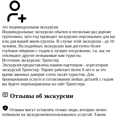
это индивидуальная экскурсия
Индивидуальные экскурсии обычно в несколько раз дороже
групповых, зато гид проводит экскурсию персонально для вас
или для вашей мини-группы. В случае этой экскурсии - до 10
человек. На подобных экскурсиях вам доступно более
глубокое общение с гидом и лучшее погружение, т.к. вас не
отвлекают другие незнакомые вам туристы.
Источник экскурсии: Трипстер
Экскурсия предоставлена нашим партнером - агрегатором
экскурсий Трипстер. Tripster работает более 8 лет и за это
время завоевал доверие сотен тысяч туристов. Для
бронирования услуги и согласования любых деталей с гидом
вы будете перенаправлены на сайт Трипстера.
Отзывы об экскурсии
Отзывы могут оставлять только люди, которые лично
побывали на экскурсии/воспользовались услугой. Таким