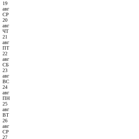
19
авг
СР
20
авг
ЧТ
21
авг
ПТ
22
авг
СБ
23
авг
ВС
24
авг
ПН
25
авг
ВТ
26
авг
СР
27