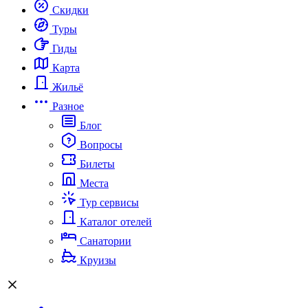
Скидки
Туры
Гиды
Карта
Жильё
Разное
Блог
Вопросы
Билеты
Места
Тур сервисы
Каталог отелей
Санатории
Круизы