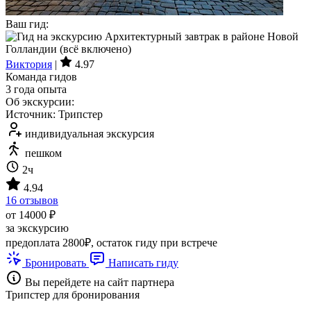
Ваш гид:
Виктория
|
4.97
Команда гидов
3 года опыта
Об экскурсии:
Источник: Трипстер
индивидуальная экскурсия
пешком
2ч
4.94
16 отзывов
от 14000 ₽
за экскурсию
предоплата 2800₽, остаток гиду при встрече
Бронировать
Написать гиду
Вы перейдете на сайт партнера
Трипстер для бронирования