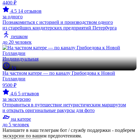
4400 ₽
4.5
14 отзывов
за одного
Познакомиться с историей и производством одного
из старейших кондитерских предприятий Петербурга
пешком
до 20 человек
Индивидуальная
1ч
На частном катере — по каналу Грибоедова к Новой
Голландии
9500 ₽
4.6
5 отзывов
за экскурсию
Отправиться в путешествие нетуристическим маршрутом
и открыть оригинальные ракурсы для фото
на катере
до 5 человек
Напишите в наш телеграм бот / службу поддержки - подберем
экскурсии по вашим предпочтениям.