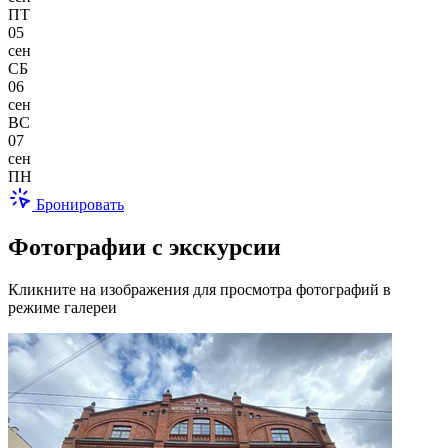
ПТ
05
сен
СБ
06
сен
ВС
07
сен
ПН
Бронировать
Фотографии с экскурсии
Кликните на изображения для просмотра фотографий в
режиме галереи