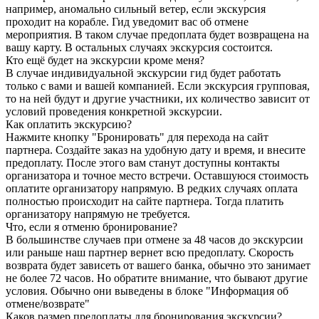
например, аномально сильный ветер, если экскурсия
проходит на корабле. Гид уведомит вас об отмене
мероприятия. В таком случае предоплата будет возвращена на
вашу карту. В остальных случаях экскурсия состоится.
Кто ещё будет на экскурсии кроме меня?
В случае индивидуальной экскурсии гид будет работать
только с вами и вашей компанией. Если экскурсия групповая,
то на ней будут и другие участники, их количество зависит от
условий проведения конкретной экскурсии.
Как оплатить экскурсию?
Нажмите кнопку "Бронировать" для перехода на сайт
партнера. Создайте заказ на удобную дату и время, и внесите
предоплату. После этого вам станут доступны контакты
организатора и точное место встречи. Оставшуюся стоимость
оплатите организатору напрямую. В редких случаях оплата
полностью происходит на сайте партнера. Тогда платить
организатору напрямую не требуется.
Что, если я отменю бронирование?
В большинстве случаев при отмене за 48 часов до экскурсии
или раньше наш партнер вернет всю предоплату. Скорость
возврата будет зависеть от вашего банка, обычно это занимает
не более 72 часов. Но обратите внимание, что бывают другие
условия. Обычно они выведены в блоке "Информация об
отмене/возврате"
Каков размер предоплаты для бронирования экскурсии?