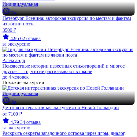
Индивидуальная
2ч
Петербург Есенина: авторская экскурсия по местам и фактам
из жизни поэта
3500 ₽
4.95
62 отзыва
за экскурсию
Александр
Неизвестные истории известных стихотворений и многое
другое — то, что не рассказывают в школе
до 4 человек
Похожие экскурсии
Индивидуальная
1ч
Детская интерактивная экскурсия по Новой Голландии
от 7100 ₽
4.79
34 отзыва
за экскурсию
Раскрыть секреты загадочного острова через игры, диалог,