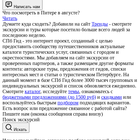
Написать нам
Что посмотреть в Питере в августе?
Читать
Думаете куда сходить? Добавили на сайт
Тренды
- смотрите
экскурсии и туры которые посетило больше всего людей за
последнюю неделю.
СПб Гид - это интернет проект, созданный с целью
предоставить сообществу путешественников актуальные
каталоги туристических услуг, связанных с городом и
окрестностями. Мы добавляем на сайт экскурсии от
проверенных партнеров, а также размещаем другие форматы
контента: авторские туры, предложения от гидов, списки
интересных мест и статьи о туристическом Петербурге. На
данный момент в базе СПб Гид более 3000 тысяч групповых и
индивидуальных экскурсий и список обновляется ежедневно.
Смотрите
каталог
, исследуйте
темы
, ознакомьтесь с
бюджетными предложениями (до 1500 руб)
и
скидками
или
воспользуйтесь быстрым
подбором
подходящих вариантов.
Есть вопрос или предложение связанное с работой сайта?
Пишите нам (иконка сообщения справа внизу)
Поиск экскурсий
Искать