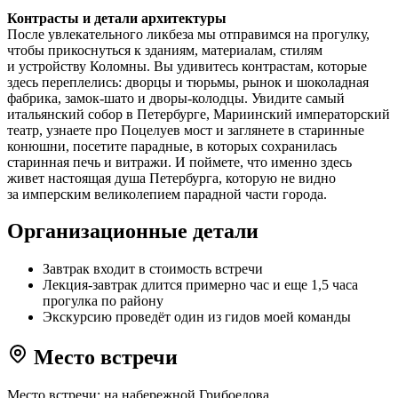
Контрасты и детали архитектуры
После увлекательного ликбеза мы отправимся на прогулку,
чтобы прикоснуться к зданиям, материалам, стилям
и устройству Коломны. Вы удивитесь контрастам, которые
здесь переплелись: дворцы и тюрьмы, рынок и шоколадная
фабрика, замок-шато и дворы-колодцы. Увидите самый
итальянский собор в Петербурге, Мариинский императорский
театр, узнаете про Поцелуев мост и заглянете в старинные
конюшни, посетите парадные, в которых сохранилась
старинная печь и витражи. И поймете, что именно здесь
живет настоящая душа Петербурга, которую не видно
за имперским великолепием парадной части города.
Организационные детали
Завтрак входит в стоимость встречи
Лекция-завтрак длится примерно час и еще 1,5 часа
прогулка по району
Экскурсию проведёт один из гидов моей команды
Место встречи
Место встречи: на набережной Грибоедова