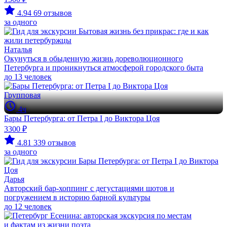
4.94
69 отзывов
за одного
Наталья
Окунуться в обыденную жизнь дореволюционного
Петербурга и проникнуться атмосферой городского быта
до 13 человек
Групповая
4ч
Бары Петербурга: от Петра I до Виктора Цоя
3300 ₽
4.81
339 отзывов
за одного
Дарья
Авторский бар-хоппинг с дегустациями шотов и
погружением в историю барной культуры
до 12 человек