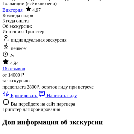
Виктория
|
4.97
Команда гидов
3 года опыта
Об экскурсии:
Источник: Трипстер
индивидуальная экскурсия
пешком
2ч
4.94
16 отзывов
от 14000 ₽
за экскурсию
предоплата 2800₽, остаток гиду при встрече
Бронировать
Написать гиду
Вы перейдете на сайт партнера
Трипстер для бронирования
Доп информация об экскурсии