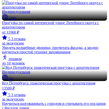
Индивидуальная
2.5ч
Прогулка по самой интересной улице Литейного округа с
архитектором
от 11960 ₽
5
3 отзыва
за экскурсию
Увидеть волшебные дворики, прочитать фасады, а заодно
научиться простой технике запоминания
пешком
до 10 человек
Индивидуальная
2ч
Код Петербурга: практическая прогулка с архитектором
13500 ₽
5
3 отзыва
за экскурсию
Научиться разговаривать с городом и считывать его послания
с фасадов домов