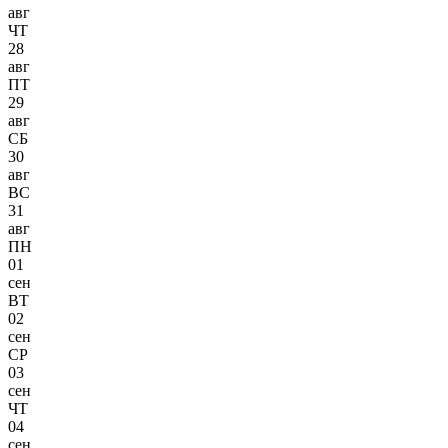
авг
ЧТ
28
авг
ПТ
29
авг
СБ
30
авг
ВС
31
авг
ПН
01
сен
ВТ
02
сен
СР
03
сен
ЧТ
04
сен