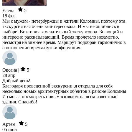
Елена |
5
18 фев
Мы с мужем - петербуржцы и жители Коломны, поэтому эта
экскурсия нас очень заинтересовала. И мы не ошиблись в
выборе! Виктория замечательный экскурсовод. Знающий и
интересно рассказывающий. Время пролетело незаметно,
несмотря на зимнее время. Маршрут подобран гармонично в
соотношении время-путь-информация.
Оксана |
5
28 апр
Добрый день!
Благодаря проведенной экскурсии ,я открыла для себя
несколько новых архитектурных об’ектов в районе Коломны
И смогла посмотреть новым взглядом на всем известные
здания. Спасибо!
Артём |
5
05 июл