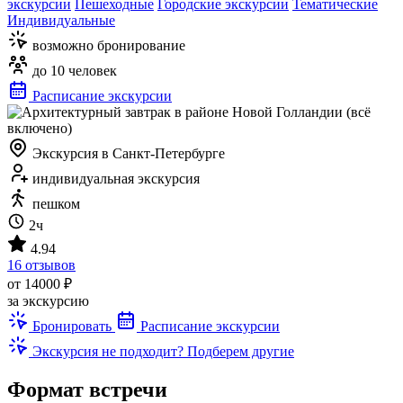
экскурсии
Пешеходные
Городские экскурсии
Тематические
Индивидуальные
возможно бронирование
до 10 человек
Расписание экскурсии
Экскурсия в Санкт-Петербурге
индивидуальная экскурсия
пешком
2ч
4.94
16 отзывов
от 14000 ₽
за экскурсию
Бронировать
Расписание экскурсии
Экскурсия не подходит? Подберем другие
Формат встречи