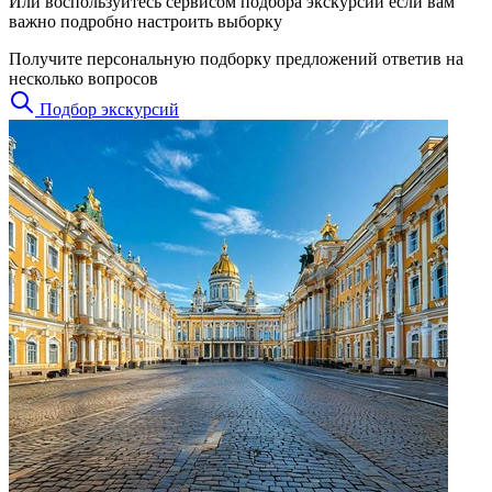
Или воспользуйтесь сервисом подбора экскурсий если вам
важно подробно настроить выборку
Получите персональную подборку предложений ответив на
несколько вопросов
Подбор экскурсий