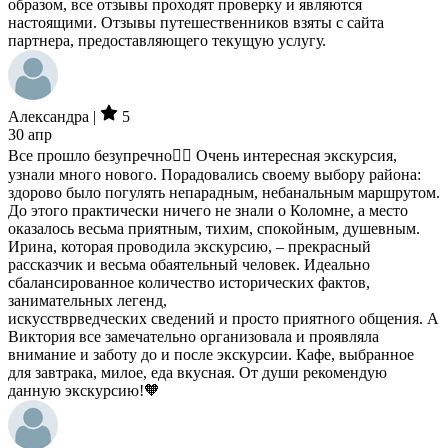
образом, все отзывы проходят проверку и являются
настоящими. Отзывы путешественников взяты с сайта
партнера, предоставляющего текущую услугу.
Александра |
5
30 апр
Все прошло безупречно👍🏻 Очень интересная экскурсия,
узнали много нового. Порадовались своему выбору района:
здорово было погулять непарадным, небанальным маршрутом.
До этого практически ничего не знали о Коломне, а место
оказалось весьма приятным, тихим, спокойным, душевным.
Ирина, которая проводила экскурсию, – прекрасный
рассказчик и весьма обаятельный человек. Идеально
сбалансированное количество исторических фактов,
занимательных легенд,
искусстврведческих сведений и просто приятного общения. А
Виктория все замечательно организовала и проявляла
внимание и заботу до и после экскурсии. Кафе, выбранное
для завтрака, милое, еда вкусная. От души рекомендую
данную экскурсию!🧡