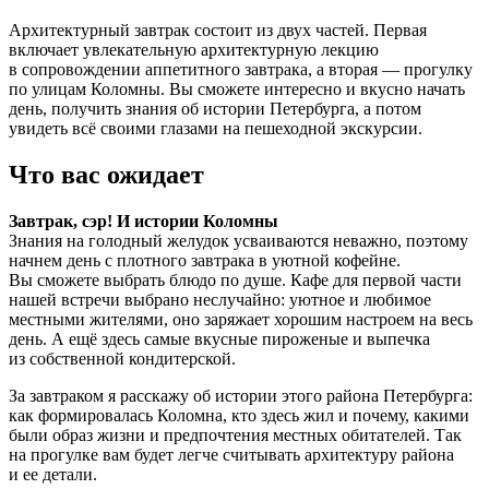
Архитектурный завтрак состоит из двух частей. Первая
включает увлекательную архитектурную лекцию
в сопровождении аппетитного завтрака, а вторая — прогулку
по улицам Коломны. Вы сможете интересно и вкусно начать
день, получить знания об истории Петербурга, а потом
увидеть всё своими глазами на пешеходной экскурсии.
Что вас ожидает
Завтрак, сэр! И истории Коломны
Знания на голодный желудок усваиваются неважно, поэтому
начнем день с плотного завтрака в уютной кофейне.
Вы сможете выбрать блюдо по душе. Кафе для первой части
нашей встречи выбрано неслучайно: уютное и любимое
местными жителями, оно заряжает хорошим настроем на весь
день. А ещё здесь самые вкусные пироженые и выпечка
из собственной кондитерской.
За завтраком я расскажу об истории этого района Петербурга:
как формировалась Коломна, кто здесь жил и почему, какими
были образ жизни и предпочтения местных обитателей. Так
на прогулке вам будет легче считывать архитектуру района
и ее детали.