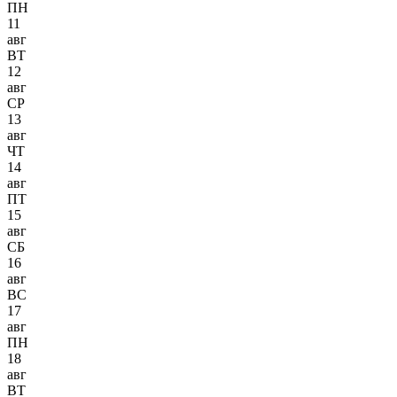
ПН
11
авг
ВТ
12
авг
СР
13
авг
ЧТ
14
авг
ПТ
15
авг
СБ
16
авг
ВС
17
авг
ПН
18
авг
ВТ