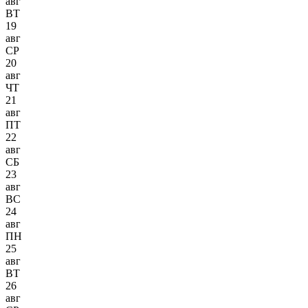
авг
ВТ
19
авг
СР
20
авг
ЧТ
21
авг
ПТ
22
авг
СБ
23
авг
ВС
24
авг
ПН
25
авг
ВТ
26
авг