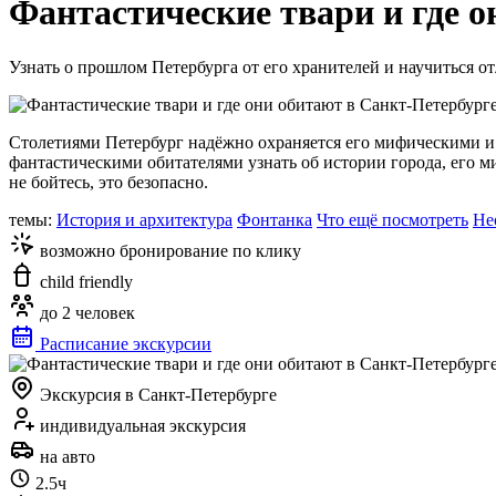
Фантастические твари и где 
Узнать о прошлом Петербурга от его хранителей и научиться о
Столетиями Петербург надёжно охраняется его мифическими и
фантастическими обитателями узнать об истории города, его м
не бойтесь, это безопасно.
темы:
История и архитектура
Фонтанка
Что ещё посмотреть
Не
возможно бронирование по клику
child friendly
до 2 человек
Расписание экскурсии
Экскурсия в Санкт-Петербурге
индивидуальная экскурсия
на авто
2.5ч