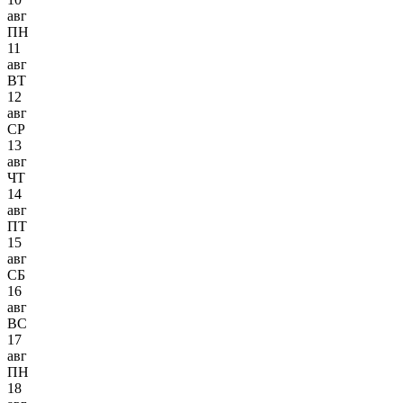
авг
ПН
11
авг
ВТ
12
авг
СР
13
авг
ЧТ
14
авг
ПТ
15
авг
СБ
16
авг
ВС
17
авг
ПН
18