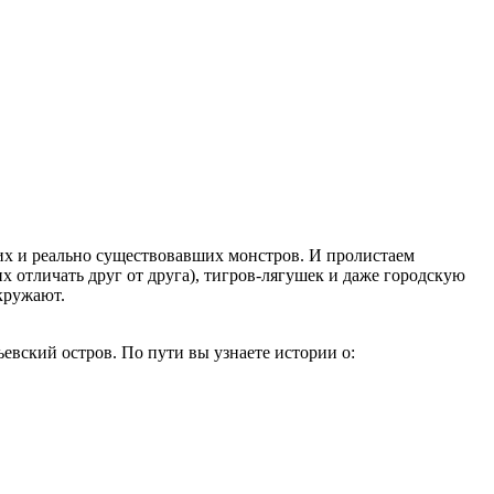
их и реально существовавших монстров. И пролистаем
х отличать друг от друга), тигров-лягушек и даже городскую
кружают.
евский остров. По пути вы узнаете истории о: