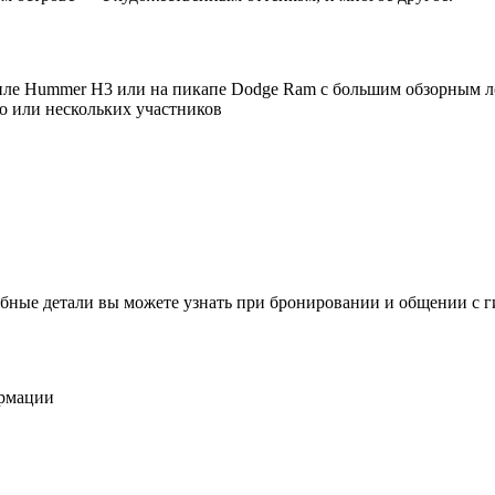
иле Hummer H3 или на пикапе Dodge Ram с большим обзорным 
о или нескольких участников
бные детали вы можете узнать при бронировании и общении с г
ормации