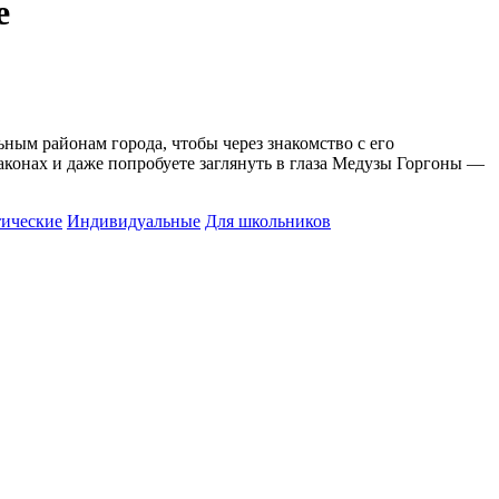
е
ым районам города, чтобы через знакомство с его
аконах и даже попробуете заглянуть в глаза Медузы Горгоны —
тические
Индивидуальные
Для школьников