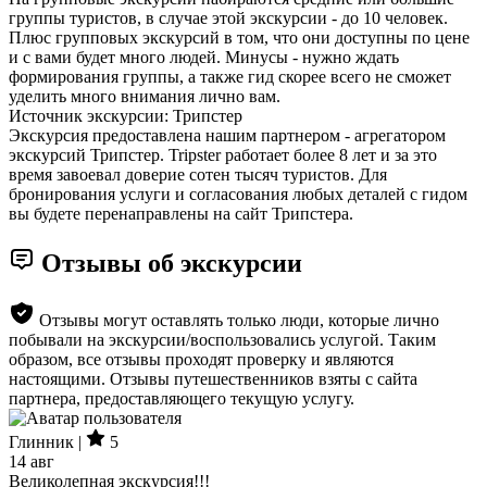
группы туристов, в случае этой экскурсии - до 10 человек.
Плюс групповых экскурсий в том, что они доступны по цене
и с вами будет много людей. Минусы - нужно ждать
формирования группы, а также гид скорее всего не сможет
уделить много внимания лично вам.
Источник экскурсии: Трипстер
Экскурсия предоставлена нашим партнером - агрегатором
экскурсий Трипстер. Tripster работает более 8 лет и за это
время завоевал доверие сотен тысяч туристов. Для
бронирования услуги и согласования любых деталей с гидом
вы будете перенаправлены на сайт Трипстера.
Отзывы об экскурсии
Отзывы могут оставлять только люди, которые лично
побывали на экскурсии/воспользовались услугой. Таким
образом, все отзывы проходят проверку и являются
настоящими. Отзывы путешественников взяты с сайта
партнера, предоставляющего текущую услугу.
Глинник |
5
14 авг
Великолепная экскурсия!!!