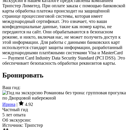
экскурсий в нашем каталоге предоставлены компанией
Трипстер Лимитед. При оплате заказа с помощью банковской
карты обработка платежа происходит на защищённой
странице процессинговой системы, которая имеет
международный сертификат. Это означает, что ваши
конфиденциальные данные, такие как номер карты, не
передаются на сайт. Они обрабатываются в безопасном
режиме, и никто, включая нас, не может получить доступ к
этой информации. Для работы с данными банковских карт
используется стандарт защиты информации, разработанный
международными платёжными системами Visa и MasterCard
— Payment Card Industry Data Security Standard (PCI DSS). Это
обеспечивает безопасность обработки реквизитов карты.
Бронировать
Ваш гид:
Ирина
|
4.92
Частный гид
5 лет опыта
Об экскурсии:
Источник: Трипстер