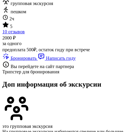
групповая экскурсия
пешком
2ч
5
10 отзывов
2000 ₽
за одного
предоплата 500₽, остаток гиду при встрече
Бронировать
Написать гиду
Вы перейдете на сайт партнера
Трипстер для бронирования
Доп информация об экскурсии
это групповая экскурсия
На групповые экскурсии набираются средние или большие