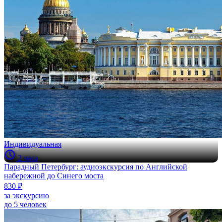
Индивидуальная
2 часа
Парадный Петербург: аудиоэкскурсия по Английской
набережной до Синего моста
830 ₽
за экскурсию
до 5 человек