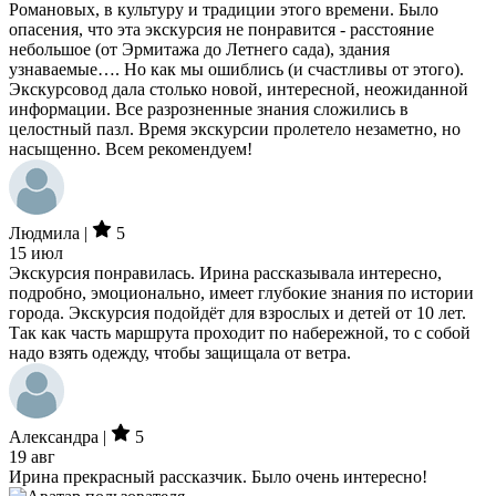
Романовых, в культуру и традиции этого времени. Было
опасения, что эта экскурсия не понравится - расстояние
небольшое (от Эрмитажа до Летнего сада), здания
узнаваемые…. Но как мы ошиблись (и счастливы от этого).
Экскурсовод дала столько новой, интересной, неожиданной
информации. Все разрозненные знания сложились в
целостный пазл. Время экскурсии пролетело незаметно, но
насыщенно. Всем рекомендуем!
Людмила |
5
15 июл
Экскурсия понравилась. Ирина рассказывала интересно,
подробно, эмоционально, имеет глубокие знания по истории
города. Экскурсия подойдёт для взрослых и детей от 10 лет.
Так как часть маршрута проходит по набережной, то с собой
надо взять одежду, чтобы защищала от ветра.
Александра |
5
19 авг
Ирина прекрасный рассказчик. Было очень интересно!