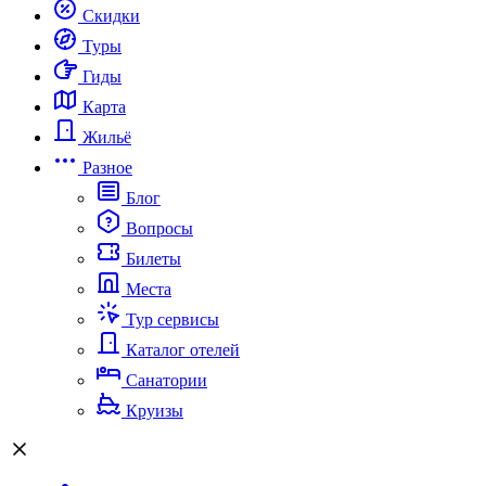
Скидки
Туры
Гиды
Карта
Жильё
Разное
Блог
Вопросы
Билеты
Места
Тур сервисы
Каталог отелей
Санатории
Круизы