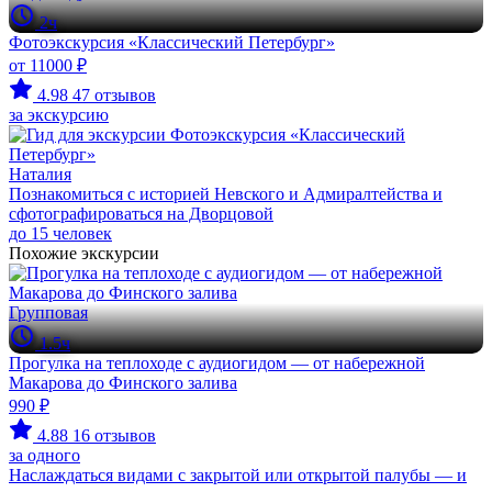
2ч
Фотоэкскурсия «Классический Петербург»
от 11000 ₽
4.98
47 отзывов
за экскурсию
Наталия
Познакомиться с историей Невского и Адмиралтейства и
сфотографироваться на Дворцовой
до 15 человек
Похожие экскурсии
Групповая
1.5ч
Прогулка на теплоходе с аудиогидом — от набережной
Макарова до Финского залива
990 ₽
4.88
16 отзывов
за одного
Наслаждаться видами с закрытой или открытой палубы — и