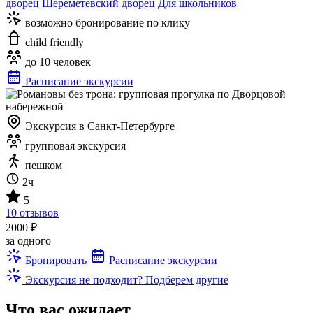
дворец
Шереметевский дворец
Для школьников
возможно бронирование по клику
child friendly
до 10 человек
Расписание экскурсии
Экскурсия в Санкт-Петербурге
групповая экскурсия
пешком
2ч
5
10 отзывов
2000 ₽
за одного
Бронировать
Расписание экскурсии
Экскурсия не подходит? Подберем другие
Что вас ожидает