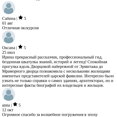
Сабина |
5
01 авг
Отличная экскурсия
Оксана |
5
25 июл
Ирина прекрасный рассказчик, профессиональный гид,
бездонная шкатулка знаний, историй и легенд! Спокойная
прогулка вдоль Дворцовой набережной от Эрмитажа до
Мраморного дворца познакомила с несколькими жилищами
именитых представителей царской фамилии. Интересно было
узнать не только справки о самих зданиях, архитекторах, но и
интересные факты биографий их владельцев и жильцов.
anna |
5
12 окт
Огромное спасибо за волшебное погружения в эпоху