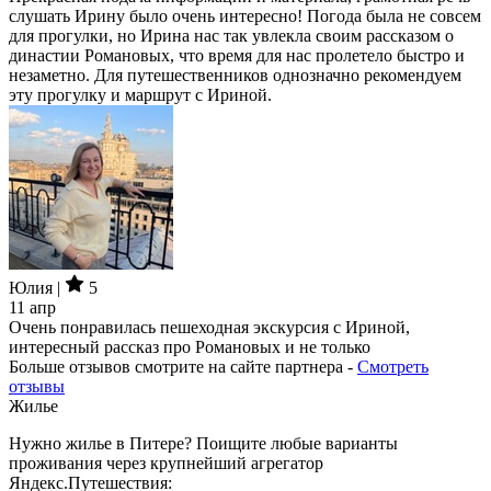
слушать Ирину было очень интересно! Погода была не совсем
для прогулки, но Ирина нас так увлекла своим рассказом о
династии Романовых, что время для нас пролетело быстро и
незаметно. Для путешественников однозначно рекомендуем
эту прогулку и маршрут с Ириной.
Юлия |
5
11 апр
Очень понравилась пешеходная экскурсия с Ириной,
интересный рассказ про Романовых и не только
Больше отзывов смотрите на сайте партнера -
Смотреть
отзывы
Жилье
Нужно жилье в Питере? Поищите любые варианты
проживания через крупнейший агрегатор
Яндекс.Путешествия: