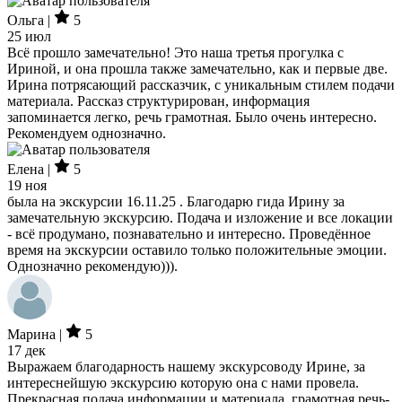
Ольга |
5
25 июл
Всё прошло замечательно! Это наша третья прогулка с
Ириной, и она прошла также замечательно, как и первые две.
Ирина потрясающий рассказчик, с уникальным стилем подачи
материала. Рассказ структурирован, информация
запоминается легко, речь грамотная. Было очень интересно.
Рекомендуем однозначно.
Елена |
5
19 ноя
была на экскурсии 16.11.25 . Благодарю гида Ирину за
замечательную экскурсию. Подача и изложение и все локации
- всё продумано, познавательно и интересно. Проведённое
время на экскурсии оставило только положительные эмоции.
Однозначно рекомендую))).
Марина |
5
17 дек
Выражаем благодарность нашему экскурсоводу Ирине, за
интереснейшую экскурсию которую она с нами провела.
Прекрасная подача информации и материала, грамотная речь-