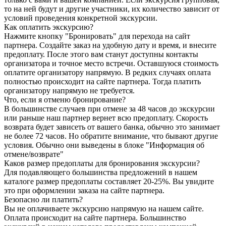
то на ней будут и другие участники, их количество зависит от
условий проведения конкретной экскурсии.
Как оплатить экскурсию?
Нажмите кнопку "Бронировать" для перехода на сайт
партнера. Создайте заказ на удобную дату и время, и внесите
предоплату. После этого вам станут доступны контакты
организатора и точное место встречи. Оставшуюся стоимость
оплатите организатору напрямую. В редких случаях оплата
полностью происходит на сайте партнера. Тогда платить
организатору напрямую не требуется.
Что, если я отменю бронирование?
В большинстве случаев при отмене за 48 часов до экскурсии
или раньше наш партнер вернет всю предоплату. Скорость
возврата будет зависеть от вашего банка, обычно это занимает
не более 72 часов. Но обратите внимание, что бывают другие
условия. Обычно они выведены в блоке "Информация об
отмене/возврате"
Каков размер предоплаты для бронирования экскурсии?
Для подавляющего большинства предложений в нашем
каталоге размер предоплаты составляет 20-25%. Вы увидите
это при оформлении заказа на сайте партнера.
Безопасно ли платить?
Вы не оплачиваете экскурсию напрямую на нашем сайте.
Оплата происходит на сайте партнера. Большинство