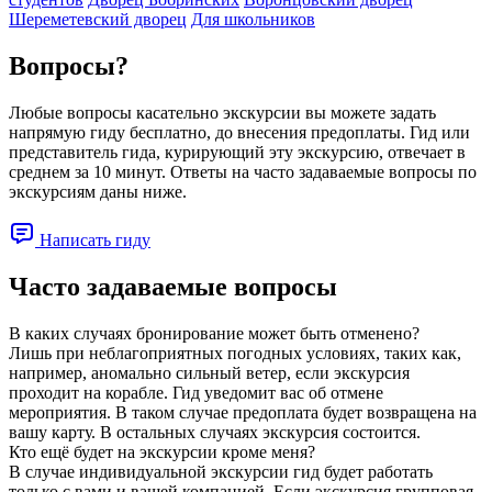
Шереметевский дворец
Для школьников
Вопросы?
Любые вопросы касательно экскурсии вы можете задать
напрямую гиду бесплатно, до внесения предоплаты. Гид или
представитель гида, курирующий эту экскурсию, отвечает в
среднем за 10 минут. Ответы на часто задаваемые вопросы по
экскурсиям даны ниже.
Написать гиду
Часто задаваемые вопросы
В каких случаях бронирование может быть отменено?
Лишь при неблагоприятных погодных условиях, таких как,
например, аномально сильный ветер, если экскурсия
проходит на корабле. Гид уведомит вас об отмене
мероприятия. В таком случае предоплата будет возвращена на
вашу карту. В остальных случаях экскурсия состоится.
Кто ещё будет на экскурсии кроме меня?
В случае индивидуальной экскурсии гид будет работать
только с вами и вашей компанией. Если экскурсия групповая,