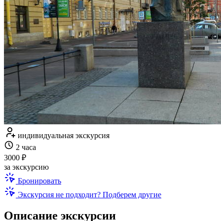
индивидуальная экскурсия
2 часа
3000 ₽
за экскурсию
Бронировать
Экскурсия не подходит? Подберем другие
Описание экскурсии