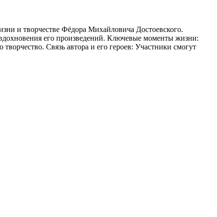
жизни и творчестве Фёдора Михайловича Достоевского.
и вдохновения его произведений. Ключевые моменты жизни:
 творчество. Связь автора и его героев: Участники смогут