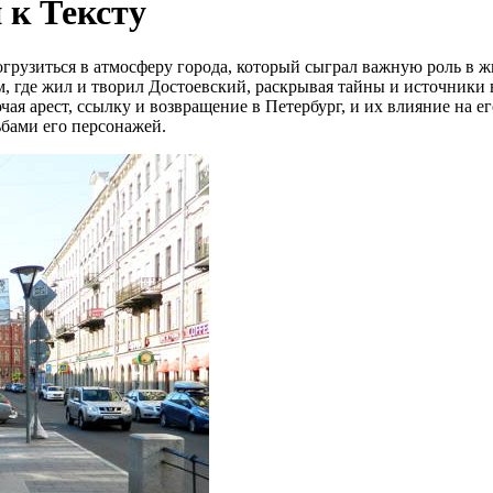
 к Тексту
огрузиться в атмосферу города, который сыграл важную роль в 
м, где жил и творил Достоевский, раскрывая тайны и источник
я арест, ссылку и возвращение в Петербург, и их влияние на его
ьбами его персонажей.