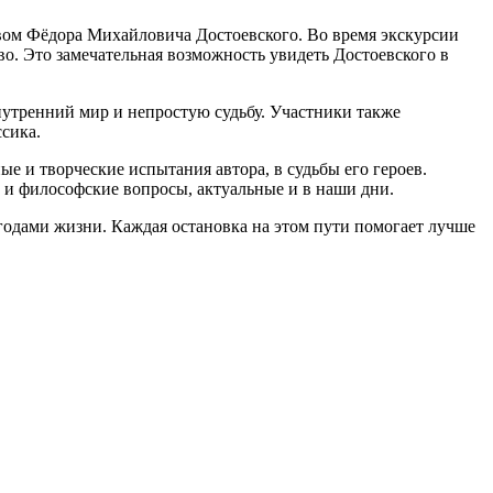
вом Фёдора Михайловича Достоевского. Во время экскурсии
во. Это замечательная возможность увидеть Достоевского в
утренний мир и непростую судьбу. Участники также
сика.
ые и творческие испытания автора, в судьбы его героев.
 и философские вопросы, актуальные и в наши дни.
годами жизни. Каждая остановка на этом пути помогает лучше