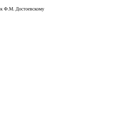
ик Ф.М. Достоевскому