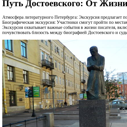
Путь Достоевского: От Жизни
Атмосфера литературного Петербурга: Экскурсия предлагает п
Биографическая экскурсия: Участники смогут пройти по места
Экскурсия охватывает важные события в жизни писателя, включа
почувствовать близость между биографией Достоевского и суд