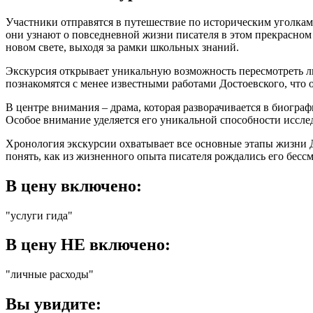
Участники отправятся в путешествие по историческим уголка
они узнают о повседневной жизни писателя в этом прекрасном 
новом свете, выходя за рамки школьных знаний.
Экскурсия открывает уникальную возможность пересмотреть л
познакомятся с менее известными работами Достоевского, что 
В центре внимания – драма, которая разворачивается в биограф
Особое внимание уделяется его уникальной способности иссле
Хронология экскурсии охватывает все основные этапы жизни Д
понять, как из жизненного опыта писателя рождались его бесс
В цену включено:
"услуги гида"
В цену НЕ включено:
"личные расходы"
Вы увидите: