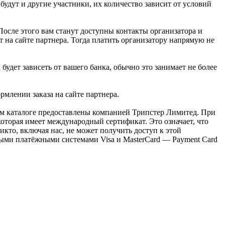
будут и другие участники, их количество зависит от условий
 После этого вам станут доступны контакты организатора и
 на сайте партнера. Тогда платить организатору напрямую не
будет зависеть от вашего банка, обычно это занимает не более
млении заказа на сайте партнера.
ем каталоге предоставлены компанией Трипстер Лимитед. При
оторая имеет международный сертификат. Это означает, что
кто, включая нас, не может получить доступ к этой
ыми платёжными системами Visa и MasterCard — Payment Card