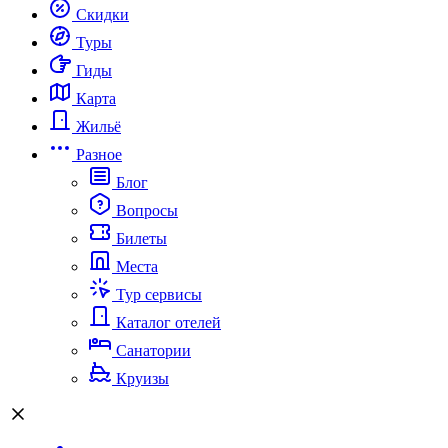
Скидки
Туры
Гиды
Карта
Жильё
Разное
Блог
Вопросы
Билеты
Места
Тур сервисы
Каталог отелей
Санатории
Круизы