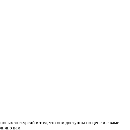
повых экскурсий в том, что они доступны по цене и с вами
лично вам.