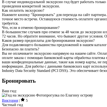
В случае индивидуальной экскурсии гид будет работать только 
проведения конкретной экскурсии.
Как оплатить экскурсию?
Нажмите кнопку "Бронировать" для перехода на сайт партнера. 
точное место встречи. Оставшуюся стоимость оплатите организ
требуется.
Что, если я отменю бронирование?
В большинстве случаев при отмене за 48 часов до экскурсии ил
72 часов. Но обратите внимание, что бывают другие условия.
Каков размер предоплаты для бронирования экскурсии?
Для подавляющего большинства предложений в нашем каталоге 
Безопасно ли платить?
Вы не оплачиваете экскурсию напрямую на нашем сайте. Оплат
оплате заказа с помощью банковской карты обработка платежа
ваши конфиденциальные данные, такие как номер карты, не пер
информации. Для работы с данными банковских карт использу
Industry Data Security Standard (PCI DSS). Это обеспечивает бе
Бронировать
Ваш гид:
Виктория
|
5
Частный гид