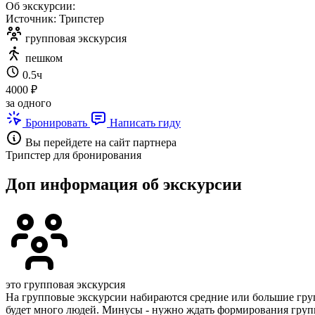
Об экскурсии:
Источник: Трипстер
групповая экскурсия
пешком
0.5ч
4000 ₽
за одного
Бронировать
Написать гиду
Вы перейдете на сайт партнера
Трипстер для бронирования
Доп информация об экскурсии
это групповая экскурсия
На групповые экскурсии набираются средние или большие групп
будет много людей. Минусы - нужно ждать формирования группы