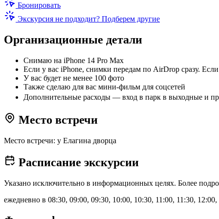
Бронировать
Экскурсия не подходит? Подберем другие
Организационные детали
Снимаю на iPhone 14 Pro Max
Если у вас iPhone, снимки передам по AirDrop сразу. Ес
У вас будет не менее 100 фото
Также сделаю для вас мини-фильм для соцсетей
Дополнительные расходы — вход в парк в выходные и праз
Место встречи
Место встречи: у Елагина дворца
Расписание экскурсии
Указано исключительно в информационных целях. Более подро
ежедневно в 08:30, 09:00, 09:30, 10:00, 10:30, 11:00, 11:30, 12:00, 