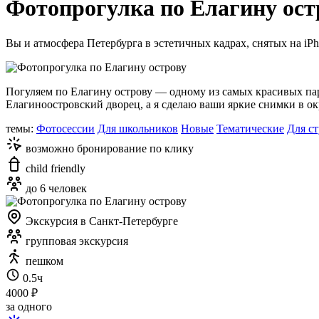
Фотопрогулка по Елагину ост
Вы и атмосфера Петербурга в эстетичных кадрах, снятых на iP
Погуляем по Елагину острову — одному из самых красивых пар
Елагиноостровский дворец, а я сделаю ваши яркие снимки в ок
темы:
Фотосессии
Для школьников
Новые
Тематические
Для с
возможно бронирование по клику
child friendly
до 6 человек
Экскурсия в Санкт-Петербурге
групповая экскурсия
пешком
0.5ч
4000 ₽
за одного